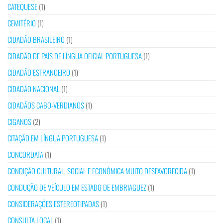
CATEQUESE
(1)
CEMITÉRIO
(1)
CIDADÃO BRASILEIRO
(1)
CIDADÃO DE PAÍS DE LÍNGUA OFICIAL PORTUGUESA
(1)
CIDADÃO ESTRANGEIRO
(1)
CIDADÃO NACIONAL
(1)
CIDADÃOS CABO-VERDIANOS
(1)
CIGANOS
(2)
CITAÇÃO EM LÍNGUA PORTUGUESA
(1)
CONCORDATA
(1)
CONDIÇÃO CULTURAL, SOCIAL E ECONÓMICA MUITO DESFAVORECIDA
(1)
CONDUÇÃO DE VEÍCULO EM ESTADO DE EMBRIAGUEZ
(1)
CONSIDERAÇÕES ESTEREOTIPADAS
(1)
CONSULTA LOCAL
(1)