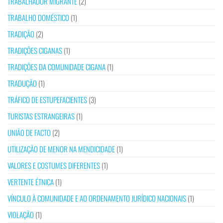
TRABALHADOR MIGRANTE
(2)
TRABALHO DOMÉSTICO
(1)
TRADIÇÃO
(2)
TRADIÇÕES CIGANAS
(1)
TRADIÇÕES DA COMUNIDADE CIGANA
(1)
TRADUÇÃO
(1)
TRÁFICO DE ESTUPEFACIENTES
(3)
TURISTAS ESTRANGEIRAS
(1)
UNIÃO DE FACTO
(2)
UTILIZAÇÃO DE MENOR NA MENDICIDADE
(1)
VALORES E COSTUMES DIFERENTES
(1)
VERTENTE ÉTNICA
(1)
VÍNCULO À COMUNIDADE E AO ORDENAMENTO JURÍDICO NACIONAIS
(1)
VIOLAÇÃO
(1)