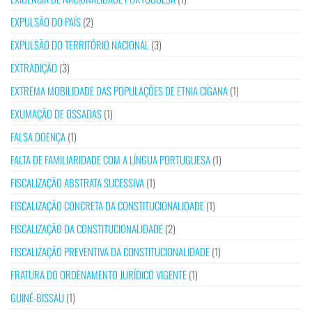
EXPULSÃO DO PAÍS
(2)
EXPULSÃO DO TERRITÓRIO NACIONAL
(3)
EXTRADIÇÃO
(3)
EXTREMA MOBILIDADE DAS POPULAÇÕES DE ETNIA CIGANA
(1)
EXUMAÇÃO DE OSSADAS
(1)
FALSA DOENÇA
(1)
FALTA DE FAMILIARIDADE COM A LÍNGUA PORTUGUESA
(1)
FISCALIZAÇÃO ABSTRATA SUCESSIVA
(1)
FISCALIZAÇÃO CONCRETA DA CONSTITUCIONALIDADE
(1)
FISCALIZAÇÃO DA CONSTITUCIONALIDADE
(2)
FISCALIZAÇÃO PREVENTIVA DA CONSTITUCIONALIDADE
(1)
FRATURA DO ORDENAMENTO JURÍDICO VIGENTE
(1)
GUINÉ-BISSAU
(1)