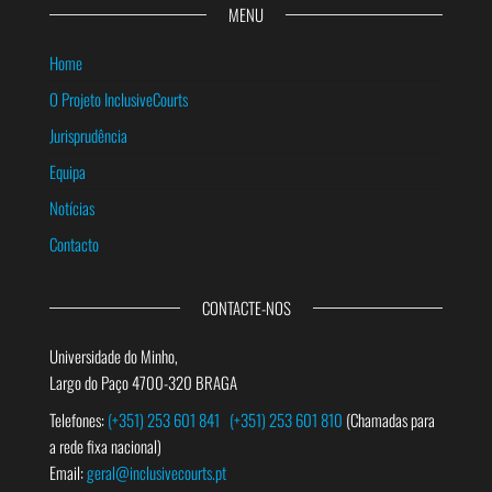
MENU
Home
O Projeto InclusiveCourts
Jurisprudência
Equipa
Notícias
Contacto
CONTACTE-NOS
Universidade do Minho,
Largo do Paço 4700-320 BRAGA
Telefones:
(+351) 253 601 841
(+351) 253 601 810
(Chamadas para
a rede fixa nacional)
Email:
geral@inclusivecourts.pt