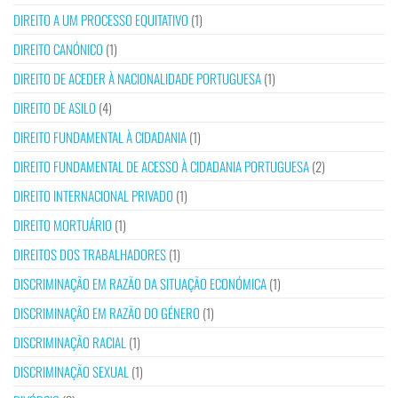
DIREITO A UM PROCESSO EQUITATIVO
(1)
DIREITO CANÓNICO
(1)
DIREITO DE ACEDER À NACIONALIDADE PORTUGUESA
(1)
DIREITO DE ASILO
(4)
DIREITO FUNDAMENTAL À CIDADANIA
(1)
DIREITO FUNDAMENTAL DE ACESSO À CIDADANIA PORTUGUESA
(2)
DIREITO INTERNACIONAL PRIVADO
(1)
DIREITO MORTUÁRIO
(1)
DIREITOS DOS TRABALHADORES
(1)
DISCRIMINAÇÃO EM RAZÃO DA SITUAÇÃO ECONÓMICA
(1)
DISCRIMINAÇÃO EM RAZÃO DO GÉNERO
(1)
DISCRIMINAÇÃO RACIAL
(1)
DISCRIMINAÇÃO SEXUAL
(1)