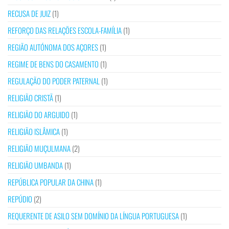
RECUSA DE JUIZ
(1)
REFORÇO DAS RELAÇÕES ESCOLA-FAMÍLIA
(1)
REGIÃO AUTÓNOMA DOS AÇORES
(1)
REGIME DE BENS DO CASAMENTO
(1)
REGULAÇÃO DO PODER PATERNAL
(1)
RELIGIÃO CRISTÃ
(1)
RELIGIÃO DO ARGUIDO
(1)
RELIGIÃO ISLÂMICA
(1)
RELIGIÃO MUÇULMANA
(2)
RELIGIÃO UMBANDA
(1)
REPÚBLICA POPULAR DA CHINA
(1)
REPÚDIO
(2)
REQUERENTE DE ASILO SEM DOMÍNIO DA LÍNGUA PORTUGUESA
(1)