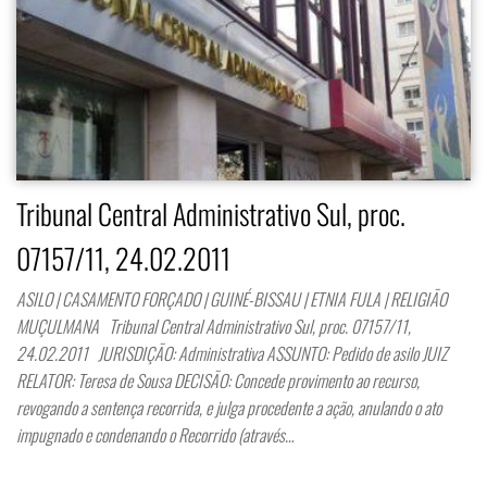
Tribunal Central Administrativo Sul, proc.
07157/11, 24.02.2011
ASILO | CASAMENTO FORÇADO | GUINÉ-BISSAU | ETNIA FULA | RELIGIÃO
MUÇULMANA Tribunal Central Administrativo Sul, proc. 07157/11,
24.02.2011 JURISDIÇÃO: Administrativa ASSUNTO: Pedido de asilo JUIZ
RELATOR: Teresa de Sousa DECISÃO: Concede provimento ao recurso,
revogando a sentença recorrida, e julga procedente a ação, anulando o ato
impugnado e condenando o Recorrido (através…