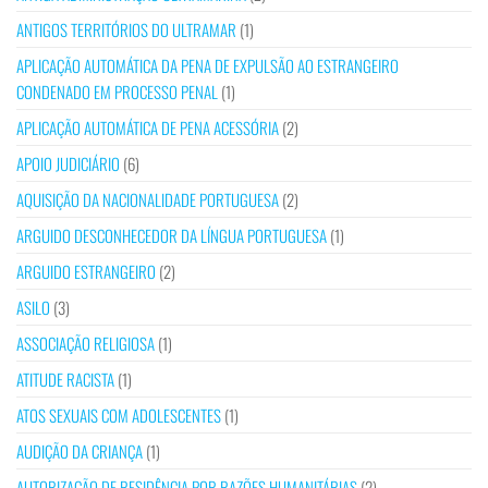
ANTIGOS TERRITÓRIOS DO ULTRAMAR
(1)
APLICAÇÃO AUTOMÁTICA DA PENA DE EXPULSÃO AO ESTRANGEIRO
CONDENADO EM PROCESSO PENAL
(1)
APLICAÇÃO AUTOMÁTICA DE PENA ACESSÓRIA
(2)
APOIO JUDICIÁRIO
(6)
AQUISIÇÃO DA NACIONALIDADE PORTUGUESA
(2)
ARGUIDO DESCONHECEDOR DA LÍNGUA PORTUGUESA
(1)
ARGUIDO ESTRANGEIRO
(2)
ASILO
(3)
ASSOCIAÇÃO RELIGIOSA
(1)
ATITUDE RACISTA
(1)
ATOS SEXUAIS COM ADOLESCENTES
(1)
AUDIÇÃO DA CRIANÇA
(1)
AUTORIZAÇÃO DE RESIDÊNCIA POR RAZÕES HUMANITÁRIAS
(2)