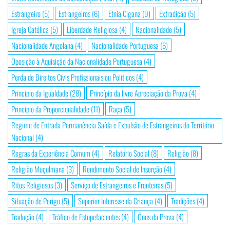
Estrangeiro
(5)
Estrangeiros
(6)
Etnia Cigana
(9)
Extradição
(5)
Igreja Católica
(5)
Liberdade Religiosa
(4)
Nacionalidade
(5)
Nacionalidade Angolana
(4)
Nacionalidade Portuguesa
(6)
Oposição à Aquisição da Nacionalidade Portuguesa
(4)
Perda de Direitos Civis Profissionais ou Políticos
(4)
Princípio da Igualdade
(28)
Princípio da livre Apreciação da Prova
(4)
Princípio da Proporcionalidade
(11)
Raça
(5)
Regime de Entrada Permanência Saída e Expulsão de Estrangeiros do Território
Nacional
(4)
Regras da Experiência Comum
(4)
Relatório Social
(8)
Religião
(8)
Religião Muçulmana
(3)
Rendimento Social de Inserção
(4)
Ritos Religiosos
(3)
Serviço de Estrangeiros e Fronteiras
(5)
Situação de Perigo
(5)
Superior Interesse da Criança
(4)
Tradições
(4)
Tradução
(4)
Tráfico de Estupefacientes
(4)
Ónus da Prova
(4)