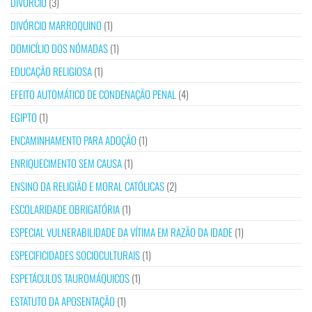
DIVÓRCIO
(3)
DIVÓRCIO MARROQUINO
(1)
DOMICÍLIO DOS NÓMADAS
(1)
EDUCAÇÃO RELIGIOSA
(1)
EFEITO AUTOMÁTICO DE CONDENAÇÃO PENAL
(4)
EGIPTO
(1)
ENCAMINHAMENTO PARA ADOÇÃO
(1)
ENRIQUECIMENTO SEM CAUSA
(1)
ENSINO DA RELIGIÃO E MORAL CATÓLICAS
(2)
ESCOLARIDADE OBRIGATÓRIA
(1)
ESPECIAL VULNERABILIDADE DA VÍTIMA EM RAZÃO DA IDADE
(1)
ESPECIFICIDADES SOCIOCULTURAIS
(1)
ESPETÁCULOS TAUROMÁQUICOS
(1)
ESTATUTO DA APOSENTAÇÃO
(1)