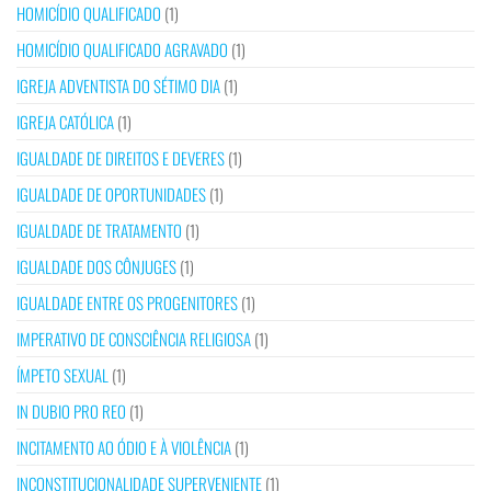
HOMICÍDIO QUALIFICADO
(1)
HOMICÍDIO QUALIFICADO AGRAVADO
(1)
IGREJA ADVENTISTA DO SÉTIMO DIA
(1)
IGREJA CATÓLICA
(1)
IGUALDADE DE DIREITOS E DEVERES
(1)
IGUALDADE DE OPORTUNIDADES
(1)
IGUALDADE DE TRATAMENTO
(1)
IGUALDADE DOS CÔNJUGES
(1)
IGUALDADE ENTRE OS PROGENITORES
(1)
IMPERATIVO DE CONSCIÊNCIA RELIGIOSA
(1)
ÍMPETO SEXUAL
(1)
IN DUBIO PRO REO
(1)
INCITAMENTO AO ÓDIO E À VIOLÊNCIA
(1)
INCONSTITUCIONALIDADE SUPERVENIENTE
(1)