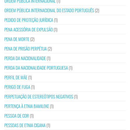
ORDEM PÚBLICA INTERNACIONAL
(1)
ORDEM PÚBLICA INTERNACIONAL DO ESTADO PORTUGUÊS
(2)
PEDIDO DE PROTEÇÃO JURÍDICA
(1)
PENA ACESSÓRIA DE EXPULSÃO
(1)
PENA DE MORTE
(2)
PENA DE PRISÃO PERPÉTUA
(2)
PERDA DA NACIONALIDADE
(1)
PERDA DA NACIONALIDADE PORTUGUESA
(1)
PERFIL DE MÃE
(1)
PERIGO DE FUGA
(1)
PERPETUAÇÃO DE ESTEREÓTIPOS NEGATIVOS
(1)
PERTENÇA À ETNIA BAMILEKE
(1)
PESSOA DE COR
(1)
PESSOAS DE ETNIA CIGANA
(1)