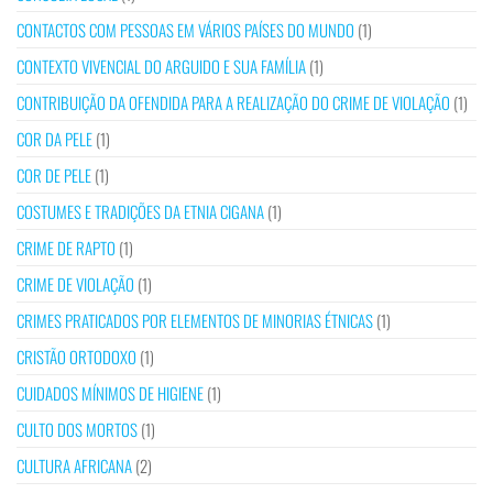
CONTACTOS COM PESSOAS EM VÁRIOS PAÍSES DO MUNDO
(1)
CONTEXTO VIVENCIAL DO ARGUIDO E SUA FAMÍLIA
(1)
CONTRIBUIÇÃO DA OFENDIDA PARA A REALIZAÇÃO DO CRIME DE VIOLAÇÃO
(1)
COR DA PELE
(1)
COR DE PELE
(1)
COSTUMES E TRADIÇÕES DA ETNIA CIGANA
(1)
CRIME DE RAPTO
(1)
CRIME DE VIOLAÇÃO
(1)
CRIMES PRATICADOS POR ELEMENTOS DE MINORIAS ÉTNICAS
(1)
CRISTÃO ORTODOXO
(1)
CUIDADOS MÍNIMOS DE HIGIENE
(1)
CULTO DOS MORTOS
(1)
CULTURA AFRICANA
(2)