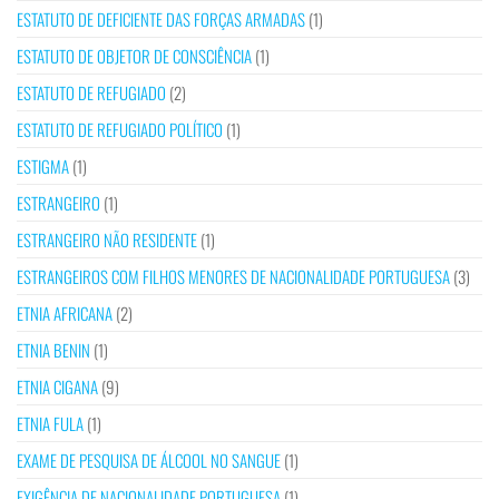
ESTATUTO DE DEFICIENTE DAS FORÇAS ARMADAS
(1)
ESTATUTO DE OBJETOR DE CONSCIÊNCIA
(1)
ESTATUTO DE REFUGIADO
(2)
ESTATUTO DE REFUGIADO POLÍTICO
(1)
ESTIGMA
(1)
ESTRANGEIRO
(1)
ESTRANGEIRO NÃO RESIDENTE
(1)
ESTRANGEIROS COM FILHOS MENORES DE NACIONALIDADE PORTUGUESA
(3)
ETNIA AFRICANA
(2)
ETNIA BENIN
(1)
ETNIA CIGANA
(9)
ETNIA FULA
(1)
EXAME DE PESQUISA DE ÁLCOOL NO SANGUE
(1)
EXIGÊNCIA DE NACIONALIDADE PORTUGUESA
(1)