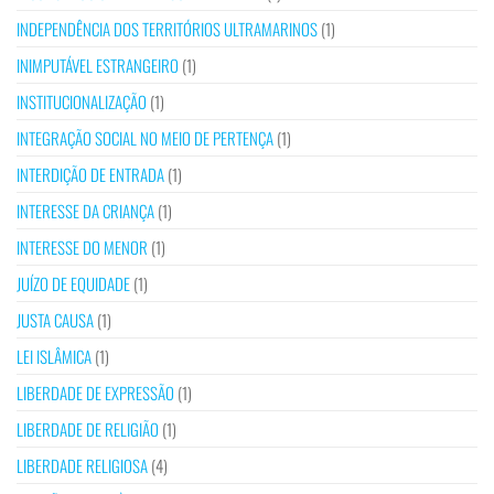
INDEPENDÊNCIA DOS TERRITÓRIOS ULTRAMARINOS
(1)
INIMPUTÁVEL ESTRANGEIRO
(1)
INSTITUCIONALIZAÇÃO
(1)
INTEGRAÇÃO SOCIAL NO MEIO DE PERTENÇA
(1)
INTERDIÇÃO DE ENTRADA
(1)
INTERESSE DA CRIANÇA
(1)
INTERESSE DO MENOR
(1)
JUÍZO DE EQUIDADE
(1)
JUSTA CAUSA
(1)
LEI ISLÂMICA
(1)
LIBERDADE DE EXPRESSÃO
(1)
LIBERDADE DE RELIGIÃO
(1)
LIBERDADE RELIGIOSA
(4)