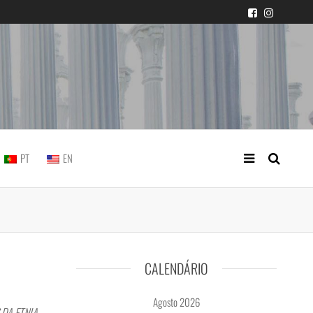
icial portuguesa
PT
EN
CALENDÁRIO
Agosto 2026
 DA ETNIA