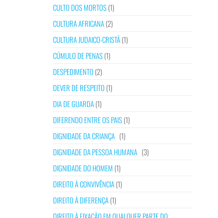
CULTO DOS MORTOS
(1)
CULTURA AFRICANA
(2)
CULTURA JUDAICO-CRISTÃ
(1)
CÚMULO DE PENAS
(1)
DESPEDIMENTO
(2)
DEVER DE RESPEITO
(1)
DIA DE GUARDA
(1)
DIFERENDO ENTRE OS PAIS
(1)
DIGNIDADE DA CRIANÇA
(1)
DIGNIDADE DA PESSOA HUMANA
(3)
DIGNIDADE DO HOMEM
(1)
DIREITO À CONVIVÊNCIA
(1)
DIREITO À DIFERENÇA
(1)
DIREITO À FIXAÇÃO EM QUALQUER PARTE DO