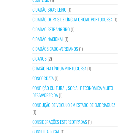
CIDADÃO BRASILEIRO
(1)
CIDADÃO DE PAÍS DE LÍNGUA OFICIAL PORTUGUESA
(1)
CIDADÃO ESTRANGEIRO
(1)
CIDADÃO NACIONAL
(1)
CIDADÃOS CABO-VERDIANOS
(1)
CIGANOS
(2)
CITAÇÃO EM LÍNGUA PORTUGUESA
(1)
CONCORDATA
(1)
CONDIÇÃO CULTURAL, SOCIAL E ECONÓMICA MUITO
DESFAVORECIDA
(1)
CONDUÇÃO DE VEÍCULO EM ESTADO DE EMBRIAGUEZ
(1)
CONSIDERAÇÕES ESTEREOTIPADAS
(1)
CONSULTA LOCAL
(1)