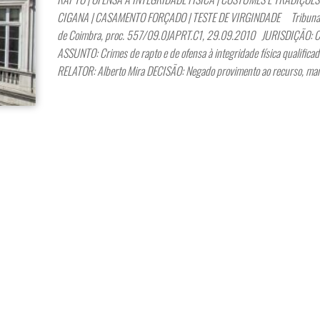
CIGANA | CASAMENTO FORÇADO | TESTE DE VIRGINDADE Tribunal 
de Coimbra, proc. 557/09.0JAPRT.C1, 29.09.2010 JURISDIÇÃO: C
ASSUNTO: Crimes de rapto e de ofensa à integridade física qualificad
RELATOR: Alberto Mira DECISÃO: Negado provimento ao recurso, ma