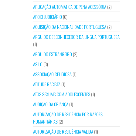
APLICAÇÃO AUTOMÁTICA DE PENA ACESSÓRIA
(2)
APOIO JUDICIÁRIO
(6)
AQUISIÇÃO DA NACIONALIDADE PORTUGUESA
(2)
ARGUIDO DESCONHECEDOR DA LÍNGUA PORTUGUESA
(1)
ARGUIDO ESTRANGEIRO
(2)
ASILO
(3)
ASSOCIAÇÃO RELIGIOSA
(1)
ATITUDE RACISTA
(1)
ATOS SEXUAIS COM ADOLESCENTES
(1)
AUDIÇÃO DA CRIANÇA
(1)
AUTORIZAÇÃO DE RESIDÊNCIA POR RAZÕES
HUMANITÁRIAS
(2)
AUTORIZAÇÃO DE RESIDÊNCIA VÁLIDA
(1)