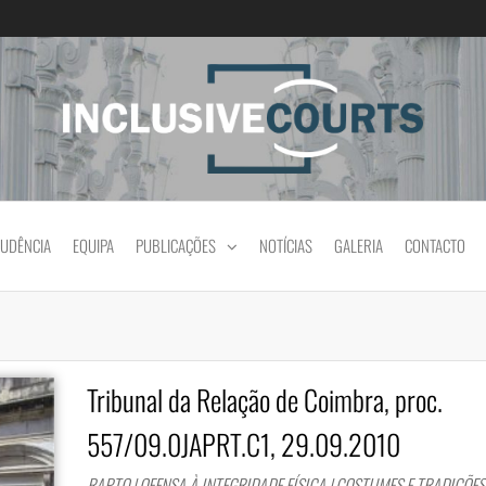
Igualdade e diferença cultural na prática jud
RUDÊNCIA
EQUIPA
PUBLICAÇÕES
NOTÍCIAS
GALERIA
CONTACTO
Tribunal da Relação de Coimbra, proc.
557/09.0JAPRT.C1, 29.09.2010
RAPTO | OFENSA À INTEGRIDADE FÍSICA | COSTUMES E TRADIÇÕES