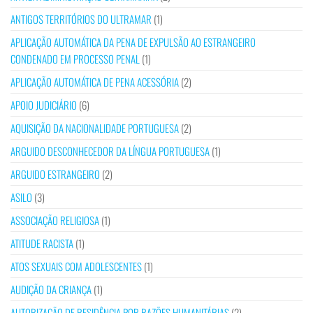
ANTIGOS TERRITÓRIOS DO ULTRAMAR
(1)
APLICAÇÃO AUTOMÁTICA DA PENA DE EXPULSÃO AO ESTRANGEIRO
CONDENADO EM PROCESSO PENAL
(1)
APLICAÇÃO AUTOMÁTICA DE PENA ACESSÓRIA
(2)
APOIO JUDICIÁRIO
(6)
AQUISIÇÃO DA NACIONALIDADE PORTUGUESA
(2)
ARGUIDO DESCONHECEDOR DA LÍNGUA PORTUGUESA
(1)
ARGUIDO ESTRANGEIRO
(2)
ASILO
(3)
ASSOCIAÇÃO RELIGIOSA
(1)
ATITUDE RACISTA
(1)
ATOS SEXUAIS COM ADOLESCENTES
(1)
AUDIÇÃO DA CRIANÇA
(1)
AUTORIZAÇÃO DE RESIDÊNCIA POR RAZÕES HUMANITÁRIAS
(2)