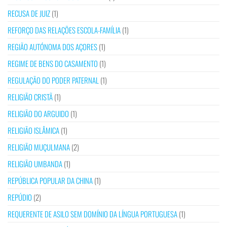
RECUSA DE JUIZ
(1)
REFORÇO DAS RELAÇÕES ESCOLA-FAMÍLIA
(1)
REGIÃO AUTÓNOMA DOS AÇORES
(1)
REGIME DE BENS DO CASAMENTO
(1)
REGULAÇÃO DO PODER PATERNAL
(1)
RELIGIÃO CRISTÃ
(1)
RELIGIÃO DO ARGUIDO
(1)
RELIGIÃO ISLÂMICA
(1)
RELIGIÃO MUÇULMANA
(2)
RELIGIÃO UMBANDA
(1)
REPÚBLICA POPULAR DA CHINA
(1)
REPÚDIO
(2)
REQUERENTE DE ASILO SEM DOMÍNIO DA LÍNGUA PORTUGUESA
(1)