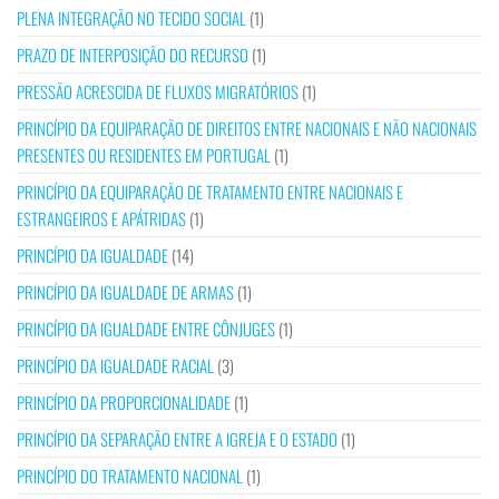
PLENA INTEGRAÇÃO NO TECIDO SOCIAL
(1)
PRAZO DE INTERPOSIÇÃO DO RECURSO
(1)
PRESSÃO ACRESCIDA DE FLUXOS MIGRATÓRIOS
(1)
PRINCÍPIO DA EQUIPARAÇÃO DE DIREITOS ENTRE NACIONAIS E NÃO NACIONAIS
PRESENTES OU RESIDENTES EM PORTUGAL
(1)
PRINCÍPIO DA EQUIPARAÇÃO DE TRATAMENTO ENTRE NACIONAIS E
ESTRANGEIROS E APÁTRIDAS
(1)
PRINCÍPIO DA IGUALDADE
(14)
PRINCÍPIO DA IGUALDADE DE ARMAS
(1)
PRINCÍPIO DA IGUALDADE ENTRE CÔNJUGES
(1)
PRINCÍPIO DA IGUALDADE RACIAL
(3)
PRINCÍPIO DA PROPORCIONALIDADE
(1)
PRINCÍPIO DA SEPARAÇÃO ENTRE A IGREJA E O ESTADO
(1)
PRINCÍPIO DO TRATAMENTO NACIONAL
(1)