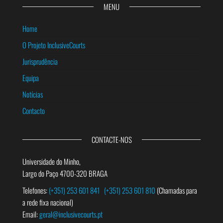
MENU
Home
O Projeto InclusiveCourts
Jurisprudência
Equipa
Notícias
Contacto
CONTACTE-NOS
Universidade do Minho,
Largo do Paço 4700-320 BRAGA
Telefones:
(+351) 253 601 841
(+351) 253 601 810
(Chamadas para
a rede fixa nacional)
Email:
geral@inclusivecourts.pt