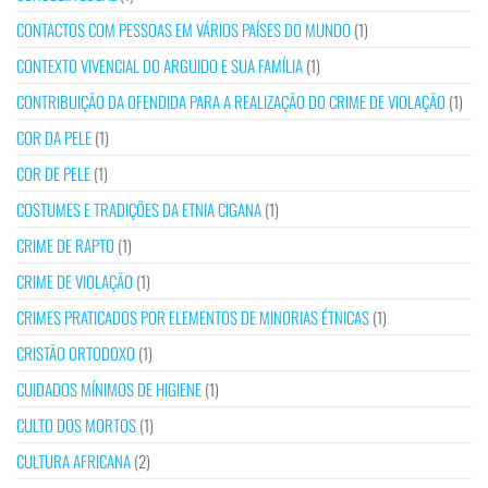
CONTACTOS COM PESSOAS EM VÁRIOS PAÍSES DO MUNDO
(1)
CONTEXTO VIVENCIAL DO ARGUIDO E SUA FAMÍLIA
(1)
CONTRIBUIÇÃO DA OFENDIDA PARA A REALIZAÇÃO DO CRIME DE VIOLAÇÃO
(1)
COR DA PELE
(1)
COR DE PELE
(1)
COSTUMES E TRADIÇÕES DA ETNIA CIGANA
(1)
CRIME DE RAPTO
(1)
CRIME DE VIOLAÇÃO
(1)
CRIMES PRATICADOS POR ELEMENTOS DE MINORIAS ÉTNICAS
(1)
CRISTÃO ORTODOXO
(1)
CUIDADOS MÍNIMOS DE HIGIENE
(1)
CULTO DOS MORTOS
(1)
CULTURA AFRICANA
(2)