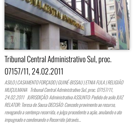
Tribunal Central Administrativo Sul, proc.
07157/11, 24.02.2011
ASILO | CASAMENTO FORÇADO | GUINÉ-BISSAU | ETNIA FULA | RELIGIÃO
MUÇULMANA Tribunal Central Administrativo Sul, proc. 07157/11,
24.02.2011 JURISDIÇÃO: Administrativa ASSUNTO: Pedido de asilo JUIZ
RELATOR: Teresa de Sousa DECISÃO: Concede provimento ao recurso,
revogando a sentença recorrida, e julga procedente a ação, anulando o ato
impugnado e condenando o Recorrido (através…