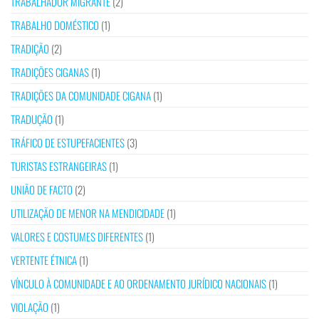
TRABALHADOR MIGRANTE
(2)
TRABALHO DOMÉSTICO
(1)
TRADIÇÃO
(2)
TRADIÇÕES CIGANAS
(1)
TRADIÇÕES DA COMUNIDADE CIGANA
(1)
TRADUÇÃO
(1)
TRÁFICO DE ESTUPEFACIENTES
(3)
TURISTAS ESTRANGEIRAS
(1)
UNIÃO DE FACTO
(2)
UTILIZAÇÃO DE MENOR NA MENDICIDADE
(1)
VALORES E COSTUMES DIFERENTES
(1)
VERTENTE ÉTNICA
(1)
VÍNCULO À COMUNIDADE E AO ORDENAMENTO JURÍDICO NACIONAIS
(1)
VIOLAÇÃO
(1)