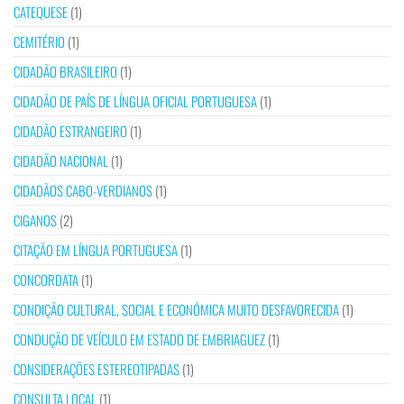
CATEQUESE
(1)
CEMITÉRIO
(1)
CIDADÃO BRASILEIRO
(1)
CIDADÃO DE PAÍS DE LÍNGUA OFICIAL PORTUGUESA
(1)
CIDADÃO ESTRANGEIRO
(1)
CIDADÃO NACIONAL
(1)
CIDADÃOS CABO-VERDIANOS
(1)
CIGANOS
(2)
CITAÇÃO EM LÍNGUA PORTUGUESA
(1)
CONCORDATA
(1)
CONDIÇÃO CULTURAL, SOCIAL E ECONÓMICA MUITO DESFAVORECIDA
(1)
CONDUÇÃO DE VEÍCULO EM ESTADO DE EMBRIAGUEZ
(1)
CONSIDERAÇÕES ESTEREOTIPADAS
(1)
CONSULTA LOCAL
(1)