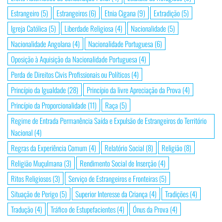
Estrangeiro
(5)
Estrangeiros
(6)
Etnia Cigana
(9)
Extradição
(5)
Igreja Católica
(5)
Liberdade Religiosa
(4)
Nacionalidade
(5)
Nacionalidade Angolana
(4)
Nacionalidade Portuguesa
(6)
Oposição à Aquisição da Nacionalidade Portuguesa
(4)
Perda de Direitos Civis Profissionais ou Políticos
(4)
Princípio da Igualdade
(28)
Princípio da livre Apreciação da Prova
(4)
Princípio da Proporcionalidade
(11)
Raça
(5)
Regime de Entrada Permanência Saída e Expulsão de Estrangeiros do Território
Nacional
(4)
Regras da Experiência Comum
(4)
Relatório Social
(8)
Religião
(8)
Religião Muçulmana
(3)
Rendimento Social de Inserção
(4)
Ritos Religiosos
(3)
Serviço de Estrangeiros e Fronteiras
(5)
Situação de Perigo
(5)
Superior Interesse da Criança
(4)
Tradições
(4)
Tradução
(4)
Tráfico de Estupefacientes
(4)
Ónus da Prova
(4)