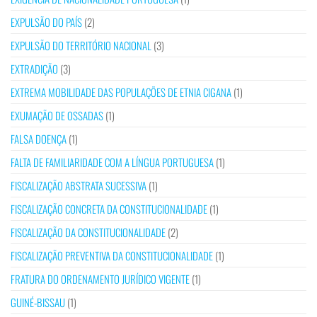
EXPULSÃO DO PAÍS
(2)
EXPULSÃO DO TERRITÓRIO NACIONAL
(3)
EXTRADIÇÃO
(3)
EXTREMA MOBILIDADE DAS POPULAÇÕES DE ETNIA CIGANA
(1)
EXUMAÇÃO DE OSSADAS
(1)
FALSA DOENÇA
(1)
FALTA DE FAMILIARIDADE COM A LÍNGUA PORTUGUESA
(1)
FISCALIZAÇÃO ABSTRATA SUCESSIVA
(1)
FISCALIZAÇÃO CONCRETA DA CONSTITUCIONALIDADE
(1)
FISCALIZAÇÃO DA CONSTITUCIONALIDADE
(2)
FISCALIZAÇÃO PREVENTIVA DA CONSTITUCIONALIDADE
(1)
FRATURA DO ORDENAMENTO JURÍDICO VIGENTE
(1)
GUINÉ-BISSAU
(1)