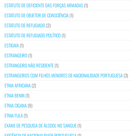
ESTATUTO DE DEFICIENTE DAS FORÇAS ARMADAS
(1)
ESTATUTO DE OBJETOR DE CONSCIÊNCIA
(1)
ESTATUTO DE REFUGIADO
(2)
ESTATUTO DE REFUGIADO POLÍTICO
(1)
ESTIGMA
(1)
ESTRANGEIRO
(1)
ESTRANGEIRO NÃO RESIDENTE
(1)
ESTRANGEIROS COM FILHOS MENORES DE NACIONALIDADE PORTUGUESA
(3)
ETNIA AFRICANA
(2)
ETNIA BENIN
(1)
ETNIA CIGANA
(9)
ETNIA FULA
(1)
EXAME DE PESQUISA DE ÁLCOOL NO SANGUE
(1)
EXIGÊNCIA DE NACIONALIDADE PORTUGUESA
(1)