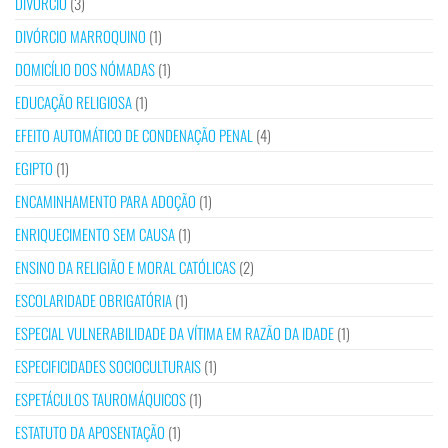
DIVÓRCIO
(3)
DIVÓRCIO MARROQUINO
(1)
DOMICÍLIO DOS NÓMADAS
(1)
EDUCAÇÃO RELIGIOSA
(1)
EFEITO AUTOMÁTICO DE CONDENAÇÃO PENAL
(4)
EGIPTO
(1)
ENCAMINHAMENTO PARA ADOÇÃO
(1)
ENRIQUECIMENTO SEM CAUSA
(1)
ENSINO DA RELIGIÃO E MORAL CATÓLICAS
(2)
ESCOLARIDADE OBRIGATÓRIA
(1)
ESPECIAL VULNERABILIDADE DA VÍTIMA EM RAZÃO DA IDADE
(1)
ESPECIFICIDADES SOCIOCULTURAIS
(1)
ESPETÁCULOS TAUROMÁQUICOS
(1)
ESTATUTO DA APOSENTAÇÃO
(1)