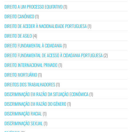
DIREITO A UM PROCESSO EQUITATIVO
(1)
DIREITO CANÓNICO
(1)
DIREITO DE ACEDER À NACIONALIDADE PORTUGUESA
(1)
DIREITO DE ASILO
(4)
DIREITO FUNDAMENTAL À CIDADANIA
(1)
DIREITO FUNDAMENTAL DE ACESSO À CIDADANIA PORTUGUESA
(2)
DIREITO INTERNACIONAL PRIVADO
(1)
DIREITO MORTUÁRIO
(1)
DIREITOS DOS TRABALHADORES
(1)
DISCRIMINAÇÃO EM RAZÃO DA SITUAÇÃO ECONÓMICA
(1)
DISCRIMINAÇÃO EM RAZÃO DO GÉNERO
(1)
DISCRIMINAÇÃO RACIAL
(1)
DISCRIMINAÇÃO SEXUAL
(1)