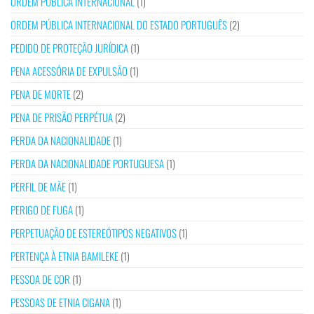
ORDEM PÚBLICA INTERNACIONAL
(1)
ORDEM PÚBLICA INTERNACIONAL DO ESTADO PORTUGUÊS
(2)
PEDIDO DE PROTEÇÃO JURÍDICA
(1)
PENA ACESSÓRIA DE EXPULSÃO
(1)
PENA DE MORTE
(2)
PENA DE PRISÃO PERPÉTUA
(2)
PERDA DA NACIONALIDADE
(1)
PERDA DA NACIONALIDADE PORTUGUESA
(1)
PERFIL DE MÃE
(1)
PERIGO DE FUGA
(1)
PERPETUAÇÃO DE ESTEREÓTIPOS NEGATIVOS
(1)
PERTENÇA À ETNIA BAMILEKE
(1)
PESSOA DE COR
(1)
PESSOAS DE ETNIA CIGANA
(1)