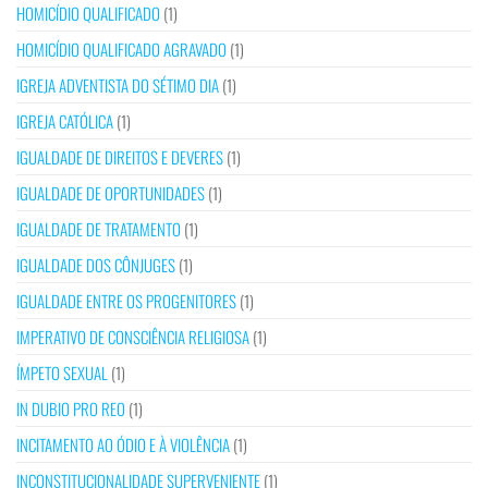
HOMICÍDIO QUALIFICADO
(1)
HOMICÍDIO QUALIFICADO AGRAVADO
(1)
IGREJA ADVENTISTA DO SÉTIMO DIA
(1)
IGREJA CATÓLICA
(1)
IGUALDADE DE DIREITOS E DEVERES
(1)
IGUALDADE DE OPORTUNIDADES
(1)
IGUALDADE DE TRATAMENTO
(1)
IGUALDADE DOS CÔNJUGES
(1)
IGUALDADE ENTRE OS PROGENITORES
(1)
IMPERATIVO DE CONSCIÊNCIA RELIGIOSA
(1)
ÍMPETO SEXUAL
(1)
IN DUBIO PRO REO
(1)
INCITAMENTO AO ÓDIO E À VIOLÊNCIA
(1)
INCONSTITUCIONALIDADE SUPERVENIENTE
(1)