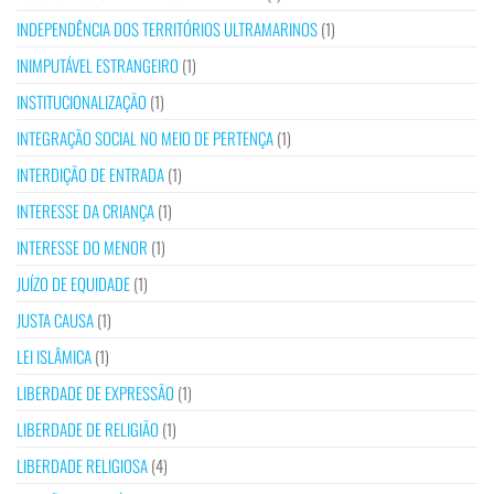
INDEPENDÊNCIA DOS TERRITÓRIOS ULTRAMARINOS
(1)
INIMPUTÁVEL ESTRANGEIRO
(1)
INSTITUCIONALIZAÇÃO
(1)
INTEGRAÇÃO SOCIAL NO MEIO DE PERTENÇA
(1)
INTERDIÇÃO DE ENTRADA
(1)
INTERESSE DA CRIANÇA
(1)
INTERESSE DO MENOR
(1)
JUÍZO DE EQUIDADE
(1)
JUSTA CAUSA
(1)
LEI ISLÂMICA
(1)
LIBERDADE DE EXPRESSÃO
(1)
LIBERDADE DE RELIGIÃO
(1)
LIBERDADE RELIGIOSA
(4)