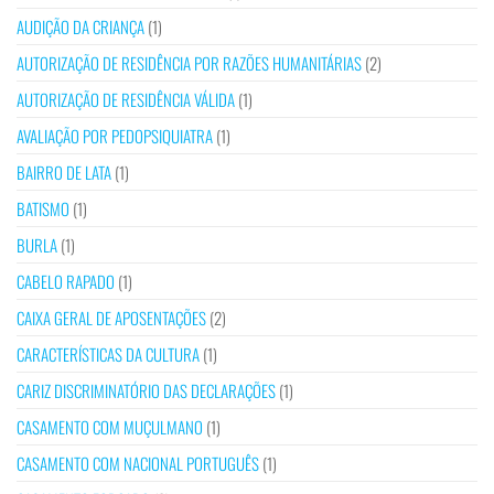
AUDIÇÃO DA CRIANÇA
(1)
AUTORIZAÇÃO DE RESIDÊNCIA POR RAZÕES HUMANITÁRIAS
(2)
AUTORIZAÇÃO DE RESIDÊNCIA VÁLIDA
(1)
AVALIAÇÃO POR PEDOPSIQUIATRA
(1)
BAIRRO DE LATA
(1)
BATISMO
(1)
BURLA
(1)
CABELO RAPADO
(1)
CAIXA GERAL DE APOSENTAÇÕES
(2)
CARACTERÍSTICAS DA CULTURA
(1)
CARIZ DISCRIMINATÓRIO DAS DECLARAÇÕES
(1)
CASAMENTO COM MUÇULMANO
(1)
CASAMENTO COM NACIONAL PORTUGUÊS
(1)