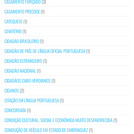
CASAMENTO FORÇADO
(3)
CASAMENTO PRECOCE
(1)
CATEQUESE
(1)
CEMITÉRIO
(1)
CIDADÃO BRASILEIRO
(1)
CIDADÃO DE PAÍS DE LÍNGUA OFICIAL PORTUGUESA
(1)
CIDADÃO ESTRANGEIRO
(1)
CIDADÃO NACIONAL
(1)
CIDADÃOS CABO-VERDIANOS
(1)
CIGANOS
(2)
CITAÇÃO EM LÍNGUA PORTUGUESA
(1)
CONCORDATA
(1)
CONDIÇÃO CULTURAL, SOCIAL E ECONÓMICA MUITO DESFAVORECIDA
(1)
CONDUÇÃO DE VEÍCULO EM ESTADO DE EMBRIAGUEZ
(1)