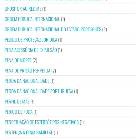
OPOSITOR AO REGIME
(1)
ORDEM PÚBLICA INTERNACIONAL
(1)
ORDEM PÚBLICA INTERNACIONAL DO ESTADO PORTUGUÊS
(2)
PEDIDO DE PROTEÇÃO JURÍDICA
(1)
PENA ACESSÓRIA DE EXPULSÃO
(1)
PENA DE MORTE
(2)
PENA DE PRISÃO PERPÉTUA
(2)
PERDA DA NACIONALIDADE
(1)
PERDA DA NACIONALIDADE PORTUGUESA
(1)
PERFIL DE MÃE
(1)
PERIGO DE FUGA
(1)
PERPETUAÇÃO DE ESTEREÓTIPOS NEGATIVOS
(1)
PERTENÇA À ETNIA BAMILEKE
(1)