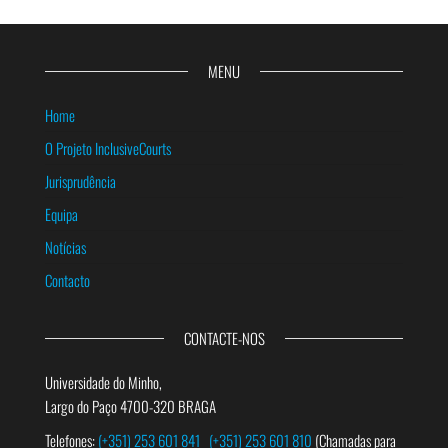
MENU
Home
O Projeto InclusiveCourts
Jurisprudência
Equipa
Notícias
Contacto
CONTACTE-NOS
Universidade do Minho,
Largo do Paço 4700-320 BRAGA
Telefones:
(+351) 253 601 841
(+351) 253 601 810
(Chamadas para