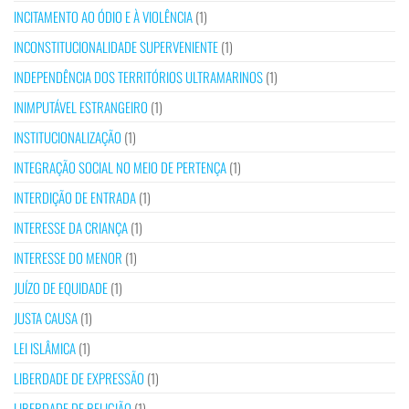
INCITAMENTO AO ÓDIO E À VIOLÊNCIA
(1)
INCONSTITUCIONALIDADE SUPERVENIENTE
(1)
INDEPENDÊNCIA DOS TERRITÓRIOS ULTRAMARINOS
(1)
INIMPUTÁVEL ESTRANGEIRO
(1)
INSTITUCIONALIZAÇÃO
(1)
INTEGRAÇÃO SOCIAL NO MEIO DE PERTENÇA
(1)
INTERDIÇÃO DE ENTRADA
(1)
INTERESSE DA CRIANÇA
(1)
INTERESSE DO MENOR
(1)
JUÍZO DE EQUIDADE
(1)
JUSTA CAUSA
(1)
LEI ISLÂMICA
(1)
LIBERDADE DE EXPRESSÃO
(1)
LIBERDADE DE RELIGIÃO
(1)