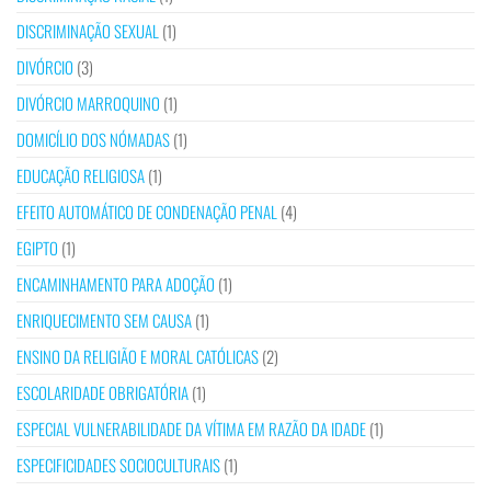
DISCRIMINAÇÃO SEXUAL
(1)
DIVÓRCIO
(3)
DIVÓRCIO MARROQUINO
(1)
DOMICÍLIO DOS NÓMADAS
(1)
EDUCAÇÃO RELIGIOSA
(1)
EFEITO AUTOMÁTICO DE CONDENAÇÃO PENAL
(4)
EGIPTO
(1)
ENCAMINHAMENTO PARA ADOÇÃO
(1)
ENRIQUECIMENTO SEM CAUSA
(1)
ENSINO DA RELIGIÃO E MORAL CATÓLICAS
(2)
ESCOLARIDADE OBRIGATÓRIA
(1)
ESPECIAL VULNERABILIDADE DA VÍTIMA EM RAZÃO DA IDADE
(1)
ESPECIFICIDADES SOCIOCULTURAIS
(1)