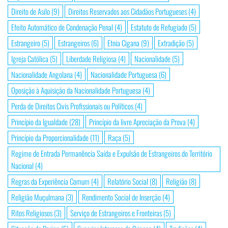
Direito de Asilo
(9)
Direitos Reservados aos Cidadãos Portugueses
(4)
Efeito Automático de Condenação Penal
(4)
Estatuto de Refugiado
(5)
Estrangeiro
(5)
Estrangeiros
(6)
Etnia Cigana
(9)
Extradição
(5)
Igreja Católica
(5)
Liberdade Religiosa
(4)
Nacionalidade
(5)
Nacionalidade Angolana
(4)
Nacionalidade Portuguesa
(6)
Oposição à Aquisição da Nacionalidade Portuguesa
(4)
Perda de Direitos Civis Profissionais ou Políticos
(4)
Princípio da Igualdade
(28)
Princípio da livre Apreciação da Prova
(4)
Princípio da Proporcionalidade
(11)
Raça
(5)
Regime de Entrada Permanência Saída e Expulsão de Estrangeiros do Território
Nacional
(4)
Regras da Experiência Comum
(4)
Relatório Social
(8)
Religião
(8)
Religião Muçulmana
(3)
Rendimento Social de Inserção
(4)
Ritos Religiosos
(3)
Serviço de Estrangeiros e Fronteiras
(5)