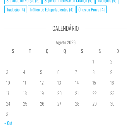
Situação de Perigo
(5)
Superior Interesse da Criança
(4)
Tradições
(4)
Tradução
(4)
Tráfico de Estupefacientes
(4)
Ónus da Prova
(4)
CALENDÁRIO
Agosto 2026
S
T
Q
Q
S
S
D
1
2
3
4
5
6
7
8
9
10
11
12
13
14
15
16
17
18
19
20
21
22
23
24
25
26
27
28
29
30
31
« Out