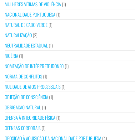
MULHERES VÍTIMAS DE VIOLÊNCIA
(1)
NACIONALIDADE PORTUGUESA
(1)
NATURAL DE CABO VERDE
(1)
NATURALIZAÇÃO
(2)
NEUTRALIDADE ESTADUAL
(1)
NIGÉRIA
(1)
NOMEAÇÃO DE INTÉRPRETE IDÓNEO
(1)
NORMA DE CONFLITOS
(1)
NULIDADE DE ATOS PROCESSUAIS
(1)
OBJEÇÃO DE CONSCIÊNCIA
(1)
OBRIGAÇÃO NATURAL
(1)
OFENSA À INTEGRIDADE FÍSICA
(1)
OFENSAS CORPORAIS
(1)
OPOSIÇÃO À AQUISIÇÃO DA NACIONALIDADE PORTUGUESA
(4)