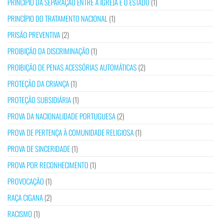
PRINCÍPIO DA SEPARAÇÃO ENTRE A IGREJA E O ESTADO
(1)
PRINCÍPIO DO TRATAMENTO NACIONAL
(1)
PRISÃO PREVENTIVA
(2)
PROIBIÇÃO DA DISCRIMINAÇÃO
(1)
PROIBIÇÃO DE PENAS ACESSÓRIAS AUTOMÁTICAS
(2)
PROTEÇÃO DA CRIANÇA
(1)
PROTEÇÃO SUBSIDIÁRIA
(1)
PROVA DA NACIONALIDADE PORTUGUESA
(2)
PROVA DE PERTENÇA À COMUNIDADE RELIGIOSA
(1)
PROVA DE SINCERIDADE
(1)
PROVA POR RECONHECIMENTO
(1)
PROVOCAÇÃO
(1)
RAÇA CIGANA
(2)
RACISMO
(1)