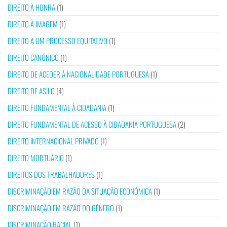
DIREITO À HONRA
(1)
DIREITO À IMAGEM
(1)
DIREITO A UM PROCESSO EQUITATIVO
(1)
DIREITO CANÓNICO
(1)
DIREITO DE ACEDER À NACIONALIDADE PORTUGUESA
(1)
DIREITO DE ASILO
(4)
DIREITO FUNDAMENTAL À CIDADANIA
(1)
DIREITO FUNDAMENTAL DE ACESSO À CIDADANIA PORTUGUESA
(2)
DIREITO INTERNACIONAL PRIVADO
(1)
DIREITO MORTUÁRIO
(1)
DIREITOS DOS TRABALHADORES
(1)
DISCRIMINAÇÃO EM RAZÃO DA SITUAÇÃO ECONÓMICA
(1)
DISCRIMINAÇÃO EM RAZÃO DO GÉNERO
(1)
DISCRIMINAÇÃO RACIAL
(1)