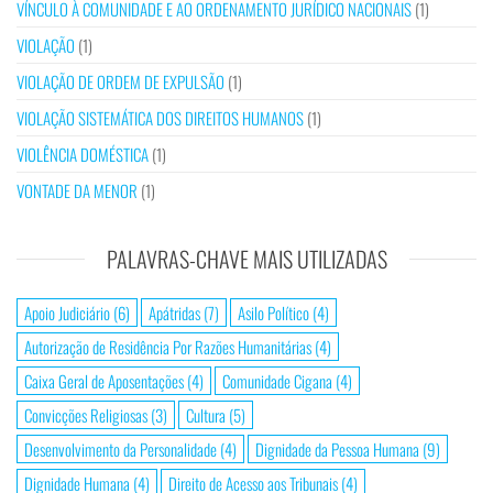
VÍNCULO À COMUNIDADE E AO ORDENAMENTO JURÍDICO NACIONAIS
(1)
VIOLAÇÃO
(1)
VIOLAÇÃO DE ORDEM DE EXPULSÃO
(1)
VIOLAÇÃO SISTEMÁTICA DOS DIREITOS HUMANOS
(1)
VIOLÊNCIA DOMÉSTICA
(1)
VONTADE DA MENOR
(1)
PALAVRAS-CHAVE MAIS UTILIZADAS
Apoio Judiciário
(6)
Apátridas
(7)
Asilo Político
(4)
Autorização de Residência Por Razões Humanitárias
(4)
Caixa Geral de Aposentações
(4)
Comunidade Cigana
(4)
Convicções Religiosas
(3)
Cultura
(5)
Desenvolvimento da Personalidade
(4)
Dignidade da Pessoa Humana
(9)
Dignidade Humana
(4)
Direito de Acesso aos Tribunais
(4)