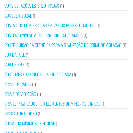
CONSIDERAÇÕES ESTEREOTIPADAS
(1)
CONSULTA LOCAL
(1)
CONTACTOS COM PESSOAS EM VÁRIOS PAÍSES DO MUNDO
(1)
CONTEXTO VIVENCIAL DO ARGUIDO E SUA FAMÍLIA
(1)
CONTRIBUIÇÃO DA OFENDIDA PARA A REALIZAÇÃO DO CRIME DE VIOLAÇÃO
(1)
COR DA PELE
(1)
COR DE PELE
(1)
COSTUMES E TRADIÇÕES DA ETNIA CIGANA
(1)
CRIME DE RAPTO
(1)
CRIME DE VIOLAÇÃO
(1)
CRIMES PRATICADOS POR ELEMENTOS DE MINORIAS ÉTNICAS
(1)
CRISTÃO ORTODOXO
(1)
CUIDADOS MÍNIMOS DE HIGIENE
(1)