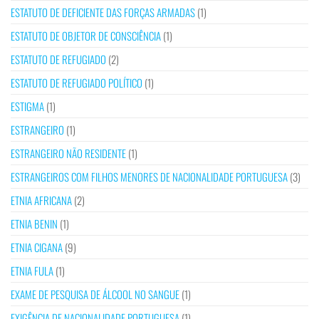
ESTATUTO DE DEFICIENTE DAS FORÇAS ARMADAS
(1)
ESTATUTO DE OBJETOR DE CONSCIÊNCIA
(1)
ESTATUTO DE REFUGIADO
(2)
ESTATUTO DE REFUGIADO POLÍTICO
(1)
ESTIGMA
(1)
ESTRANGEIRO
(1)
ESTRANGEIRO NÃO RESIDENTE
(1)
ESTRANGEIROS COM FILHOS MENORES DE NACIONALIDADE PORTUGUESA
(3)
ETNIA AFRICANA
(2)
ETNIA BENIN
(1)
ETNIA CIGANA
(9)
ETNIA FULA
(1)
EXAME DE PESQUISA DE ÁLCOOL NO SANGUE
(1)
EXIGÊNCIA DE NACIONALIDADE PORTUGUESA
(1)