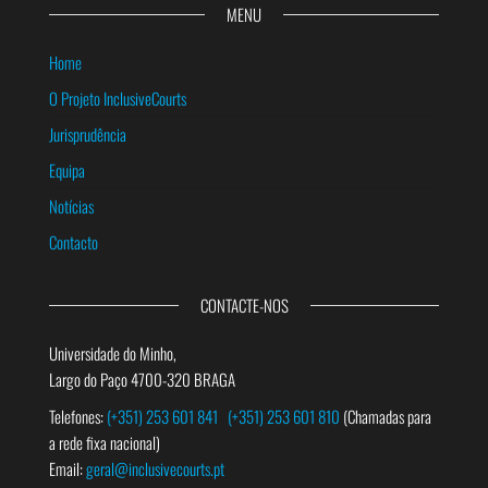
MENU
Home
O Projeto InclusiveCourts
Jurisprudência
Equipa
Notícias
Contacto
CONTACTE-NOS
Universidade do Minho,
Largo do Paço 4700-320 BRAGA
Telefones:
(+351) 253 601 841
(+351) 253 601 810
(Chamadas para
a rede fixa nacional)
Email:
geral@inclusivecourts.pt