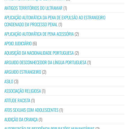
ANTIGOS TERRITÓRIOS DO ULTRAMAR
(1)
APLICAÇÃO AUTOMÁTICA DA PENA DE EXPULSÃO AO ESTRANGEIRO
CONDENADO EM PROCESSO PENAL
(1)
APLICAÇÃO AUTOMÁTICA DE PENA ACESSÓRIA
(2)
APOIO JUDICIÁRIO
(6)
AQUISIÇÃO DA NACIONALIDADE PORTUGUESA
(2)
ARGUIDO DESCONHECEDOR DA LÍNGUA PORTUGUESA
(1)
ARGUIDO ESTRANGEIRO
(2)
ASILO
(3)
ASSOCIAÇÃO RELIGIOSA
(1)
ATITUDE RACISTA
(1)
ATOS SEXUAIS COM ADOLESCENTES
(1)
AUDIÇÃO DA CRIANÇA
(1)
AUTORIZAÇÃO DE RESIDÊNCIA POR RAZÕES HUMANITÁRIAS
(2)