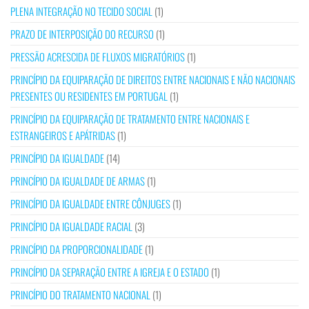
PLENA INTEGRAÇÃO NO TECIDO SOCIAL
(1)
PRAZO DE INTERPOSIÇÃO DO RECURSO
(1)
PRESSÃO ACRESCIDA DE FLUXOS MIGRATÓRIOS
(1)
PRINCÍPIO DA EQUIPARAÇÃO DE DIREITOS ENTRE NACIONAIS E NÃO NACIONAIS
PRESENTES OU RESIDENTES EM PORTUGAL
(1)
PRINCÍPIO DA EQUIPARAÇÃO DE TRATAMENTO ENTRE NACIONAIS E
ESTRANGEIROS E APÁTRIDAS
(1)
PRINCÍPIO DA IGUALDADE
(14)
PRINCÍPIO DA IGUALDADE DE ARMAS
(1)
PRINCÍPIO DA IGUALDADE ENTRE CÔNJUGES
(1)
PRINCÍPIO DA IGUALDADE RACIAL
(3)
PRINCÍPIO DA PROPORCIONALIDADE
(1)
PRINCÍPIO DA SEPARAÇÃO ENTRE A IGREJA E O ESTADO
(1)
PRINCÍPIO DO TRATAMENTO NACIONAL
(1)