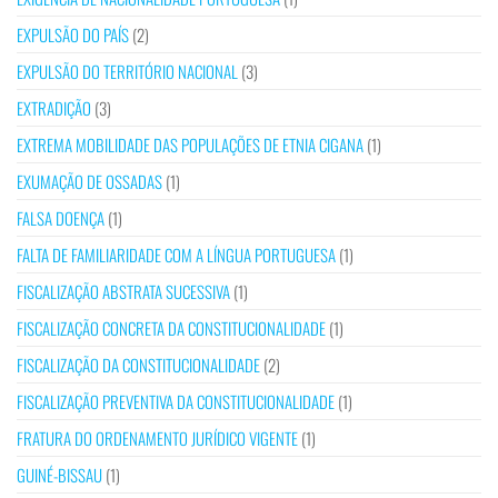
EXPULSÃO DO PAÍS
(2)
EXPULSÃO DO TERRITÓRIO NACIONAL
(3)
EXTRADIÇÃO
(3)
EXTREMA MOBILIDADE DAS POPULAÇÕES DE ETNIA CIGANA
(1)
EXUMAÇÃO DE OSSADAS
(1)
FALSA DOENÇA
(1)
FALTA DE FAMILIARIDADE COM A LÍNGUA PORTUGUESA
(1)
FISCALIZAÇÃO ABSTRATA SUCESSIVA
(1)
FISCALIZAÇÃO CONCRETA DA CONSTITUCIONALIDADE
(1)
FISCALIZAÇÃO DA CONSTITUCIONALIDADE
(2)
FISCALIZAÇÃO PREVENTIVA DA CONSTITUCIONALIDADE
(1)
FRATURA DO ORDENAMENTO JURÍDICO VIGENTE
(1)
GUINÉ-BISSAU
(1)