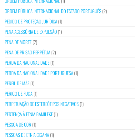
ORDEM PÚBLICA INTERNACIONAL
(1)
ORDEM PÚBLICA INTERNACIONAL DO ESTADO PORTUGUÊS
(2)
PEDIDO DE PROTEÇÃO JURÍDICA
(1)
PENA ACESSÓRIA DE EXPULSÃO
(1)
PENA DE MORTE
(2)
PENA DE PRISÃO PERPÉTUA
(2)
PERDA DA NACIONALIDADE
(1)
PERDA DA NACIONALIDADE PORTUGUESA
(1)
PERFIL DE MÃE
(1)
PERIGO DE FUGA
(1)
PERPETUAÇÃO DE ESTEREÓTIPOS NEGATIVOS
(1)
PERTENÇA À ETNIA BAMILEKE
(1)
PESSOA DE COR
(1)
PESSOAS DE ETNIA CIGANA
(1)