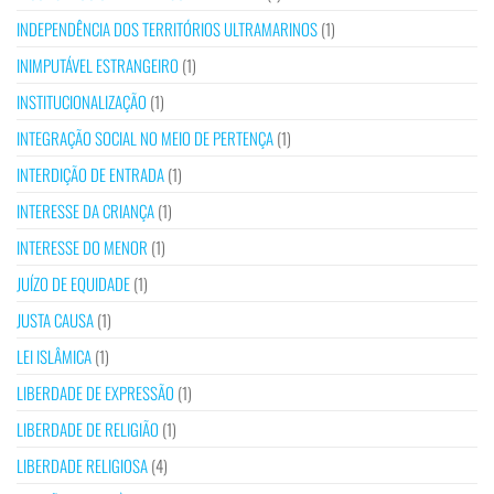
INDEPENDÊNCIA DOS TERRITÓRIOS ULTRAMARINOS
(1)
INIMPUTÁVEL ESTRANGEIRO
(1)
INSTITUCIONALIZAÇÃO
(1)
INTEGRAÇÃO SOCIAL NO MEIO DE PERTENÇA
(1)
INTERDIÇÃO DE ENTRADA
(1)
INTERESSE DA CRIANÇA
(1)
INTERESSE DO MENOR
(1)
JUÍZO DE EQUIDADE
(1)
JUSTA CAUSA
(1)
LEI ISLÂMICA
(1)
LIBERDADE DE EXPRESSÃO
(1)
LIBERDADE DE RELIGIÃO
(1)
LIBERDADE RELIGIOSA
(4)