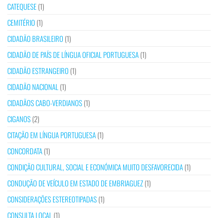
CATEQUESE
(1)
CEMITÉRIO
(1)
CIDADÃO BRASILEIRO
(1)
CIDADÃO DE PAÍS DE LÍNGUA OFICIAL PORTUGUESA
(1)
CIDADÃO ESTRANGEIRO
(1)
CIDADÃO NACIONAL
(1)
CIDADÃOS CABO-VERDIANOS
(1)
CIGANOS
(2)
CITAÇÃO EM LÍNGUA PORTUGUESA
(1)
CONCORDATA
(1)
CONDIÇÃO CULTURAL, SOCIAL E ECONÓMICA MUITO DESFAVORECIDA
(1)
CONDUÇÃO DE VEÍCULO EM ESTADO DE EMBRIAGUEZ
(1)
CONSIDERAÇÕES ESTEREOTIPADAS
(1)
CONSULTA LOCAL
(1)