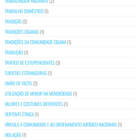
TRABALHADOR MIGRANTE
(2)
TRABALHO DOMÉSTICO
(1)
TRADIÇÃO
(2)
TRADIÇÕES CIGANAS
(1)
TRADIÇÕES DA COMUNIDADE CIGANA
(1)
TRADUÇÃO
(1)
TRÁFICO DE ESTUPEFACIENTES
(3)
TURISTAS ESTRANGEIRAS
(1)
UNIÃO DE FACTO
(2)
UTILIZAÇÃO DE MENOR NA MENDICIDADE
(1)
VALORES E COSTUMES DIFERENTES
(1)
VERTENTE ÉTNICA
(1)
VÍNCULO À COMUNIDADE E AO ORDENAMENTO JURÍDICO NACIONAIS
(1)
VIOLAÇÃO
(1)