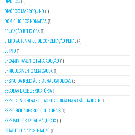
DIVÓRCIO
(3)
DIVÓRCIO MARROQUINO
(1)
DOMICÍLIO DOS NÓMADAS
(1)
EDUCAÇÃO RELIGIOSA
(1)
EFEITO AUTOMÁTICO DE CONDENAÇÃO PENAL
(4)
EGIPTO
(1)
ENCAMINHAMENTO PARA ADOÇÃO
(1)
ENRIQUECIMENTO SEM CAUSA
(1)
ENSINO DA RELIGIÃO E MORAL CATÓLICAS
(2)
ESCOLARIDADE OBRIGATÓRIA
(1)
ESPECIAL VULNERABILIDADE DA VÍTIMA EM RAZÃO DA IDADE
(1)
ESPECIFICIDADES SOCIOCULTURAIS
(1)
ESPETÁCULOS TAUROMÁQUICOS
(1)
ESTATUTO DA APOSENTAÇÃO
(1)