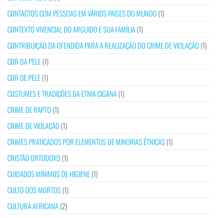
CONTACTOS COM PESSOAS EM VÁRIOS PAÍSES DO MUNDO
(1)
CONTEXTO VIVENCIAL DO ARGUIDO E SUA FAMÍLIA
(1)
CONTRIBUIÇÃO DA OFENDIDA PARA A REALIZAÇÃO DO CRIME DE VIOLAÇÃO
(1)
COR DA PELE
(1)
COR DE PELE
(1)
COSTUMES E TRADIÇÕES DA ETNIA CIGANA
(1)
CRIME DE RAPTO
(1)
CRIME DE VIOLAÇÃO
(1)
CRIMES PRATICADOS POR ELEMENTOS DE MINORIAS ÉTNICAS
(1)
CRISTÃO ORTODOXO
(1)
CUIDADOS MÍNIMOS DE HIGIENE
(1)
CULTO DOS MORTOS
(1)
CULTURA AFRICANA
(2)