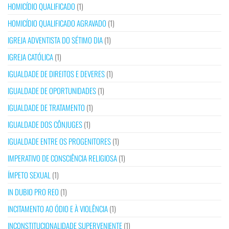
HOMICÍDIO QUALIFICADO
(1)
HOMICÍDIO QUALIFICADO AGRAVADO
(1)
IGREJA ADVENTISTA DO SÉTIMO DIA
(1)
IGREJA CATÓLICA
(1)
IGUALDADE DE DIREITOS E DEVERES
(1)
IGUALDADE DE OPORTUNIDADES
(1)
IGUALDADE DE TRATAMENTO
(1)
IGUALDADE DOS CÔNJUGES
(1)
IGUALDADE ENTRE OS PROGENITORES
(1)
IMPERATIVO DE CONSCIÊNCIA RELIGIOSA
(1)
ÍMPETO SEXUAL
(1)
IN DUBIO PRO REO
(1)
INCITAMENTO AO ÓDIO E À VIOLÊNCIA
(1)
INCONSTITUCIONALIDADE SUPERVENIENTE
(1)