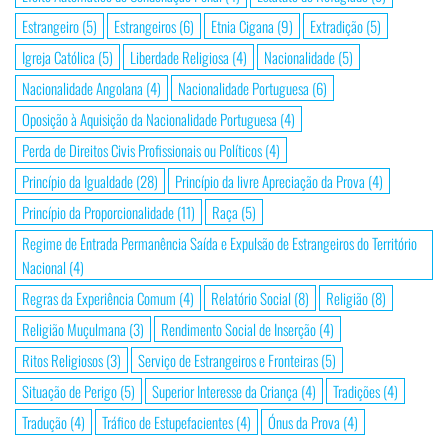
Estrangeiro
(5)
Estrangeiros
(6)
Etnia Cigana
(9)
Extradição
(5)
Igreja Católica
(5)
Liberdade Religiosa
(4)
Nacionalidade
(5)
Nacionalidade Angolana
(4)
Nacionalidade Portuguesa
(6)
Oposição à Aquisição da Nacionalidade Portuguesa
(4)
Perda de Direitos Civis Profissionais ou Políticos
(4)
Princípio da Igualdade
(28)
Princípio da livre Apreciação da Prova
(4)
Princípio da Proporcionalidade
(11)
Raça
(5)
Regime de Entrada Permanência Saída e Expulsão de Estrangeiros do Território
Nacional
(4)
Regras da Experiência Comum
(4)
Relatório Social
(8)
Religião
(8)
Religião Muçulmana
(3)
Rendimento Social de Inserção
(4)
Ritos Religiosos
(3)
Serviço de Estrangeiros e Fronteiras
(5)
Situação de Perigo
(5)
Superior Interesse da Criança
(4)
Tradições
(4)
Tradução
(4)
Tráfico de Estupefacientes
(4)
Ónus da Prova
(4)