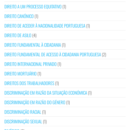
DIREITO A UM PROCESSO EQUITATIVO
(1)
DIREITO CANÓNICO
(1)
DIREITO DE ACEDER À NACIONALIDADE PORTUGUESA
(1)
DIREITO DE ASILO
(4)
DIREITO FUNDAMENTAL À CIDADANIA
(1)
DIREITO FUNDAMENTAL DE ACESSO À CIDADANIA PORTUGUESA
(2)
DIREITO INTERNACIONAL PRIVADO
(1)
DIREITO MORTUÁRIO
(1)
DIREITOS DOS TRABALHADORES
(1)
DISCRIMINAÇÃO EM RAZÃO DA SITUAÇÃO ECONÓMICA
(1)
DISCRIMINAÇÃO EM RAZÃO DO GÉNERO
(1)
DISCRIMINAÇÃO RACIAL
(1)
DISCRIMINAÇÃO SEXUAL
(1)