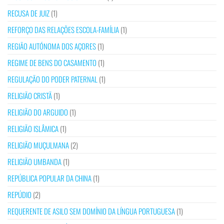
RECUSA DE JUIZ
(1)
REFORÇO DAS RELAÇÕES ESCOLA-FAMÍLIA
(1)
REGIÃO AUTÓNOMA DOS AÇORES
(1)
REGIME DE BENS DO CASAMENTO
(1)
REGULAÇÃO DO PODER PATERNAL
(1)
RELIGIÃO CRISTÃ
(1)
RELIGIÃO DO ARGUIDO
(1)
RELIGIÃO ISLÂMICA
(1)
RELIGIÃO MUÇULMANA
(2)
RELIGIÃO UMBANDA
(1)
REPÚBLICA POPULAR DA CHINA
(1)
REPÚDIO
(2)
REQUERENTE DE ASILO SEM DOMÍNIO DA LÍNGUA PORTUGUESA
(1)