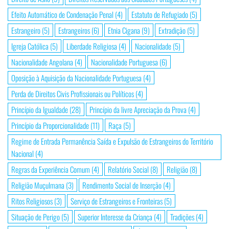
Efeito Automático de Condenação Penal
(4)
Estatuto de Refugiado
(5)
Estrangeiro
(5)
Estrangeiros
(6)
Etnia Cigana
(9)
Extradição
(5)
Igreja Católica
(5)
Liberdade Religiosa
(4)
Nacionalidade
(5)
Nacionalidade Angolana
(4)
Nacionalidade Portuguesa
(6)
Oposição à Aquisição da Nacionalidade Portuguesa
(4)
Perda de Direitos Civis Profissionais ou Políticos
(4)
Princípio da Igualdade
(28)
Princípio da livre Apreciação da Prova
(4)
Princípio da Proporcionalidade
(11)
Raça
(5)
Regime de Entrada Permanência Saída e Expulsão de Estrangeiros do Território
Nacional
(4)
Regras da Experiência Comum
(4)
Relatório Social
(8)
Religião
(8)
Religião Muçulmana
(3)
Rendimento Social de Inserção
(4)
Ritos Religiosos
(3)
Serviço de Estrangeiros e Fronteiras
(5)
Situação de Perigo
(5)
Superior Interesse da Criança
(4)
Tradições
(4)