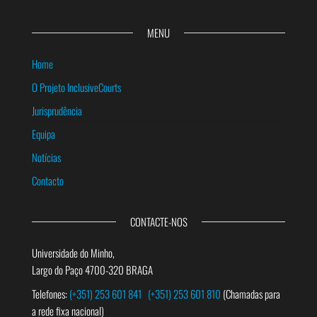
MENU
Home
O Projeto InclusiveCourts
Jurisprudência
Equipa
Notícias
Contacto
CONTACTE-NOS
Universidade do Minho,
Largo do Paço 4700-320 BRAGA
Telefones:
(+351) 253 601 841
(+351) 253 601 810
(Chamadas para
a rede fixa nacional)