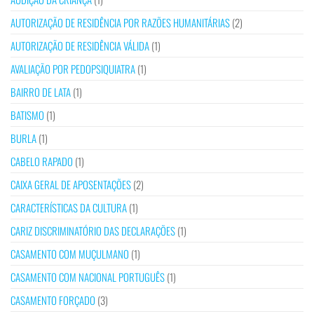
AUTORIZAÇÃO DE RESIDÊNCIA POR RAZÕES HUMANITÁRIAS
(2)
AUTORIZAÇÃO DE RESIDÊNCIA VÁLIDA
(1)
AVALIAÇÃO POR PEDOPSIQUIATRA
(1)
BAIRRO DE LATA
(1)
BATISMO
(1)
BURLA
(1)
CABELO RAPADO
(1)
CAIXA GERAL DE APOSENTAÇÕES
(2)
CARACTERÍSTICAS DA CULTURA
(1)
CARIZ DISCRIMINATÓRIO DAS DECLARAÇÕES
(1)
CASAMENTO COM MUÇULMANO
(1)
CASAMENTO COM NACIONAL PORTUGUÊS
(1)
CASAMENTO FORÇADO
(3)