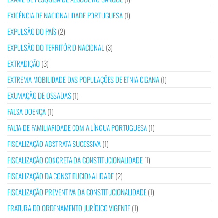
EXIGÊNCIA DE NACIONALIDADE PORTUGUESA
(1)
EXPULSÃO DO PAÍS
(2)
EXPULSÃO DO TERRITÓRIO NACIONAL
(3)
EXTRADIÇÃO
(3)
EXTREMA MOBILIDADE DAS POPULAÇÕES DE ETNIA CIGANA
(1)
EXUMAÇÃO DE OSSADAS
(1)
FALSA DOENÇA
(1)
FALTA DE FAMILIARIDADE COM A LÍNGUA PORTUGUESA
(1)
FISCALIZAÇÃO ABSTRATA SUCESSIVA
(1)
FISCALIZAÇÃO CONCRETA DA CONSTITUCIONALIDADE
(1)
FISCALIZAÇÃO DA CONSTITUCIONALIDADE
(2)
FISCALIZAÇÃO PREVENTIVA DA CONSTITUCIONALIDADE
(1)
FRATURA DO ORDENAMENTO JURÍDICO VIGENTE
(1)