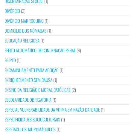
DISCRIMINAÇÃO SEXUAL
(1)
DIVÓRCIO
(3)
DIVÓRCIO MARROQUINO
(1)
DOMICÍLIO DOS NÓMADAS
(1)
EDUCAÇÃO RELIGIOSA
(1)
EFEITO AUTOMÁTICO DE CONDENAÇÃO PENAL
(4)
EGIPTO
(1)
ENCAMINHAMENTO PARA ADOÇÃO
(1)
ENRIQUECIMENTO SEM CAUSA
(1)
ENSINO DA RELIGIÃO E MORAL CATÓLICAS
(2)
ESCOLARIDADE OBRIGATÓRIA
(1)
ESPECIAL VULNERABILIDADE DA VÍTIMA EM RAZÃO DA IDADE
(1)
ESPECIFICIDADES SOCIOCULTURAIS
(1)
ESPETÁCULOS TAUROMÁQUICOS
(1)