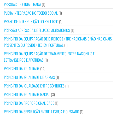
PESSOAS DE ETNIA CIGANA
(1)
PLENA INTEGRAÇÃO NO TECIDO SOCIAL
(1)
PRAZO DE INTERPOSIÇÃO DO RECURSO
(1)
PRESSÃO ACRESCIDA DE FLUXOS MIGRATÓRIOS
(1)
PRINCÍPIO DA EQUIPARAÇÃO DE DIREITOS ENTRE NACIONAIS E NÃO NACIONAIS
PRESENTES OU RESIDENTES EM PORTUGAL
(1)
PRINCÍPIO DA EQUIPARAÇÃO DE TRATAMENTO ENTRE NACIONAIS E
ESTRANGEIROS E APÁTRIDAS
(1)
PRINCÍPIO DA IGUALDADE
(14)
PRINCÍPIO DA IGUALDADE DE ARMAS
(1)
PRINCÍPIO DA IGUALDADE ENTRE CÔNJUGES
(1)
PRINCÍPIO DA IGUALDADE RACIAL
(3)
PRINCÍPIO DA PROPORCIONALIDADE
(1)
PRINCÍPIO DA SEPARAÇÃO ENTRE A IGREJA E O ESTADO
(1)