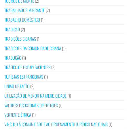
TOUROS DE MORTE
(2)
TRABALHADOR MIGRANTE
(2)
TRABALHO DOMÉSTICO
(1)
TRADIÇÃO
(2)
TRADIÇÕES CIGANAS
(1)
TRADIÇÕES DA COMUNIDADE CIGANA
(1)
TRADUÇÃO
(1)
TRÁFICO DE ESTUPEFACIENTES
(3)
TURISTAS ESTRANGEIRAS
(1)
UNIÃO DE FACTO
(2)
UTILIZAÇÃO DE MENOR NA MENDICIDADE
(1)
VALORES E COSTUMES DIFERENTES
(1)
VERTENTE ÉTNICA
(1)
VÍNCULO À COMUNIDADE E AO ORDENAMENTO JURÍDICO NACIONAIS
(1)