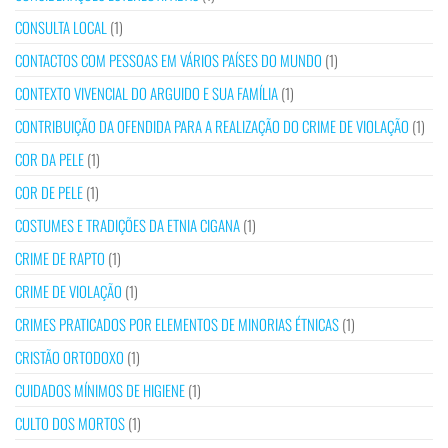
CONSULTA LOCAL
(1)
CONTACTOS COM PESSOAS EM VÁRIOS PAÍSES DO MUNDO
(1)
CONTEXTO VIVENCIAL DO ARGUIDO E SUA FAMÍLIA
(1)
CONTRIBUIÇÃO DA OFENDIDA PARA A REALIZAÇÃO DO CRIME DE VIOLAÇÃO
(1)
COR DA PELE
(1)
COR DE PELE
(1)
COSTUMES E TRADIÇÕES DA ETNIA CIGANA
(1)
CRIME DE RAPTO
(1)
CRIME DE VIOLAÇÃO
(1)
CRIMES PRATICADOS POR ELEMENTOS DE MINORIAS ÉTNICAS
(1)
CRISTÃO ORTODOXO
(1)
CUIDADOS MÍNIMOS DE HIGIENE
(1)
CULTO DOS MORTOS
(1)