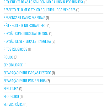
REQUERENTE DE ASILO SEM DOMÍNIO DA LÍNGUA PORTUGUESA
(1)
RESPEITO PELO MEIO ÉTNICO E CULTURAL DOS MENORES
(1)
RESPONSABILIDADES PARENTAIS
(1)
RÉU RESIDENTE NO ESTRANGEIRO
(1)
REVISÃO CONSTITUCIONAL DE 1997
(1)
REVISÃO DE SENTENÇA ESTRANGEIRA
(3)
RITOS RELIGIOSOS
(1)
ROUBO
(3)
SENSIBILIDADE
(1)
SEPARAÇÃO ENTRE IGREJAS E ESTADO
(1)
SEPARAÇÃO ENTRE PAIS E FILHOS
(2)
SEPULTURA
(1)
SEQUESTRO
(1)
SERVIÇO CÍVICO
(1)