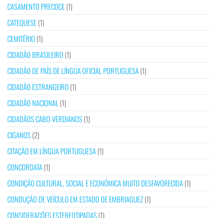
CASAMENTO PRECOCE
(1)
CATEQUESE
(1)
CEMITÉRIO
(1)
CIDADÃO BRASILEIRO
(1)
CIDADÃO DE PAÍS DE LÍNGUA OFICIAL PORTUGUESA
(1)
CIDADÃO ESTRANGEIRO
(1)
CIDADÃO NACIONAL
(1)
CIDADÃOS CABO-VERDIANOS
(1)
CIGANOS
(2)
CITAÇÃO EM LÍNGUA PORTUGUESA
(1)
CONCORDATA
(1)
CONDIÇÃO CULTURAL, SOCIAL E ECONÓMICA MUITO DESFAVORECIDA
(1)
CONDUÇÃO DE VEÍCULO EM ESTADO DE EMBRIAGUEZ
(1)
CONSIDERAÇÕES ESTEREOTIPADAS
(1)