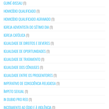
GUINÉ-BISSAU
(1)
HOMICÍDIO QUALIFICADO
(1)
HOMICÍDIO QUALIFICADO AGRAVADO
(1)
IGREJA ADVENTISTA DO SÉTIMO DIA
(1)
IGREJA CATÓLICA
(1)
IGUALDADE DE DIREITOS E DEVERES
(1)
IGUALDADE DE OPORTUNIDADES
(1)
IGUALDADE DE TRATAMENTO
(1)
IGUALDADE DOS CÔNJUGES
(1)
IGUALDADE ENTRE OS PROGENITORES
(1)
IMPERATIVO DE CONSCIÊNCIA RELIGIOSA
(1)
ÍMPETO SEXUAL
(1)
IN DUBIO PRO REO
(1)
INCITAMENTO AO ÓDIO E À VIOLÊNCIA
(1)