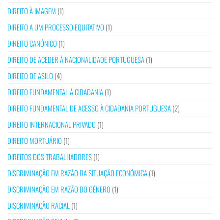
DIREITO À IMAGEM
(1)
DIREITO A UM PROCESSO EQUITATIVO
(1)
DIREITO CANÓNICO
(1)
DIREITO DE ACEDER À NACIONALIDADE PORTUGUESA
(1)
DIREITO DE ASILO
(4)
DIREITO FUNDAMENTAL À CIDADANIA
(1)
DIREITO FUNDAMENTAL DE ACESSO À CIDADANIA PORTUGUESA
(2)
DIREITO INTERNACIONAL PRIVADO
(1)
DIREITO MORTUÁRIO
(1)
DIREITOS DOS TRABALHADORES
(1)
DISCRIMINAÇÃO EM RAZÃO DA SITUAÇÃO ECONÓMICA
(1)
DISCRIMINAÇÃO EM RAZÃO DO GÉNERO
(1)
DISCRIMINAÇÃO RACIAL
(1)