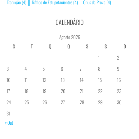
Tradução
(4)
Tráfico de Estupefacientes
(4)
Ónus da Prova
(4)
CALENDÁRIO
Agosto 2026
S
T
Q
Q
S
S
D
1
2
3
4
5
6
7
8
9
10
11
12
13
14
15
16
17
18
19
20
21
22
23
24
25
26
27
28
29
30
31
« Out