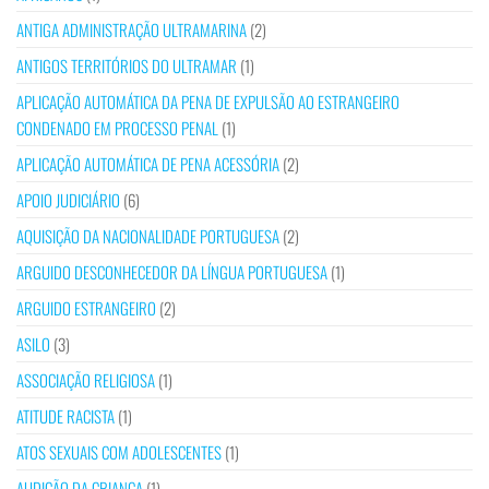
ANTIGA ADMINISTRAÇÃO ULTRAMARINA
(2)
ANTIGOS TERRITÓRIOS DO ULTRAMAR
(1)
APLICAÇÃO AUTOMÁTICA DA PENA DE EXPULSÃO AO ESTRANGEIRO
CONDENADO EM PROCESSO PENAL
(1)
APLICAÇÃO AUTOMÁTICA DE PENA ACESSÓRIA
(2)
APOIO JUDICIÁRIO
(6)
AQUISIÇÃO DA NACIONALIDADE PORTUGUESA
(2)
ARGUIDO DESCONHECEDOR DA LÍNGUA PORTUGUESA
(1)
ARGUIDO ESTRANGEIRO
(2)
ASILO
(3)
ASSOCIAÇÃO RELIGIOSA
(1)
ATITUDE RACISTA
(1)
ATOS SEXUAIS COM ADOLESCENTES
(1)
AUDIÇÃO DA CRIANÇA
(1)