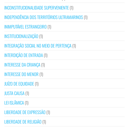
INCONSTITUCIONALIDADE SUPERVENIENTE
(1)
INDEPENDÊNCIA DOS TERRITÓRIOS ULTRAMARINOS
(1)
INIMPUTÁVEL ESTRANGEIRO
(1)
INSTITUCIONALIZAÇÃO
(1)
INTEGRAÇÃO SOCIAL NO MEIO DE PERTENÇA
(1)
INTERDIÇÃO DE ENTRADA
(1)
INTERESSE DA CRIANÇA
(1)
INTERESSE DO MENOR
(1)
JUÍZO DE EQUIDADE
(1)
JUSTA CAUSA
(1)
LEI ISLÂMICA
(1)
LIBERDADE DE EXPRESSÃO
(1)
LIBERDADE DE RELIGIÃO
(1)