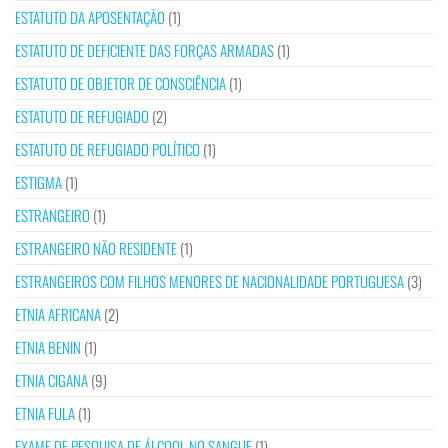
ESTATUTO DA APOSENTAÇÃO
(1)
ESTATUTO DE DEFICIENTE DAS FORÇAS ARMADAS
(1)
ESTATUTO DE OBJETOR DE CONSCIÊNCIA
(1)
ESTATUTO DE REFUGIADO
(2)
ESTATUTO DE REFUGIADO POLÍTICO
(1)
ESTIGMA
(1)
ESTRANGEIRO
(1)
ESTRANGEIRO NÃO RESIDENTE
(1)
ESTRANGEIROS COM FILHOS MENORES DE NACIONALIDADE PORTUGUESA
(3)
ETNIA AFRICANA
(2)
ETNIA BENIN
(1)
ETNIA CIGANA
(9)
ETNIA FULA
(1)
EXAME DE PESQUISA DE ÁLCOOL NO SANGUE
(1)