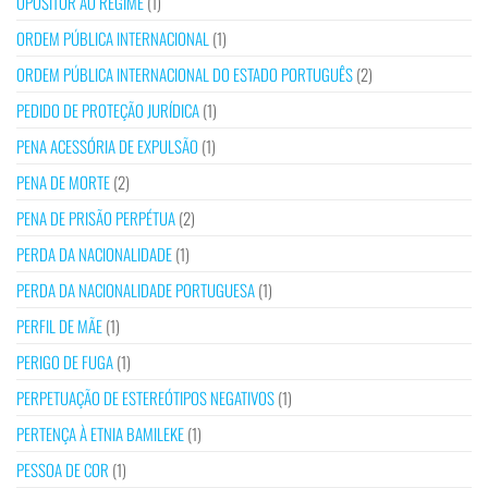
OPOSITOR AO REGIME
(1)
ORDEM PÚBLICA INTERNACIONAL
(1)
ORDEM PÚBLICA INTERNACIONAL DO ESTADO PORTUGUÊS
(2)
PEDIDO DE PROTEÇÃO JURÍDICA
(1)
PENA ACESSÓRIA DE EXPULSÃO
(1)
PENA DE MORTE
(2)
PENA DE PRISÃO PERPÉTUA
(2)
PERDA DA NACIONALIDADE
(1)
PERDA DA NACIONALIDADE PORTUGUESA
(1)
PERFIL DE MÃE
(1)
PERIGO DE FUGA
(1)
PERPETUAÇÃO DE ESTEREÓTIPOS NEGATIVOS
(1)
PERTENÇA À ETNIA BAMILEKE
(1)
PESSOA DE COR
(1)