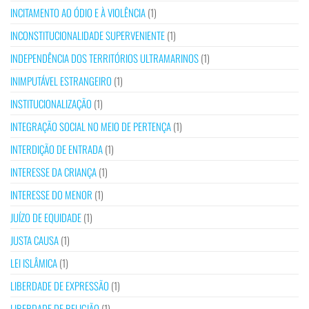
INCITAMENTO AO ÓDIO E À VIOLÊNCIA
(1)
INCONSTITUCIONALIDADE SUPERVENIENTE
(1)
INDEPENDÊNCIA DOS TERRITÓRIOS ULTRAMARINOS
(1)
INIMPUTÁVEL ESTRANGEIRO
(1)
INSTITUCIONALIZAÇÃO
(1)
INTEGRAÇÃO SOCIAL NO MEIO DE PERTENÇA
(1)
INTERDIÇÃO DE ENTRADA
(1)
INTERESSE DA CRIANÇA
(1)
INTERESSE DO MENOR
(1)
JUÍZO DE EQUIDADE
(1)
JUSTA CAUSA
(1)
LEI ISLÂMICA
(1)
LIBERDADE DE EXPRESSÃO
(1)
LIBERDADE DE RELIGIÃO
(1)