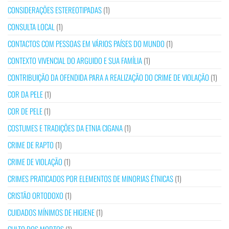
CONSIDERAÇÕES ESTEREOTIPADAS
(1)
CONSULTA LOCAL
(1)
CONTACTOS COM PESSOAS EM VÁRIOS PAÍSES DO MUNDO
(1)
CONTEXTO VIVENCIAL DO ARGUIDO E SUA FAMÍLIA
(1)
CONTRIBUIÇÃO DA OFENDIDA PARA A REALIZAÇÃO DO CRIME DE VIOLAÇÃO
(1)
COR DA PELE
(1)
COR DE PELE
(1)
COSTUMES E TRADIÇÕES DA ETNIA CIGANA
(1)
CRIME DE RAPTO
(1)
CRIME DE VIOLAÇÃO
(1)
CRIMES PRATICADOS POR ELEMENTOS DE MINORIAS ÉTNICAS
(1)
CRISTÃO ORTODOXO
(1)
CUIDADOS MÍNIMOS DE HIGIENE
(1)