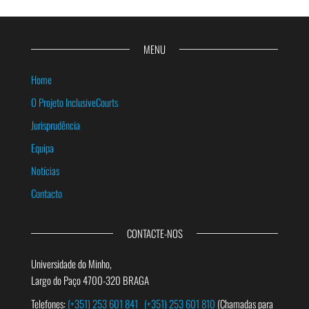
MENU
Home
O Projeto InclusiveCourts
Jurisprudência
Equipa
Notícias
Contacto
CONTACTE-NOS
Universidade do Minho,
Largo do Paço 4700-320 BRAGA
Telefones:
(+351) 253 601 841
(+351) 253 601 810
(Chamadas para