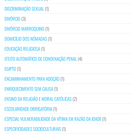
DISCRIMINAÇÃO SEXUAL
(1)
DIVÓRCIO
(3)
DIVÓRCIO MARROQUINO
(1)
DOMICÍLIO DOS NÓMADAS
(1)
EDUCAÇÃO RELIGIOSA
(1)
EFEITO AUTOMÁTICO DE CONDENAÇÃO PENAL
(4)
EGIPTO
(1)
ENCAMINHAMENTO PARA ADOÇÃO
(1)
ENRIQUECIMENTO SEM CAUSA
(1)
ENSINO DA RELIGIÃO E MORAL CATÓLICAS
(2)
ESCOLARIDADE OBRIGATÓRIA
(1)
ESPECIAL VULNERABILIDADE DA VÍTIMA EM RAZÃO DA IDADE
(1)
ESPECIFICIDADES SOCIOCULTURAIS
(1)