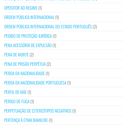
OPOSITOR AO REGIME
(1)
ORDEM PÚBLICA INTERNACIONAL
(1)
ORDEM PÚBLICA INTERNACIONAL DO ESTADO PORTUGUÊS
(2)
PEDIDO DE PROTEÇÃO JURÍDICA
(1)
PENA ACESSÓRIA DE EXPULSÃO
(1)
PENA DE MORTE
(2)
PENA DE PRISÃO PERPÉTUA
(2)
PERDA DA NACIONALIDADE
(1)
PERDA DA NACIONALIDADE PORTUGUESA
(1)
PERFIL DE MÃE
(1)
PERIGO DE FUGA
(1)
PERPETUAÇÃO DE ESTEREÓTIPOS NEGATIVOS
(1)
PERTENÇA À ETNIA BAMILEKE
(1)