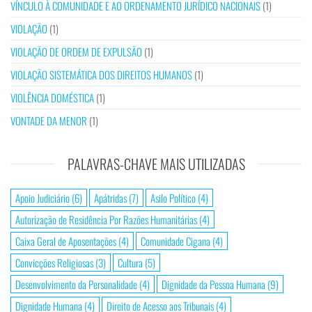
VÍNCULO À COMUNIDADE E AO ORDENAMENTO JURÍDICO NACIONAIS
(1)
VIOLAÇÃO
(1)
VIOLAÇÃO DE ORDEM DE EXPULSÃO
(1)
VIOLAÇÃO SISTEMÁTICA DOS DIREITOS HUMANOS
(1)
VIOLÊNCIA DOMÉSTICA
(1)
VONTADE DA MENOR
(1)
PALAVRAS-CHAVE MAIS UTILIZADAS
Apoio Judiciário
(6)
Apátridas
(7)
Asilo Político
(4)
Autorização de Residência Por Razões Humanitárias
(4)
Caixa Geral de Aposentações
(4)
Comunidade Cigana
(4)
Convicções Religiosas
(3)
Cultura
(5)
Desenvolvimento da Personalidade
(4)
Dignidade da Pessoa Humana
(9)
Dignidade Humana
(4)
Direito de Acesso aos Tribunais
(4)