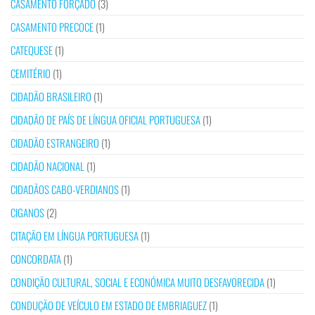
CASAMENTO FORÇADO
(3)
CASAMENTO PRECOCE
(1)
CATEQUESE
(1)
CEMITÉRIO
(1)
CIDADÃO BRASILEIRO
(1)
CIDADÃO DE PAÍS DE LÍNGUA OFICIAL PORTUGUESA
(1)
CIDADÃO ESTRANGEIRO
(1)
CIDADÃO NACIONAL
(1)
CIDADÃOS CABO-VERDIANOS
(1)
CIGANOS
(2)
CITAÇÃO EM LÍNGUA PORTUGUESA
(1)
CONCORDATA
(1)
CONDIÇÃO CULTURAL, SOCIAL E ECONÓMICA MUITO DESFAVORECIDA
(1)
CONDUÇÃO DE VEÍCULO EM ESTADO DE EMBRIAGUEZ
(1)