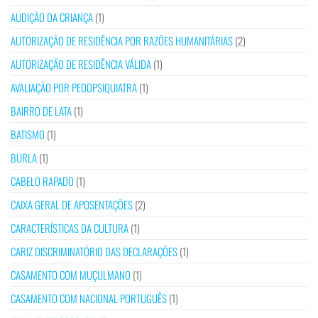
AUDIÇÃO DA CRIANÇA
(1)
AUTORIZAÇÃO DE RESIDÊNCIA POR RAZÕES HUMANITÁRIAS
(2)
AUTORIZAÇÃO DE RESIDÊNCIA VÁLIDA
(1)
AVALIAÇÃO POR PEDOPSIQUIATRA
(1)
BAIRRO DE LATA
(1)
BATISMO
(1)
BURLA
(1)
CABELO RAPADO
(1)
CAIXA GERAL DE APOSENTAÇÕES
(2)
CARACTERÍSTICAS DA CULTURA
(1)
CARIZ DISCRIMINATÓRIO DAS DECLARAÇÕES
(1)
CASAMENTO COM MUÇULMANO
(1)
CASAMENTO COM NACIONAL PORTUGUÊS
(1)