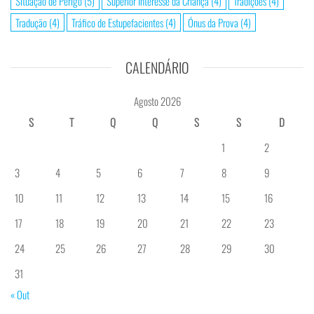
Situação de Perigo
(5)
Superior Interesse da Criança
(4)
Tradições
(4)
Tradução
(4)
Tráfico de Estupefacientes
(4)
Ónus da Prova
(4)
CALENDÁRIO
Agosto 2026
S
T
Q
Q
S
S
D
1
2
3
4
5
6
7
8
9
10
11
12
13
14
15
16
17
18
19
20
21
22
23
24
25
26
27
28
29
30
31
« Out