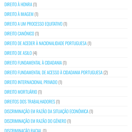
DIREITO À HONRA
(1)
DIREITO À IMAGEM
(1)
DIREITO A UM PROCESSO EQUITATIVO
(1)
DIREITO CANÓNICO
(1)
DIREITO DE ACEDER À NACIONALIDADE PORTUGUESA
(1)
DIREITO DE ASILO
(4)
DIREITO FUNDAMENTAL À CIDADANIA
(1)
DIREITO FUNDAMENTAL DE ACESSO À CIDADANIA PORTUGUESA
(2)
DIREITO INTERNACIONAL PRIVADO
(1)
DIREITO MORTUÁRIO
(1)
DIREITOS DOS TRABALHADORES
(1)
DISCRIMINAÇÃO EM RAZÃO DA SITUAÇÃO ECONÓMICA
(1)
DISCRIMINAÇÃO EM RAZÃO DO GÉNERO
(1)
DISCRIMINAÇÃO RACIAL
(1)