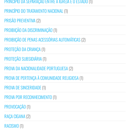
PRINCÍPIO DA SEPARAÇÃO ENTRE A IGREJA E O ESTADO
(1)
PRINCÍPIO DO TRATAMENTO NACIONAL
(1)
PRISÃO PREVENTIVA
(2)
PROIBIÇÃO DA DISCRIMINAÇÃO
(1)
PROIBIÇÃO DE PENAS ACESSÓRIAS AUTOMÁTICAS
(2)
PROTEÇÃO DA CRIANÇA
(1)
PROTEÇÃO SUBSIDIÁRIA
(1)
PROVA DA NACIONALIDADE PORTUGUESA
(2)
PROVA DE PERTENÇA À COMUNIDADE RELIGIOSA
(1)
PROVA DE SINCERIDADE
(1)
PROVA POR RECONHECIMENTO
(1)
PROVOCAÇÃO
(1)
RAÇA CIGANA
(2)
RACISMO
(1)