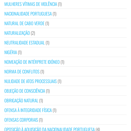
MULHERES VÍTIMAS DE VIOLÊNCIA
(1)
NACIONALIDADE PORTUGUESA
(1)
NATURAL DE CABO VERDE
(1)
NATURALIZAÇÃO
(2)
NEUTRALIDADE ESTADUAL
(1)
NIGÉRIA
(1)
NOMEAÇÃO DE INTÉRPRETE IDÓNEO
(1)
NORMA DE CONFLITOS
(1)
NULIDADE DE ATOS PROCESSUAIS
(1)
OBJEÇÃO DE CONSCIÊNCIA
(1)
OBRIGAÇÃO NATURAL
(1)
OFENSA À INTEGRIDADE FÍSICA
(1)
OFENSAS CORPORAIS
(1)
OPOSIÇÃO À AQUISIÇÃO DA NACIONALIDADE PORTUGUESA
(4)