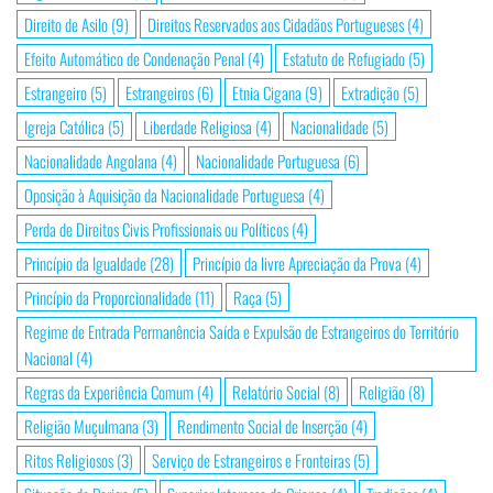
Direito de Asilo
(9)
Direitos Reservados aos Cidadãos Portugueses
(4)
Efeito Automático de Condenação Penal
(4)
Estatuto de Refugiado
(5)
Estrangeiro
(5)
Estrangeiros
(6)
Etnia Cigana
(9)
Extradição
(5)
Igreja Católica
(5)
Liberdade Religiosa
(4)
Nacionalidade
(5)
Nacionalidade Angolana
(4)
Nacionalidade Portuguesa
(6)
Oposição à Aquisição da Nacionalidade Portuguesa
(4)
Perda de Direitos Civis Profissionais ou Políticos
(4)
Princípio da Igualdade
(28)
Princípio da livre Apreciação da Prova
(4)
Princípio da Proporcionalidade
(11)
Raça
(5)
Regime de Entrada Permanência Saída e Expulsão de Estrangeiros do Território
Nacional
(4)
Regras da Experiência Comum
(4)
Relatório Social
(8)
Religião
(8)
Religião Muçulmana
(3)
Rendimento Social de Inserção
(4)
Ritos Religiosos
(3)
Serviço de Estrangeiros e Fronteiras
(5)