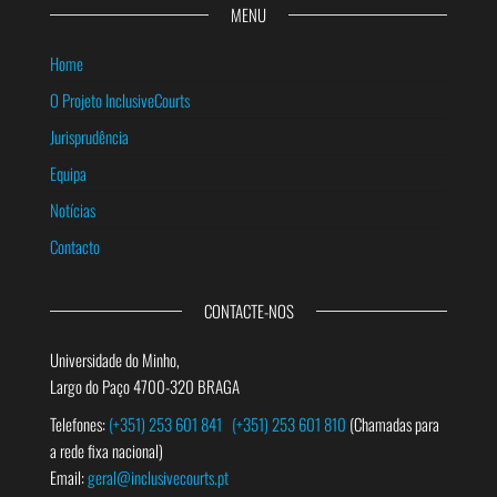
MENU
Home
O Projeto InclusiveCourts
Jurisprudência
Equipa
Notícias
Contacto
CONTACTE-NOS
Universidade do Minho,
Largo do Paço 4700-320 BRAGA
Telefones:
(+351) 253 601 841
(+351) 253 601 810
(Chamadas para
a rede fixa nacional)
Email:
geral@inclusivecourts.pt