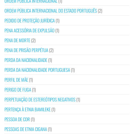
ORDEM PÚBLICA INTERNACIONAL
(1)
ORDEM PÚBLICA INTERNACIONAL DO ESTADO PORTUGUÊS
(2)
PEDIDO DE PROTEÇÃO JURÍDICA
(1)
PENA ACESSÓRIA DE EXPULSÃO
(1)
PENA DE MORTE
(2)
PENA DE PRISÃO PERPÉTUA
(2)
PERDA DA NACIONALIDADE
(1)
PERDA DA NACIONALIDADE PORTUGUESA
(1)
PERFIL DE MÃE
(1)
PERIGO DE FUGA
(1)
PERPETUAÇÃO DE ESTEREÓTIPOS NEGATIVOS
(1)
PERTENÇA À ETNIA BAMILEKE
(1)
PESSOA DE COR
(1)
PESSOAS DE ETNIA CIGANA
(1)