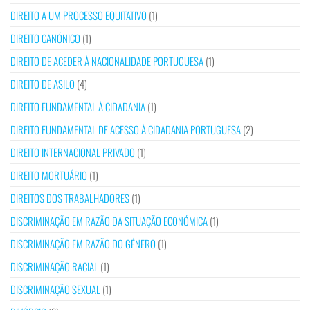
DIREITO A UM PROCESSO EQUITATIVO
(1)
DIREITO CANÓNICO
(1)
DIREITO DE ACEDER À NACIONALIDADE PORTUGUESA
(1)
DIREITO DE ASILO
(4)
DIREITO FUNDAMENTAL À CIDADANIA
(1)
DIREITO FUNDAMENTAL DE ACESSO À CIDADANIA PORTUGUESA
(2)
DIREITO INTERNACIONAL PRIVADO
(1)
DIREITO MORTUÁRIO
(1)
DIREITOS DOS TRABALHADORES
(1)
DISCRIMINAÇÃO EM RAZÃO DA SITUAÇÃO ECONÓMICA
(1)
DISCRIMINAÇÃO EM RAZÃO DO GÉNERO
(1)
DISCRIMINAÇÃO RACIAL
(1)
DISCRIMINAÇÃO SEXUAL
(1)