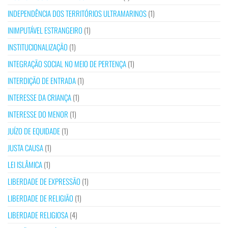
INDEPENDÊNCIA DOS TERRITÓRIOS ULTRAMARINOS
(1)
INIMPUTÁVEL ESTRANGEIRO
(1)
INSTITUCIONALIZAÇÃO
(1)
INTEGRAÇÃO SOCIAL NO MEIO DE PERTENÇA
(1)
INTERDIÇÃO DE ENTRADA
(1)
INTERESSE DA CRIANÇA
(1)
INTERESSE DO MENOR
(1)
JUÍZO DE EQUIDADE
(1)
JUSTA CAUSA
(1)
LEI ISLÂMICA
(1)
LIBERDADE DE EXPRESSÃO
(1)
LIBERDADE DE RELIGIÃO
(1)
LIBERDADE RELIGIOSA
(4)