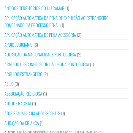
ANTIGOS TERRITÓRIOS DO ULTRAMAR
(1)
APLICAÇÃO AUTOMÁTICA DA PENA DE EXPULSÃO AO ESTRANGEIRO
CONDENADO EM PROCESSO PENAL
(1)
APLICAÇÃO AUTOMÁTICA DE PENA ACESSÓRIA
(2)
APOIO JUDICIÁRIO
(6)
AQUISIÇÃO DA NACIONALIDADE PORTUGUESA
(2)
ARGUIDO DESCONHECEDOR DA LÍNGUA PORTUGUESA
(1)
ARGUIDO ESTRANGEIRO
(2)
ASILO
(3)
ASSOCIAÇÃO RELIGIOSA
(1)
ATITUDE RACISTA
(1)
ATOS SEXUAIS COM ADOLESCENTES
(1)
AUDIÇÃO DA CRIANÇA
(1)
AUTORIZAÇÃO DE RESIDÊNCIA POR RAZÕES HUMANITÁRIAS
(2)