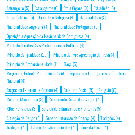
Estrangeiro
(5)
Estrangeiros
(6)
Etnia Cigana
(9)
Extradição
(5)
Igreja Católica
(5)
Liberdade Religiosa
(4)
Nacionalidade
(5)
Nacionalidade Angolana
(4)
Nacionalidade Portuguesa
(6)
Oposição à Aquisição da Nacionalidade Portuguesa
(4)
Perda de Direitos Civis Profissionais ou Políticos
(4)
Princípio da Igualdade
(28)
Princípio da livre Apreciação da Prova
(4)
Princípio da Proporcionalidade
(11)
Raça
(5)
Regime de Entrada Permanência Saída e Expulsão de Estrangeiros do Território
Nacional
(4)
Regras da Experiência Comum
(4)
Relatório Social
(8)
Religião
(8)
Religião Muçulmana
(3)
Rendimento Social de Inserção
(4)
Ritos Religiosos
(3)
Serviço de Estrangeiros e Fronteiras
(5)
Situação de Perigo
(5)
Superior Interesse da Criança
(4)
Tradições
(4)
Tradução
(4)
Tráfico de Estupefacientes
(4)
Ónus da Prova
(4)