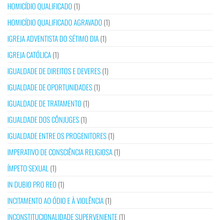
HOMICÍDIO QUALIFICADO
(1)
HOMICÍDIO QUALIFICADO AGRAVADO
(1)
IGREJA ADVENTISTA DO SÉTIMO DIA
(1)
IGREJA CATÓLICA
(1)
IGUALDADE DE DIREITOS E DEVERES
(1)
IGUALDADE DE OPORTUNIDADES
(1)
IGUALDADE DE TRATAMENTO
(1)
IGUALDADE DOS CÔNJUGES
(1)
IGUALDADE ENTRE OS PROGENITORES
(1)
IMPERATIVO DE CONSCIÊNCIA RELIGIOSA
(1)
ÍMPETO SEXUAL
(1)
IN DUBIO PRO REO
(1)
INCITAMENTO AO ÓDIO E À VIOLÊNCIA
(1)
INCONSTITUCIONALIDADE SUPERVENIENTE
(1)