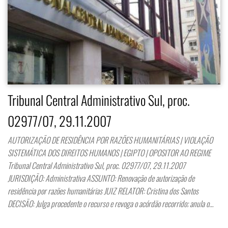
Tribunal Central Administrativo Sul, proc.
02977/07, 29.11.2007
AUTORIZAÇÃO DE RESIDÊNCIA POR RAZÕES HUMANITÁRIAS | VIOLAÇÃO
SISTEMÁTICA DOS DIREITOS HUMANOS | EGIPTO | OPOSITOR AO REGIME
Tribunal Central Administrativo Sul, proc. 02977/07, 29.11.2007
JURISDIÇÃO: Administrativa ASSUNTO: Renovação de autorização de
residência por razões humanitárias JUIZ RELATOR: Cristina dos Santos
DECISÃO: Julga procedente o recurso e revoga o acórdão recorrido; anula o…