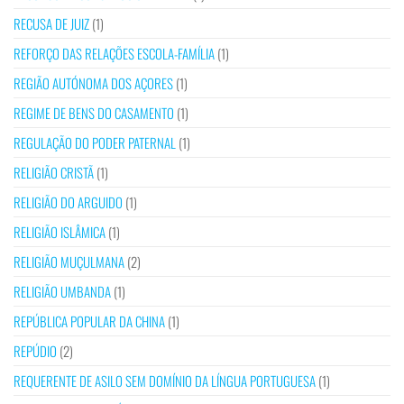
RECUSA DE JUIZ
(1)
REFORÇO DAS RELAÇÕES ESCOLA-FAMÍLIA
(1)
REGIÃO AUTÓNOMA DOS AÇORES
(1)
REGIME DE BENS DO CASAMENTO
(1)
REGULAÇÃO DO PODER PATERNAL
(1)
RELIGIÃO CRISTÃ
(1)
RELIGIÃO DO ARGUIDO
(1)
RELIGIÃO ISLÂMICA
(1)
RELIGIÃO MUÇULMANA
(2)
RELIGIÃO UMBANDA
(1)
REPÚBLICA POPULAR DA CHINA
(1)
REPÚDIO
(2)
REQUERENTE DE ASILO SEM DOMÍNIO DA LÍNGUA PORTUGUESA
(1)