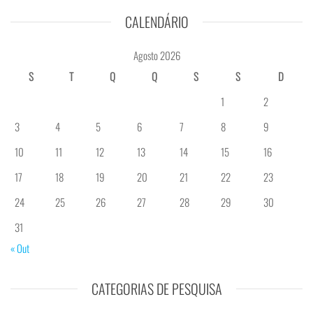
CALENDÁRIO
Agosto 2026
S
T
Q
Q
S
S
D
1
2
3
4
5
6
7
8
9
10
11
12
13
14
15
16
17
18
19
20
21
22
23
24
25
26
27
28
29
30
31
« Out
CATEGORIAS DE PESQUISA