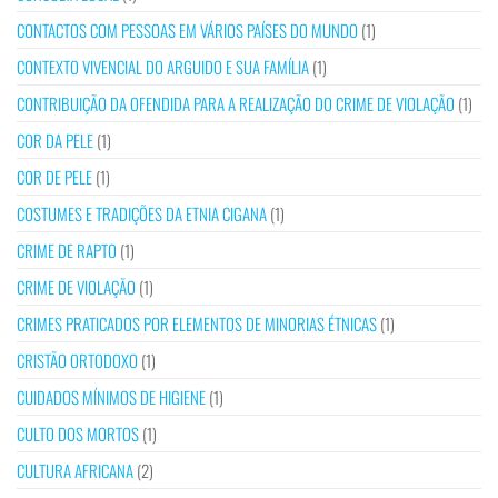
CONTACTOS COM PESSOAS EM VÁRIOS PAÍSES DO MUNDO
(1)
CONTEXTO VIVENCIAL DO ARGUIDO E SUA FAMÍLIA
(1)
CONTRIBUIÇÃO DA OFENDIDA PARA A REALIZAÇÃO DO CRIME DE VIOLAÇÃO
(1)
COR DA PELE
(1)
COR DE PELE
(1)
COSTUMES E TRADIÇÕES DA ETNIA CIGANA
(1)
CRIME DE RAPTO
(1)
CRIME DE VIOLAÇÃO
(1)
CRIMES PRATICADOS POR ELEMENTOS DE MINORIAS ÉTNICAS
(1)
CRISTÃO ORTODOXO
(1)
CUIDADOS MÍNIMOS DE HIGIENE
(1)
CULTO DOS MORTOS
(1)
CULTURA AFRICANA
(2)