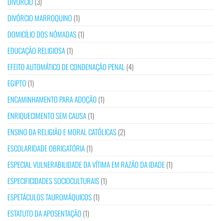
DIVÓRCIO
(3)
DIVÓRCIO MARROQUINO
(1)
DOMICÍLIO DOS NÓMADAS
(1)
EDUCAÇÃO RELIGIOSA
(1)
EFEITO AUTOMÁTICO DE CONDENAÇÃO PENAL
(4)
EGIPTO
(1)
ENCAMINHAMENTO PARA ADOÇÃO
(1)
ENRIQUECIMENTO SEM CAUSA
(1)
ENSINO DA RELIGIÃO E MORAL CATÓLICAS
(2)
ESCOLARIDADE OBRIGATÓRIA
(1)
ESPECIAL VULNERABILIDADE DA VÍTIMA EM RAZÃO DA IDADE
(1)
ESPECIFICIDADES SOCIOCULTURAIS
(1)
ESPETÁCULOS TAUROMÁQUICOS
(1)
ESTATUTO DA APOSENTAÇÃO
(1)