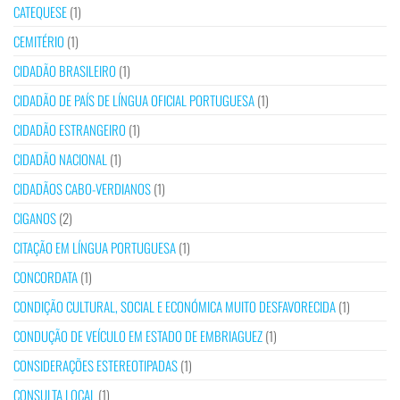
CATEQUESE
(1)
CEMITÉRIO
(1)
CIDADÃO BRASILEIRO
(1)
CIDADÃO DE PAÍS DE LÍNGUA OFICIAL PORTUGUESA
(1)
CIDADÃO ESTRANGEIRO
(1)
CIDADÃO NACIONAL
(1)
CIDADÃOS CABO-VERDIANOS
(1)
CIGANOS
(2)
CITAÇÃO EM LÍNGUA PORTUGUESA
(1)
CONCORDATA
(1)
CONDIÇÃO CULTURAL, SOCIAL E ECONÓMICA MUITO DESFAVORECIDA
(1)
CONDUÇÃO DE VEÍCULO EM ESTADO DE EMBRIAGUEZ
(1)
CONSIDERAÇÕES ESTEREOTIPADAS
(1)
CONSULTA LOCAL
(1)