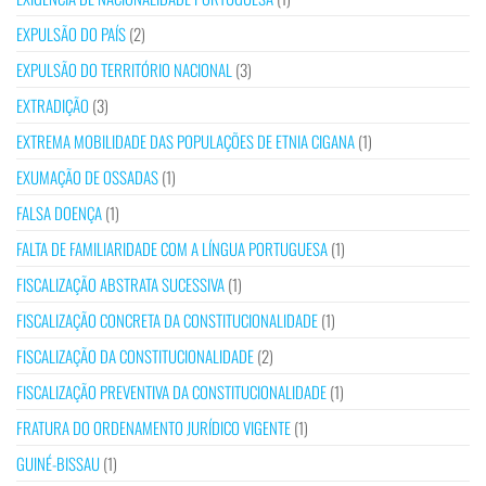
EXPULSÃO DO PAÍS
(2)
EXPULSÃO DO TERRITÓRIO NACIONAL
(3)
EXTRADIÇÃO
(3)
EXTREMA MOBILIDADE DAS POPULAÇÕES DE ETNIA CIGANA
(1)
EXUMAÇÃO DE OSSADAS
(1)
FALSA DOENÇA
(1)
FALTA DE FAMILIARIDADE COM A LÍNGUA PORTUGUESA
(1)
FISCALIZAÇÃO ABSTRATA SUCESSIVA
(1)
FISCALIZAÇÃO CONCRETA DA CONSTITUCIONALIDADE
(1)
FISCALIZAÇÃO DA CONSTITUCIONALIDADE
(2)
FISCALIZAÇÃO PREVENTIVA DA CONSTITUCIONALIDADE
(1)
FRATURA DO ORDENAMENTO JURÍDICO VIGENTE
(1)
GUINÉ-BISSAU
(1)