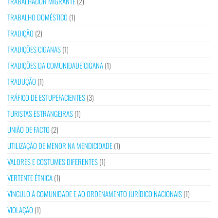
TRABALHADOR MIGRANTE
(2)
TRABALHO DOMÉSTICO
(1)
TRADIÇÃO
(2)
TRADIÇÕES CIGANAS
(1)
TRADIÇÕES DA COMUNIDADE CIGANA
(1)
TRADUÇÃO
(1)
TRÁFICO DE ESTUPEFACIENTES
(3)
TURISTAS ESTRANGEIRAS
(1)
UNIÃO DE FACTO
(2)
UTILIZAÇÃO DE MENOR NA MENDICIDADE
(1)
VALORES E COSTUMES DIFERENTES
(1)
VERTENTE ÉTNICA
(1)
VÍNCULO À COMUNIDADE E AO ORDENAMENTO JURÍDICO NACIONAIS
(1)
VIOLAÇÃO
(1)