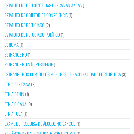
ESTATUTO DE DEFICIENTE DAS FORÇAS ARMADAS
(1)
ESTATUTO DE OBJETOR DE CONSCIÊNCIA
(1)
ESTATUTO DE REFUGIADO
(2)
ESTATUTO DE REFUGIADO POLÍTICO
(1)
ESTIGMA
(1)
ESTRANGEIRO
(1)
ESTRANGEIRO NÃO RESIDENTE
(1)
ESTRANGEIROS COM FILHOS MENORES DE NACIONALIDADE PORTUGUESA
(3)
ETNIA AFRICANA
(2)
ETNIA BENIN
(1)
ETNIA CIGANA
(9)
ETNIA FULA
(1)
EXAME DE PESQUISA DE ÁLCOOL NO SANGUE
(1)
EXIGÊNCIA DE NACIONALIDADE PORTUGUESA
(1)