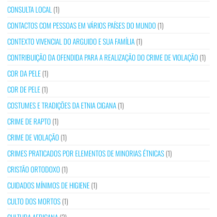
CONSULTA LOCAL
(1)
CONTACTOS COM PESSOAS EM VÁRIOS PAÍSES DO MUNDO
(1)
CONTEXTO VIVENCIAL DO ARGUIDO E SUA FAMÍLIA
(1)
CONTRIBUIÇÃO DA OFENDIDA PARA A REALIZAÇÃO DO CRIME DE VIOLAÇÃO
(1)
COR DA PELE
(1)
COR DE PELE
(1)
COSTUMES E TRADIÇÕES DA ETNIA CIGANA
(1)
CRIME DE RAPTO
(1)
CRIME DE VIOLAÇÃO
(1)
CRIMES PRATICADOS POR ELEMENTOS DE MINORIAS ÉTNICAS
(1)
CRISTÃO ORTODOXO
(1)
CUIDADOS MÍNIMOS DE HIGIENE
(1)
CULTO DOS MORTOS
(1)