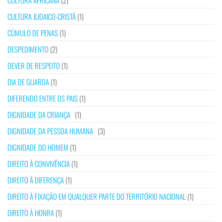
CULTURA AFRICANA
(2)
CULTURA JUDAICO-CRISTÃ
(1)
CÚMULO DE PENAS
(1)
DESPEDIMENTO
(2)
DEVER DE RESPEITO
(1)
DIA DE GUARDA
(1)
DIFERENDO ENTRE OS PAIS
(1)
DIGNIDADE DA CRIANÇA
(1)
DIGNIDADE DA PESSOA HUMANA
(3)
DIGNIDADE DO HOMEM
(1)
DIREITO À CONVIVÊNCIA
(1)
DIREITO À DIFERENÇA
(1)
DIREITO À FIXAÇÃO EM QUALQUER PARTE DO TERRITÓRIO NACIONAL
(1)
DIREITO À HONRA
(1)