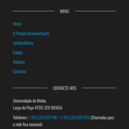
MENU
Home
O Projeto InclusiveCourts
Jurisprudência
Equipa
Notícias
Contacto
CONTACTE-NOS
Universidade do Minho,
Largo do Paço 4700-320 BRAGA
Telefones:
(+351) 253 601 841
(+351) 253 601 810
(Chamadas para
a rede fixa nacional)