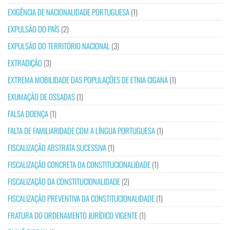
EXIGÊNCIA DE NACIONALIDADE PORTUGUESA
(1)
EXPULSÃO DO PAÍS
(2)
EXPULSÃO DO TERRITÓRIO NACIONAL
(3)
EXTRADIÇÃO
(3)
EXTREMA MOBILIDADE DAS POPULAÇÕES DE ETNIA CIGANA
(1)
EXUMAÇÃO DE OSSADAS
(1)
FALSA DOENÇA
(1)
FALTA DE FAMILIARIDADE COM A LÍNGUA PORTUGUESA
(1)
FISCALIZAÇÃO ABSTRATA SUCESSIVA
(1)
FISCALIZAÇÃO CONCRETA DA CONSTITUCIONALIDADE
(1)
FISCALIZAÇÃO DA CONSTITUCIONALIDADE
(2)
FISCALIZAÇÃO PREVENTIVA DA CONSTITUCIONALIDADE
(1)
FRATURA DO ORDENAMENTO JURÍDICO VIGENTE
(1)