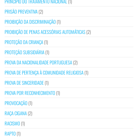
PRINCÍPIO DO TRATAMENTO NACIONAL
(1)
PRISÃO PREVENTIVA
(2)
PROIBIÇÃO DA DISCRIMINAÇÃO
(1)
PROIBIÇÃO DE PENAS ACESSÓRIAS AUTOMÁTICAS
(2)
PROTEÇÃO DA CRIANÇA
(1)
PROTEÇÃO SUBSIDIÁRIA
(1)
PROVA DA NACIONALIDADE PORTUGUESA
(2)
PROVA DE PERTENÇA À COMUNIDADE RELIGIOSA
(1)
PROVA DE SINCERIDADE
(1)
PROVA POR RECONHECIMENTO
(1)
PROVOCAÇÃO
(1)
RAÇA CIGANA
(2)
RACISMO
(1)
RAPTO
(1)