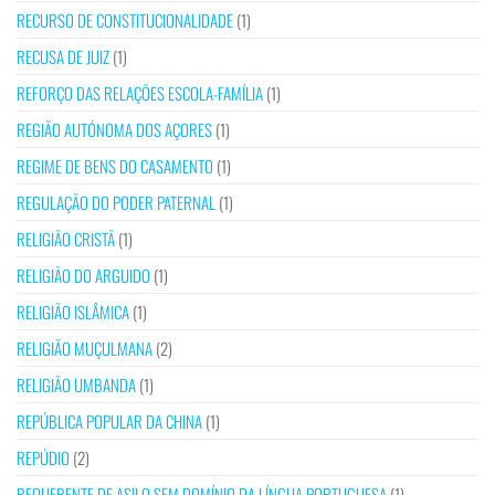
RECURSO DE CONSTITUCIONALIDADE
(1)
RECUSA DE JUIZ
(1)
REFORÇO DAS RELAÇÕES ESCOLA-FAMÍLIA
(1)
REGIÃO AUTÓNOMA DOS AÇORES
(1)
REGIME DE BENS DO CASAMENTO
(1)
REGULAÇÃO DO PODER PATERNAL
(1)
RELIGIÃO CRISTÃ
(1)
RELIGIÃO DO ARGUIDO
(1)
RELIGIÃO ISLÂMICA
(1)
RELIGIÃO MUÇULMANA
(2)
RELIGIÃO UMBANDA
(1)
REPÚBLICA POPULAR DA CHINA
(1)
REPÚDIO
(2)
REQUERENTE DE ASILO SEM DOMÍNIO DA LÍNGUA PORTUGUESA
(1)