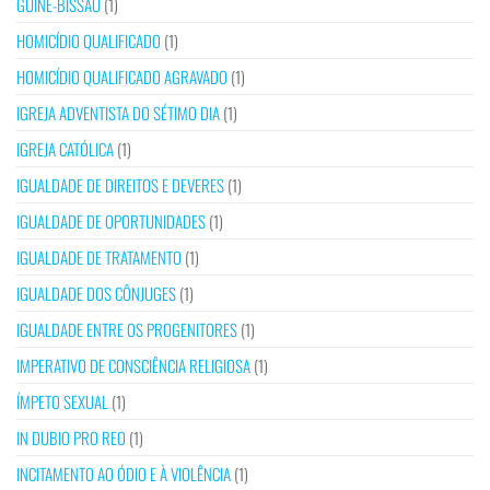
GUINÉ-BISSAU
(1)
HOMICÍDIO QUALIFICADO
(1)
HOMICÍDIO QUALIFICADO AGRAVADO
(1)
IGREJA ADVENTISTA DO SÉTIMO DIA
(1)
IGREJA CATÓLICA
(1)
IGUALDADE DE DIREITOS E DEVERES
(1)
IGUALDADE DE OPORTUNIDADES
(1)
IGUALDADE DE TRATAMENTO
(1)
IGUALDADE DOS CÔNJUGES
(1)
IGUALDADE ENTRE OS PROGENITORES
(1)
IMPERATIVO DE CONSCIÊNCIA RELIGIOSA
(1)
ÍMPETO SEXUAL
(1)
IN DUBIO PRO REO
(1)
INCITAMENTO AO ÓDIO E À VIOLÊNCIA
(1)