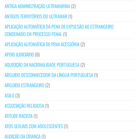
ANTIGA ADMINISTRAÇÃO ULTRAMARINA
(2)
ANTIGOS TERRITÓRIOS DO ULTRAMAR
(1)
APLICAÇÃO AUTOMÁTICA DA PENA DE EXPULSÃO AO ESTRANGEIRO
CONDENADO EM PROCESSO PENAL
(1)
APLICAÇÃO AUTOMÁTICA DE PENA ACESSÓRIA
(2)
APOIO JUDICIÁRIO
(6)
AQUISIÇÃO DA NACIONALIDADE PORTUGUESA
(2)
ARGUIDO DESCONHECEDOR DA LÍNGUA PORTUGUESA
(1)
ARGUIDO ESTRANGEIRO
(2)
ASILO
(3)
ASSOCIAÇÃO RELIGIOSA
(1)
ATITUDE RACISTA
(1)
ATOS SEXUAIS COM ADOLESCENTES
(1)
AUDIÇÃO DA CRIANÇA
(1)