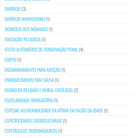
DIVÓRCIO
(3)
DIVÓRCIO MARROQUINO
(1)
DOMICÍLIO DOS NÓMADAS
(1)
EDUCAÇÃO RELIGIOSA
(1)
EFEITO AUTOMÁTICO DE CONDENAÇÃO PENAL
(4)
EGIPTO
(1)
ENCAMINHAMENTO PARA ADOÇÃO
(1)
ENRIQUECIMENTO SEM CAUSA
(1)
ENSINO DA RELIGIÃO E MORAL CATÓLICAS
(2)
ESCOLARIDADE OBRIGATÓRIA
(1)
ESPECIAL VULNERABILIDADE DA VÍTIMA EM RAZÃO DA IDADE
(1)
ESPECIFICIDADES SOCIOCULTURAIS
(1)
ESPETÁCULOS TAUROMÁQUICOS
(1)