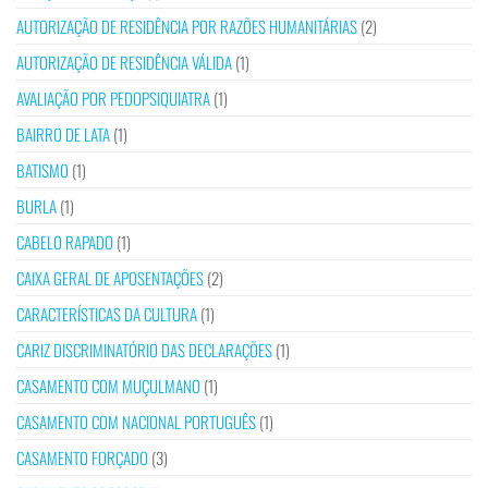
AUTORIZAÇÃO DE RESIDÊNCIA POR RAZÕES HUMANITÁRIAS
(2)
AUTORIZAÇÃO DE RESIDÊNCIA VÁLIDA
(1)
AVALIAÇÃO POR PEDOPSIQUIATRA
(1)
BAIRRO DE LATA
(1)
BATISMO
(1)
BURLA
(1)
CABELO RAPADO
(1)
CAIXA GERAL DE APOSENTAÇÕES
(2)
CARACTERÍSTICAS DA CULTURA
(1)
CARIZ DISCRIMINATÓRIO DAS DECLARAÇÕES
(1)
CASAMENTO COM MUÇULMANO
(1)
CASAMENTO COM NACIONAL PORTUGUÊS
(1)
CASAMENTO FORÇADO
(3)