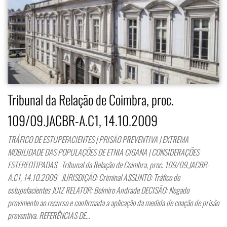
Tribunal da Relação de Coimbra, proc.
109/09.JACBR-A.C1, 14.10.2009
TRÁFICO DE ESTUPEFACIENTES | PRISÃO PREVENTIVA | EXTREMA
MOBILIDADE DAS POPULAÇÕES DE ETNIA CIGANA | CONSIDERAÇÕES
ESTEREOTIPADAS Tribunal da Relação de Coimbra, proc. 109/09.JACBR-
A.C1, 14.10.2009 JURISDIÇÃO: Criminal ASSUNTO: Tráfico de
estupefacientes JUIZ RELATOR: Belmiro Andrade DECISÃO: Negado
provimento ao recurso e confirmada a aplicação da medida de coação de prisão
preventiva. REFERÊNCIAS DE…