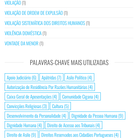
VIOLAÇÃO
(1)
VIOLAÇÃO DE ORDEM DE EXPULSÃO
(1)
VIOLAÇÃO SISTEMÁTICA DOS DIREITOS HUMANOS
(1)
VIOLÊNCIA DOMÉSTICA
(1)
VONTADE DA MENOR
(1)
PALAVRAS-CHAVE MAIS UTILIZADAS
Apoio Judiciário
(6)
Apátridas
(7)
Asilo Político
(4)
Autorização de Residência Por Razões Humanitárias
(4)
Caixa Geral de Aposentações
(4)
Comunidade Cigana
(4)
Convicções Religiosas
(3)
Cultura
(5)
Desenvolvimento da Personalidade
(4)
Dignidade da Pessoa Humana
(9)
Dignidade Humana
(4)
Direito de Acesso aos Tribunais
(4)
Direito de Asilo
(9)
Direitos Reservados aos Cidadãos Portugueses
(4)