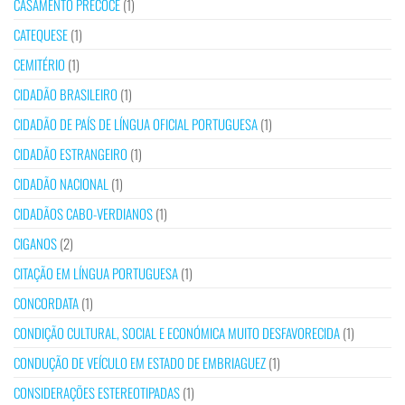
CASAMENTO PRECOCE
(1)
CATEQUESE
(1)
CEMITÉRIO
(1)
CIDADÃO BRASILEIRO
(1)
CIDADÃO DE PAÍS DE LÍNGUA OFICIAL PORTUGUESA
(1)
CIDADÃO ESTRANGEIRO
(1)
CIDADÃO NACIONAL
(1)
CIDADÃOS CABO-VERDIANOS
(1)
CIGANOS
(2)
CITAÇÃO EM LÍNGUA PORTUGUESA
(1)
CONCORDATA
(1)
CONDIÇÃO CULTURAL, SOCIAL E ECONÓMICA MUITO DESFAVORECIDA
(1)
CONDUÇÃO DE VEÍCULO EM ESTADO DE EMBRIAGUEZ
(1)
CONSIDERAÇÕES ESTEREOTIPADAS
(1)