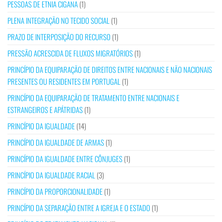
PESSOAS DE ETNIA CIGANA
(1)
PLENA INTEGRAÇÃO NO TECIDO SOCIAL
(1)
PRAZO DE INTERPOSIÇÃO DO RECURSO
(1)
PRESSÃO ACRESCIDA DE FLUXOS MIGRATÓRIOS
(1)
PRINCÍPIO DA EQUIPARAÇÃO DE DIREITOS ENTRE NACIONAIS E NÃO NACIONAIS
PRESENTES OU RESIDENTES EM PORTUGAL
(1)
PRINCÍPIO DA EQUIPARAÇÃO DE TRATAMENTO ENTRE NACIONAIS E
ESTRANGEIROS E APÁTRIDAS
(1)
PRINCÍPIO DA IGUALDADE
(14)
PRINCÍPIO DA IGUALDADE DE ARMAS
(1)
PRINCÍPIO DA IGUALDADE ENTRE CÔNJUGES
(1)
PRINCÍPIO DA IGUALDADE RACIAL
(3)
PRINCÍPIO DA PROPORCIONALIDADE
(1)
PRINCÍPIO DA SEPARAÇÃO ENTRE A IGREJA E O ESTADO
(1)