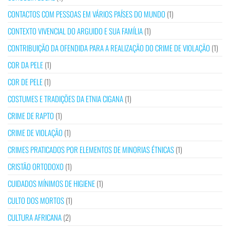
CONTACTOS COM PESSOAS EM VÁRIOS PAÍSES DO MUNDO
(1)
CONTEXTO VIVENCIAL DO ARGUIDO E SUA FAMÍLIA
(1)
CONTRIBUIÇÃO DA OFENDIDA PARA A REALIZAÇÃO DO CRIME DE VIOLAÇÃO
(1)
COR DA PELE
(1)
COR DE PELE
(1)
COSTUMES E TRADIÇÕES DA ETNIA CIGANA
(1)
CRIME DE RAPTO
(1)
CRIME DE VIOLAÇÃO
(1)
CRIMES PRATICADOS POR ELEMENTOS DE MINORIAS ÉTNICAS
(1)
CRISTÃO ORTODOXO
(1)
CUIDADOS MÍNIMOS DE HIGIENE
(1)
CULTO DOS MORTOS
(1)
CULTURA AFRICANA
(2)