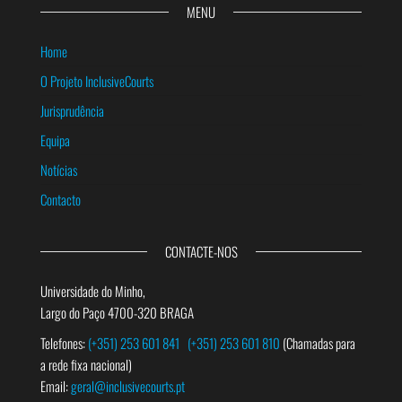
MENU
Home
O Projeto InclusiveCourts
Jurisprudência
Equipa
Notícias
Contacto
CONTACTE-NOS
Universidade do Minho,
Largo do Paço 4700-320 BRAGA
Telefones:
(+351) 253 601 841
(+351) 253 601 810
(Chamadas para
a rede fixa nacional)
Email:
geral@inclusivecourts.pt