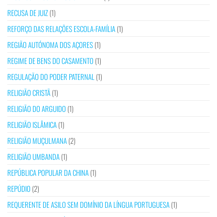
RECUSA DE JUIZ
(1)
REFORÇO DAS RELAÇÕES ESCOLA-FAMÍLIA
(1)
REGIÃO AUTÓNOMA DOS AÇORES
(1)
REGIME DE BENS DO CASAMENTO
(1)
REGULAÇÃO DO PODER PATERNAL
(1)
RELIGIÃO CRISTÃ
(1)
RELIGIÃO DO ARGUIDO
(1)
RELIGIÃO ISLÂMICA
(1)
RELIGIÃO MUÇULMANA
(2)
RELIGIÃO UMBANDA
(1)
REPÚBLICA POPULAR DA CHINA
(1)
REPÚDIO
(2)
REQUERENTE DE ASILO SEM DOMÍNIO DA LÍNGUA PORTUGUESA
(1)