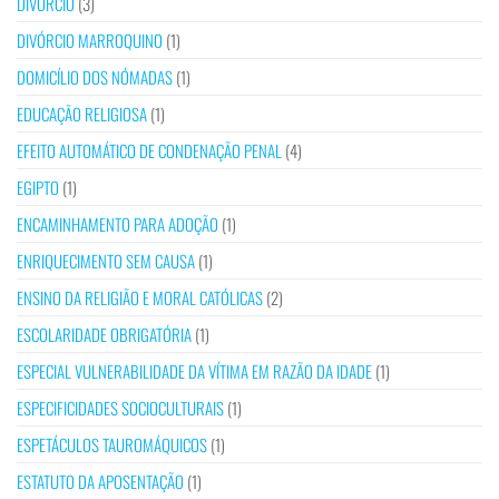
DIVÓRCIO
(3)
DIVÓRCIO MARROQUINO
(1)
DOMICÍLIO DOS NÓMADAS
(1)
EDUCAÇÃO RELIGIOSA
(1)
EFEITO AUTOMÁTICO DE CONDENAÇÃO PENAL
(4)
EGIPTO
(1)
ENCAMINHAMENTO PARA ADOÇÃO
(1)
ENRIQUECIMENTO SEM CAUSA
(1)
ENSINO DA RELIGIÃO E MORAL CATÓLICAS
(2)
ESCOLARIDADE OBRIGATÓRIA
(1)
ESPECIAL VULNERABILIDADE DA VÍTIMA EM RAZÃO DA IDADE
(1)
ESPECIFICIDADES SOCIOCULTURAIS
(1)
ESPETÁCULOS TAUROMÁQUICOS
(1)
ESTATUTO DA APOSENTAÇÃO
(1)