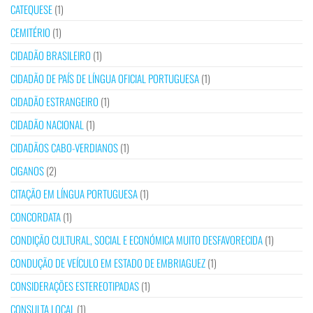
CATEQUESE
(1)
CEMITÉRIO
(1)
CIDADÃO BRASILEIRO
(1)
CIDADÃO DE PAÍS DE LÍNGUA OFICIAL PORTUGUESA
(1)
CIDADÃO ESTRANGEIRO
(1)
CIDADÃO NACIONAL
(1)
CIDADÃOS CABO-VERDIANOS
(1)
CIGANOS
(2)
CITAÇÃO EM LÍNGUA PORTUGUESA
(1)
CONCORDATA
(1)
CONDIÇÃO CULTURAL, SOCIAL E ECONÓMICA MUITO DESFAVORECIDA
(1)
CONDUÇÃO DE VEÍCULO EM ESTADO DE EMBRIAGUEZ
(1)
CONSIDERAÇÕES ESTEREOTIPADAS
(1)
CONSULTA LOCAL
(1)