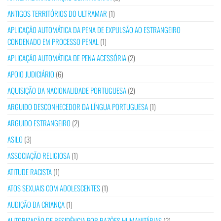
ANTIGOS TERRITÓRIOS DO ULTRAMAR
(1)
APLICAÇÃO AUTOMÁTICA DA PENA DE EXPULSÃO AO ESTRANGEIRO
CONDENADO EM PROCESSO PENAL
(1)
APLICAÇÃO AUTOMÁTICA DE PENA ACESSÓRIA
(2)
APOIO JUDICIÁRIO
(6)
AQUISIÇÃO DA NACIONALIDADE PORTUGUESA
(2)
ARGUIDO DESCONHECEDOR DA LÍNGUA PORTUGUESA
(1)
ARGUIDO ESTRANGEIRO
(2)
ASILO
(3)
ASSOCIAÇÃO RELIGIOSA
(1)
ATITUDE RACISTA
(1)
ATOS SEXUAIS COM ADOLESCENTES
(1)
AUDIÇÃO DA CRIANÇA
(1)
AUTORIZAÇÃO DE RESIDÊNCIA POR RAZÕES HUMANITÁRIAS
(2)