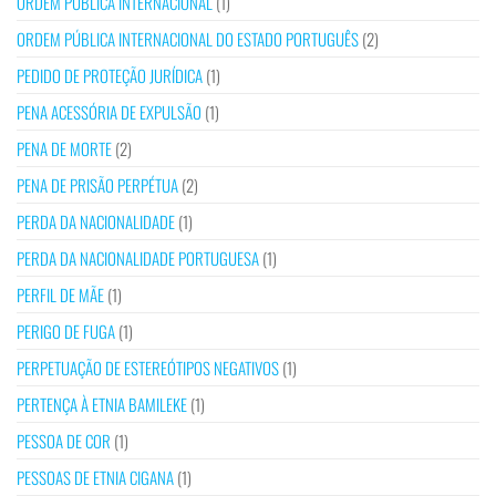
ORDEM PÚBLICA INTERNACIONAL
(1)
ORDEM PÚBLICA INTERNACIONAL DO ESTADO PORTUGUÊS
(2)
PEDIDO DE PROTEÇÃO JURÍDICA
(1)
PENA ACESSÓRIA DE EXPULSÃO
(1)
PENA DE MORTE
(2)
PENA DE PRISÃO PERPÉTUA
(2)
PERDA DA NACIONALIDADE
(1)
PERDA DA NACIONALIDADE PORTUGUESA
(1)
PERFIL DE MÃE
(1)
PERIGO DE FUGA
(1)
PERPETUAÇÃO DE ESTEREÓTIPOS NEGATIVOS
(1)
PERTENÇA À ETNIA BAMILEKE
(1)
PESSOA DE COR
(1)
PESSOAS DE ETNIA CIGANA
(1)