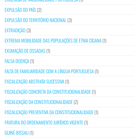
EXPULSÃO DO PAÍS
(2)
EXPULSÃO DO TERRITÓRIO NACIONAL
(3)
EXTRADIÇÃO
(3)
EXTREMA MOBILIDADE DAS POPULAÇÕES DE ETNIA CIGANA
(1)
EXUMAÇÃO DE OSSADAS
(1)
FALSA DOENÇA
(1)
FALTA DE FAMILIARIDADE COM A LÍNGUA PORTUGUESA
(1)
FISCALIZAÇÃO ABSTRATA SUCESSIVA
(1)
FISCALIZAÇÃO CONCRETA DA CONSTITUCIONALIDADE
(1)
FISCALIZAÇÃO DA CONSTITUCIONALIDADE
(2)
FISCALIZAÇÃO PREVENTIVA DA CONSTITUCIONALIDADE
(1)
FRATURA DO ORDENAMENTO JURÍDICO VIGENTE
(1)
GUINÉ-BISSAU
(1)