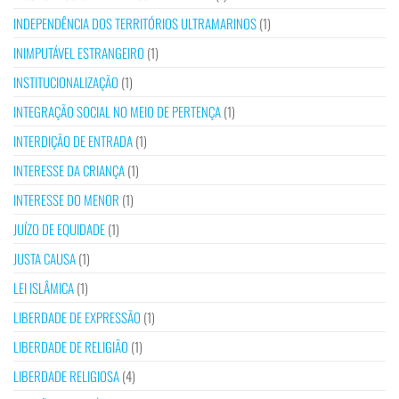
INDEPENDÊNCIA DOS TERRITÓRIOS ULTRAMARINOS
(1)
INIMPUTÁVEL ESTRANGEIRO
(1)
INSTITUCIONALIZAÇÃO
(1)
INTEGRAÇÃO SOCIAL NO MEIO DE PERTENÇA
(1)
INTERDIÇÃO DE ENTRADA
(1)
INTERESSE DA CRIANÇA
(1)
INTERESSE DO MENOR
(1)
JUÍZO DE EQUIDADE
(1)
JUSTA CAUSA
(1)
LEI ISLÂMICA
(1)
LIBERDADE DE EXPRESSÃO
(1)
LIBERDADE DE RELIGIÃO
(1)
LIBERDADE RELIGIOSA
(4)