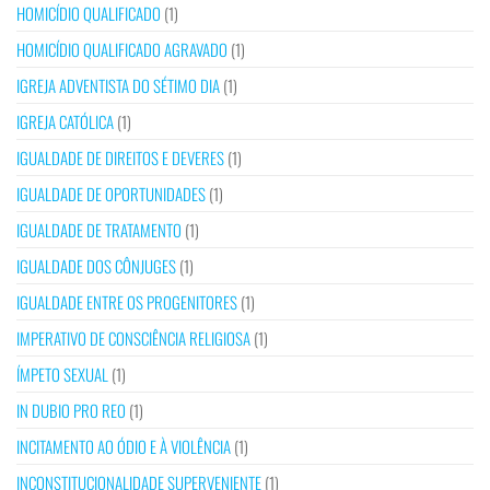
HOMICÍDIO QUALIFICADO
(1)
HOMICÍDIO QUALIFICADO AGRAVADO
(1)
IGREJA ADVENTISTA DO SÉTIMO DIA
(1)
IGREJA CATÓLICA
(1)
IGUALDADE DE DIREITOS E DEVERES
(1)
IGUALDADE DE OPORTUNIDADES
(1)
IGUALDADE DE TRATAMENTO
(1)
IGUALDADE DOS CÔNJUGES
(1)
IGUALDADE ENTRE OS PROGENITORES
(1)
IMPERATIVO DE CONSCIÊNCIA RELIGIOSA
(1)
ÍMPETO SEXUAL
(1)
IN DUBIO PRO REO
(1)
INCITAMENTO AO ÓDIO E À VIOLÊNCIA
(1)
INCONSTITUCIONALIDADE SUPERVENIENTE
(1)