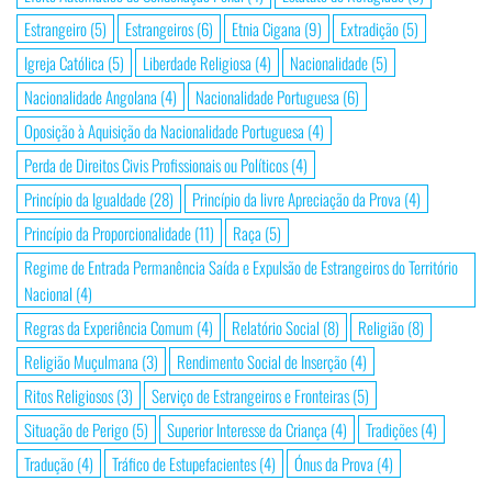
Estrangeiro
(5)
Estrangeiros
(6)
Etnia Cigana
(9)
Extradição
(5)
Igreja Católica
(5)
Liberdade Religiosa
(4)
Nacionalidade
(5)
Nacionalidade Angolana
(4)
Nacionalidade Portuguesa
(6)
Oposição à Aquisição da Nacionalidade Portuguesa
(4)
Perda de Direitos Civis Profissionais ou Políticos
(4)
Princípio da Igualdade
(28)
Princípio da livre Apreciação da Prova
(4)
Princípio da Proporcionalidade
(11)
Raça
(5)
Regime de Entrada Permanência Saída e Expulsão de Estrangeiros do Território
Nacional
(4)
Regras da Experiência Comum
(4)
Relatório Social
(8)
Religião
(8)
Religião Muçulmana
(3)
Rendimento Social de Inserção
(4)
Ritos Religiosos
(3)
Serviço de Estrangeiros e Fronteiras
(5)
Situação de Perigo
(5)
Superior Interesse da Criança
(4)
Tradições
(4)
Tradução
(4)
Tráfico de Estupefacientes
(4)
Ónus da Prova
(4)