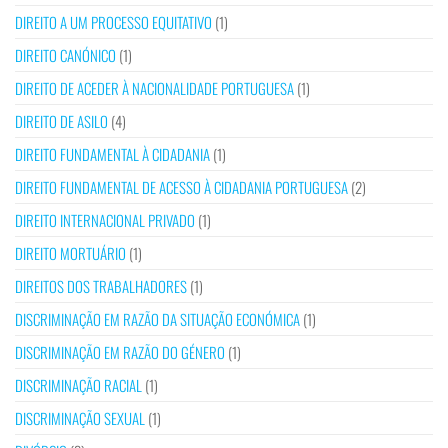
DIREITO A UM PROCESSO EQUITATIVO
(1)
DIREITO CANÓNICO
(1)
DIREITO DE ACEDER À NACIONALIDADE PORTUGUESA
(1)
DIREITO DE ASILO
(4)
DIREITO FUNDAMENTAL À CIDADANIA
(1)
DIREITO FUNDAMENTAL DE ACESSO À CIDADANIA PORTUGUESA
(2)
DIREITO INTERNACIONAL PRIVADO
(1)
DIREITO MORTUÁRIO
(1)
DIREITOS DOS TRABALHADORES
(1)
DISCRIMINAÇÃO EM RAZÃO DA SITUAÇÃO ECONÓMICA
(1)
DISCRIMINAÇÃO EM RAZÃO DO GÉNERO
(1)
DISCRIMINAÇÃO RACIAL
(1)
DISCRIMINAÇÃO SEXUAL
(1)