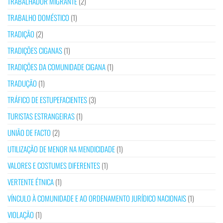
TRABALHADOR MIGRANTE
(2)
TRABALHO DOMÉSTICO
(1)
TRADIÇÃO
(2)
TRADIÇÕES CIGANAS
(1)
TRADIÇÕES DA COMUNIDADE CIGANA
(1)
TRADUÇÃO
(1)
TRÁFICO DE ESTUPEFACIENTES
(3)
TURISTAS ESTRANGEIRAS
(1)
UNIÃO DE FACTO
(2)
UTILIZAÇÃO DE MENOR NA MENDICIDADE
(1)
VALORES E COSTUMES DIFERENTES
(1)
VERTENTE ÉTNICA
(1)
VÍNCULO À COMUNIDADE E AO ORDENAMENTO JURÍDICO NACIONAIS
(1)
VIOLAÇÃO
(1)