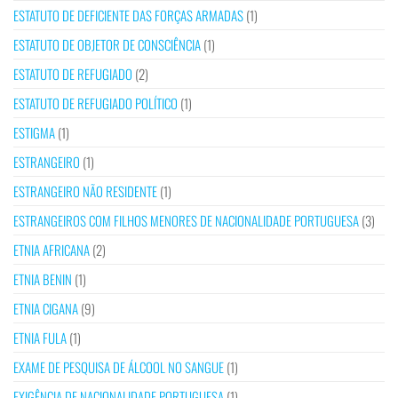
ESTATUTO DE DEFICIENTE DAS FORÇAS ARMADAS
(1)
ESTATUTO DE OBJETOR DE CONSCIÊNCIA
(1)
ESTATUTO DE REFUGIADO
(2)
ESTATUTO DE REFUGIADO POLÍTICO
(1)
ESTIGMA
(1)
ESTRANGEIRO
(1)
ESTRANGEIRO NÃO RESIDENTE
(1)
ESTRANGEIROS COM FILHOS MENORES DE NACIONALIDADE PORTUGUESA
(3)
ETNIA AFRICANA
(2)
ETNIA BENIN
(1)
ETNIA CIGANA
(9)
ETNIA FULA
(1)
EXAME DE PESQUISA DE ÁLCOOL NO SANGUE
(1)
EXIGÊNCIA DE NACIONALIDADE PORTUGUESA
(1)