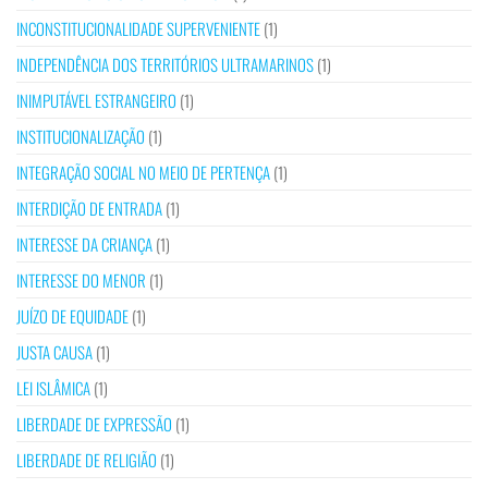
INCONSTITUCIONALIDADE SUPERVENIENTE
(1)
INDEPENDÊNCIA DOS TERRITÓRIOS ULTRAMARINOS
(1)
INIMPUTÁVEL ESTRANGEIRO
(1)
INSTITUCIONALIZAÇÃO
(1)
INTEGRAÇÃO SOCIAL NO MEIO DE PERTENÇA
(1)
INTERDIÇÃO DE ENTRADA
(1)
INTERESSE DA CRIANÇA
(1)
INTERESSE DO MENOR
(1)
JUÍZO DE EQUIDADE
(1)
JUSTA CAUSA
(1)
LEI ISLÂMICA
(1)
LIBERDADE DE EXPRESSÃO
(1)
LIBERDADE DE RELIGIÃO
(1)