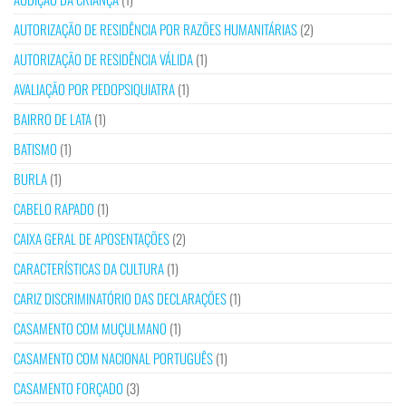
AUTORIZAÇÃO DE RESIDÊNCIA POR RAZÕES HUMANITÁRIAS
(2)
AUTORIZAÇÃO DE RESIDÊNCIA VÁLIDA
(1)
AVALIAÇÃO POR PEDOPSIQUIATRA
(1)
BAIRRO DE LATA
(1)
BATISMO
(1)
BURLA
(1)
CABELO RAPADO
(1)
CAIXA GERAL DE APOSENTAÇÕES
(2)
CARACTERÍSTICAS DA CULTURA
(1)
CARIZ DISCRIMINATÓRIO DAS DECLARAÇÕES
(1)
CASAMENTO COM MUÇULMANO
(1)
CASAMENTO COM NACIONAL PORTUGUÊS
(1)
CASAMENTO FORÇADO
(3)