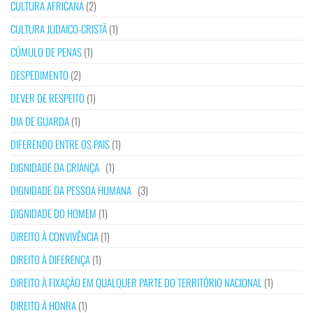
CULTURA AFRICANA
(2)
CULTURA JUDAICO-CRISTÃ
(1)
CÚMULO DE PENAS
(1)
DESPEDIMENTO
(2)
DEVER DE RESPEITO
(1)
DIA DE GUARDA
(1)
DIFERENDO ENTRE OS PAIS
(1)
DIGNIDADE DA CRIANÇA
(1)
DIGNIDADE DA PESSOA HUMANA
(3)
DIGNIDADE DO HOMEM
(1)
DIREITO À CONVIVÊNCIA
(1)
DIREITO À DIFERENÇA
(1)
DIREITO À FIXAÇÃO EM QUALQUER PARTE DO TERRITÓRIO NACIONAL
(1)
DIREITO À HONRA
(1)