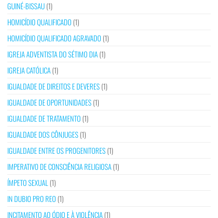
GUINÉ-BISSAU
(1)
HOMICÍDIO QUALIFICADO
(1)
HOMICÍDIO QUALIFICADO AGRAVADO
(1)
IGREJA ADVENTISTA DO SÉTIMO DIA
(1)
IGREJA CATÓLICA
(1)
IGUALDADE DE DIREITOS E DEVERES
(1)
IGUALDADE DE OPORTUNIDADES
(1)
IGUALDADE DE TRATAMENTO
(1)
IGUALDADE DOS CÔNJUGES
(1)
IGUALDADE ENTRE OS PROGENITORES
(1)
IMPERATIVO DE CONSCIÊNCIA RELIGIOSA
(1)
ÍMPETO SEXUAL
(1)
IN DUBIO PRO REO
(1)
INCITAMENTO AO ÓDIO E À VIOLÊNCIA
(1)