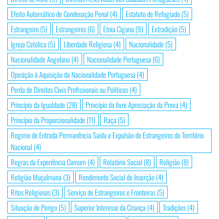
Efeito Automático de Condenação Penal
(4)
Estatuto de Refugiado
(5)
Estrangeiro
(5)
Estrangeiros
(6)
Etnia Cigana
(9)
Extradição
(5)
Igreja Católica
(5)
Liberdade Religiosa
(4)
Nacionalidade
(5)
Nacionalidade Angolana
(4)
Nacionalidade Portuguesa
(6)
Oposição à Aquisição da Nacionalidade Portuguesa
(4)
Perda de Direitos Civis Profissionais ou Políticos
(4)
Princípio da Igualdade
(28)
Princípio da livre Apreciação da Prova
(4)
Princípio da Proporcionalidade
(11)
Raça
(5)
Regime de Entrada Permanência Saída e Expulsão de Estrangeiros do Território
Nacional
(4)
Regras da Experiência Comum
(4)
Relatório Social
(8)
Religião
(8)
Religião Muçulmana
(3)
Rendimento Social de Inserção
(4)
Ritos Religiosos
(3)
Serviço de Estrangeiros e Fronteiras
(5)
Situação de Perigo
(5)
Superior Interesse da Criança
(4)
Tradições
(4)