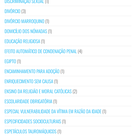
DISCRIMINAÇÃO SEXUAL
(1)
DIVÓRCIO
(3)
DIVÓRCIO MARROQUINO
(1)
DOMICÍLIO DOS NÓMADAS
(1)
EDUCAÇÃO RELIGIOSA
(1)
EFEITO AUTOMÁTICO DE CONDENAÇÃO PENAL
(4)
EGIPTO
(1)
ENCAMINHAMENTO PARA ADOÇÃO
(1)
ENRIQUECIMENTO SEM CAUSA
(1)
ENSINO DA RELIGIÃO E MORAL CATÓLICAS
(2)
ESCOLARIDADE OBRIGATÓRIA
(1)
ESPECIAL VULNERABILIDADE DA VÍTIMA EM RAZÃO DA IDADE
(1)
ESPECIFICIDADES SOCIOCULTURAIS
(1)
ESPETÁCULOS TAUROMÁQUICOS
(1)