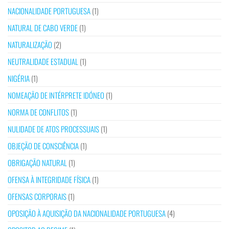
NACIONALIDADE PORTUGUESA
(1)
NATURAL DE CABO VERDE
(1)
NATURALIZAÇÃO
(2)
NEUTRALIDADE ESTADUAL
(1)
NIGÉRIA
(1)
NOMEAÇÃO DE INTÉRPRETE IDÓNEO
(1)
NORMA DE CONFLITOS
(1)
NULIDADE DE ATOS PROCESSUAIS
(1)
OBJEÇÃO DE CONSCIÊNCIA
(1)
OBRIGAÇÃO NATURAL
(1)
OFENSA À INTEGRIDADE FÍSICA
(1)
OFENSAS CORPORAIS
(1)
OPOSIÇÃO À AQUISIÇÃO DA NACIONALIDADE PORTUGUESA
(4)