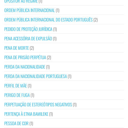
OPOSITOR AO REGIME
(1)
ORDEM PÚBLICA INTERNACIONAL
(1)
ORDEM PÚBLICA INTERNACIONAL DO ESTADO PORTUGUÊS
(2)
PEDIDO DE PROTEÇÃO JURÍDICA
(1)
PENA ACESSÓRIA DE EXPULSÃO
(1)
PENA DE MORTE
(2)
PENA DE PRISÃO PERPÉTUA
(2)
PERDA DA NACIONALIDADE
(1)
PERDA DA NACIONALIDADE PORTUGUESA
(1)
PERFIL DE MÃE
(1)
PERIGO DE FUGA
(1)
PERPETUAÇÃO DE ESTEREÓTIPOS NEGATIVOS
(1)
PERTENÇA À ETNIA BAMILEKE
(1)
PESSOA DE COR
(1)