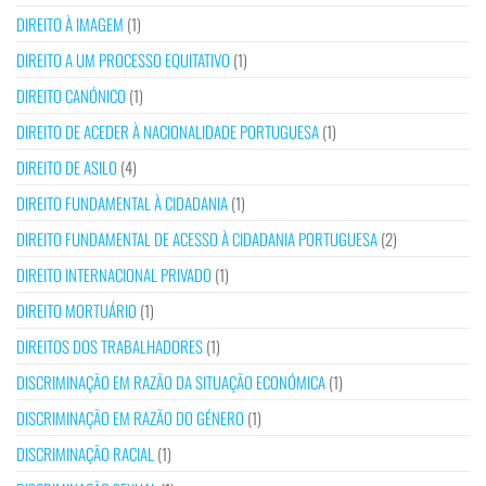
DIREITO À IMAGEM
(1)
DIREITO A UM PROCESSO EQUITATIVO
(1)
DIREITO CANÓNICO
(1)
DIREITO DE ACEDER À NACIONALIDADE PORTUGUESA
(1)
DIREITO DE ASILO
(4)
DIREITO FUNDAMENTAL À CIDADANIA
(1)
DIREITO FUNDAMENTAL DE ACESSO À CIDADANIA PORTUGUESA
(2)
DIREITO INTERNACIONAL PRIVADO
(1)
DIREITO MORTUÁRIO
(1)
DIREITOS DOS TRABALHADORES
(1)
DISCRIMINAÇÃO EM RAZÃO DA SITUAÇÃO ECONÓMICA
(1)
DISCRIMINAÇÃO EM RAZÃO DO GÉNERO
(1)
DISCRIMINAÇÃO RACIAL
(1)