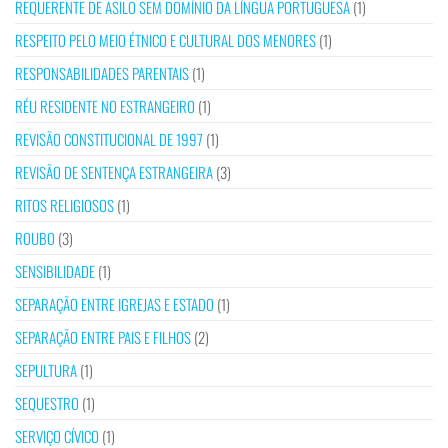
REQUERENTE DE ASILO SEM DOMÍNIO DA LÍNGUA PORTUGUESA
(1)
RESPEITO PELO MEIO ÉTNICO E CULTURAL DOS MENORES
(1)
RESPONSABILIDADES PARENTAIS
(1)
RÉU RESIDENTE NO ESTRANGEIRO
(1)
REVISÃO CONSTITUCIONAL DE 1997
(1)
REVISÃO DE SENTENÇA ESTRANGEIRA
(3)
RITOS RELIGIOSOS
(1)
ROUBO
(3)
SENSIBILIDADE
(1)
SEPARAÇÃO ENTRE IGREJAS E ESTADO
(1)
SEPARAÇÃO ENTRE PAIS E FILHOS
(2)
SEPULTURA
(1)
SEQUESTRO
(1)
SERVIÇO CÍVICO
(1)