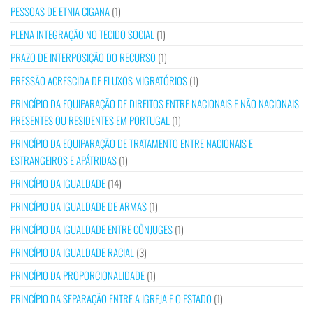
PESSOAS DE ETNIA CIGANA
(1)
PLENA INTEGRAÇÃO NO TECIDO SOCIAL
(1)
PRAZO DE INTERPOSIÇÃO DO RECURSO
(1)
PRESSÃO ACRESCIDA DE FLUXOS MIGRATÓRIOS
(1)
PRINCÍPIO DA EQUIPARAÇÃO DE DIREITOS ENTRE NACIONAIS E NÃO NACIONAIS
PRESENTES OU RESIDENTES EM PORTUGAL
(1)
PRINCÍPIO DA EQUIPARAÇÃO DE TRATAMENTO ENTRE NACIONAIS E
ESTRANGEIROS E APÁTRIDAS
(1)
PRINCÍPIO DA IGUALDADE
(14)
PRINCÍPIO DA IGUALDADE DE ARMAS
(1)
PRINCÍPIO DA IGUALDADE ENTRE CÔNJUGES
(1)
PRINCÍPIO DA IGUALDADE RACIAL
(3)
PRINCÍPIO DA PROPORCIONALIDADE
(1)
PRINCÍPIO DA SEPARAÇÃO ENTRE A IGREJA E O ESTADO
(1)