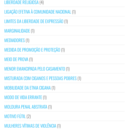
LIBERDADE RELIGIOSA
(4)
LIGAÇÃO EFETIVA À COMUNIDADE NACIONAL
(1)
LIMITES DA LIBERDADE DE EXPRESSÃO
(1)
MARGINALIDADE
(1)
MEDIADORES
(1)
MEDIDA DE PROMOÇÃO E PROTEÇÃO
(1)
MEIO DE PROVA
(1)
MENOR EMANCIPADA PELO CASAMENTO
(1)
MISTURADA COM CIGANOS E PESSOAS POBRES
(1)
MOBILIDADE DA ETNIA CIGANA
(1)
MODO DE VIDA ERRANTE
(1)
MOLDURA PENAL ABSTRATA
(1)
MOTIVO FÚTIL
(2)
MULHERES VÍTIMAS DE VIOLÊNCIA
(1)