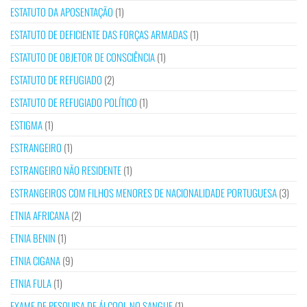
ESTATUTO DA APOSENTAÇÃO
(1)
ESTATUTO DE DEFICIENTE DAS FORÇAS ARMADAS
(1)
ESTATUTO DE OBJETOR DE CONSCIÊNCIA
(1)
ESTATUTO DE REFUGIADO
(2)
ESTATUTO DE REFUGIADO POLÍTICO
(1)
ESTIGMA
(1)
ESTRANGEIRO
(1)
ESTRANGEIRO NÃO RESIDENTE
(1)
ESTRANGEIROS COM FILHOS MENORES DE NACIONALIDADE PORTUGUESA
(3)
ETNIA AFRICANA
(2)
ETNIA BENIN
(1)
ETNIA CIGANA
(9)
ETNIA FULA
(1)
EXAME DE PESQUISA DE ÁLCOOL NO SANGUE
(1)