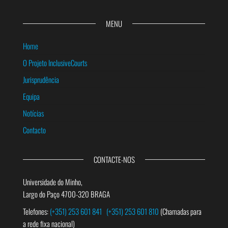
MENU
Home
O Projeto InclusiveCourts
Jurisprudência
Equipa
Notícias
Contacto
CONTACTE-NOS
Universidade do Minho,
Largo do Paço 4700-320 BRAGA
Telefones:
(+351) 253 601 841
(+351) 253 601 810
(Chamadas para
a rede fixa nacional)