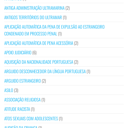
ANTIGA ADMINISTRAÇÃO ULTRAMARINA
(2)
ANTIGOS TERRITÓRIOS DO ULTRAMAR
(1)
APLICAÇÃO AUTOMÁTICA DA PENA DE EXPULSÃO AO ESTRANGEIRO
CONDENADO EM PROCESSO PENAL
(1)
APLICAÇÃO AUTOMÁTICA DE PENA ACESSÓRIA
(2)
APOIO JUDICIÁRIO
(6)
AQUISIÇÃO DA NACIONALIDADE PORTUGUESA
(2)
ARGUIDO DESCONHECEDOR DA LÍNGUA PORTUGUESA
(1)
ARGUIDO ESTRANGEIRO
(2)
ASILO
(3)
ASSOCIAÇÃO RELIGIOSA
(1)
ATITUDE RACISTA
(1)
ATOS SEXUAIS COM ADOLESCENTES
(1)
AUDIÇÃO DA CRIANÇA
(1)