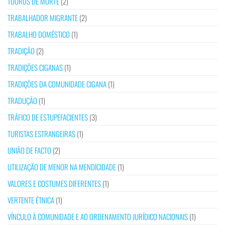
TOUROS DE MORTE
(2)
TRABALHADOR MIGRANTE
(2)
TRABALHO DOMÉSTICO
(1)
TRADIÇÃO
(2)
TRADIÇÕES CIGANAS
(1)
TRADIÇÕES DA COMUNIDADE CIGANA
(1)
TRADUÇÃO
(1)
TRÁFICO DE ESTUPEFACIENTES
(3)
TURISTAS ESTRANGEIRAS
(1)
UNIÃO DE FACTO
(2)
UTILIZAÇÃO DE MENOR NA MENDICIDADE
(1)
VALORES E COSTUMES DIFERENTES
(1)
VERTENTE ÉTNICA
(1)
VÍNCULO À COMUNIDADE E AO ORDENAMENTO JURÍDICO NACIONAIS
(1)