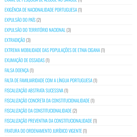
EXIGÊNCIA DE NACIONALIDADE PORTUGUESA
(1)
EXPULSÃO DO PAÍS
(2)
EXPULSÃO DO TERRITÓRIO NACIONAL
(3)
EXTRADIÇÃO
(3)
EXTREMA MOBILIDADE DAS POPULAÇÕES DE ETNIA CIGANA
(1)
EXUMAÇÃO DE OSSADAS
(1)
FALSA DOENÇA
(1)
FALTA DE FAMILIARIDADE COM A LÍNGUA PORTUGUESA
(1)
FISCALIZAÇÃO ABSTRATA SUCESSIVA
(1)
FISCALIZAÇÃO CONCRETA DA CONSTITUCIONALIDADE
(1)
FISCALIZAÇÃO DA CONSTITUCIONALIDADE
(2)
FISCALIZAÇÃO PREVENTIVA DA CONSTITUCIONALIDADE
(1)
FRATURA DO ORDENAMENTO JURÍDICO VIGENTE
(1)