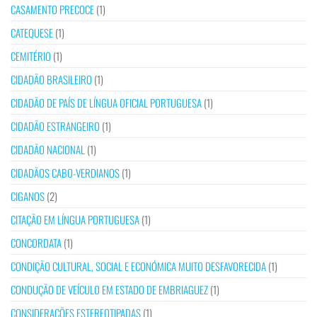
CASAMENTO PRECOCE
(1)
CATEQUESE
(1)
CEMITÉRIO
(1)
CIDADÃO BRASILEIRO
(1)
CIDADÃO DE PAÍS DE LÍNGUA OFICIAL PORTUGUESA
(1)
CIDADÃO ESTRANGEIRO
(1)
CIDADÃO NACIONAL
(1)
CIDADÃOS CABO-VERDIANOS
(1)
CIGANOS
(2)
CITAÇÃO EM LÍNGUA PORTUGUESA
(1)
CONCORDATA
(1)
CONDIÇÃO CULTURAL, SOCIAL E ECONÓMICA MUITO DESFAVORECIDA
(1)
CONDUÇÃO DE VEÍCULO EM ESTADO DE EMBRIAGUEZ
(1)
CONSIDERAÇÕES ESTEREOTIPADAS
(1)