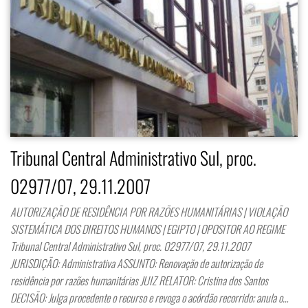
Tribunal Central Administrativo Sul, proc.
02977/07, 29.11.2007
AUTORIZAÇÃO DE RESIDÊNCIA POR RAZÕES HUMANITÁRIAS | VIOLAÇÃO
SISTEMÁTICA DOS DIREITOS HUMANOS | EGIPTO | OPOSITOR AO REGIME
Tribunal Central Administrativo Sul, proc. 02977/07, 29.11.2007
JURISDIÇÃO: Administrativa ASSUNTO: Renovação de autorização de
residência por razões humanitárias JUIZ RELATOR: Cristina dos Santos
DECISÃO: Julga procedente o recurso e revoga o acórdão recorrido; anula o…