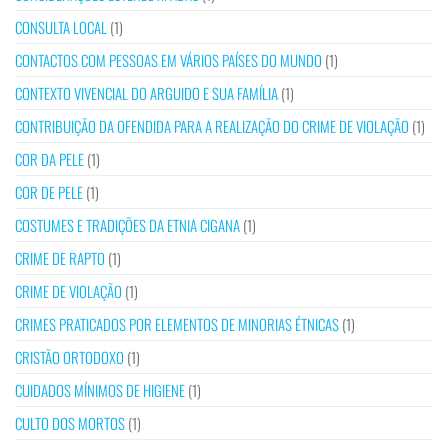
CONSULTA LOCAL
(1)
CONTACTOS COM PESSOAS EM VÁRIOS PAÍSES DO MUNDO
(1)
CONTEXTO VIVENCIAL DO ARGUIDO E SUA FAMÍLIA
(1)
CONTRIBUIÇÃO DA OFENDIDA PARA A REALIZAÇÃO DO CRIME DE VIOLAÇÃO
(1)
COR DA PELE
(1)
COR DE PELE
(1)
COSTUMES E TRADIÇÕES DA ETNIA CIGANA
(1)
CRIME DE RAPTO
(1)
CRIME DE VIOLAÇÃO
(1)
CRIMES PRATICADOS POR ELEMENTOS DE MINORIAS ÉTNICAS
(1)
CRISTÃO ORTODOXO
(1)
CUIDADOS MÍNIMOS DE HIGIENE
(1)
CULTO DOS MORTOS
(1)