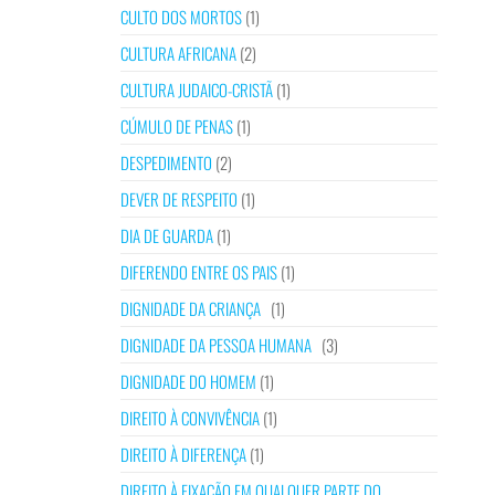
CULTO DOS MORTOS
(1)
CULTURA AFRICANA
(2)
CULTURA JUDAICO-CRISTÃ
(1)
CÚMULO DE PENAS
(1)
DESPEDIMENTO
(2)
DEVER DE RESPEITO
(1)
DIA DE GUARDA
(1)
DIFERENDO ENTRE OS PAIS
(1)
DIGNIDADE DA CRIANÇA
(1)
DIGNIDADE DA PESSOA HUMANA
(3)
DIGNIDADE DO HOMEM
(1)
DIREITO À CONVIVÊNCIA
(1)
DIREITO À DIFERENÇA
(1)
DIREITO À FIXAÇÃO EM QUALQUER PARTE DO