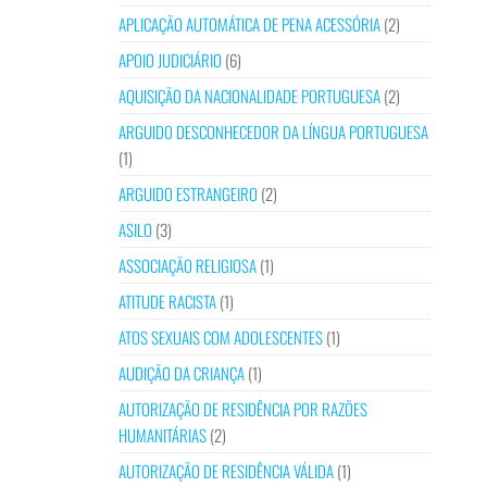
APLICAÇÃO AUTOMÁTICA DE PENA ACESSÓRIA
(2)
APOIO JUDICIÁRIO
(6)
AQUISIÇÃO DA NACIONALIDADE PORTUGUESA
(2)
ARGUIDO DESCONHECEDOR DA LÍNGUA PORTUGUESA
(1)
ARGUIDO ESTRANGEIRO
(2)
ASILO
(3)
ASSOCIAÇÃO RELIGIOSA
(1)
ATITUDE RACISTA
(1)
ATOS SEXUAIS COM ADOLESCENTES
(1)
AUDIÇÃO DA CRIANÇA
(1)
AUTORIZAÇÃO DE RESIDÊNCIA POR RAZÕES
HUMANITÁRIAS
(2)
AUTORIZAÇÃO DE RESIDÊNCIA VÁLIDA
(1)