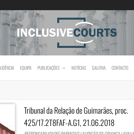
Igualdade e diferença cultural na prática jud
RUDÊNCIA
EQUIPA
PUBLICAÇÕES
NOTÍCIAS
GALERIA
CONTACTO
Tribunal da Relação de Guimarães, proc.
425/17.2T8FAF-A.G1, 21.06.2018
RESPONSABILIDADES PARENTAIS | AUDIÇÃO DA CRIANÇA | AVALI