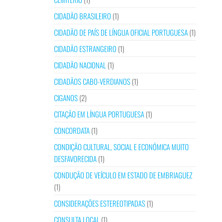
CIDADÃO BRASILEIRO
(1)
CIDADÃO DE PAÍS DE LÍNGUA OFICIAL PORTUGUESA
(1)
CIDADÃO ESTRANGEIRO
(1)
CIDADÃO NACIONAL
(1)
CIDADÃOS CABO-VERDIANOS
(1)
CIGANOS
(2)
CITAÇÃO EM LÍNGUA PORTUGUESA
(1)
CONCORDATA
(1)
CONDIÇÃO CULTURAL, SOCIAL E ECONÓMICA MUITO
DESFAVORECIDA
(1)
CONDUÇÃO DE VEÍCULO EM ESTADO DE EMBRIAGUEZ
(1)
CONSIDERAÇÕES ESTEREOTIPADAS
(1)
CONSULTA LOCAL
(1)