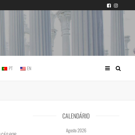
icial portuguesa
PT
EN
CALENDÁRIO
Agosto 2026
AÇÃO POR