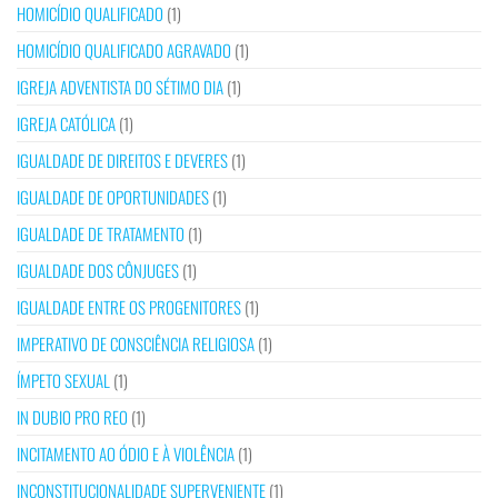
HOMICÍDIO QUALIFICADO
(1)
HOMICÍDIO QUALIFICADO AGRAVADO
(1)
IGREJA ADVENTISTA DO SÉTIMO DIA
(1)
IGREJA CATÓLICA
(1)
IGUALDADE DE DIREITOS E DEVERES
(1)
IGUALDADE DE OPORTUNIDADES
(1)
IGUALDADE DE TRATAMENTO
(1)
IGUALDADE DOS CÔNJUGES
(1)
IGUALDADE ENTRE OS PROGENITORES
(1)
IMPERATIVO DE CONSCIÊNCIA RELIGIOSA
(1)
ÍMPETO SEXUAL
(1)
IN DUBIO PRO REO
(1)
INCITAMENTO AO ÓDIO E À VIOLÊNCIA
(1)
INCONSTITUCIONALIDADE SUPERVENIENTE
(1)