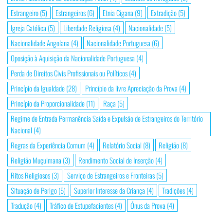
Estrangeiro
(5)
Estrangeiros
(6)
Etnia Cigana
(9)
Extradição
(5)
Igreja Católica
(5)
Liberdade Religiosa
(4)
Nacionalidade
(5)
Nacionalidade Angolana
(4)
Nacionalidade Portuguesa
(6)
Oposição à Aquisição da Nacionalidade Portuguesa
(4)
Perda de Direitos Civis Profissionais ou Políticos
(4)
Princípio da Igualdade
(28)
Princípio da livre Apreciação da Prova
(4)
Princípio da Proporcionalidade
(11)
Raça
(5)
Regime de Entrada Permanência Saída e Expulsão de Estrangeiros do Território
Nacional
(4)
Regras da Experiência Comum
(4)
Relatório Social
(8)
Religião
(8)
Religião Muçulmana
(3)
Rendimento Social de Inserção
(4)
Ritos Religiosos
(3)
Serviço de Estrangeiros e Fronteiras
(5)
Situação de Perigo
(5)
Superior Interesse da Criança
(4)
Tradições
(4)
Tradução
(4)
Tráfico de Estupefacientes
(4)
Ónus da Prova
(4)