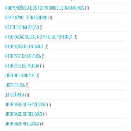
INDEPENDÊNCIA DOS TERRITÓRIOS ULTRAMARINOS
(1)
INIMPUTÁVEL ESTRANGEIRO
(1)
INSTITUCIONALIZAÇÃO
(1)
INTEGRAÇÃO SOCIAL NO MEIO DE PERTENÇA
(1)
INTERDIÇÃO DE ENTRADA
(1)
INTERESSE DA CRIANÇA
(1)
INTERESSE DO MENOR
(1)
JUÍZO DE EQUIDADE
(1)
JUSTA CAUSA
(1)
LEI ISLÂMICA
(1)
LIBERDADE DE EXPRESSÃO
(1)
LIBERDADE DE RELIGIÃO
(1)
LIBERDADE RELIGIOSA
(4)