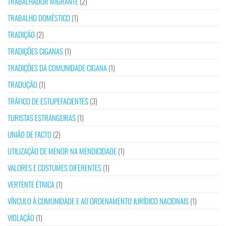
TRABALHADOR MIGRANTE
(2)
TRABALHO DOMÉSTICO
(1)
TRADIÇÃO
(2)
TRADIÇÕES CIGANAS
(1)
TRADIÇÕES DA COMUNIDADE CIGANA
(1)
TRADUÇÃO
(1)
TRÁFICO DE ESTUPEFACIENTES
(3)
TURISTAS ESTRANGEIRAS
(1)
UNIÃO DE FACTO
(2)
UTILIZAÇÃO DE MENOR NA MENDICIDADE
(1)
VALORES E COSTUMES DIFERENTES
(1)
VERTENTE ÉTNICA
(1)
VÍNCULO À COMUNIDADE E AO ORDENAMENTO JURÍDICO NACIONAIS
(1)
VIOLAÇÃO
(1)