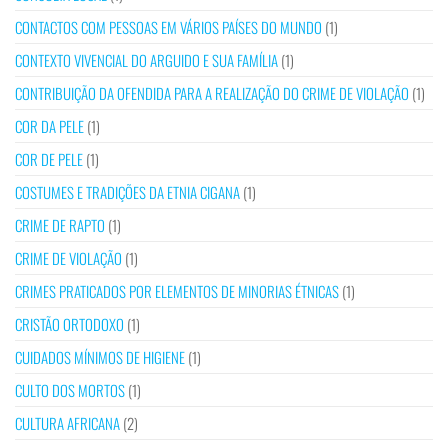
CONTACTOS COM PESSOAS EM VÁRIOS PAÍSES DO MUNDO
(1)
CONTEXTO VIVENCIAL DO ARGUIDO E SUA FAMÍLIA
(1)
CONTRIBUIÇÃO DA OFENDIDA PARA A REALIZAÇÃO DO CRIME DE VIOLAÇÃO
(1)
COR DA PELE
(1)
COR DE PELE
(1)
COSTUMES E TRADIÇÕES DA ETNIA CIGANA
(1)
CRIME DE RAPTO
(1)
CRIME DE VIOLAÇÃO
(1)
CRIMES PRATICADOS POR ELEMENTOS DE MINORIAS ÉTNICAS
(1)
CRISTÃO ORTODOXO
(1)
CUIDADOS MÍNIMOS DE HIGIENE
(1)
CULTO DOS MORTOS
(1)
CULTURA AFRICANA
(2)