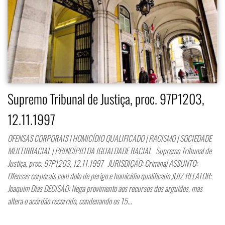
Supremo Tribunal de Justiça, proc. 97P1203,
12.11.1997
OFENSAS CORPORAIS | HOMICÍDIO QUALIFICADO | RACISMO | SOCIEDADE
MULTIRRACIAL | PRINCÍPIO DA IGUALDADE RACIAL Supremo Tribunal de
Justiça, proc. 97P1203, 12.11.1997 JURISDIÇÃO: Criminal ASSUNTO:
Ofensas corporais com dolo de perigo e homicídio qualificado JUIZ RELATOR:
Joaquim Dias DECISÃO: Nega provimento aos recursos dos arguidos, mas
altera o acórdão recorrido, condenando os 15…