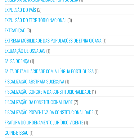
EXPULSÃO DO PAÍS
(2)
EXPULSÃO DO TERRITÓRIO NACIONAL
(3)
EXTRADIÇÃO
(3)
EXTREMA MOBILIDADE DAS POPULAÇÕES DE ETNIA CIGANA
(1)
EXUMAÇÃO DE OSSADAS
(1)
FALSA DOENÇA
(1)
FALTA DE FAMILIARIDADE COM A LÍNGUA PORTUGUESA
(1)
FISCALIZAÇÃO ABSTRATA SUCESSIVA
(1)
FISCALIZAÇÃO CONCRETA DA CONSTITUCIONALIDADE
(1)
FISCALIZAÇÃO DA CONSTITUCIONALIDADE
(2)
FISCALIZAÇÃO PREVENTIVA DA CONSTITUCIONALIDADE
(1)
FRATURA DO ORDENAMENTO JURÍDICO VIGENTE
(1)
GUINÉ-BISSAU
(1)