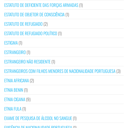
ESTATUTO DE DEFICIENTE DAS FORÇAS ARMADAS
(1)
ESTATUTO DE OBJETOR DE CONSCIÊNCIA
(1)
ESTATUTO DE REFUGIADO
(2)
ESTATUTO DE REFUGIADO POLÍTICO
(1)
ESTIGMA
(1)
ESTRANGEIRO
(1)
ESTRANGEIRO NÃO RESIDENTE
(1)
ESTRANGEIROS COM FILHOS MENORES DE NACIONALIDADE PORTUGUESA
(3)
ETNIA AFRICANA
(2)
ETNIA BENIN
(1)
ETNIA CIGANA
(9)
ETNIA FULA
(1)
EXAME DE PESQUISA DE ÁLCOOL NO SANGUE
(1)
EXIGÊNCIA DE NACIONALIDADE PORTUGUESA
(1)