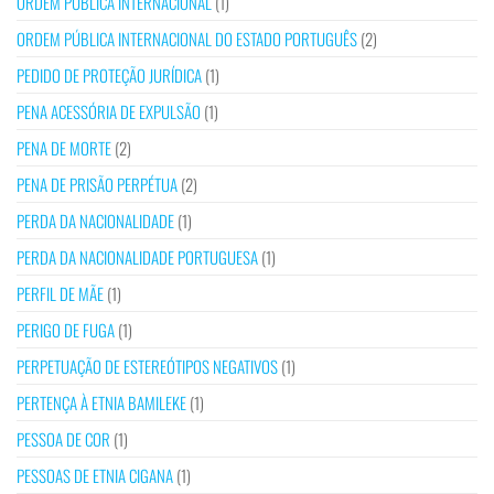
ORDEM PÚBLICA INTERNACIONAL
(1)
ORDEM PÚBLICA INTERNACIONAL DO ESTADO PORTUGUÊS
(2)
PEDIDO DE PROTEÇÃO JURÍDICA
(1)
PENA ACESSÓRIA DE EXPULSÃO
(1)
PENA DE MORTE
(2)
PENA DE PRISÃO PERPÉTUA
(2)
PERDA DA NACIONALIDADE
(1)
PERDA DA NACIONALIDADE PORTUGUESA
(1)
PERFIL DE MÃE
(1)
PERIGO DE FUGA
(1)
PERPETUAÇÃO DE ESTEREÓTIPOS NEGATIVOS
(1)
PERTENÇA À ETNIA BAMILEKE
(1)
PESSOA DE COR
(1)
PESSOAS DE ETNIA CIGANA
(1)