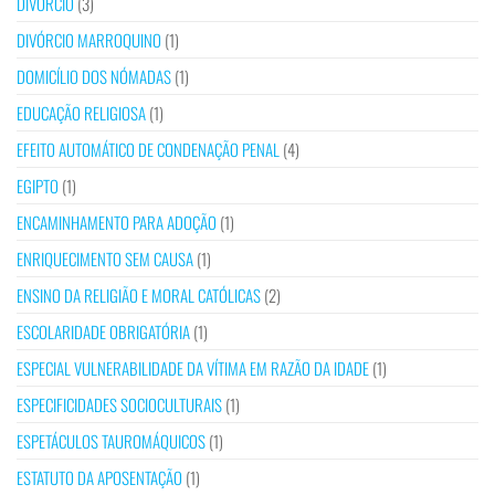
DIVÓRCIO
(3)
DIVÓRCIO MARROQUINO
(1)
DOMICÍLIO DOS NÓMADAS
(1)
EDUCAÇÃO RELIGIOSA
(1)
EFEITO AUTOMÁTICO DE CONDENAÇÃO PENAL
(4)
EGIPTO
(1)
ENCAMINHAMENTO PARA ADOÇÃO
(1)
ENRIQUECIMENTO SEM CAUSA
(1)
ENSINO DA RELIGIÃO E MORAL CATÓLICAS
(2)
ESCOLARIDADE OBRIGATÓRIA
(1)
ESPECIAL VULNERABILIDADE DA VÍTIMA EM RAZÃO DA IDADE
(1)
ESPECIFICIDADES SOCIOCULTURAIS
(1)
ESPETÁCULOS TAUROMÁQUICOS
(1)
ESTATUTO DA APOSENTAÇÃO
(1)