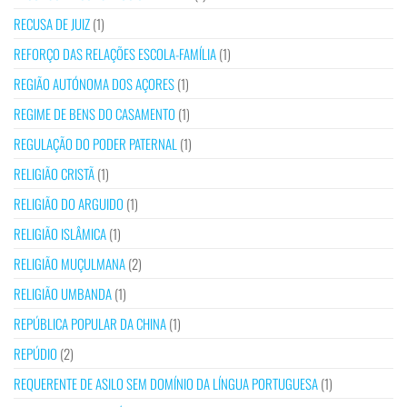
RECUSA DE JUIZ
(1)
REFORÇO DAS RELAÇÕES ESCOLA-FAMÍLIA
(1)
REGIÃO AUTÓNOMA DOS AÇORES
(1)
REGIME DE BENS DO CASAMENTO
(1)
REGULAÇÃO DO PODER PATERNAL
(1)
RELIGIÃO CRISTÃ
(1)
RELIGIÃO DO ARGUIDO
(1)
RELIGIÃO ISLÂMICA
(1)
RELIGIÃO MUÇULMANA
(2)
RELIGIÃO UMBANDA
(1)
REPÚBLICA POPULAR DA CHINA
(1)
REPÚDIO
(2)
REQUERENTE DE ASILO SEM DOMÍNIO DA LÍNGUA PORTUGUESA
(1)