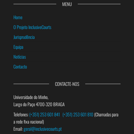
MENU
Home
O Projeto InclusiveCourts
Jurisprudência
Equipa
Notícias
Contacto
CONTACTE-NOS
Universidade do Minho,
Largo do Paço 4700-320 BRAGA
Telefones:
(+351) 253 601 841
(+351) 253 601 810
(Chamadas para
a rede fixa nacional)
Email:
geral@inclusivecourts.pt