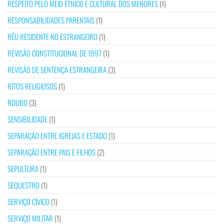
RESPEITO PELO MEIO ÉTNICO E CULTURAL DOS MENORES
(1)
RESPONSABILIDADES PARENTAIS
(1)
RÉU RESIDENTE NO ESTRANGEIRO
(1)
REVISÃO CONSTITUCIONAL DE 1997
(1)
REVISÃO DE SENTENÇA ESTRANGEIRA
(3)
RITOS RELIGIOSOS
(1)
ROUBO
(3)
SENSIBILIDADE
(1)
SEPARAÇÃO ENTRE IGREJAS E ESTADO
(1)
SEPARAÇÃO ENTRE PAIS E FILHOS
(2)
SEPULTURA
(1)
SEQUESTRO
(1)
SERVIÇO CÍVICO
(1)
SERVIÇO MILITAR
(1)