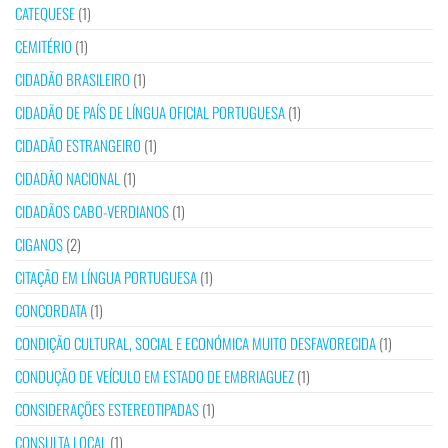
CATEQUESE
(1)
CEMITÉRIO
(1)
CIDADÃO BRASILEIRO
(1)
CIDADÃO DE PAÍS DE LÍNGUA OFICIAL PORTUGUESA
(1)
CIDADÃO ESTRANGEIRO
(1)
CIDADÃO NACIONAL
(1)
CIDADÃOS CABO-VERDIANOS
(1)
CIGANOS
(2)
CITAÇÃO EM LÍNGUA PORTUGUESA
(1)
CONCORDATA
(1)
CONDIÇÃO CULTURAL, SOCIAL E ECONÓMICA MUITO DESFAVORECIDA
(1)
CONDUÇÃO DE VEÍCULO EM ESTADO DE EMBRIAGUEZ
(1)
CONSIDERAÇÕES ESTEREOTIPADAS
(1)
CONSULTA LOCAL
(1)