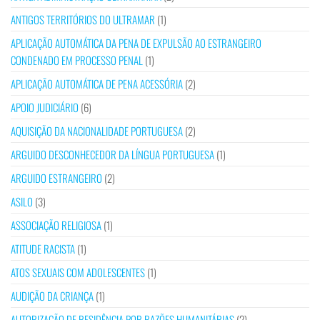
ANTIGOS TERRITÓRIOS DO ULTRAMAR
(1)
APLICAÇÃO AUTOMÁTICA DA PENA DE EXPULSÃO AO ESTRANGEIRO
CONDENADO EM PROCESSO PENAL
(1)
APLICAÇÃO AUTOMÁTICA DE PENA ACESSÓRIA
(2)
APOIO JUDICIÁRIO
(6)
AQUISIÇÃO DA NACIONALIDADE PORTUGUESA
(2)
ARGUIDO DESCONHECEDOR DA LÍNGUA PORTUGUESA
(1)
ARGUIDO ESTRANGEIRO
(2)
ASILO
(3)
ASSOCIAÇÃO RELIGIOSA
(1)
ATITUDE RACISTA
(1)
ATOS SEXUAIS COM ADOLESCENTES
(1)
AUDIÇÃO DA CRIANÇA
(1)
AUTORIZAÇÃO DE RESIDÊNCIA POR RAZÕES HUMANITÁRIAS
(2)