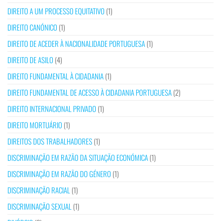
DIREITO A UM PROCESSO EQUITATIVO
(1)
DIREITO CANÓNICO
(1)
DIREITO DE ACEDER À NACIONALIDADE PORTUGUESA
(1)
DIREITO DE ASILO
(4)
DIREITO FUNDAMENTAL À CIDADANIA
(1)
DIREITO FUNDAMENTAL DE ACESSO À CIDADANIA PORTUGUESA
(2)
DIREITO INTERNACIONAL PRIVADO
(1)
DIREITO MORTUÁRIO
(1)
DIREITOS DOS TRABALHADORES
(1)
DISCRIMINAÇÃO EM RAZÃO DA SITUAÇÃO ECONÓMICA
(1)
DISCRIMINAÇÃO EM RAZÃO DO GÉNERO
(1)
DISCRIMINAÇÃO RACIAL
(1)
DISCRIMINAÇÃO SEXUAL
(1)