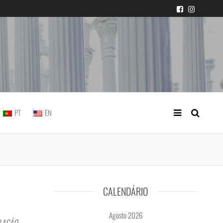
icial portuguesa
PT
EN
CALENDÁRIO
Agosto 2026
OLAÇÃO