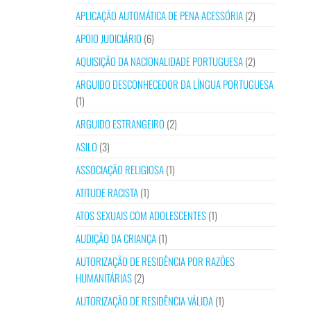
APLICAÇÃO AUTOMÁTICA DE PENA ACESSÓRIA
(2)
APOIO JUDICIÁRIO
(6)
AQUISIÇÃO DA NACIONALIDADE PORTUGUESA
(2)
ARGUIDO DESCONHECEDOR DA LÍNGUA PORTUGUESA
(1)
ARGUIDO ESTRANGEIRO
(2)
ASILO
(3)
ASSOCIAÇÃO RELIGIOSA
(1)
ATITUDE RACISTA
(1)
ATOS SEXUAIS COM ADOLESCENTES
(1)
AUDIÇÃO DA CRIANÇA
(1)
AUTORIZAÇÃO DE RESIDÊNCIA POR RAZÕES
HUMANITÁRIAS
(2)
AUTORIZAÇÃO DE RESIDÊNCIA VÁLIDA
(1)