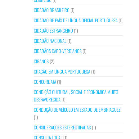
CIDADÃO BRASILEIRO
(1)
CIDADÃO DE PAÍS DE LÍNGUA OFICIAL PORTUGUESA
(1)
CIDADÃO ESTRANGEIRO
(1)
CIDADÃO NACIONAL
(1)
CIDADÃOS CABO-VERDIANOS
(1)
CIGANOS
(2)
CITAÇÃO EM LÍNGUA PORTUGUESA
(1)
CONCORDATA
(1)
CONDIÇÃO CULTURAL, SOCIAL E ECONÓMICA MUITO
DESFAVORECIDA
(1)
CONDUÇÃO DE VEÍCULO EM ESTADO DE EMBRIAGUEZ
(1)
CONSIDERAÇÕES ESTEREOTIPADAS
(1)
CONSULTA LOCAL
(1)