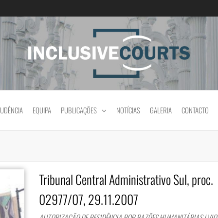
Igualdade e diferença cultural na prática jud
RUDÊNCIA
EQUIPA
PUBLICAÇÕES
NOTÍCIAS
GALERIA
CONTACTO
Tribunal Central Administrativo Sul, proc.
02977/07, 29.11.2007
AUTORIZAÇÃO DE RESIDÊNCIA POR RAZÕES HUMANITÁRIAS | VI