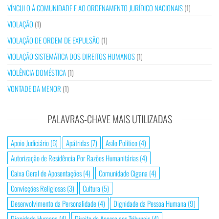
VÍNCULO À COMUNIDADE E AO ORDENAMENTO JURÍDICO NACIONAIS
(1)
VIOLAÇÃO
(1)
VIOLAÇÃO DE ORDEM DE EXPULSÃO
(1)
VIOLAÇÃO SISTEMÁTICA DOS DIREITOS HUMANOS
(1)
VIOLÊNCIA DOMÉSTICA
(1)
VONTADE DA MENOR
(1)
PALAVRAS-CHAVE MAIS UTILIZADAS
Apoio Judiciário
(6)
Apátridas
(7)
Asilo Político
(4)
Autorização de Residência Por Razões Humanitárias
(4)
Caixa Geral de Aposentações
(4)
Comunidade Cigana
(4)
Convicções Religiosas
(3)
Cultura
(5)
Desenvolvimento da Personalidade
(4)
Dignidade da Pessoa Humana
(9)
Dignidade Humana
(4)
Direito de Acesso aos Tribunais
(4)