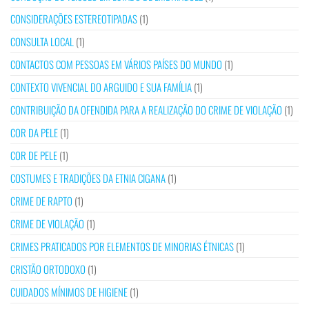
CONSIDERAÇÕES ESTEREOTIPADAS
(1)
CONSULTA LOCAL
(1)
CONTACTOS COM PESSOAS EM VÁRIOS PAÍSES DO MUNDO
(1)
CONTEXTO VIVENCIAL DO ARGUIDO E SUA FAMÍLIA
(1)
CONTRIBUIÇÃO DA OFENDIDA PARA A REALIZAÇÃO DO CRIME DE VIOLAÇÃO
(1)
COR DA PELE
(1)
COR DE PELE
(1)
COSTUMES E TRADIÇÕES DA ETNIA CIGANA
(1)
CRIME DE RAPTO
(1)
CRIME DE VIOLAÇÃO
(1)
CRIMES PRATICADOS POR ELEMENTOS DE MINORIAS ÉTNICAS
(1)
CRISTÃO ORTODOXO
(1)
CUIDADOS MÍNIMOS DE HIGIENE
(1)