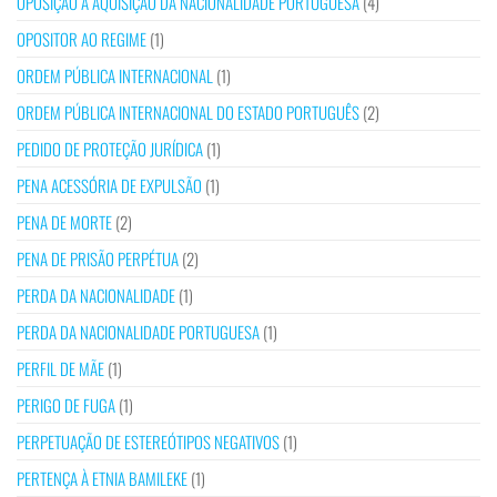
OPOSIÇÃO À AQUISIÇÃO DA NACIONALIDADE PORTUGUESA
(4)
OPOSITOR AO REGIME
(1)
ORDEM PÚBLICA INTERNACIONAL
(1)
ORDEM PÚBLICA INTERNACIONAL DO ESTADO PORTUGUÊS
(2)
PEDIDO DE PROTEÇÃO JURÍDICA
(1)
PENA ACESSÓRIA DE EXPULSÃO
(1)
PENA DE MORTE
(2)
PENA DE PRISÃO PERPÉTUA
(2)
PERDA DA NACIONALIDADE
(1)
PERDA DA NACIONALIDADE PORTUGUESA
(1)
PERFIL DE MÃE
(1)
PERIGO DE FUGA
(1)
PERPETUAÇÃO DE ESTEREÓTIPOS NEGATIVOS
(1)
PERTENÇA À ETNIA BAMILEKE
(1)