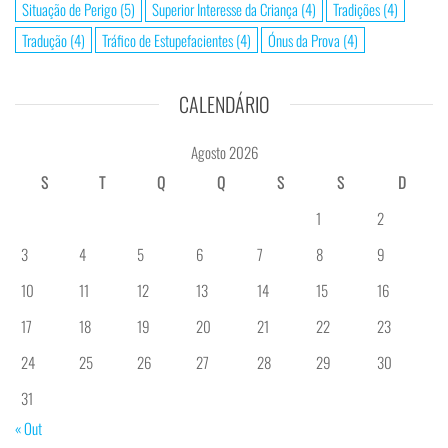
Situação de Perigo
(5)
Superior Interesse da Criança
(4)
Tradições
(4)
Tradução
(4)
Tráfico de Estupefacientes
(4)
Ónus da Prova
(4)
CALENDÁRIO
Agosto 2026
S
T
Q
Q
S
S
D
1
2
3
4
5
6
7
8
9
10
11
12
13
14
15
16
17
18
19
20
21
22
23
24
25
26
27
28
29
30
31
« Out