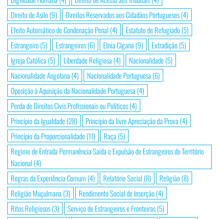
Direito de Asilo
(9)
Direitos Reservados aos Cidadãos Portugueses
(4)
Efeito Automático de Condenação Penal
(4)
Estatuto de Refugiado
(5)
Estrangeiro
(5)
Estrangeiros
(6)
Etnia Cigana
(9)
Extradição
(5)
Igreja Católica
(5)
Liberdade Religiosa
(4)
Nacionalidade
(5)
Nacionalidade Angolana
(4)
Nacionalidade Portuguesa
(6)
Oposição à Aquisição da Nacionalidade Portuguesa
(4)
Perda de Direitos Civis Profissionais ou Políticos
(4)
Princípio da Igualdade
(28)
Princípio da livre Apreciação da Prova
(4)
Princípio da Proporcionalidade
(11)
Raça
(5)
Regime de Entrada Permanência Saída e Expulsão de Estrangeiros do Território
Nacional
(4)
Regras da Experiência Comum
(4)
Relatório Social
(8)
Religião
(8)
Religião Muçulmana
(3)
Rendimento Social de Inserção
(4)
Ritos Religiosos
(3)
Serviço de Estrangeiros e Fronteiras
(5)