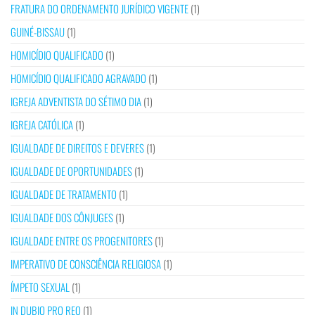
FRATURA DO ORDENAMENTO JURÍDICO VIGENTE
(1)
GUINÉ-BISSAU
(1)
HOMICÍDIO QUALIFICADO
(1)
HOMICÍDIO QUALIFICADO AGRAVADO
(1)
IGREJA ADVENTISTA DO SÉTIMO DIA
(1)
IGREJA CATÓLICA
(1)
IGUALDADE DE DIREITOS E DEVERES
(1)
IGUALDADE DE OPORTUNIDADES
(1)
IGUALDADE DE TRATAMENTO
(1)
IGUALDADE DOS CÔNJUGES
(1)
IGUALDADE ENTRE OS PROGENITORES
(1)
IMPERATIVO DE CONSCIÊNCIA RELIGIOSA
(1)
ÍMPETO SEXUAL
(1)
IN DUBIO PRO REO
(1)