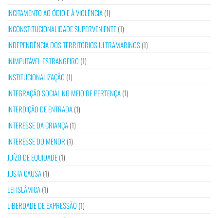
INCITAMENTO AO ÓDIO E À VIOLÊNCIA
(1)
INCONSTITUCIONALIDADE SUPERVENIENTE
(1)
INDEPENDÊNCIA DOS TERRITÓRIOS ULTRAMARINOS
(1)
INIMPUTÁVEL ESTRANGEIRO
(1)
INSTITUCIONALIZAÇÃO
(1)
INTEGRAÇÃO SOCIAL NO MEIO DE PERTENÇA
(1)
INTERDIÇÃO DE ENTRADA
(1)
INTERESSE DA CRIANÇA
(1)
INTERESSE DO MENOR
(1)
JUÍZO DE EQUIDADE
(1)
JUSTA CAUSA
(1)
LEI ISLÂMICA
(1)
LIBERDADE DE EXPRESSÃO
(1)