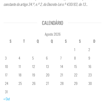
constante do artigo 34.º, n.º 2, do Decreto-Lei n.º 430/83, de 13…
CALENDÁRIO
Agosto 2026
S
T
Q
Q
S
S
D
1
2
3
4
5
6
7
8
9
10
11
12
13
14
15
16
17
18
19
20
21
22
23
24
25
26
27
28
29
30
31
« Out