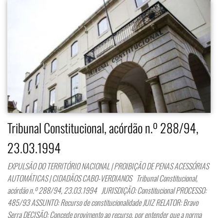
Tribunal Constitucional, acórdão n.º 288/94,
23.03.1994
EXPULSÃO DO TERRITÓRIO NACIONAL | PROIBIÇÃO DE PENAS ACESSÓRIAS
AUTOMÁTICAS | CIDADÃOS CABO-VERDIANOS Tribunal Constitucional,
acórdão n.º 288/94, 23.03.1994 JURISDIÇÃO: Constitucional PROCESSO:
485/93 ASSUNTO: Recurso de constitucionalidade JUIZ RELATOR: Bravo
Serra DECISÃO: Concede provimento ao recurso, por entender que a norma