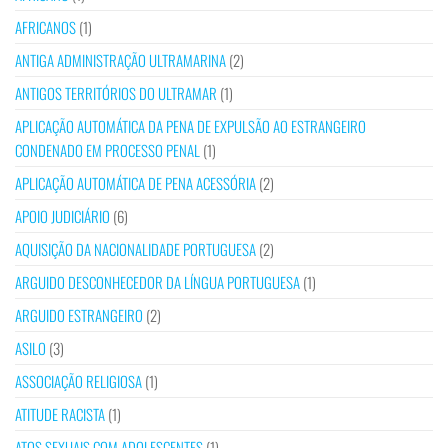
AFRICANOS
(1)
ANTIGA ADMINISTRAÇÃO ULTRAMARINA
(2)
ANTIGOS TERRITÓRIOS DO ULTRAMAR
(1)
APLICAÇÃO AUTOMÁTICA DA PENA DE EXPULSÃO AO ESTRANGEIRO
CONDENADO EM PROCESSO PENAL
(1)
APLICAÇÃO AUTOMÁTICA DE PENA ACESSÓRIA
(2)
APOIO JUDICIÁRIO
(6)
AQUISIÇÃO DA NACIONALIDADE PORTUGUESA
(2)
ARGUIDO DESCONHECEDOR DA LÍNGUA PORTUGUESA
(1)
ARGUIDO ESTRANGEIRO
(2)
ASILO
(3)
ASSOCIAÇÃO RELIGIOSA
(1)
ATITUDE RACISTA
(1)
ATOS SEXUAIS COM ADOLESCENTES
(1)