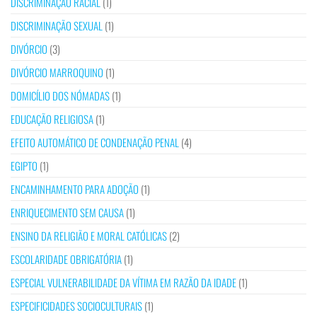
DISCRIMINAÇÃO RACIAL
(1)
DISCRIMINAÇÃO SEXUAL
(1)
DIVÓRCIO
(3)
DIVÓRCIO MARROQUINO
(1)
DOMICÍLIO DOS NÓMADAS
(1)
EDUCAÇÃO RELIGIOSA
(1)
EFEITO AUTOMÁTICO DE CONDENAÇÃO PENAL
(4)
EGIPTO
(1)
ENCAMINHAMENTO PARA ADOÇÃO
(1)
ENRIQUECIMENTO SEM CAUSA
(1)
ENSINO DA RELIGIÃO E MORAL CATÓLICAS
(2)
ESCOLARIDADE OBRIGATÓRIA
(1)
ESPECIAL VULNERABILIDADE DA VÍTIMA EM RAZÃO DA IDADE
(1)
ESPECIFICIDADES SOCIOCULTURAIS
(1)