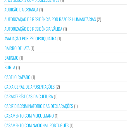
AUDIÇÃO DA CRIANÇA
(1)
AUTORIZAÇÃO DE RESIDÊNCIA POR RAZÕES HUMANITÁRIAS
(2)
AUTORIZAÇÃO DE RESIDÊNCIA VÁLIDA
(1)
AVALIAÇÃO POR PEDOPSIQUIATRA
(1)
BAIRRO DE LATA
(1)
BATISMO
(1)
BURLA
(1)
CABELO RAPADO
(1)
CAIXA GERAL DE APOSENTAÇÕES
(2)
CARACTERÍSTICAS DA CULTURA
(1)
CARIZ DISCRIMINATÓRIO DAS DECLARAÇÕES
(1)
CASAMENTO COM MUÇULMANO
(1)
CASAMENTO COM NACIONAL PORTUGUÊS
(1)