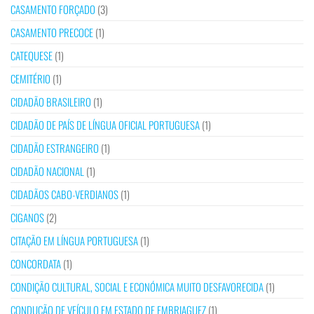
CASAMENTO FORÇADO
(3)
CASAMENTO PRECOCE
(1)
CATEQUESE
(1)
CEMITÉRIO
(1)
CIDADÃO BRASILEIRO
(1)
CIDADÃO DE PAÍS DE LÍNGUA OFICIAL PORTUGUESA
(1)
CIDADÃO ESTRANGEIRO
(1)
CIDADÃO NACIONAL
(1)
CIDADÃOS CABO-VERDIANOS
(1)
CIGANOS
(2)
CITAÇÃO EM LÍNGUA PORTUGUESA
(1)
CONCORDATA
(1)
CONDIÇÃO CULTURAL, SOCIAL E ECONÓMICA MUITO DESFAVORECIDA
(1)
CONDUÇÃO DE VEÍCULO EM ESTADO DE EMBRIAGUEZ
(1)