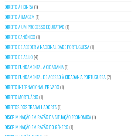
DIREITO À HONRA
(1)
DIREITO À IMAGEM
(1)
DIREITO A UM PROCESSO EQUITATIVO
(1)
DIREITO CANÓNICO
(1)
DIREITO DE ACEDER À NACIONALIDADE PORTUGUESA
(1)
DIREITO DE ASILO
(4)
DIREITO FUNDAMENTAL À CIDADANIA
(1)
DIREITO FUNDAMENTAL DE ACESSO À CIDADANIA PORTUGUESA
(2)
DIREITO INTERNACIONAL PRIVADO
(1)
DIREITO MORTUÁRIO
(1)
DIREITOS DOS TRABALHADORES
(1)
DISCRIMINAÇÃO EM RAZÃO DA SITUAÇÃO ECONÓMICA
(1)
DISCRIMINAÇÃO EM RAZÃO DO GÉNERO
(1)