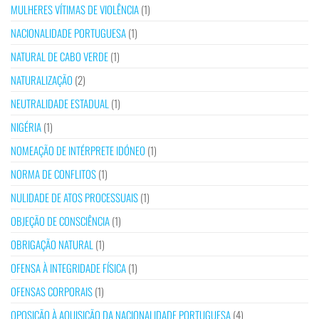
MULHERES VÍTIMAS DE VIOLÊNCIA
(1)
NACIONALIDADE PORTUGUESA
(1)
NATURAL DE CABO VERDE
(1)
NATURALIZAÇÃO
(2)
NEUTRALIDADE ESTADUAL
(1)
NIGÉRIA
(1)
NOMEAÇÃO DE INTÉRPRETE IDÓNEO
(1)
NORMA DE CONFLITOS
(1)
NULIDADE DE ATOS PROCESSUAIS
(1)
OBJEÇÃO DE CONSCIÊNCIA
(1)
OBRIGAÇÃO NATURAL
(1)
OFENSA À INTEGRIDADE FÍSICA
(1)
OFENSAS CORPORAIS
(1)
OPOSIÇÃO À AQUISIÇÃO DA NACIONALIDADE PORTUGUESA
(4)