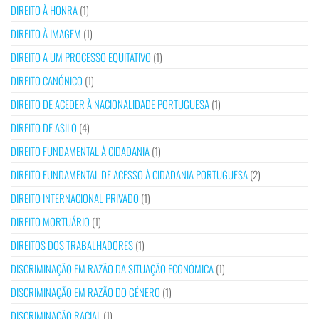
DIREITO À HONRA
(1)
DIREITO À IMAGEM
(1)
DIREITO A UM PROCESSO EQUITATIVO
(1)
DIREITO CANÓNICO
(1)
DIREITO DE ACEDER À NACIONALIDADE PORTUGUESA
(1)
DIREITO DE ASILO
(4)
DIREITO FUNDAMENTAL À CIDADANIA
(1)
DIREITO FUNDAMENTAL DE ACESSO À CIDADANIA PORTUGUESA
(2)
DIREITO INTERNACIONAL PRIVADO
(1)
DIREITO MORTUÁRIO
(1)
DIREITOS DOS TRABALHADORES
(1)
DISCRIMINAÇÃO EM RAZÃO DA SITUAÇÃO ECONÓMICA
(1)
DISCRIMINAÇÃO EM RAZÃO DO GÉNERO
(1)
DISCRIMINAÇÃO RACIAL
(1)