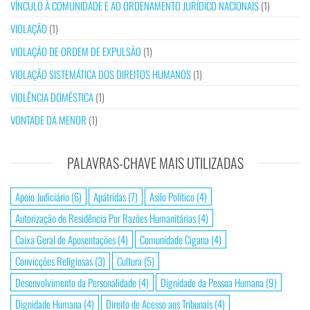
VÍNCULO À COMUNIDADE E AO ORDENAMENTO JURÍDICO NACIONAIS
(1)
VIOLAÇÃO
(1)
VIOLAÇÃO DE ORDEM DE EXPULSÃO
(1)
VIOLAÇÃO SISTEMÁTICA DOS DIREITOS HUMANOS
(1)
VIOLÊNCIA DOMÉSTICA
(1)
VONTADE DA MENOR
(1)
PALAVRAS-CHAVE MAIS UTILIZADAS
Apoio Judiciário
(6)
Apátridas
(7)
Asilo Político
(4)
Autorização de Residência Por Razões Humanitárias
(4)
Caixa Geral de Aposentações
(4)
Comunidade Cigana
(4)
Convicções Religiosas
(3)
Cultura
(5)
Desenvolvimento da Personalidade
(4)
Dignidade da Pessoa Humana
(9)
Dignidade Humana
(4)
Direito de Acesso aos Tribunais
(4)