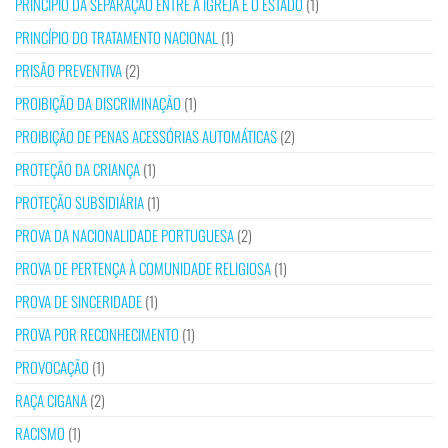
PRINCÍPIO DA SEPARAÇÃO ENTRE A IGREJA E O ESTADO
(1)
PRINCÍPIO DO TRATAMENTO NACIONAL
(1)
PRISÃO PREVENTIVA
(2)
PROIBIÇÃO DA DISCRIMINAÇÃO
(1)
PROIBIÇÃO DE PENAS ACESSÓRIAS AUTOMÁTICAS
(2)
PROTEÇÃO DA CRIANÇA
(1)
PROTEÇÃO SUBSIDIÁRIA
(1)
PROVA DA NACIONALIDADE PORTUGUESA
(2)
PROVA DE PERTENÇA À COMUNIDADE RELIGIOSA
(1)
PROVA DE SINCERIDADE
(1)
PROVA POR RECONHECIMENTO
(1)
PROVOCAÇÃO
(1)
RAÇA CIGANA
(2)
RACISMO
(1)