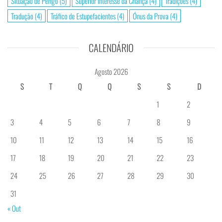
Situação de Perigo
(5)
Superior Interesse da Criança
(4)
Tradições
(4)
Tradução
(4)
Tráfico de Estupefacientes
(4)
Ónus da Prova
(4)
CALENDÁRIO
Agosto 2026
S
T
Q
Q
S
S
D
1
2
3
4
5
6
7
8
9
10
11
12
13
14
15
16
17
18
19
20
21
22
23
24
25
26
27
28
29
30
31
« Out