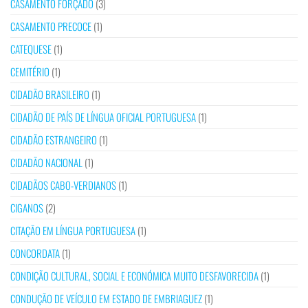
CASAMENTO FORÇADO
(3)
CASAMENTO PRECOCE
(1)
CATEQUESE
(1)
CEMITÉRIO
(1)
CIDADÃO BRASILEIRO
(1)
CIDADÃO DE PAÍS DE LÍNGUA OFICIAL PORTUGUESA
(1)
CIDADÃO ESTRANGEIRO
(1)
CIDADÃO NACIONAL
(1)
CIDADÃOS CABO-VERDIANOS
(1)
CIGANOS
(2)
CITAÇÃO EM LÍNGUA PORTUGUESA
(1)
CONCORDATA
(1)
CONDIÇÃO CULTURAL, SOCIAL E ECONÓMICA MUITO DESFAVORECIDA
(1)
CONDUÇÃO DE VEÍCULO EM ESTADO DE EMBRIAGUEZ
(1)