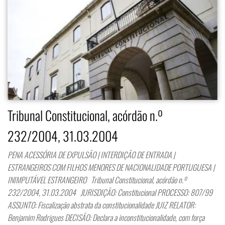
Tribunal Constitucional, acórdão n.º
232/2004, 31.03.2004
PENA ACESSÓRIA DE EXPULSÃO | INTERDIÇÃO DE ENTRADA |
ESTRANGEIROS COM FILHOS MENORES DE NACIONALIDADE PORTUGUESA |
INIMPUTÁVEL ESTRANGEIRO Tribunal Constitucional, acórdão n.º
232/2004, 31.03.2004 JURISDIÇÃO: Constitucional PROCESSO: 807/99
ASSUNTO: Fiscalização abstrata da constitucionalidade JUIZ RELATOR:
Benjamim Rodrigues DECISÃO: Declara a inconstitucionalidade, com força