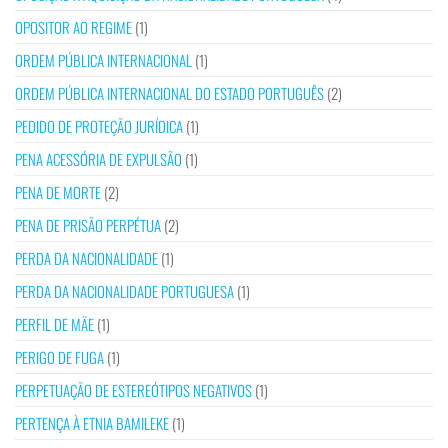
OPOSITOR AO REGIME
(1)
ORDEM PÚBLICA INTERNACIONAL
(1)
ORDEM PÚBLICA INTERNACIONAL DO ESTADO PORTUGUÊS
(2)
PEDIDO DE PROTEÇÃO JURÍDICA
(1)
PENA ACESSÓRIA DE EXPULSÃO
(1)
PENA DE MORTE
(2)
PENA DE PRISÃO PERPÉTUA
(2)
PERDA DA NACIONALIDADE
(1)
PERDA DA NACIONALIDADE PORTUGUESA
(1)
PERFIL DE MÃE
(1)
PERIGO DE FUGA
(1)
PERPETUAÇÃO DE ESTEREÓTIPOS NEGATIVOS
(1)
PERTENÇA À ETNIA BAMILEKE
(1)