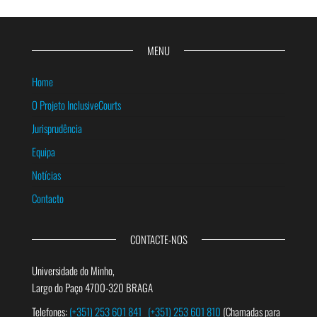
MENU
Home
O Projeto InclusiveCourts
Jurisprudência
Equipa
Notícias
Contacto
CONTACTE-NOS
Universidade do Minho,
Largo do Paço 4700-320 BRAGA
Telefones:
(+351) 253 601 841
(+351) 253 601 810
(Chamadas para