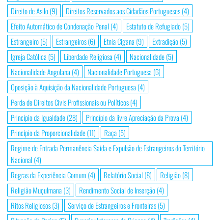
Direito de Asilo
(9)
Direitos Reservados aos Cidadãos Portugueses
(4)
Efeito Automático de Condenação Penal
(4)
Estatuto de Refugiado
(5)
Estrangeiro
(5)
Estrangeiros
(6)
Etnia Cigana
(9)
Extradição
(5)
Igreja Católica
(5)
Liberdade Religiosa
(4)
Nacionalidade
(5)
Nacionalidade Angolana
(4)
Nacionalidade Portuguesa
(6)
Oposição à Aquisição da Nacionalidade Portuguesa
(4)
Perda de Direitos Civis Profissionais ou Políticos
(4)
Princípio da Igualdade
(28)
Princípio da livre Apreciação da Prova
(4)
Princípio da Proporcionalidade
(11)
Raça
(5)
Regime de Entrada Permanência Saída e Expulsão de Estrangeiros do Território
Nacional
(4)
Regras da Experiência Comum
(4)
Relatório Social
(8)
Religião
(8)
Religião Muçulmana
(3)
Rendimento Social de Inserção
(4)
Ritos Religiosos
(3)
Serviço de Estrangeiros e Fronteiras
(5)