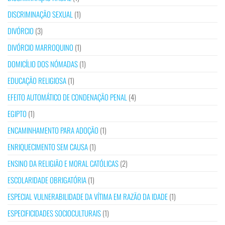
DISCRIMINAÇÃO SEXUAL
(1)
DIVÓRCIO
(3)
DIVÓRCIO MARROQUINO
(1)
DOMICÍLIO DOS NÓMADAS
(1)
EDUCAÇÃO RELIGIOSA
(1)
EFEITO AUTOMÁTICO DE CONDENAÇÃO PENAL
(4)
EGIPTO
(1)
ENCAMINHAMENTO PARA ADOÇÃO
(1)
ENRIQUECIMENTO SEM CAUSA
(1)
ENSINO DA RELIGIÃO E MORAL CATÓLICAS
(2)
ESCOLARIDADE OBRIGATÓRIA
(1)
ESPECIAL VULNERABILIDADE DA VÍTIMA EM RAZÃO DA IDADE
(1)
ESPECIFICIDADES SOCIOCULTURAIS
(1)