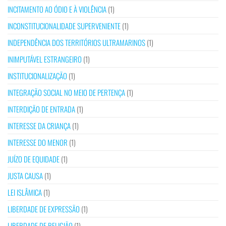
INCITAMENTO AO ÓDIO E À VIOLÊNCIA
(1)
INCONSTITUCIONALIDADE SUPERVENIENTE
(1)
INDEPENDÊNCIA DOS TERRITÓRIOS ULTRAMARINOS
(1)
INIMPUTÁVEL ESTRANGEIRO
(1)
INSTITUCIONALIZAÇÃO
(1)
INTEGRAÇÃO SOCIAL NO MEIO DE PERTENÇA
(1)
INTERDIÇÃO DE ENTRADA
(1)
INTERESSE DA CRIANÇA
(1)
INTERESSE DO MENOR
(1)
JUÍZO DE EQUIDADE
(1)
JUSTA CAUSA
(1)
LEI ISLÂMICA
(1)
LIBERDADE DE EXPRESSÃO
(1)
LIBERDADE DE RELIGIÃO
(1)