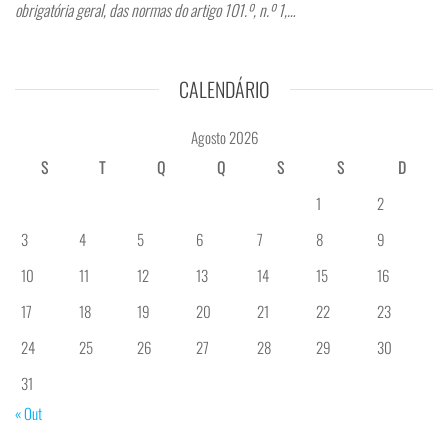
obrigatória geral, das normas do artigo 101.º, n.º 1,…
CALENDÁRIO
Agosto 2026
S
T
Q
Q
S
S
D
1
2
3
4
5
6
7
8
9
10
11
12
13
14
15
16
17
18
19
20
21
22
23
24
25
26
27
28
29
30
31
« Out