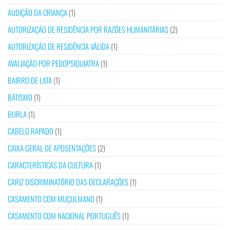
AUDIÇÃO DA CRIANÇA
(1)
AUTORIZAÇÃO DE RESIDÊNCIA POR RAZÕES HUMANITÁRIAS
(2)
AUTORIZAÇÃO DE RESIDÊNCIA VÁLIDA
(1)
AVALIAÇÃO POR PEDOPSIQUIATRA
(1)
BAIRRO DE LATA
(1)
BATISMO
(1)
BURLA
(1)
CABELO RAPADO
(1)
CAIXA GERAL DE APOSENTAÇÕES
(2)
CARACTERÍSTICAS DA CULTURA
(1)
CARIZ DISCRIMINATÓRIO DAS DECLARAÇÕES
(1)
CASAMENTO COM MUÇULMANO
(1)
CASAMENTO COM NACIONAL PORTUGUÊS
(1)