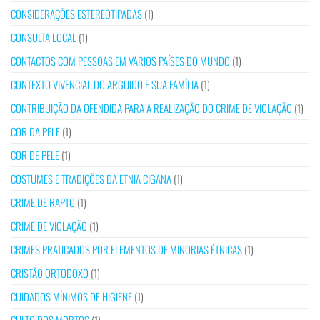
CONSIDERAÇÕES ESTEREOTIPADAS
(1)
CONSULTA LOCAL
(1)
CONTACTOS COM PESSOAS EM VÁRIOS PAÍSES DO MUNDO
(1)
CONTEXTO VIVENCIAL DO ARGUIDO E SUA FAMÍLIA
(1)
CONTRIBUIÇÃO DA OFENDIDA PARA A REALIZAÇÃO DO CRIME DE VIOLAÇÃO
(1)
COR DA PELE
(1)
COR DE PELE
(1)
COSTUMES E TRADIÇÕES DA ETNIA CIGANA
(1)
CRIME DE RAPTO
(1)
CRIME DE VIOLAÇÃO
(1)
CRIMES PRATICADOS POR ELEMENTOS DE MINORIAS ÉTNICAS
(1)
CRISTÃO ORTODOXO
(1)
CUIDADOS MÍNIMOS DE HIGIENE
(1)