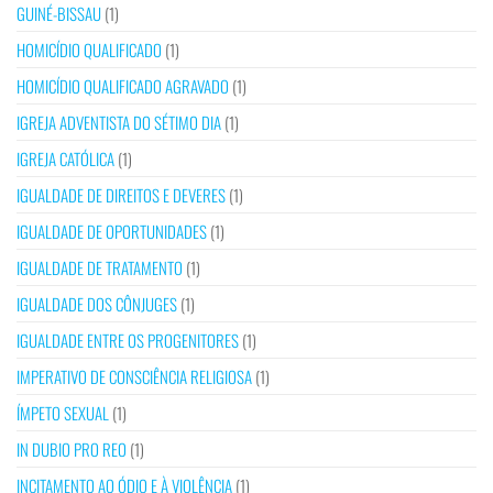
GUINÉ-BISSAU
(1)
HOMICÍDIO QUALIFICADO
(1)
HOMICÍDIO QUALIFICADO AGRAVADO
(1)
IGREJA ADVENTISTA DO SÉTIMO DIA
(1)
IGREJA CATÓLICA
(1)
IGUALDADE DE DIREITOS E DEVERES
(1)
IGUALDADE DE OPORTUNIDADES
(1)
IGUALDADE DE TRATAMENTO
(1)
IGUALDADE DOS CÔNJUGES
(1)
IGUALDADE ENTRE OS PROGENITORES
(1)
IMPERATIVO DE CONSCIÊNCIA RELIGIOSA
(1)
ÍMPETO SEXUAL
(1)
IN DUBIO PRO REO
(1)
INCITAMENTO AO ÓDIO E À VIOLÊNCIA
(1)