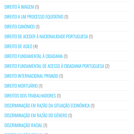
DIREITO À IMAGEM
(1)
DIREITO A UM PROCESSO EQUITATIVO
(1)
DIREITO CANÓNICO
(1)
DIREITO DE ACEDER À NACIONALIDADE PORTUGUESA
(1)
DIREITO DE ASILO
(4)
DIREITO FUNDAMENTAL À CIDADANIA
(1)
DIREITO FUNDAMENTAL DE ACESSO À CIDADANIA PORTUGUESA
(2)
DIREITO INTERNACIONAL PRIVADO
(1)
DIREITO MORTUÁRIO
(1)
DIREITOS DOS TRABALHADORES
(1)
DISCRIMINAÇÃO EM RAZÃO DA SITUAÇÃO ECONÓMICA
(1)
DISCRIMINAÇÃO EM RAZÃO DO GÉNERO
(1)
DISCRIMINAÇÃO RACIAL
(1)