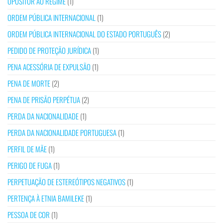
OPOSITOR AO REGIME
(1)
ORDEM PÚBLICA INTERNACIONAL
(1)
ORDEM PÚBLICA INTERNACIONAL DO ESTADO PORTUGUÊS
(2)
PEDIDO DE PROTEÇÃO JURÍDICA
(1)
PENA ACESSÓRIA DE EXPULSÃO
(1)
PENA DE MORTE
(2)
PENA DE PRISÃO PERPÉTUA
(2)
PERDA DA NACIONALIDADE
(1)
PERDA DA NACIONALIDADE PORTUGUESA
(1)
PERFIL DE MÃE
(1)
PERIGO DE FUGA
(1)
PERPETUAÇÃO DE ESTEREÓTIPOS NEGATIVOS
(1)
PERTENÇA À ETNIA BAMILEKE
(1)
PESSOA DE COR
(1)