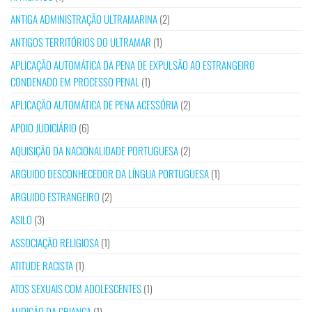
ANTIGA ADMINISTRAÇÃO ULTRAMARINA
(2)
ANTIGOS TERRITÓRIOS DO ULTRAMAR
(1)
APLICAÇÃO AUTOMÁTICA DA PENA DE EXPULSÃO AO ESTRANGEIRO
CONDENADO EM PROCESSO PENAL
(1)
APLICAÇÃO AUTOMÁTICA DE PENA ACESSÓRIA
(2)
APOIO JUDICIÁRIO
(6)
AQUISIÇÃO DA NACIONALIDADE PORTUGUESA
(2)
ARGUIDO DESCONHECEDOR DA LÍNGUA PORTUGUESA
(1)
ARGUIDO ESTRANGEIRO
(2)
ASILO
(3)
ASSOCIAÇÃO RELIGIOSA
(1)
ATITUDE RACISTA
(1)
ATOS SEXUAIS COM ADOLESCENTES
(1)
AUDIÇÃO DA CRIANÇA
(1)