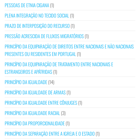
PESSOAS DE ETNIA CIGANA
(1)
PLENA INTEGRAÇÃO NO TECIDO SOCIAL
(1)
PRAZO DE INTERPOSIÇÃO DO RECURSO
(1)
PRESSÃO ACRESCIDA DE FLUXOS MIGRATÓRIOS
(1)
PRINCÍPIO DA EQUIPARAÇÃO DE DIREITOS ENTRE NACIONAIS E NÃO NACIONAIS
PRESENTES OU RESIDENTES EM PORTUGAL
(1)
PRINCÍPIO DA EQUIPARAÇÃO DE TRATAMENTO ENTRE NACIONAIS E
ESTRANGEIROS E APÁTRIDAS
(1)
PRINCÍPIO DA IGUALDADE
(14)
PRINCÍPIO DA IGUALDADE DE ARMAS
(1)
PRINCÍPIO DA IGUALDADE ENTRE CÔNJUGES
(1)
PRINCÍPIO DA IGUALDADE RACIAL
(3)
PRINCÍPIO DA PROPORCIONALIDADE
(1)
PRINCÍPIO DA SEPARAÇÃO ENTRE A IGREJA E O ESTADO
(1)