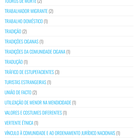
TOUROS DE MORTE
(2)
TRABALHADOR MIGRANTE
(2)
TRABALHO DOMÉSTICO
(1)
TRADIÇÃO
(2)
TRADIÇÕES CIGANAS
(1)
TRADIÇÕES DA COMUNIDADE CIGANA
(1)
TRADUÇÃO
(1)
TRÁFICO DE ESTUPEFACIENTES
(3)
TURISTAS ESTRANGEIRAS
(1)
UNIÃO DE FACTO
(2)
UTILIZAÇÃO DE MENOR NA MENDICIDADE
(1)
VALORES E COSTUMES DIFERENTES
(1)
VERTENTE ÉTNICA
(1)
VÍNCULO À COMUNIDADE E AO ORDENAMENTO JURÍDICO NACIONAIS
(1)