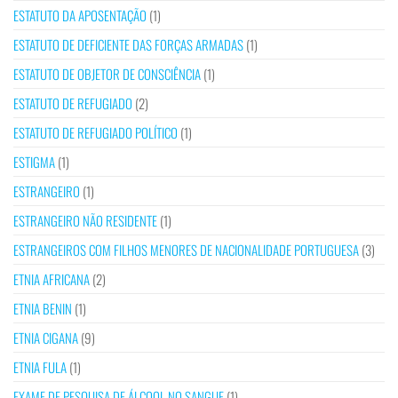
ESTATUTO DA APOSENTAÇÃO
(1)
ESTATUTO DE DEFICIENTE DAS FORÇAS ARMADAS
(1)
ESTATUTO DE OBJETOR DE CONSCIÊNCIA
(1)
ESTATUTO DE REFUGIADO
(2)
ESTATUTO DE REFUGIADO POLÍTICO
(1)
ESTIGMA
(1)
ESTRANGEIRO
(1)
ESTRANGEIRO NÃO RESIDENTE
(1)
ESTRANGEIROS COM FILHOS MENORES DE NACIONALIDADE PORTUGUESA
(3)
ETNIA AFRICANA
(2)
ETNIA BENIN
(1)
ETNIA CIGANA
(9)
ETNIA FULA
(1)
EXAME DE PESQUISA DE ÁLCOOL NO SANGUE
(1)