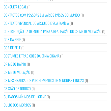
CONSULTA LOCAL
(1)
CONTACTOS COM PESSOAS EM VÁRIOS PAÍSES DO MUNDO
(1)
CONTEXTO VIVENCIAL DO ARGUIDO E SUA FAMÍLIA
(1)
CONTRIBUIÇÃO DA OFENDIDA PARA A REALIZAÇÃO DO CRIME DE VIOLAÇÃO
(1)
COR DA PELE
(1)
COR DE PELE
(1)
COSTUMES E TRADIÇÕES DA ETNIA CIGANA
(1)
CRIME DE RAPTO
(1)
CRIME DE VIOLAÇÃO
(1)
CRIMES PRATICADOS POR ELEMENTOS DE MINORIAS ÉTNICAS
(1)
CRISTÃO ORTODOXO
(1)
CUIDADOS MÍNIMOS DE HIGIENE
(1)
CULTO DOS MORTOS
(1)