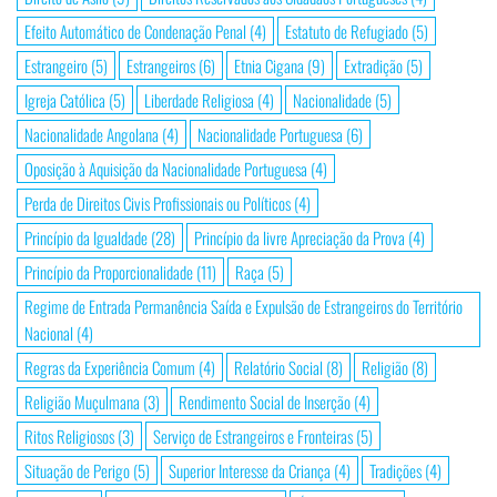
Efeito Automático de Condenação Penal
(4)
Estatuto de Refugiado
(5)
Estrangeiro
(5)
Estrangeiros
(6)
Etnia Cigana
(9)
Extradição
(5)
Igreja Católica
(5)
Liberdade Religiosa
(4)
Nacionalidade
(5)
Nacionalidade Angolana
(4)
Nacionalidade Portuguesa
(6)
Oposição à Aquisição da Nacionalidade Portuguesa
(4)
Perda de Direitos Civis Profissionais ou Políticos
(4)
Princípio da Igualdade
(28)
Princípio da livre Apreciação da Prova
(4)
Princípio da Proporcionalidade
(11)
Raça
(5)
Regime de Entrada Permanência Saída e Expulsão de Estrangeiros do Território
Nacional
(4)
Regras da Experiência Comum
(4)
Relatório Social
(8)
Religião
(8)
Religião Muçulmana
(3)
Rendimento Social de Inserção
(4)
Ritos Religiosos
(3)
Serviço de Estrangeiros e Fronteiras
(5)
Situação de Perigo
(5)
Superior Interesse da Criança
(4)
Tradições
(4)