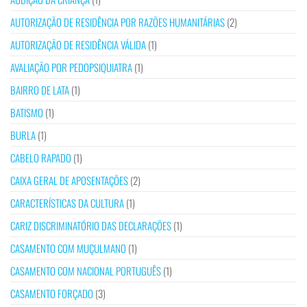
AUTORIZAÇÃO DE RESIDÊNCIA POR RAZÕES HUMANITÁRIAS
(2)
AUTORIZAÇÃO DE RESIDÊNCIA VÁLIDA
(1)
AVALIAÇÃO POR PEDOPSIQUIATRA
(1)
BAIRRO DE LATA
(1)
BATISMO
(1)
BURLA
(1)
CABELO RAPADO
(1)
CAIXA GERAL DE APOSENTAÇÕES
(2)
CARACTERÍSTICAS DA CULTURA
(1)
CARIZ DISCRIMINATÓRIO DAS DECLARAÇÕES
(1)
CASAMENTO COM MUÇULMANO
(1)
CASAMENTO COM NACIONAL PORTUGUÊS
(1)
CASAMENTO FORÇADO
(3)