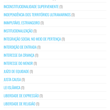
INCONSTITUCIONALIDADE SUPERVENIENTE
(1)
INDEPENDÊNCIA DOS TERRITÓRIOS ULTRAMARINOS
(1)
INIMPUTÁVEL ESTRANGEIRO
(1)
INSTITUCIONALIZAÇÃO
(1)
INTEGRAÇÃO SOCIAL NO MEIO DE PERTENÇA
(1)
INTERDIÇÃO DE ENTRADA
(1)
INTERESSE DA CRIANÇA
(1)
INTERESSE DO MENOR
(1)
JUÍZO DE EQUIDADE
(1)
JUSTA CAUSA
(1)
LEI ISLÂMICA
(1)
LIBERDADE DE EXPRESSÃO
(1)
LIBERDADE DE RELIGIÃO
(1)