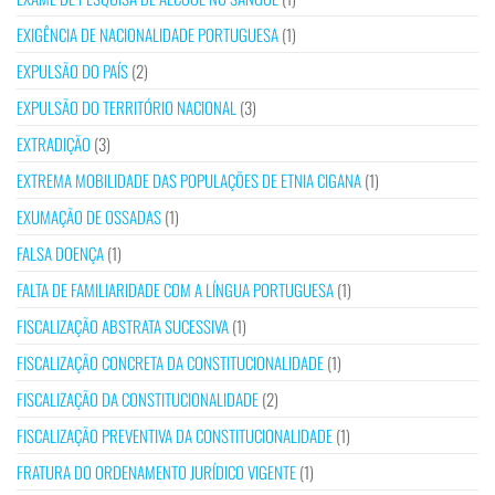
EXIGÊNCIA DE NACIONALIDADE PORTUGUESA
(1)
EXPULSÃO DO PAÍS
(2)
EXPULSÃO DO TERRITÓRIO NACIONAL
(3)
EXTRADIÇÃO
(3)
EXTREMA MOBILIDADE DAS POPULAÇÕES DE ETNIA CIGANA
(1)
EXUMAÇÃO DE OSSADAS
(1)
FALSA DOENÇA
(1)
FALTA DE FAMILIARIDADE COM A LÍNGUA PORTUGUESA
(1)
FISCALIZAÇÃO ABSTRATA SUCESSIVA
(1)
FISCALIZAÇÃO CONCRETA DA CONSTITUCIONALIDADE
(1)
FISCALIZAÇÃO DA CONSTITUCIONALIDADE
(2)
FISCALIZAÇÃO PREVENTIVA DA CONSTITUCIONALIDADE
(1)
FRATURA DO ORDENAMENTO JURÍDICO VIGENTE
(1)