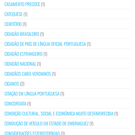
CASAMENTO PRECOCE
(1)
CATEQUESE
(1)
CEMITÉRIO
(1)
CIDADÃO BRASILEIRO
(1)
CIDADÃO DE PAÍS DE LÍNGUA OFICIAL PORTUGUESA
(1)
CIDADÃO ESTRANGEIRO
(1)
CIDADÃO NACIONAL
(1)
CIDADÃOS CABO-VERDIANOS
(1)
CIGANOS
(2)
CITAÇÃO EM LÍNGUA PORTUGUESA
(1)
CONCORDATA
(1)
CONDIÇÃO CULTURAL, SOCIAL E ECONÓMICA MUITO DESFAVORECIDA
(1)
CONDUÇÃO DE VEÍCULO EM ESTADO DE EMBRIAGUEZ
(1)
CONSIDERAÇÕES ESTEREOTIPADAS
(1)