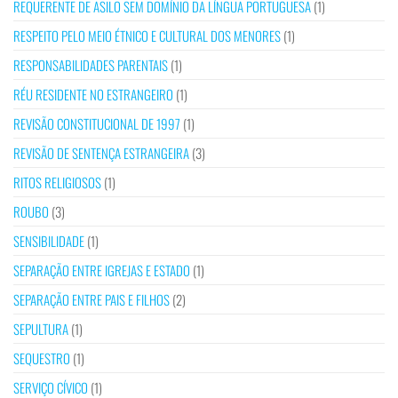
REQUERENTE DE ASILO SEM DOMÍNIO DA LÍNGUA PORTUGUESA
(1)
RESPEITO PELO MEIO ÉTNICO E CULTURAL DOS MENORES
(1)
RESPONSABILIDADES PARENTAIS
(1)
RÉU RESIDENTE NO ESTRANGEIRO
(1)
REVISÃO CONSTITUCIONAL DE 1997
(1)
REVISÃO DE SENTENÇA ESTRANGEIRA
(3)
RITOS RELIGIOSOS
(1)
ROUBO
(3)
SENSIBILIDADE
(1)
SEPARAÇÃO ENTRE IGREJAS E ESTADO
(1)
SEPARAÇÃO ENTRE PAIS E FILHOS
(2)
SEPULTURA
(1)
SEQUESTRO
(1)
SERVIÇO CÍVICO
(1)