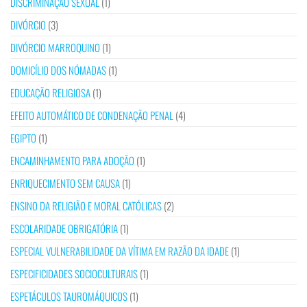
DISCRIMINAÇÃO SEXUAL
(1)
DIVÓRCIO
(3)
DIVÓRCIO MARROQUINO
(1)
DOMICÍLIO DOS NÓMADAS
(1)
EDUCAÇÃO RELIGIOSA
(1)
EFEITO AUTOMÁTICO DE CONDENAÇÃO PENAL
(4)
EGIPTO
(1)
ENCAMINHAMENTO PARA ADOÇÃO
(1)
ENRIQUECIMENTO SEM CAUSA
(1)
ENSINO DA RELIGIÃO E MORAL CATÓLICAS
(2)
ESCOLARIDADE OBRIGATÓRIA
(1)
ESPECIAL VULNERABILIDADE DA VÍTIMA EM RAZÃO DA IDADE
(1)
ESPECIFICIDADES SOCIOCULTURAIS
(1)
ESPETÁCULOS TAUROMÁQUICOS
(1)