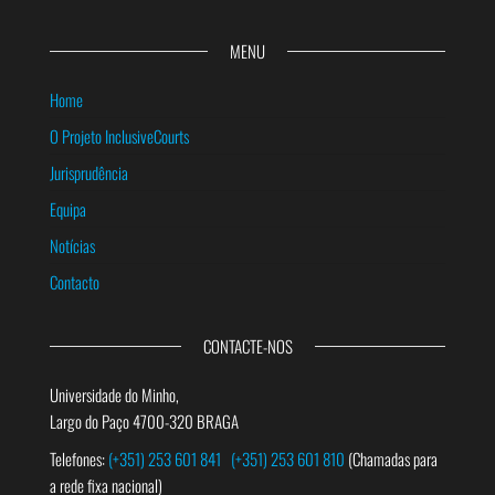
MENU
Home
O Projeto InclusiveCourts
Jurisprudência
Equipa
Notícias
Contacto
CONTACTE-NOS
Universidade do Minho,
Largo do Paço 4700-320 BRAGA
Telefones:
(+351) 253 601 841
(+351) 253 601 810
(Chamadas para
a rede fixa nacional)