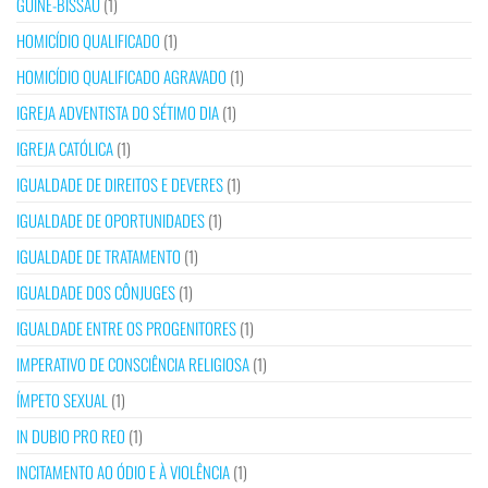
GUINÉ-BISSAU
(1)
HOMICÍDIO QUALIFICADO
(1)
HOMICÍDIO QUALIFICADO AGRAVADO
(1)
IGREJA ADVENTISTA DO SÉTIMO DIA
(1)
IGREJA CATÓLICA
(1)
IGUALDADE DE DIREITOS E DEVERES
(1)
IGUALDADE DE OPORTUNIDADES
(1)
IGUALDADE DE TRATAMENTO
(1)
IGUALDADE DOS CÔNJUGES
(1)
IGUALDADE ENTRE OS PROGENITORES
(1)
IMPERATIVO DE CONSCIÊNCIA RELIGIOSA
(1)
ÍMPETO SEXUAL
(1)
IN DUBIO PRO REO
(1)
INCITAMENTO AO ÓDIO E À VIOLÊNCIA
(1)