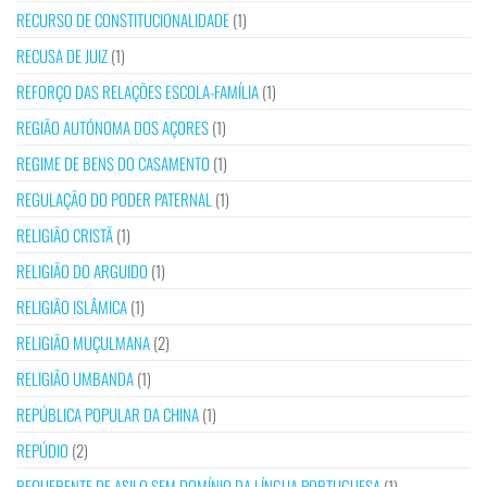
RECURSO DE CONSTITUCIONALIDADE
(1)
RECUSA DE JUIZ
(1)
REFORÇO DAS RELAÇÕES ESCOLA-FAMÍLIA
(1)
REGIÃO AUTÓNOMA DOS AÇORES
(1)
REGIME DE BENS DO CASAMENTO
(1)
REGULAÇÃO DO PODER PATERNAL
(1)
RELIGIÃO CRISTÃ
(1)
RELIGIÃO DO ARGUIDO
(1)
RELIGIÃO ISLÂMICA
(1)
RELIGIÃO MUÇULMANA
(2)
RELIGIÃO UMBANDA
(1)
REPÚBLICA POPULAR DA CHINA
(1)
REPÚDIO
(2)
REQUERENTE DE ASILO SEM DOMÍNIO DA LÍNGUA PORTUGUESA
(1)