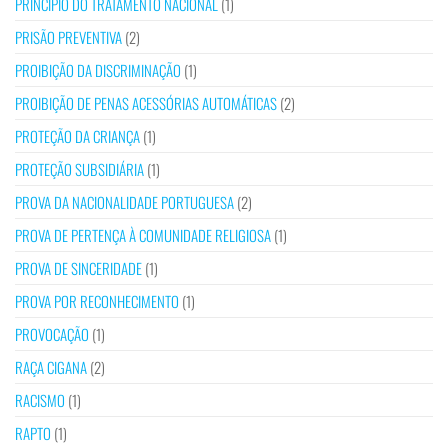
PRINCÍPIO DO TRATAMENTO NACIONAL
(1)
PRISÃO PREVENTIVA
(2)
PROIBIÇÃO DA DISCRIMINAÇÃO
(1)
PROIBIÇÃO DE PENAS ACESSÓRIAS AUTOMÁTICAS
(2)
PROTEÇÃO DA CRIANÇA
(1)
PROTEÇÃO SUBSIDIÁRIA
(1)
PROVA DA NACIONALIDADE PORTUGUESA
(2)
PROVA DE PERTENÇA À COMUNIDADE RELIGIOSA
(1)
PROVA DE SINCERIDADE
(1)
PROVA POR RECONHECIMENTO
(1)
PROVOCAÇÃO
(1)
RAÇA CIGANA
(2)
RACISMO
(1)
RAPTO
(1)