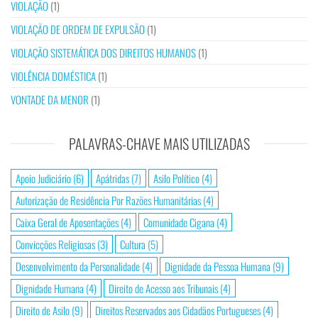
VIOLAÇÃO
(1)
VIOLAÇÃO DE ORDEM DE EXPULSÃO
(1)
VIOLAÇÃO SISTEMÁTICA DOS DIREITOS HUMANOS
(1)
VIOLÊNCIA DOMÉSTICA
(1)
VONTADE DA MENOR
(1)
PALAVRAS-CHAVE MAIS UTILIZADAS
Apoio Judiciário
(6)
Apátridas
(7)
Asilo Político
(4)
Autorização de Residência Por Razões Humanitárias
(4)
Caixa Geral de Aposentações
(4)
Comunidade Cigana
(4)
Convicções Religiosas
(3)
Cultura
(5)
Desenvolvimento da Personalidade
(4)
Dignidade da Pessoa Humana
(9)
Dignidade Humana
(4)
Direito de Acesso aos Tribunais
(4)
Direito de Asilo
(9)
Direitos Reservados aos Cidadãos Portugueses
(4)