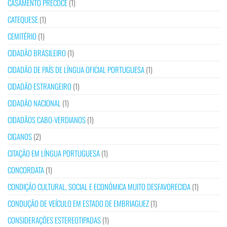
CASAMENTO PRECOCE
(1)
CATEQUESE
(1)
CEMITÉRIO
(1)
CIDADÃO BRASILEIRO
(1)
CIDADÃO DE PAÍS DE LÍNGUA OFICIAL PORTUGUESA
(1)
CIDADÃO ESTRANGEIRO
(1)
CIDADÃO NACIONAL
(1)
CIDADÃOS CABO-VERDIANOS
(1)
CIGANOS
(2)
CITAÇÃO EM LÍNGUA PORTUGUESA
(1)
CONCORDATA
(1)
CONDIÇÃO CULTURAL, SOCIAL E ECONÓMICA MUITO DESFAVORECIDA
(1)
CONDUÇÃO DE VEÍCULO EM ESTADO DE EMBRIAGUEZ
(1)
CONSIDERAÇÕES ESTEREOTIPADAS
(1)