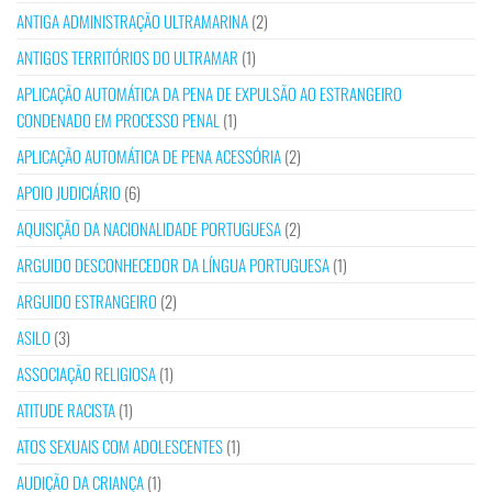
ANTIGA ADMINISTRAÇÃO ULTRAMARINA
(2)
ANTIGOS TERRITÓRIOS DO ULTRAMAR
(1)
APLICAÇÃO AUTOMÁTICA DA PENA DE EXPULSÃO AO ESTRANGEIRO
CONDENADO EM PROCESSO PENAL
(1)
APLICAÇÃO AUTOMÁTICA DE PENA ACESSÓRIA
(2)
APOIO JUDICIÁRIO
(6)
AQUISIÇÃO DA NACIONALIDADE PORTUGUESA
(2)
ARGUIDO DESCONHECEDOR DA LÍNGUA PORTUGUESA
(1)
ARGUIDO ESTRANGEIRO
(2)
ASILO
(3)
ASSOCIAÇÃO RELIGIOSA
(1)
ATITUDE RACISTA
(1)
ATOS SEXUAIS COM ADOLESCENTES
(1)
AUDIÇÃO DA CRIANÇA
(1)