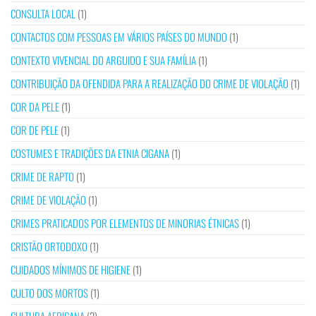
CONSULTA LOCAL
(1)
CONTACTOS COM PESSOAS EM VÁRIOS PAÍSES DO MUNDO
(1)
CONTEXTO VIVENCIAL DO ARGUIDO E SUA FAMÍLIA
(1)
CONTRIBUIÇÃO DA OFENDIDA PARA A REALIZAÇÃO DO CRIME DE VIOLAÇÃO
(1)
COR DA PELE
(1)
COR DE PELE
(1)
COSTUMES E TRADIÇÕES DA ETNIA CIGANA
(1)
CRIME DE RAPTO
(1)
CRIME DE VIOLAÇÃO
(1)
CRIMES PRATICADOS POR ELEMENTOS DE MINORIAS ÉTNICAS
(1)
CRISTÃO ORTODOXO
(1)
CUIDADOS MÍNIMOS DE HIGIENE
(1)
CULTO DOS MORTOS
(1)