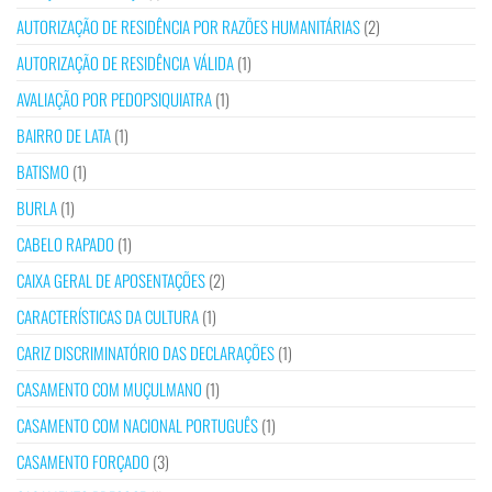
AUTORIZAÇÃO DE RESIDÊNCIA POR RAZÕES HUMANITÁRIAS
(2)
AUTORIZAÇÃO DE RESIDÊNCIA VÁLIDA
(1)
AVALIAÇÃO POR PEDOPSIQUIATRA
(1)
BAIRRO DE LATA
(1)
BATISMO
(1)
BURLA
(1)
CABELO RAPADO
(1)
CAIXA GERAL DE APOSENTAÇÕES
(2)
CARACTERÍSTICAS DA CULTURA
(1)
CARIZ DISCRIMINATÓRIO DAS DECLARAÇÕES
(1)
CASAMENTO COM MUÇULMANO
(1)
CASAMENTO COM NACIONAL PORTUGUÊS
(1)
CASAMENTO FORÇADO
(3)