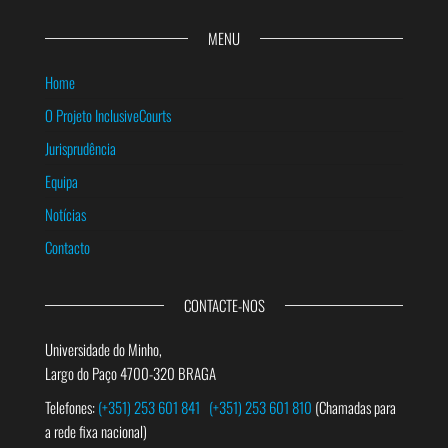
MENU
Home
O Projeto InclusiveCourts
Jurisprudência
Equipa
Notícias
Contacto
CONTACTE-NOS
Universidade do Minho,
Largo do Paço 4700-320 BRAGA
Telefones:
(+351) 253 601 841
(+351) 253 601 810
(Chamadas para
a rede fixa nacional)