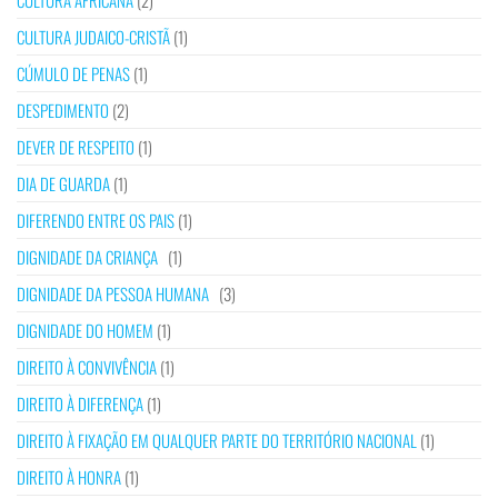
CULTURA AFRICANA
(2)
CULTURA JUDAICO-CRISTÃ
(1)
CÚMULO DE PENAS
(1)
DESPEDIMENTO
(2)
DEVER DE RESPEITO
(1)
DIA DE GUARDA
(1)
DIFERENDO ENTRE OS PAIS
(1)
DIGNIDADE DA CRIANÇA
(1)
DIGNIDADE DA PESSOA HUMANA
(3)
DIGNIDADE DO HOMEM
(1)
DIREITO À CONVIVÊNCIA
(1)
DIREITO À DIFERENÇA
(1)
DIREITO À FIXAÇÃO EM QUALQUER PARTE DO TERRITÓRIO NACIONAL
(1)
DIREITO À HONRA
(1)