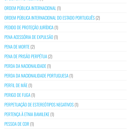
ORDEM PÚBLICA INTERNACIONAL
(1)
ORDEM PÚBLICA INTERNACIONAL DO ESTADO PORTUGUÊS
(2)
PEDIDO DE PROTEÇÃO JURÍDICA
(1)
PENA ACESSÓRIA DE EXPULSÃO
(1)
PENA DE MORTE
(2)
PENA DE PRISÃO PERPÉTUA
(2)
PERDA DA NACIONALIDADE
(1)
PERDA DA NACIONALIDADE PORTUGUESA
(1)
PERFIL DE MÃE
(1)
PERIGO DE FUGA
(1)
PERPETUAÇÃO DE ESTEREÓTIPOS NEGATIVOS
(1)
PERTENÇA À ETNIA BAMILEKE
(1)
PESSOA DE COR
(1)