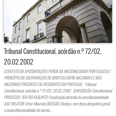
Tribunal Constitucional, acórdão n.º 72/02,
20.02.2002
ESTATUTO DA APOSENTAÇÃO | PERDA DA NACIONALIDADE PORTUGUESA |
PRINCÍPIO DA EQUIPARAÇÃO DE DIREITOS ENTRE NACIONAIS E NÃO
NACIONAIS PRESENTES OU RESIDENTES EM PORTUGAL Tribunal
Constitucional, acórdão n.º 72/02, 20.02.2002 JURISDIÇÃO: Constitucional
PROCESSO: 769/99 ASSUNTO: Fiscalização abstrata da constitucionalidade
JUIZ RELATOR: Artur Maurício DECISÃO: Declara, com força obrigatória geral,
a inconstitucionalidade da norma…