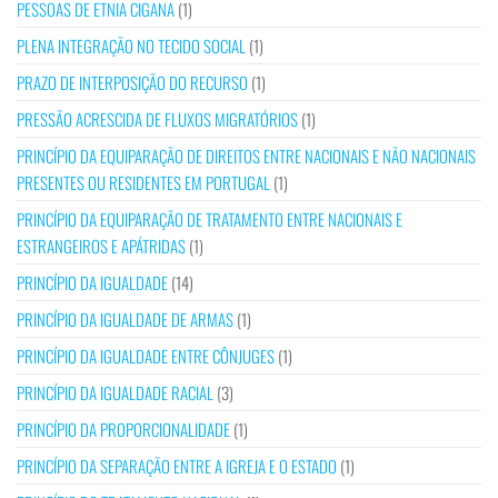
PESSOAS DE ETNIA CIGANA
(1)
PLENA INTEGRAÇÃO NO TECIDO SOCIAL
(1)
PRAZO DE INTERPOSIÇÃO DO RECURSO
(1)
PRESSÃO ACRESCIDA DE FLUXOS MIGRATÓRIOS
(1)
PRINCÍPIO DA EQUIPARAÇÃO DE DIREITOS ENTRE NACIONAIS E NÃO NACIONAIS
PRESENTES OU RESIDENTES EM PORTUGAL
(1)
PRINCÍPIO DA EQUIPARAÇÃO DE TRATAMENTO ENTRE NACIONAIS E
ESTRANGEIROS E APÁTRIDAS
(1)
PRINCÍPIO DA IGUALDADE
(14)
PRINCÍPIO DA IGUALDADE DE ARMAS
(1)
PRINCÍPIO DA IGUALDADE ENTRE CÔNJUGES
(1)
PRINCÍPIO DA IGUALDADE RACIAL
(3)
PRINCÍPIO DA PROPORCIONALIDADE
(1)
PRINCÍPIO DA SEPARAÇÃO ENTRE A IGREJA E O ESTADO
(1)