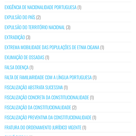
EXIGÊNCIA DE NACIONALIDADE PORTUGUESA
(1)
EXPULSÃO DO PAÍS
(2)
EXPULSÃO DO TERRITÓRIO NACIONAL
(3)
EXTRADIÇÃO
(3)
EXTREMA MOBILIDADE DAS POPULAÇÕES DE ETNIA CIGANA
(1)
EXUMAÇÃO DE OSSADAS
(1)
FALSA DOENÇA
(1)
FALTA DE FAMILIARIDADE COM A LÍNGUA PORTUGUESA
(1)
FISCALIZAÇÃO ABSTRATA SUCESSIVA
(1)
FISCALIZAÇÃO CONCRETA DA CONSTITUCIONALIDADE
(1)
FISCALIZAÇÃO DA CONSTITUCIONALIDADE
(2)
FISCALIZAÇÃO PREVENTIVA DA CONSTITUCIONALIDADE
(1)
FRATURA DO ORDENAMENTO JURÍDICO VIGENTE
(1)