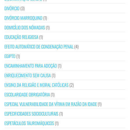
DIVÓRCIO
(3)
DIVÓRCIO MARROQUINO
(1)
DOMICÍLIO DOS NÓMADAS
(1)
EDUCAÇÃO RELIGIOSA
(1)
EFEITO AUTOMÁTICO DE CONDENAÇÃO PENAL
(4)
EGIPTO
(1)
ENCAMINHAMENTO PARA ADOÇÃO
(1)
ENRIQUECIMENTO SEM CAUSA
(1)
ENSINO DA RELIGIÃO E MORAL CATÓLICAS
(2)
ESCOLARIDADE OBRIGATÓRIA
(1)
ESPECIAL VULNERABILIDADE DA VÍTIMA EM RAZÃO DA IDADE
(1)
ESPECIFICIDADES SOCIOCULTURAIS
(1)
ESPETÁCULOS TAUROMÁQUICOS
(1)