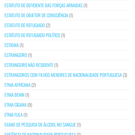
ESTATUTO DE DEFICIENTE DAS FORÇAS ARMADAS
(1)
ESTATUTO DE OBJETOR DE CONSCIÊNCIA
(1)
ESTATUTO DE REFUGIADO
(2)
ESTATUTO DE REFUGIADO POLÍTICO
(1)
ESTIGMA
(1)
ESTRANGEIRO
(1)
ESTRANGEIRO NÃO RESIDENTE
(1)
ESTRANGEIROS COM FILHOS MENORES DE NACIONALIDADE PORTUGUESA
(3)
ETNIA AFRICANA
(2)
ETNIA BENIN
(1)
ETNIA CIGANA
(9)
ETNIA FULA
(1)
EXAME DE PESQUISA DE ÁLCOOL NO SANGUE
(1)
EXIGÊNCIA DE NACIONALIDADE PORTUGUESA
(1)