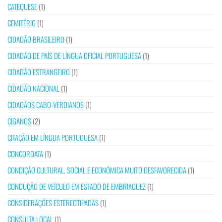
CATEQUESE
(1)
CEMITÉRIO
(1)
CIDADÃO BRASILEIRO
(1)
CIDADÃO DE PAÍS DE LÍNGUA OFICIAL PORTUGUESA
(1)
CIDADÃO ESTRANGEIRO
(1)
CIDADÃO NACIONAL
(1)
CIDADÃOS CABO-VERDIANOS
(1)
CIGANOS
(2)
CITAÇÃO EM LÍNGUA PORTUGUESA
(1)
CONCORDATA
(1)
CONDIÇÃO CULTURAL, SOCIAL E ECONÓMICA MUITO DESFAVORECIDA
(1)
CONDUÇÃO DE VEÍCULO EM ESTADO DE EMBRIAGUEZ
(1)
CONSIDERAÇÕES ESTEREOTIPADAS
(1)
CONSULTA LOCAL
(1)