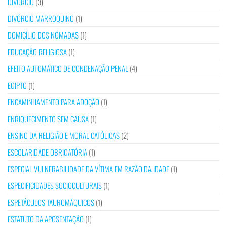
DIVÓRCIO
(3)
DIVÓRCIO MARROQUINO
(1)
DOMICÍLIO DOS NÓMADAS
(1)
EDUCAÇÃO RELIGIOSA
(1)
EFEITO AUTOMÁTICO DE CONDENAÇÃO PENAL
(4)
EGIPTO
(1)
ENCAMINHAMENTO PARA ADOÇÃO
(1)
ENRIQUECIMENTO SEM CAUSA
(1)
ENSINO DA RELIGIÃO E MORAL CATÓLICAS
(2)
ESCOLARIDADE OBRIGATÓRIA
(1)
ESPECIAL VULNERABILIDADE DA VÍTIMA EM RAZÃO DA IDADE
(1)
ESPECIFICIDADES SOCIOCULTURAIS
(1)
ESPETÁCULOS TAUROMÁQUICOS
(1)
ESTATUTO DA APOSENTAÇÃO
(1)