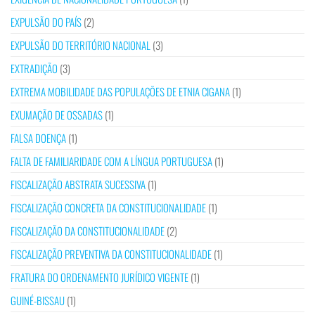
EXPULSÃO DO PAÍS
(2)
EXPULSÃO DO TERRITÓRIO NACIONAL
(3)
EXTRADIÇÃO
(3)
EXTREMA MOBILIDADE DAS POPULAÇÕES DE ETNIA CIGANA
(1)
EXUMAÇÃO DE OSSADAS
(1)
FALSA DOENÇA
(1)
FALTA DE FAMILIARIDADE COM A LÍNGUA PORTUGUESA
(1)
FISCALIZAÇÃO ABSTRATA SUCESSIVA
(1)
FISCALIZAÇÃO CONCRETA DA CONSTITUCIONALIDADE
(1)
FISCALIZAÇÃO DA CONSTITUCIONALIDADE
(2)
FISCALIZAÇÃO PREVENTIVA DA CONSTITUCIONALIDADE
(1)
FRATURA DO ORDENAMENTO JURÍDICO VIGENTE
(1)
GUINÉ-BISSAU
(1)