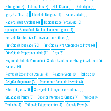
Estrangeiro
(5)
Estrangeiros
(6)
Etnia Cigana
(9)
Extradição
(5)
Igreja Católica
(5)
Liberdade Religiosa
(4)
Nacionalidade
(5)
Nacionalidade Angolana
(4)
Nacionalidade Portuguesa
(6)
Oposição à Aquisição da Nacionalidade Portuguesa
(4)
Perda de Direitos Civis Profissionais ou Políticos
(4)
Princípio da Igualdade
(28)
Princípio da livre Apreciação da Prova
(4)
Princípio da Proporcionalidade
(11)
Raça
(5)
Regime de Entrada Permanência Saída e Expulsão de Estrangeiros do Território
Nacional
(4)
Regras da Experiência Comum
(4)
Relatório Social
(8)
Religião
(8)
Religião Muçulmana
(3)
Rendimento Social de Inserção
(4)
Ritos Religiosos
(3)
Serviço de Estrangeiros e Fronteiras
(5)
Situação de Perigo
(5)
Superior Interesse da Criança
(4)
Tradições
(4)
Tradução
(4)
Tráfico de Estupefacientes
(4)
Ónus da Prova
(4)