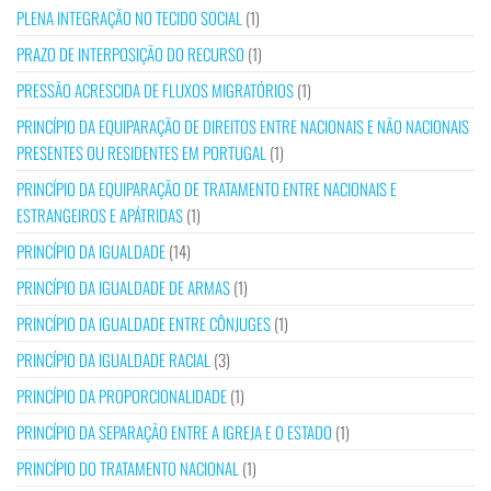
PLENA INTEGRAÇÃO NO TECIDO SOCIAL
(1)
PRAZO DE INTERPOSIÇÃO DO RECURSO
(1)
PRESSÃO ACRESCIDA DE FLUXOS MIGRATÓRIOS
(1)
PRINCÍPIO DA EQUIPARAÇÃO DE DIREITOS ENTRE NACIONAIS E NÃO NACIONAIS
PRESENTES OU RESIDENTES EM PORTUGAL
(1)
PRINCÍPIO DA EQUIPARAÇÃO DE TRATAMENTO ENTRE NACIONAIS E
ESTRANGEIROS E APÁTRIDAS
(1)
PRINCÍPIO DA IGUALDADE
(14)
PRINCÍPIO DA IGUALDADE DE ARMAS
(1)
PRINCÍPIO DA IGUALDADE ENTRE CÔNJUGES
(1)
PRINCÍPIO DA IGUALDADE RACIAL
(3)
PRINCÍPIO DA PROPORCIONALIDADE
(1)
PRINCÍPIO DA SEPARAÇÃO ENTRE A IGREJA E O ESTADO
(1)
PRINCÍPIO DO TRATAMENTO NACIONAL
(1)