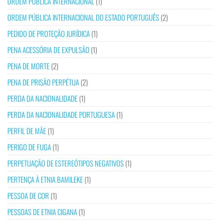
ORDEM PÚBLICA INTERNACIONAL
(1)
ORDEM PÚBLICA INTERNACIONAL DO ESTADO PORTUGUÊS
(2)
PEDIDO DE PROTEÇÃO JURÍDICA
(1)
PENA ACESSÓRIA DE EXPULSÃO
(1)
PENA DE MORTE
(2)
PENA DE PRISÃO PERPÉTUA
(2)
PERDA DA NACIONALIDADE
(1)
PERDA DA NACIONALIDADE PORTUGUESA
(1)
PERFIL DE MÃE
(1)
PERIGO DE FUGA
(1)
PERPETUAÇÃO DE ESTEREÓTIPOS NEGATIVOS
(1)
PERTENÇA À ETNIA BAMILEKE
(1)
PESSOA DE COR
(1)
PESSOAS DE ETNIA CIGANA
(1)