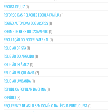
RECUSA DE JUIZ
(1)
REFORÇO DAS RELAÇÕES ESCOLA-FAMÍLIA
(1)
REGIÃO AUTÓNOMA DOS AÇORES
(1)
REGIME DE BENS DO CASAMENTO
(1)
REGULAÇÃO DO PODER PATERNAL
(1)
RELIGIÃO CRISTÃ
(1)
RELIGIÃO DO ARGUIDO
(1)
RELIGIÃO ISLÂMICA
(1)
RELIGIÃO MUÇULMANA
(2)
RELIGIÃO UMBANDA
(1)
REPÚBLICA POPULAR DA CHINA
(1)
REPÚDIO
(2)
REQUERENTE DE ASILO SEM DOMÍNIO DA LÍNGUA PORTUGUESA
(1)