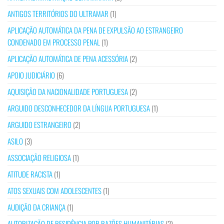
ANTIGOS TERRITÓRIOS DO ULTRAMAR
(1)
APLICAÇÃO AUTOMÁTICA DA PENA DE EXPULSÃO AO ESTRANGEIRO
CONDENADO EM PROCESSO PENAL
(1)
APLICAÇÃO AUTOMÁTICA DE PENA ACESSÓRIA
(2)
APOIO JUDICIÁRIO
(6)
AQUISIÇÃO DA NACIONALIDADE PORTUGUESA
(2)
ARGUIDO DESCONHECEDOR DA LÍNGUA PORTUGUESA
(1)
ARGUIDO ESTRANGEIRO
(2)
ASILO
(3)
ASSOCIAÇÃO RELIGIOSA
(1)
ATITUDE RACISTA
(1)
ATOS SEXUAIS COM ADOLESCENTES
(1)
AUDIÇÃO DA CRIANÇA
(1)
AUTORIZAÇÃO DE RESIDÊNCIA POR RAZÕES HUMANITÁRIAS
(2)