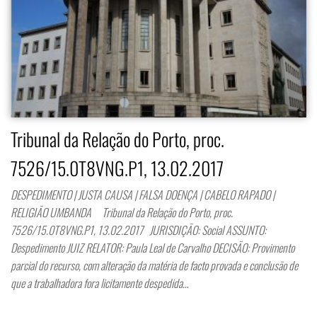
Tribunal da Relação do Porto, proc.
7526/15.0T8VNG.P1, 13.02.2017
DESPEDIMENTO | JUSTA CAUSA | FALSA DOENÇA | CABELO RAPADO |
RELIGIÃO UMBANDA Tribunal da Relação do Porto, proc.
7526/15.0T8VNG.P1, 13.02.2017 JURISDIÇÃO: Social ASSUNTO:
Despedimento JUIZ RELATOR: Paula Leal de Carvalho DECISÃO: Provimento
parcial do recurso, com alteração da matéria de facto provada e conclusão de
que a trabalhadora fora licitamente despedida…