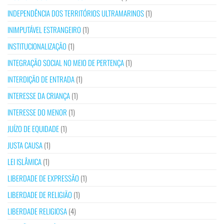
INDEPENDÊNCIA DOS TERRITÓRIOS ULTRAMARINOS
(1)
INIMPUTÁVEL ESTRANGEIRO
(1)
INSTITUCIONALIZAÇÃO
(1)
INTEGRAÇÃO SOCIAL NO MEIO DE PERTENÇA
(1)
INTERDIÇÃO DE ENTRADA
(1)
INTERESSE DA CRIANÇA
(1)
INTERESSE DO MENOR
(1)
JUÍZO DE EQUIDADE
(1)
JUSTA CAUSA
(1)
LEI ISLÂMICA
(1)
LIBERDADE DE EXPRESSÃO
(1)
LIBERDADE DE RELIGIÃO
(1)
LIBERDADE RELIGIOSA
(4)