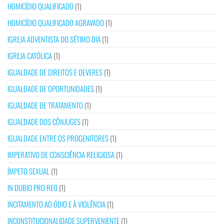
HOMICÍDIO QUALIFICADO
(1)
HOMICÍDIO QUALIFICADO AGRAVADO
(1)
IGREJA ADVENTISTA DO SÉTIMO DIA
(1)
IGREJA CATÓLICA
(1)
IGUALDADE DE DIREITOS E DEVERES
(1)
IGUALDADE DE OPORTUNIDADES
(1)
IGUALDADE DE TRATAMENTO
(1)
IGUALDADE DOS CÔNJUGES
(1)
IGUALDADE ENTRE OS PROGENITORES
(1)
IMPERATIVO DE CONSCIÊNCIA RELIGIOSA
(1)
ÍMPETO SEXUAL
(1)
IN DUBIO PRO REO
(1)
INCITAMENTO AO ÓDIO E À VIOLÊNCIA
(1)
INCONSTITUCIONALIDADE SUPERVENIENTE
(1)