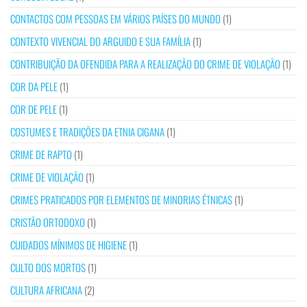
CONTACTOS COM PESSOAS EM VÁRIOS PAÍSES DO MUNDO
(1)
CONTEXTO VIVENCIAL DO ARGUIDO E SUA FAMÍLIA
(1)
CONTRIBUIÇÃO DA OFENDIDA PARA A REALIZAÇÃO DO CRIME DE VIOLAÇÃO
(1)
COR DA PELE
(1)
COR DE PELE
(1)
COSTUMES E TRADIÇÕES DA ETNIA CIGANA
(1)
CRIME DE RAPTO
(1)
CRIME DE VIOLAÇÃO
(1)
CRIMES PRATICADOS POR ELEMENTOS DE MINORIAS ÉTNICAS
(1)
CRISTÃO ORTODOXO
(1)
CUIDADOS MÍNIMOS DE HIGIENE
(1)
CULTO DOS MORTOS
(1)
CULTURA AFRICANA
(2)