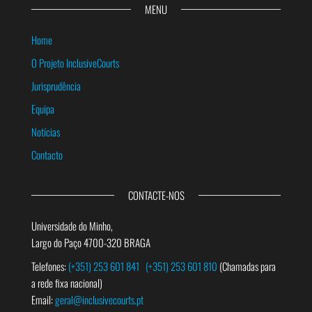
MENU
Home
O Projeto InclusiveCourts
Jurisprudência
Equipa
Notícias
Contacto
CONTACTE-NOS
Universidade do Minho,
Largo do Paço 4700-320 BRAGA
Telefones:
(+351) 253 601 841
(+351) 253 601 810
(Chamadas para
a rede fixa nacional)
Email:
geral@inclusivecourts.pt