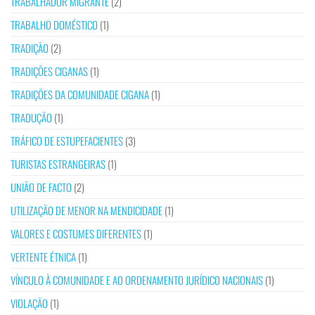
TRABALHADOR MIGRANTE
(2)
TRABALHO DOMÉSTICO
(1)
TRADIÇÃO
(2)
TRADIÇÕES CIGANAS
(1)
TRADIÇÕES DA COMUNIDADE CIGANA
(1)
TRADUÇÃO
(1)
TRÁFICO DE ESTUPEFACIENTES
(3)
TURISTAS ESTRANGEIRAS
(1)
UNIÃO DE FACTO
(2)
UTILIZAÇÃO DE MENOR NA MENDICIDADE
(1)
VALORES E COSTUMES DIFERENTES
(1)
VERTENTE ÉTNICA
(1)
VÍNCULO À COMUNIDADE E AO ORDENAMENTO JURÍDICO NACIONAIS
(1)
VIOLAÇÃO
(1)