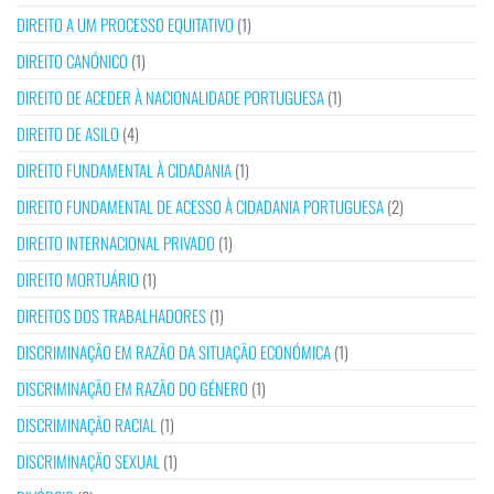
DIREITO A UM PROCESSO EQUITATIVO
(1)
DIREITO CANÓNICO
(1)
DIREITO DE ACEDER À NACIONALIDADE PORTUGUESA
(1)
DIREITO DE ASILO
(4)
DIREITO FUNDAMENTAL À CIDADANIA
(1)
DIREITO FUNDAMENTAL DE ACESSO À CIDADANIA PORTUGUESA
(2)
DIREITO INTERNACIONAL PRIVADO
(1)
DIREITO MORTUÁRIO
(1)
DIREITOS DOS TRABALHADORES
(1)
DISCRIMINAÇÃO EM RAZÃO DA SITUAÇÃO ECONÓMICA
(1)
DISCRIMINAÇÃO EM RAZÃO DO GÉNERO
(1)
DISCRIMINAÇÃO RACIAL
(1)
DISCRIMINAÇÃO SEXUAL
(1)