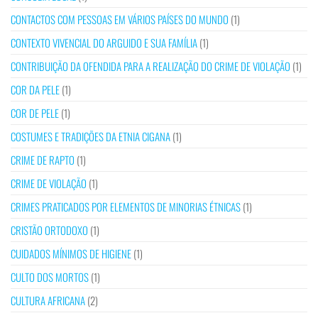
CONTACTOS COM PESSOAS EM VÁRIOS PAÍSES DO MUNDO
(1)
CONTEXTO VIVENCIAL DO ARGUIDO E SUA FAMÍLIA
(1)
CONTRIBUIÇÃO DA OFENDIDA PARA A REALIZAÇÃO DO CRIME DE VIOLAÇÃO
(1)
COR DA PELE
(1)
COR DE PELE
(1)
COSTUMES E TRADIÇÕES DA ETNIA CIGANA
(1)
CRIME DE RAPTO
(1)
CRIME DE VIOLAÇÃO
(1)
CRIMES PRATICADOS POR ELEMENTOS DE MINORIAS ÉTNICAS
(1)
CRISTÃO ORTODOXO
(1)
CUIDADOS MÍNIMOS DE HIGIENE
(1)
CULTO DOS MORTOS
(1)
CULTURA AFRICANA
(2)