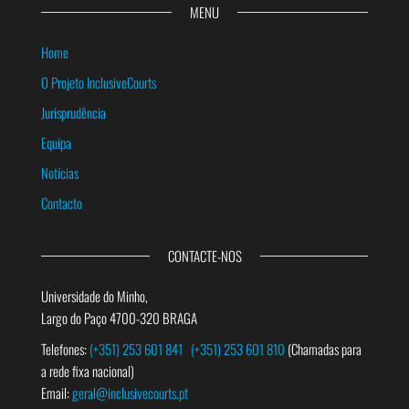
MENU
Home
O Projeto InclusiveCourts
Jurisprudência
Equipa
Notícias
Contacto
CONTACTE-NOS
Universidade do Minho,
Largo do Paço 4700-320 BRAGA
Telefones:
(+351) 253 601 841
(+351) 253 601 810
(Chamadas para
a rede fixa nacional)
Email:
geral@inclusivecourts.pt