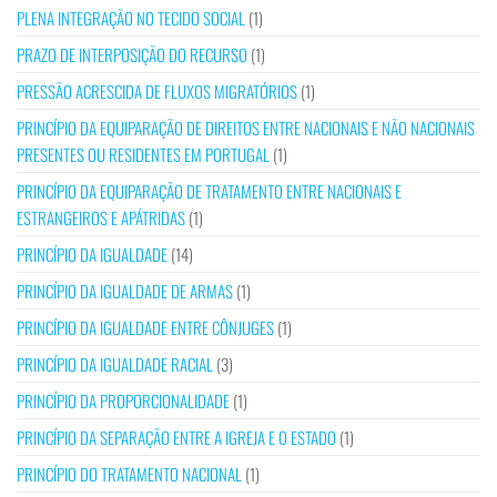
PLENA INTEGRAÇÃO NO TECIDO SOCIAL
(1)
PRAZO DE INTERPOSIÇÃO DO RECURSO
(1)
PRESSÃO ACRESCIDA DE FLUXOS MIGRATÓRIOS
(1)
PRINCÍPIO DA EQUIPARAÇÃO DE DIREITOS ENTRE NACIONAIS E NÃO NACIONAIS
PRESENTES OU RESIDENTES EM PORTUGAL
(1)
PRINCÍPIO DA EQUIPARAÇÃO DE TRATAMENTO ENTRE NACIONAIS E
ESTRANGEIROS E APÁTRIDAS
(1)
PRINCÍPIO DA IGUALDADE
(14)
PRINCÍPIO DA IGUALDADE DE ARMAS
(1)
PRINCÍPIO DA IGUALDADE ENTRE CÔNJUGES
(1)
PRINCÍPIO DA IGUALDADE RACIAL
(3)
PRINCÍPIO DA PROPORCIONALIDADE
(1)
PRINCÍPIO DA SEPARAÇÃO ENTRE A IGREJA E O ESTADO
(1)
PRINCÍPIO DO TRATAMENTO NACIONAL
(1)