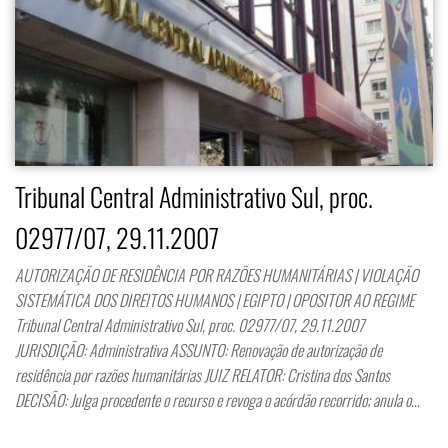
Tribunal Central Administrativo Sul, proc.
02977/07, 29.11.2007
AUTORIZAÇÃO DE RESIDÊNCIA POR RAZÕES HUMANITÁRIAS | VIOLAÇÃO
SISTEMÁTICA DOS DIREITOS HUMANOS | EGIPTO | OPOSITOR AO REGIME
Tribunal Central Administrativo Sul, proc. 02977/07, 29.11.2007
JURISDIÇÃO: Administrativa ASSUNTO: Renovação de autorização de
residência por razões humanitárias JUIZ RELATOR: Cristina dos Santos
DECISÃO: Julga procedente o recurso e revoga o acórdão recorrido; anula o…