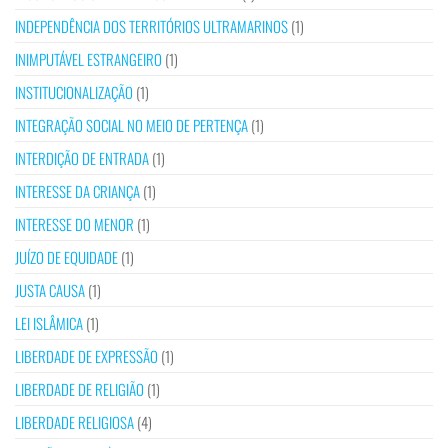
INDEPENDÊNCIA DOS TERRITÓRIOS ULTRAMARINOS
(1)
INIMPUTÁVEL ESTRANGEIRO
(1)
INSTITUCIONALIZAÇÃO
(1)
INTEGRAÇÃO SOCIAL NO MEIO DE PERTENÇA
(1)
INTERDIÇÃO DE ENTRADA
(1)
INTERESSE DA CRIANÇA
(1)
INTERESSE DO MENOR
(1)
JUÍZO DE EQUIDADE
(1)
JUSTA CAUSA
(1)
LEI ISLÂMICA
(1)
LIBERDADE DE EXPRESSÃO
(1)
LIBERDADE DE RELIGIÃO
(1)
LIBERDADE RELIGIOSA
(4)