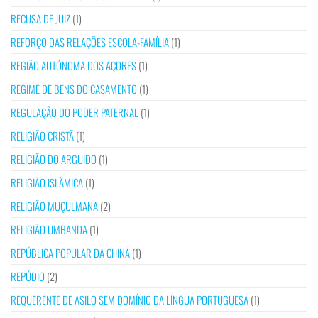
RECUSA DE JUIZ
(1)
REFORÇO DAS RELAÇÕES ESCOLA-FAMÍLIA
(1)
REGIÃO AUTÓNOMA DOS AÇORES
(1)
REGIME DE BENS DO CASAMENTO
(1)
REGULAÇÃO DO PODER PATERNAL
(1)
RELIGIÃO CRISTÃ
(1)
RELIGIÃO DO ARGUIDO
(1)
RELIGIÃO ISLÂMICA
(1)
RELIGIÃO MUÇULMANA
(2)
RELIGIÃO UMBANDA
(1)
REPÚBLICA POPULAR DA CHINA
(1)
REPÚDIO
(2)
REQUERENTE DE ASILO SEM DOMÍNIO DA LÍNGUA PORTUGUESA
(1)