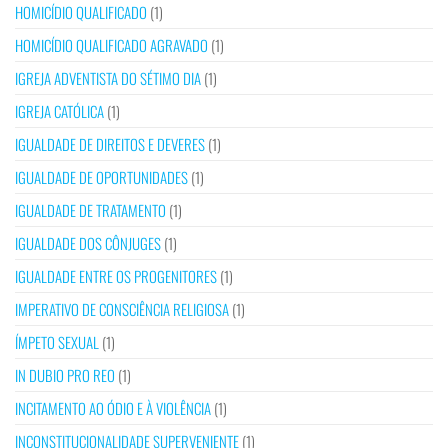
HOMICÍDIO QUALIFICADO
(1)
HOMICÍDIO QUALIFICADO AGRAVADO
(1)
IGREJA ADVENTISTA DO SÉTIMO DIA
(1)
IGREJA CATÓLICA
(1)
IGUALDADE DE DIREITOS E DEVERES
(1)
IGUALDADE DE OPORTUNIDADES
(1)
IGUALDADE DE TRATAMENTO
(1)
IGUALDADE DOS CÔNJUGES
(1)
IGUALDADE ENTRE OS PROGENITORES
(1)
IMPERATIVO DE CONSCIÊNCIA RELIGIOSA
(1)
ÍMPETO SEXUAL
(1)
IN DUBIO PRO REO
(1)
INCITAMENTO AO ÓDIO E À VIOLÊNCIA
(1)
INCONSTITUCIONALIDADE SUPERVENIENTE
(1)