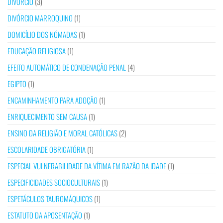
DIVÓRCIO
(3)
DIVÓRCIO MARROQUINO
(1)
DOMICÍLIO DOS NÓMADAS
(1)
EDUCAÇÃO RELIGIOSA
(1)
EFEITO AUTOMÁTICO DE CONDENAÇÃO PENAL
(4)
EGIPTO
(1)
ENCAMINHAMENTO PARA ADOÇÃO
(1)
ENRIQUECIMENTO SEM CAUSA
(1)
ENSINO DA RELIGIÃO E MORAL CATÓLICAS
(2)
ESCOLARIDADE OBRIGATÓRIA
(1)
ESPECIAL VULNERABILIDADE DA VÍTIMA EM RAZÃO DA IDADE
(1)
ESPECIFICIDADES SOCIOCULTURAIS
(1)
ESPETÁCULOS TAUROMÁQUICOS
(1)
ESTATUTO DA APOSENTAÇÃO
(1)