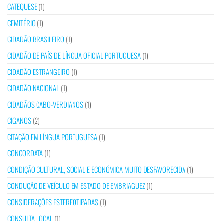
CATEQUESE
(1)
CEMITÉRIO
(1)
CIDADÃO BRASILEIRO
(1)
CIDADÃO DE PAÍS DE LÍNGUA OFICIAL PORTUGUESA
(1)
CIDADÃO ESTRANGEIRO
(1)
CIDADÃO NACIONAL
(1)
CIDADÃOS CABO-VERDIANOS
(1)
CIGANOS
(2)
CITAÇÃO EM LÍNGUA PORTUGUESA
(1)
CONCORDATA
(1)
CONDIÇÃO CULTURAL, SOCIAL E ECONÓMICA MUITO DESFAVORECIDA
(1)
CONDUÇÃO DE VEÍCULO EM ESTADO DE EMBRIAGUEZ
(1)
CONSIDERAÇÕES ESTEREOTIPADAS
(1)
CONSULTA LOCAL
(1)