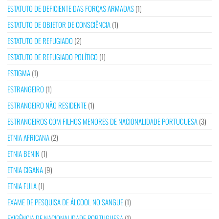
ESTATUTO DE DEFICIENTE DAS FORÇAS ARMADAS
(1)
ESTATUTO DE OBJETOR DE CONSCIÊNCIA
(1)
ESTATUTO DE REFUGIADO
(2)
ESTATUTO DE REFUGIADO POLÍTICO
(1)
ESTIGMA
(1)
ESTRANGEIRO
(1)
ESTRANGEIRO NÃO RESIDENTE
(1)
ESTRANGEIROS COM FILHOS MENORES DE NACIONALIDADE PORTUGUESA
(3)
ETNIA AFRICANA
(2)
ETNIA BENIN
(1)
ETNIA CIGANA
(9)
ETNIA FULA
(1)
EXAME DE PESQUISA DE ÁLCOOL NO SANGUE
(1)
EXIGÊNCIA DE NACIONALIDADE PORTUGUESA
(1)