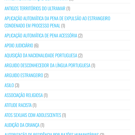
ANTIGOS TERRITÓRIOS DO ULTRAMAR
(1)
APLICAÇÃO AUTOMÁTICA DA PENA DE EXPULSÃO AO ESTRANGEIRO
CONDENADO EM PROCESSO PENAL
(1)
APLICAÇÃO AUTOMÁTICA DE PENA ACESSÓRIA
(2)
APOIO JUDICIÁRIO
(6)
AQUISIÇÃO DA NACIONALIDADE PORTUGUESA
(2)
ARGUIDO DESCONHECEDOR DA LÍNGUA PORTUGUESA
(1)
ARGUIDO ESTRANGEIRO
(2)
ASILO
(3)
ASSOCIAÇÃO RELIGIOSA
(1)
ATITUDE RACISTA
(1)
ATOS SEXUAIS COM ADOLESCENTES
(1)
AUDIÇÃO DA CRIANÇA
(1)
AUTORIZAÇÃO DE RESIDÊNCIA POR RAZÕES HUMANITÁRIAS
(2)