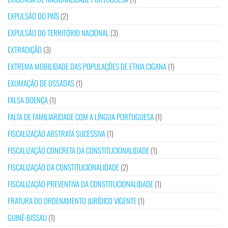
EXPULSÃO DO PAÍS
(2)
EXPULSÃO DO TERRITÓRIO NACIONAL
(3)
EXTRADIÇÃO
(3)
EXTREMA MOBILIDADE DAS POPULAÇÕES DE ETNIA CIGANA
(1)
EXUMAÇÃO DE OSSADAS
(1)
FALSA DOENÇA
(1)
FALTA DE FAMILIARIDADE COM A LÍNGUA PORTUGUESA
(1)
FISCALIZAÇÃO ABSTRATA SUCESSIVA
(1)
FISCALIZAÇÃO CONCRETA DA CONSTITUCIONALIDADE
(1)
FISCALIZAÇÃO DA CONSTITUCIONALIDADE
(2)
FISCALIZAÇÃO PREVENTIVA DA CONSTITUCIONALIDADE
(1)
FRATURA DO ORDENAMENTO JURÍDICO VIGENTE
(1)
GUINÉ-BISSAU
(1)