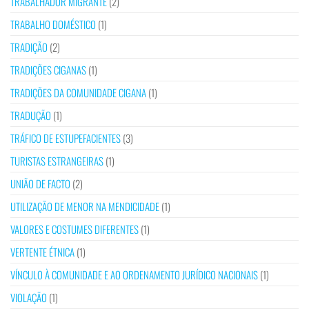
TRABALHADOR MIGRANTE
(2)
TRABALHO DOMÉSTICO
(1)
TRADIÇÃO
(2)
TRADIÇÕES CIGANAS
(1)
TRADIÇÕES DA COMUNIDADE CIGANA
(1)
TRADUÇÃO
(1)
TRÁFICO DE ESTUPEFACIENTES
(3)
TURISTAS ESTRANGEIRAS
(1)
UNIÃO DE FACTO
(2)
UTILIZAÇÃO DE MENOR NA MENDICIDADE
(1)
VALORES E COSTUMES DIFERENTES
(1)
VERTENTE ÉTNICA
(1)
VÍNCULO À COMUNIDADE E AO ORDENAMENTO JURÍDICO NACIONAIS
(1)
VIOLAÇÃO
(1)