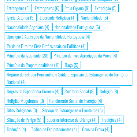
Estrangeiro
(5)
Estrangeiros
(6)
Etnia Cigana
(9)
Extradição
(5)
Igreja Católica
(5)
Liberdade Religiosa
(4)
Nacionalidade
(5)
Nacionalidade Angolana
(4)
Nacionalidade Portuguesa
(6)
Oposição à Aquisição da Nacionalidade Portuguesa
(4)
Perda de Direitos Civis Profissionais ou Políticos
(4)
Princípio da Igualdade
(28)
Princípio da livre Apreciação da Prova
(4)
Princípio da Proporcionalidade
(11)
Raça
(5)
Regime de Entrada Permanência Saída e Expulsão de Estrangeiros do Território
Nacional
(4)
Regras da Experiência Comum
(4)
Relatório Social
(8)
Religião
(8)
Religião Muçulmana
(3)
Rendimento Social de Inserção
(4)
Ritos Religiosos
(3)
Serviço de Estrangeiros e Fronteiras
(5)
Situação de Perigo
(5)
Superior Interesse da Criança
(4)
Tradições
(4)
Tradução
(4)
Tráfico de Estupefacientes
(4)
Ónus da Prova
(4)