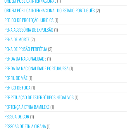
ORDEM PÚBLICA INTERNACIONAL
(1)
ORDEM PÚBLICA INTERNACIONAL DO ESTADO PORTUGUÊS
(2)
PEDIDO DE PROTEÇÃO JURÍDICA
(1)
PENA ACESSÓRIA DE EXPULSÃO
(1)
PENA DE MORTE
(2)
PENA DE PRISÃO PERPÉTUA
(2)
PERDA DA NACIONALIDADE
(1)
PERDA DA NACIONALIDADE PORTUGUESA
(1)
PERFIL DE MÃE
(1)
PERIGO DE FUGA
(1)
PERPETUAÇÃO DE ESTEREÓTIPOS NEGATIVOS
(1)
PERTENÇA À ETNIA BAMILEKE
(1)
PESSOA DE COR
(1)
PESSOAS DE ETNIA CIGANA
(1)