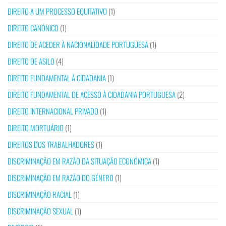
DIREITO A UM PROCESSO EQUITATIVO
(1)
DIREITO CANÓNICO
(1)
DIREITO DE ACEDER À NACIONALIDADE PORTUGUESA
(1)
DIREITO DE ASILO
(4)
DIREITO FUNDAMENTAL À CIDADANIA
(1)
DIREITO FUNDAMENTAL DE ACESSO À CIDADANIA PORTUGUESA
(2)
DIREITO INTERNACIONAL PRIVADO
(1)
DIREITO MORTUÁRIO
(1)
DIREITOS DOS TRABALHADORES
(1)
DISCRIMINAÇÃO EM RAZÃO DA SITUAÇÃO ECONÓMICA
(1)
DISCRIMINAÇÃO EM RAZÃO DO GÉNERO
(1)
DISCRIMINAÇÃO RACIAL
(1)
DISCRIMINAÇÃO SEXUAL
(1)