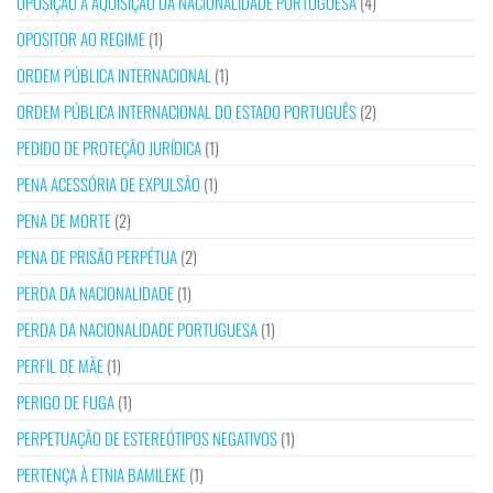
OPOSIÇÃO À AQUISIÇÃO DA NACIONALIDADE PORTUGUESA
(4)
OPOSITOR AO REGIME
(1)
ORDEM PÚBLICA INTERNACIONAL
(1)
ORDEM PÚBLICA INTERNACIONAL DO ESTADO PORTUGUÊS
(2)
PEDIDO DE PROTEÇÃO JURÍDICA
(1)
PENA ACESSÓRIA DE EXPULSÃO
(1)
PENA DE MORTE
(2)
PENA DE PRISÃO PERPÉTUA
(2)
PERDA DA NACIONALIDADE
(1)
PERDA DA NACIONALIDADE PORTUGUESA
(1)
PERFIL DE MÃE
(1)
PERIGO DE FUGA
(1)
PERPETUAÇÃO DE ESTEREÓTIPOS NEGATIVOS
(1)
PERTENÇA À ETNIA BAMILEKE
(1)