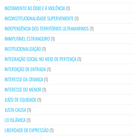
INCITAMENTO AO ÓDIO E À VIOLÊNCIA
(1)
INCONSTITUCIONALIDADE SUPERVENIENTE
(1)
INDEPENDÊNCIA DOS TERRITÓRIOS ULTRAMARINOS
(1)
INIMPUTÁVEL ESTRANGEIRO
(1)
INSTITUCIONALIZAÇÃO
(1)
INTEGRAÇÃO SOCIAL NO MEIO DE PERTENÇA
(1)
INTERDIÇÃO DE ENTRADA
(1)
INTERESSE DA CRIANÇA
(1)
INTERESSE DO MENOR
(1)
JUÍZO DE EQUIDADE
(1)
JUSTA CAUSA
(1)
LEI ISLÂMICA
(1)
LIBERDADE DE EXPRESSÃO
(1)