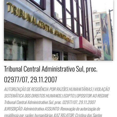
Tribunal Central Administrativo Sul, proc.
02977/07, 29.11.2007
AUTORIZAÇÃO DE RESIDÊNCIA POR RAZÕES HUMANITÁRIAS | VIOLAÇÃO
SISTEMÁTICA DOS DIREITOS HUMANOS | EGIPTO | OPOSITOR AO REGIME
Tribunal Central Administrativo Sul, proc. 02977/07, 29.11.2007
JURISDIÇÃO: Administrativa ASSUNTO: Renovação de autorização de
residência por razões humanitárias JUIZ RELATOR: Cristina dos Santos