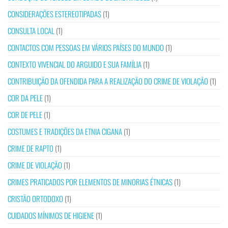
CONSIDERAÇÕES ESTEREOTIPADAS
(1)
CONSULTA LOCAL
(1)
CONTACTOS COM PESSOAS EM VÁRIOS PAÍSES DO MUNDO
(1)
CONTEXTO VIVENCIAL DO ARGUIDO E SUA FAMÍLIA
(1)
CONTRIBUIÇÃO DA OFENDIDA PARA A REALIZAÇÃO DO CRIME DE VIOLAÇÃO
(1)
COR DA PELE
(1)
COR DE PELE
(1)
COSTUMES E TRADIÇÕES DA ETNIA CIGANA
(1)
CRIME DE RAPTO
(1)
CRIME DE VIOLAÇÃO
(1)
CRIMES PRATICADOS POR ELEMENTOS DE MINORIAS ÉTNICAS
(1)
CRISTÃO ORTODOXO
(1)
CUIDADOS MÍNIMOS DE HIGIENE
(1)