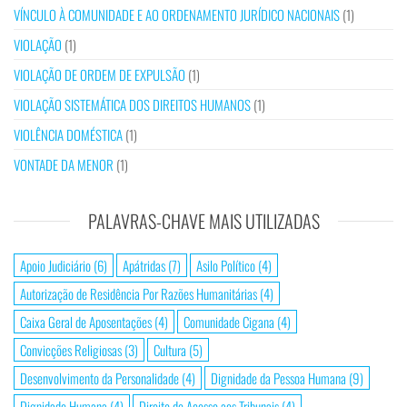
VÍNCULO À COMUNIDADE E AO ORDENAMENTO JURÍDICO NACIONAIS
(1)
VIOLAÇÃO
(1)
VIOLAÇÃO DE ORDEM DE EXPULSÃO
(1)
VIOLAÇÃO SISTEMÁTICA DOS DIREITOS HUMANOS
(1)
VIOLÊNCIA DOMÉSTICA
(1)
VONTADE DA MENOR
(1)
PALAVRAS-CHAVE MAIS UTILIZADAS
Apoio Judiciário
(6)
Apátridas
(7)
Asilo Político
(4)
Autorização de Residência Por Razões Humanitárias
(4)
Caixa Geral de Aposentações
(4)
Comunidade Cigana
(4)
Convicções Religiosas
(3)
Cultura
(5)
Desenvolvimento da Personalidade
(4)
Dignidade da Pessoa Humana
(9)
Dignidade Humana
(4)
Direito de Acesso aos Tribunais
(4)