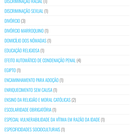
DISCRIMINAÇÃO RACIAL
(1)
DISCRIMINAÇÃO SEXUAL
(1)
DIVÓRCIO
(3)
DIVÓRCIO MARROQUINO
(1)
DOMICÍLIO DOS NÓMADAS
(1)
EDUCAÇÃO RELIGIOSA
(1)
EFEITO AUTOMÁTICO DE CONDENAÇÃO PENAL
(4)
EGIPTO
(1)
ENCAMINHAMENTO PARA ADOÇÃO
(1)
ENRIQUECIMENTO SEM CAUSA
(1)
ENSINO DA RELIGIÃO E MORAL CATÓLICAS
(2)
ESCOLARIDADE OBRIGATÓRIA
(1)
ESPECIAL VULNERABILIDADE DA VÍTIMA EM RAZÃO DA IDADE
(1)
ESPECIFICIDADES SOCIOCULTURAIS
(1)