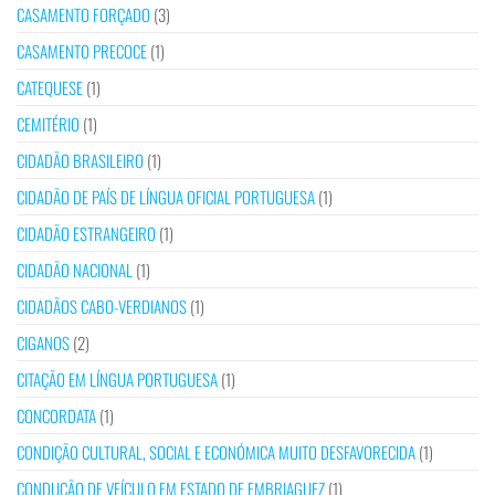
CASAMENTO FORÇADO
(3)
CASAMENTO PRECOCE
(1)
CATEQUESE
(1)
CEMITÉRIO
(1)
CIDADÃO BRASILEIRO
(1)
CIDADÃO DE PAÍS DE LÍNGUA OFICIAL PORTUGUESA
(1)
CIDADÃO ESTRANGEIRO
(1)
CIDADÃO NACIONAL
(1)
CIDADÃOS CABO-VERDIANOS
(1)
CIGANOS
(2)
CITAÇÃO EM LÍNGUA PORTUGUESA
(1)
CONCORDATA
(1)
CONDIÇÃO CULTURAL, SOCIAL E ECONÓMICA MUITO DESFAVORECIDA
(1)
CONDUÇÃO DE VEÍCULO EM ESTADO DE EMBRIAGUEZ
(1)