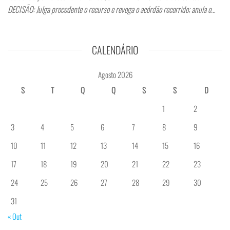
DECISÃO: Julga procedente o recurso e revoga o acórdão recorrido; anula o…
CALENDÁRIO
Agosto 2026
S
T
Q
Q
S
S
D
1
2
3
4
5
6
7
8
9
10
11
12
13
14
15
16
17
18
19
20
21
22
23
24
25
26
27
28
29
30
31
« Out