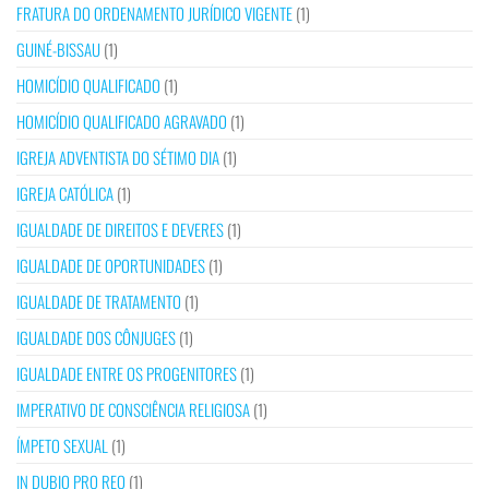
FRATURA DO ORDENAMENTO JURÍDICO VIGENTE
(1)
GUINÉ-BISSAU
(1)
HOMICÍDIO QUALIFICADO
(1)
HOMICÍDIO QUALIFICADO AGRAVADO
(1)
IGREJA ADVENTISTA DO SÉTIMO DIA
(1)
IGREJA CATÓLICA
(1)
IGUALDADE DE DIREITOS E DEVERES
(1)
IGUALDADE DE OPORTUNIDADES
(1)
IGUALDADE DE TRATAMENTO
(1)
IGUALDADE DOS CÔNJUGES
(1)
IGUALDADE ENTRE OS PROGENITORES
(1)
IMPERATIVO DE CONSCIÊNCIA RELIGIOSA
(1)
ÍMPETO SEXUAL
(1)
IN DUBIO PRO REO
(1)