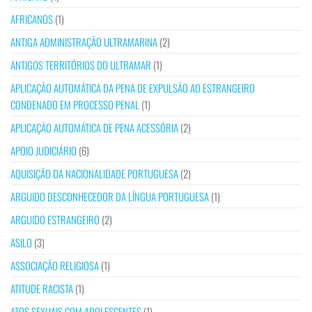
AFRICANOS
(1)
ANTIGA ADMINISTRAÇÃO ULTRAMARINA
(2)
ANTIGOS TERRITÓRIOS DO ULTRAMAR
(1)
APLICAÇÃO AUTOMÁTICA DA PENA DE EXPULSÃO AO ESTRANGEIRO
CONDENADO EM PROCESSO PENAL
(1)
APLICAÇÃO AUTOMÁTICA DE PENA ACESSÓRIA
(2)
APOIO JUDICIÁRIO
(6)
AQUISIÇÃO DA NACIONALIDADE PORTUGUESA
(2)
ARGUIDO DESCONHECEDOR DA LÍNGUA PORTUGUESA
(1)
ARGUIDO ESTRANGEIRO
(2)
ASILO
(3)
ASSOCIAÇÃO RELIGIOSA
(1)
ATITUDE RACISTA
(1)
ATOS SEXUAIS COM ADOLESCENTES
(1)