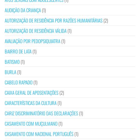
AUDIÇÃO DA CRIANÇA
(1)
AUTORIZAÇÃO DE RESIDÊNCIA POR RAZÕES HUMANITÁRIAS
(2)
AUTORIZAÇÃO DE RESIDÊNCIA VÁLIDA
(1)
AVALIAÇÃO POR PEDOPSIQUIATRA
(1)
BAIRRO DE LATA
(1)
BATISMO
(1)
BURLA
(1)
CABELO RAPADO
(1)
CAIXA GERAL DE APOSENTAÇÕES
(2)
CARACTERÍSTICAS DA CULTURA
(1)
CARIZ DISCRIMINATÓRIO DAS DECLARAÇÕES
(1)
CASAMENTO COM MUÇULMANO
(1)
CASAMENTO COM NACIONAL PORTUGUÊS
(1)