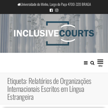
Saltar
Universidade do Minho, Largo do Paço 4700-320 BRAGA
para
o
conteúdo
InclusiveCourts
Igualdade e diferença cultural na
prática judicial portuguesa
MENU
Etiqueta:
Relatórios de Organizações
Internacionais Escritos em Língua
Estrangeira