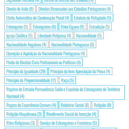
Direito de Asilo
(9)
Direitos Reservados aos Cidadãos Portugueses
(4)
Efeito Automático de Condenação Penal
(4)
Estatuto de Refugiado
(5)
Estrangeiro
(5)
Estrangeiros
(6)
Etnia Cigana
(9)
Extradição
(5)
Igreja Católica
(5)
Liberdade Religiosa
(4)
Nacionalidade
(5)
Nacionalidade Angolana
(4)
Nacionalidade Portuguesa
(6)
Oposição à Aquisição da Nacionalidade Portuguesa
(4)
Perda de Direitos Civis Profissionais ou Políticos
(4)
Princípio da Igualdade
(28)
Princípio da livre Apreciação da Prova
(4)
Princípio da Proporcionalidade
(11)
Raça
(5)
Regime de Entrada Permanência Saída e Expulsão de Estrangeiros do Território
Nacional
(4)
Regras da Experiência Comum
(4)
Relatório Social
(8)
Religião
(8)
Religião Muçulmana
(3)
Rendimento Social de Inserção
(4)
Ritos Religiosos
(3)
Serviço de Estrangeiros e Fronteiras
(5)