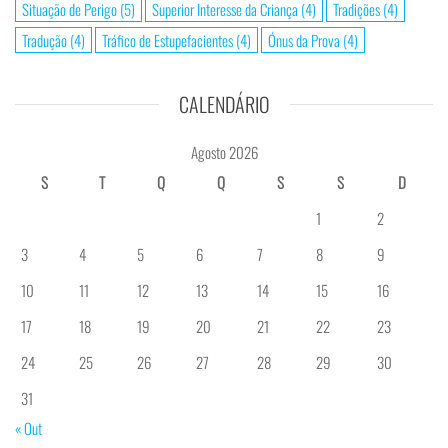
Situação de Perigo
(5)
Superior Interesse da Criança
(4)
Tradições
(4)
Tradução
(4)
Tráfico de Estupefacientes
(4)
Ónus da Prova
(4)
CALENDÁRIO
Agosto 2026
S
T
Q
Q
S
S
D
1
2
3
4
5
6
7
8
9
10
11
12
13
14
15
16
17
18
19
20
21
22
23
24
25
26
27
28
29
30
31
« Out