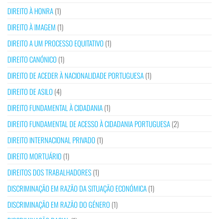
DIREITO À HONRA
(1)
DIREITO À IMAGEM
(1)
DIREITO A UM PROCESSO EQUITATIVO
(1)
DIREITO CANÓNICO
(1)
DIREITO DE ACEDER À NACIONALIDADE PORTUGUESA
(1)
DIREITO DE ASILO
(4)
DIREITO FUNDAMENTAL À CIDADANIA
(1)
DIREITO FUNDAMENTAL DE ACESSO À CIDADANIA PORTUGUESA
(2)
DIREITO INTERNACIONAL PRIVADO
(1)
DIREITO MORTUÁRIO
(1)
DIREITOS DOS TRABALHADORES
(1)
DISCRIMINAÇÃO EM RAZÃO DA SITUAÇÃO ECONÓMICA
(1)
DISCRIMINAÇÃO EM RAZÃO DO GÉNERO
(1)