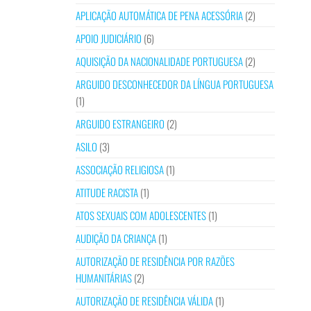
APLICAÇÃO AUTOMÁTICA DE PENA ACESSÓRIA
(2)
APOIO JUDICIÁRIO
(6)
AQUISIÇÃO DA NACIONALIDADE PORTUGUESA
(2)
ARGUIDO DESCONHECEDOR DA LÍNGUA PORTUGUESA
(1)
ARGUIDO ESTRANGEIRO
(2)
ASILO
(3)
ASSOCIAÇÃO RELIGIOSA
(1)
ATITUDE RACISTA
(1)
ATOS SEXUAIS COM ADOLESCENTES
(1)
AUDIÇÃO DA CRIANÇA
(1)
AUTORIZAÇÃO DE RESIDÊNCIA POR RAZÕES
HUMANITÁRIAS
(2)
AUTORIZAÇÃO DE RESIDÊNCIA VÁLIDA
(1)