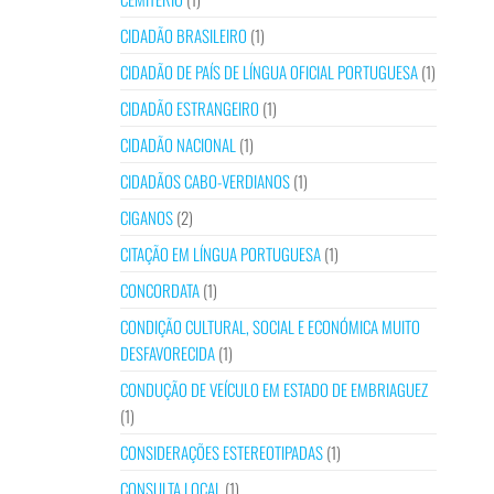
CIDADÃO BRASILEIRO
(1)
CIDADÃO DE PAÍS DE LÍNGUA OFICIAL PORTUGUESA
(1)
CIDADÃO ESTRANGEIRO
(1)
CIDADÃO NACIONAL
(1)
CIDADÃOS CABO-VERDIANOS
(1)
CIGANOS
(2)
CITAÇÃO EM LÍNGUA PORTUGUESA
(1)
CONCORDATA
(1)
CONDIÇÃO CULTURAL, SOCIAL E ECONÓMICA MUITO
DESFAVORECIDA
(1)
CONDUÇÃO DE VEÍCULO EM ESTADO DE EMBRIAGUEZ
(1)
CONSIDERAÇÕES ESTEREOTIPADAS
(1)
CONSULTA LOCAL
(1)