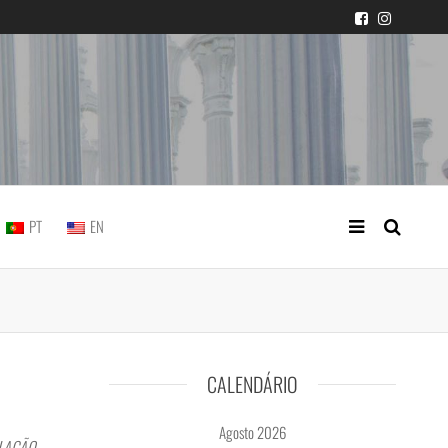
icial portuguesa
PT
EN
CALENDÁRIO
Agosto 2026
OLAÇÃO