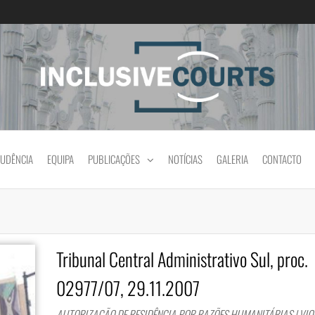
Igualdade e diferença cultural na prática jud
RUDÊNCIA
EQUIPA
PUBLICAÇÕES
NOTÍCIAS
GALERIA
CONTACTO
Tribunal Central Administrativo Sul, proc.
02977/07, 29.11.2007
AUTORIZAÇÃO DE RESIDÊNCIA POR RAZÕES HUMANITÁRIAS | VI