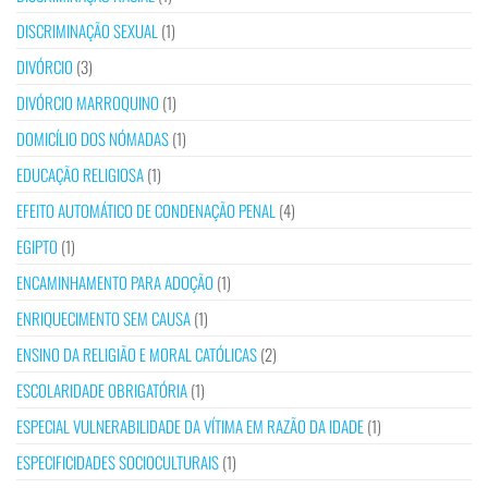
DISCRIMINAÇÃO SEXUAL
(1)
DIVÓRCIO
(3)
DIVÓRCIO MARROQUINO
(1)
DOMICÍLIO DOS NÓMADAS
(1)
EDUCAÇÃO RELIGIOSA
(1)
EFEITO AUTOMÁTICO DE CONDENAÇÃO PENAL
(4)
EGIPTO
(1)
ENCAMINHAMENTO PARA ADOÇÃO
(1)
ENRIQUECIMENTO SEM CAUSA
(1)
ENSINO DA RELIGIÃO E MORAL CATÓLICAS
(2)
ESCOLARIDADE OBRIGATÓRIA
(1)
ESPECIAL VULNERABILIDADE DA VÍTIMA EM RAZÃO DA IDADE
(1)
ESPECIFICIDADES SOCIOCULTURAIS
(1)