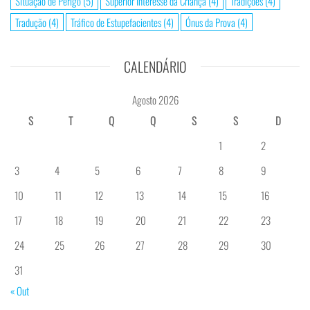
Situação de Perigo
(5)
Superior Interesse da Criança
(4)
Tradições
(4)
Tradução
(4)
Tráfico de Estupefacientes
(4)
Ónus da Prova
(4)
CALENDÁRIO
Agosto 2026
S
T
Q
Q
S
S
D
1
2
3
4
5
6
7
8
9
10
11
12
13
14
15
16
17
18
19
20
21
22
23
24
25
26
27
28
29
30
31
« Out