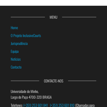
MENU
Home
O Projeto InclusiveCourts
Jurisprudência
Equipa
Notícias
Contacto
CONTACTE-NOS
Universidade do Minho,
Largo do Paço 4700-320 BRAGA
Telefones:
(+351) 253 601 841
(+351) 253 601 810
(Chamadas para