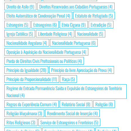
Direito de Asilo
(9)
Direitos Reservados aos Cidadãos Portugueses
(4)
Efeito Automático de Condenação Penal
(4)
Estatuto de Refugiado
(5)
Estrangeiro
(5)
Estrangeiros
(6)
Etnia Cigana
(9)
Extradição
(5)
Igreja Católica
(5)
Liberdade Religiosa
(4)
Nacionalidade
(5)
Nacionalidade Angolana
(4)
Nacionalidade Portuguesa
(6)
Oposição à Aquisição da Nacionalidade Portuguesa
(4)
Perda de Direitos Civis Profissionais ou Políticos
(4)
Princípio da Igualdade
(28)
Princípio da livre Apreciação da Prova
(4)
Princípio da Proporcionalidade
(11)
Raça
(5)
Regime de Entrada Permanência Saída e Expulsão de Estrangeiros do Território
Nacional
(4)
Regras da Experiência Comum
(4)
Relatório Social
(8)
Religião
(8)
Religião Muçulmana
(3)
Rendimento Social de Inserção
(4)
Ritos Religiosos
(3)
Serviço de Estrangeiros e Fronteiras
(5)