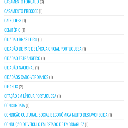
CASAMENTO FORÇADO
(3)
CASAMENTO PRECOCE
(1)
CATEQUESE
(1)
CEMITÉRIO
(1)
CIDADÃO BRASILEIRO
(1)
CIDADÃO DE PAÍS DE LÍNGUA OFICIAL PORTUGUESA
(1)
CIDADÃO ESTRANGEIRO
(1)
CIDADÃO NACIONAL
(1)
CIDADÃOS CABO-VERDIANOS
(1)
CIGANOS
(2)
CITAÇÃO EM LÍNGUA PORTUGUESA
(1)
CONCORDATA
(1)
CONDIÇÃO CULTURAL, SOCIAL E ECONÓMICA MUITO DESFAVORECIDA
(1)
CONDUÇÃO DE VEÍCULO EM ESTADO DE EMBRIAGUEZ
(1)