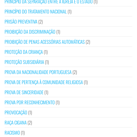
PRINCÍPIO DA SEPARAÇÃO ENTRE A IGREJA E O ESTADO
(1)
PRINCÍPIO DO TRATAMENTO NACIONAL
(1)
PRISÃO PREVENTIVA
(2)
PROIBIÇÃO DA DISCRIMINAÇÃO
(1)
PROIBIÇÃO DE PENAS ACESSÓRIAS AUTOMÁTICAS
(2)
PROTEÇÃO DA CRIANÇA
(1)
PROTEÇÃO SUBSIDIÁRIA
(1)
PROVA DA NACIONALIDADE PORTUGUESA
(2)
PROVA DE PERTENÇA À COMUNIDADE RELIGIOSA
(1)
PROVA DE SINCERIDADE
(1)
PROVA POR RECONHECIMENTO
(1)
PROVOCAÇÃO
(1)
RAÇA CIGANA
(2)
RACISMO
(1)