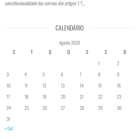
constitucionalidade das normas dos artigos 1.º,…
CALENDÁRIO
Agosto 2026
S
T
Q
Q
S
S
D
1
2
3
4
5
6
7
8
9
10
11
12
13
14
15
16
17
18
19
20
21
22
23
24
25
26
27
28
29
30
31
« Out