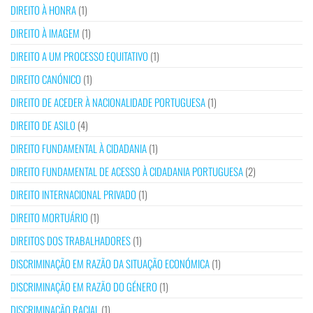
DIREITO À HONRA
(1)
DIREITO À IMAGEM
(1)
DIREITO A UM PROCESSO EQUITATIVO
(1)
DIREITO CANÓNICO
(1)
DIREITO DE ACEDER À NACIONALIDADE PORTUGUESA
(1)
DIREITO DE ASILO
(4)
DIREITO FUNDAMENTAL À CIDADANIA
(1)
DIREITO FUNDAMENTAL DE ACESSO À CIDADANIA PORTUGUESA
(2)
DIREITO INTERNACIONAL PRIVADO
(1)
DIREITO MORTUÁRIO
(1)
DIREITOS DOS TRABALHADORES
(1)
DISCRIMINAÇÃO EM RAZÃO DA SITUAÇÃO ECONÓMICA
(1)
DISCRIMINAÇÃO EM RAZÃO DO GÉNERO
(1)
DISCRIMINAÇÃO RACIAL
(1)