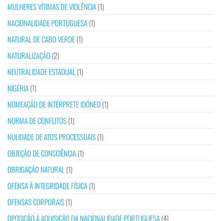
MULHERES VÍTIMAS DE VIOLÊNCIA
(1)
NACIONALIDADE PORTUGUESA
(1)
NATURAL DE CABO VERDE
(1)
NATURALIZAÇÃO
(2)
NEUTRALIDADE ESTADUAL
(1)
NIGÉRIA
(1)
NOMEAÇÃO DE INTÉRPRETE IDÓNEO
(1)
NORMA DE CONFLITOS
(1)
NULIDADE DE ATOS PROCESSUAIS
(1)
OBJEÇÃO DE CONSCIÊNCIA
(1)
OBRIGAÇÃO NATURAL
(1)
OFENSA À INTEGRIDADE FÍSICA
(1)
OFENSAS CORPORAIS
(1)
OPOSIÇÃO À AQUISIÇÃO DA NACIONALIDADE PORTUGUESA
(4)