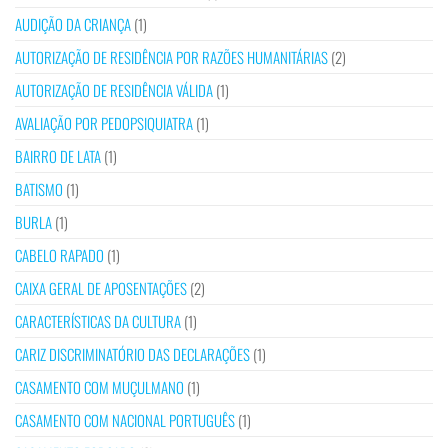
AUDIÇÃO DA CRIANÇA
(1)
AUTORIZAÇÃO DE RESIDÊNCIA POR RAZÕES HUMANITÁRIAS
(2)
AUTORIZAÇÃO DE RESIDÊNCIA VÁLIDA
(1)
AVALIAÇÃO POR PEDOPSIQUIATRA
(1)
BAIRRO DE LATA
(1)
BATISMO
(1)
BURLA
(1)
CABELO RAPADO
(1)
CAIXA GERAL DE APOSENTAÇÕES
(2)
CARACTERÍSTICAS DA CULTURA
(1)
CARIZ DISCRIMINATÓRIO DAS DECLARAÇÕES
(1)
CASAMENTO COM MUÇULMANO
(1)
CASAMENTO COM NACIONAL PORTUGUÊS
(1)