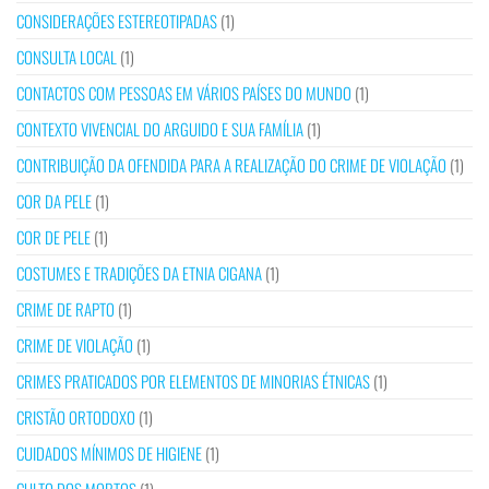
CONSIDERAÇÕES ESTEREOTIPADAS
(1)
CONSULTA LOCAL
(1)
CONTACTOS COM PESSOAS EM VÁRIOS PAÍSES DO MUNDO
(1)
CONTEXTO VIVENCIAL DO ARGUIDO E SUA FAMÍLIA
(1)
CONTRIBUIÇÃO DA OFENDIDA PARA A REALIZAÇÃO DO CRIME DE VIOLAÇÃO
(1)
COR DA PELE
(1)
COR DE PELE
(1)
COSTUMES E TRADIÇÕES DA ETNIA CIGANA
(1)
CRIME DE RAPTO
(1)
CRIME DE VIOLAÇÃO
(1)
CRIMES PRATICADOS POR ELEMENTOS DE MINORIAS ÉTNICAS
(1)
CRISTÃO ORTODOXO
(1)
CUIDADOS MÍNIMOS DE HIGIENE
(1)