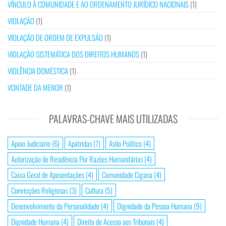
VÍNCULO À COMUNIDADE E AO ORDENAMENTO JURÍDICO NACIONAIS
(1)
VIOLAÇÃO
(1)
VIOLAÇÃO DE ORDEM DE EXPULSÃO
(1)
VIOLAÇÃO SISTEMÁTICA DOS DIREITOS HUMANOS
(1)
VIOLÊNCIA DOMÉSTICA
(1)
VONTADE DA MENOR
(1)
PALAVRAS-CHAVE MAIS UTILIZADAS
Apoio Judiciário
(6)
Apátridas
(7)
Asilo Político
(4)
Autorização de Residência Por Razões Humanitárias
(4)
Caixa Geral de Aposentações
(4)
Comunidade Cigana
(4)
Convicções Religiosas
(3)
Cultura
(5)
Desenvolvimento da Personalidade
(4)
Dignidade da Pessoa Humana
(9)
Dignidade Humana
(4)
Direito de Acesso aos Tribunais
(4)