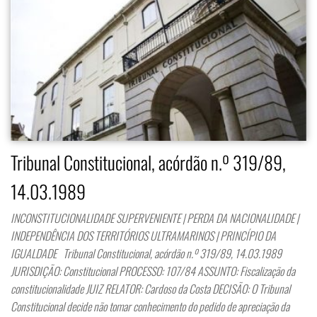
Tribunal Constitucional, acórdão n.º 319/89,
14.03.1989
INCONSTITUCIONALIDADE SUPERVENIENTE | PERDA DA NACIONALIDADE |
INDEPENDÊNCIA DOS TERRITÓRIOS ULTRAMARINOS | PRINCÍPIO DA
IGUALDADE Tribunal Constitucional, acórdão n.º 319/89, 14.03.1989
JURISDIÇÃO: Constitucional PROCESSO: 107/84 ASSUNTO: Fiscalização da
constitucionalidade JUIZ RELATOR: Cardoso da Costa DECISÃO: O Tribunal
Constitucional decide não tomar conhecimento do pedido de apreciação da