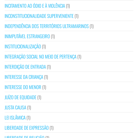
INCITAMENTO AO ÓDIO E À VIOLÊNCIA
(1)
INCONSTITUCIONALIDADE SUPERVENIENTE
(1)
INDEPENDÊNCIA DOS TERRITÓRIOS ULTRAMARINOS
(1)
INIMPUTÁVEL ESTRANGEIRO
(1)
INSTITUCIONALIZAÇÃO
(1)
INTEGRAÇÃO SOCIAL NO MEIO DE PERTENÇA
(1)
INTERDIÇÃO DE ENTRADA
(1)
INTERESSE DA CRIANÇA
(1)
INTERESSE DO MENOR
(1)
JUÍZO DE EQUIDADE
(1)
JUSTA CAUSA
(1)
LEI ISLÂMICA
(1)
LIBERDADE DE EXPRESSÃO
(1)
LIBERDADE DE RELIGIÃO
(1)