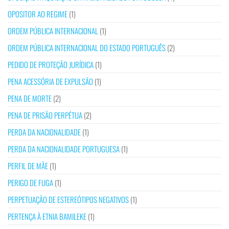
OPOSITOR AO REGIME
(1)
ORDEM PÚBLICA INTERNACIONAL
(1)
ORDEM PÚBLICA INTERNACIONAL DO ESTADO PORTUGUÊS
(2)
PEDIDO DE PROTEÇÃO JURÍDICA
(1)
PENA ACESSÓRIA DE EXPULSÃO
(1)
PENA DE MORTE
(2)
PENA DE PRISÃO PERPÉTUA
(2)
PERDA DA NACIONALIDADE
(1)
PERDA DA NACIONALIDADE PORTUGUESA
(1)
PERFIL DE MÃE
(1)
PERIGO DE FUGA
(1)
PERPETUAÇÃO DE ESTEREÓTIPOS NEGATIVOS
(1)
PERTENÇA À ETNIA BAMILEKE
(1)