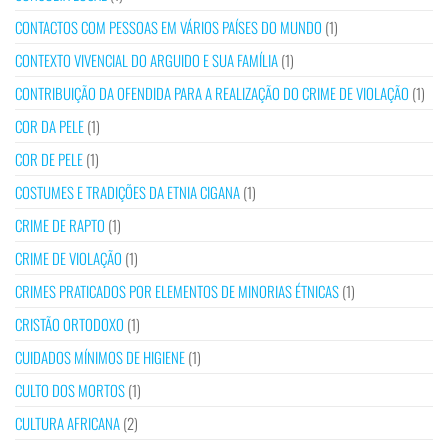
CONTACTOS COM PESSOAS EM VÁRIOS PAÍSES DO MUNDO
(1)
CONTEXTO VIVENCIAL DO ARGUIDO E SUA FAMÍLIA
(1)
CONTRIBUIÇÃO DA OFENDIDA PARA A REALIZAÇÃO DO CRIME DE VIOLAÇÃO
(1)
COR DA PELE
(1)
COR DE PELE
(1)
COSTUMES E TRADIÇÕES DA ETNIA CIGANA
(1)
CRIME DE RAPTO
(1)
CRIME DE VIOLAÇÃO
(1)
CRIMES PRATICADOS POR ELEMENTOS DE MINORIAS ÉTNICAS
(1)
CRISTÃO ORTODOXO
(1)
CUIDADOS MÍNIMOS DE HIGIENE
(1)
CULTO DOS MORTOS
(1)
CULTURA AFRICANA
(2)