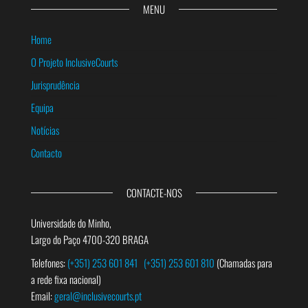
MENU
Home
O Projeto InclusiveCourts
Jurisprudência
Equipa
Notícias
Contacto
CONTACTE-NOS
Universidade do Minho,
Largo do Paço 4700-320 BRAGA
Telefones:
(+351) 253 601 841
(+351) 253 601 810
(Chamadas para
a rede fixa nacional)
Email:
geral@inclusivecourts.pt