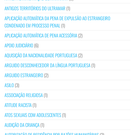
ANTIGOS TERRITÓRIOS DO ULTRAMAR
(1)
APLICAÇÃO AUTOMÁTICA DA PENA DE EXPULSÃO AO ESTRANGEIRO
CONDENADO EM PROCESSO PENAL
(1)
APLICAÇÃO AUTOMÁTICA DE PENA ACESSÓRIA
(2)
APOIO JUDICIÁRIO
(6)
AQUISIÇÃO DA NACIONALIDADE PORTUGUESA
(2)
ARGUIDO DESCONHECEDOR DA LÍNGUA PORTUGUESA
(1)
ARGUIDO ESTRANGEIRO
(2)
ASILO
(3)
ASSOCIAÇÃO RELIGIOSA
(1)
ATITUDE RACISTA
(1)
ATOS SEXUAIS COM ADOLESCENTES
(1)
AUDIÇÃO DA CRIANÇA
(1)
AUTORIZAÇÃO DE RESIDÊNCIA POR RAZÕES HUMANITÁRIAS
(2)