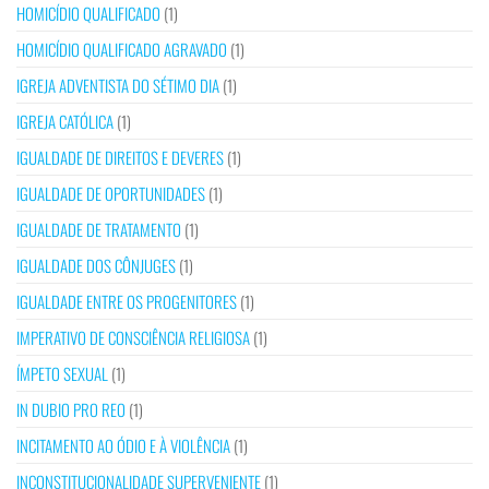
HOMICÍDIO QUALIFICADO
(1)
HOMICÍDIO QUALIFICADO AGRAVADO
(1)
IGREJA ADVENTISTA DO SÉTIMO DIA
(1)
IGREJA CATÓLICA
(1)
IGUALDADE DE DIREITOS E DEVERES
(1)
IGUALDADE DE OPORTUNIDADES
(1)
IGUALDADE DE TRATAMENTO
(1)
IGUALDADE DOS CÔNJUGES
(1)
IGUALDADE ENTRE OS PROGENITORES
(1)
IMPERATIVO DE CONSCIÊNCIA RELIGIOSA
(1)
ÍMPETO SEXUAL
(1)
IN DUBIO PRO REO
(1)
INCITAMENTO AO ÓDIO E À VIOLÊNCIA
(1)
INCONSTITUCIONALIDADE SUPERVENIENTE
(1)