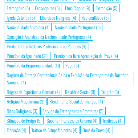
Estrangeiro
(5)
Estrangeiros
(6)
Etnia Cigana
(9)
Extradição
(5)
Igreja Católica
(5)
Liberdade Religiosa
(4)
Nacionalidade
(5)
Nacionalidade Angolana
(4)
Nacionalidade Portuguesa
(6)
Oposição à Aquisição da Nacionalidade Portuguesa
(4)
Perda de Direitos Civis Profissionais ou Políticos
(4)
Princípio da Igualdade
(28)
Princípio da livre Apreciação da Prova
(4)
Princípio da Proporcionalidade
(11)
Raça
(5)
Regime de Entrada Permanência Saída e Expulsão de Estrangeiros do Território
Nacional
(4)
Regras da Experiência Comum
(4)
Relatório Social
(8)
Religião
(8)
Religião Muçulmana
(3)
Rendimento Social de Inserção
(4)
Ritos Religiosos
(3)
Serviço de Estrangeiros e Fronteiras
(5)
Situação de Perigo
(5)
Superior Interesse da Criança
(4)
Tradições
(4)
Tradução
(4)
Tráfico de Estupefacientes
(4)
Ónus da Prova
(4)