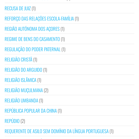
RECUSA DE JUIZ
(1)
REFORÇO DAS RELAÇÕES ESCOLA-FAMÍLIA
(1)
REGIÃO AUTÓNOMA DOS AÇORES
(1)
REGIME DE BENS DO CASAMENTO
(1)
REGULAÇÃO DO PODER PATERNAL
(1)
RELIGIÃO CRISTÃ
(1)
RELIGIÃO DO ARGUIDO
(1)
RELIGIÃO ISLÂMICA
(1)
RELIGIÃO MUÇULMANA
(2)
RELIGIÃO UMBANDA
(1)
REPÚBLICA POPULAR DA CHINA
(1)
REPÚDIO
(2)
REQUERENTE DE ASILO SEM DOMÍNIO DA LÍNGUA PORTUGUESA
(1)