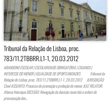
Tribunal da Relação de Lisboa, proc.
783/11.2TBBRR.L1-1, 20.03.2012
ABANDONO ESCOLAR | ESCOLARIDADE OBRIGATÓRIA | CIGANOS |
INTERESSE DO MENOR | IGUALDADE DE OPORTUNIDADES Tribunal da
Relação de Lisboa, proc. 783/11.2TBBRR.L1-1, 20.03.2012 JURISDIÇÃO:
Cível ASSUNTO: Processo de promoção e proteção de menor JUIZ RELATOR:
Afonso Henrique DECISÃO: Revogação da decisão recorrida e ordem de
prossecução dos…