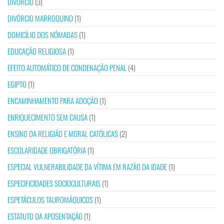
DIVÓRCIO
(3)
DIVÓRCIO MARROQUINO
(1)
DOMICÍLIO DOS NÓMADAS
(1)
EDUCAÇÃO RELIGIOSA
(1)
EFEITO AUTOMÁTICO DE CONDENAÇÃO PENAL
(4)
EGIPTO
(1)
ENCAMINHAMENTO PARA ADOÇÃO
(1)
ENRIQUECIMENTO SEM CAUSA
(1)
ENSINO DA RELIGIÃO E MORAL CATÓLICAS
(2)
ESCOLARIDADE OBRIGATÓRIA
(1)
ESPECIAL VULNERABILIDADE DA VÍTIMA EM RAZÃO DA IDADE
(1)
ESPECIFICIDADES SOCIOCULTURAIS
(1)
ESPETÁCULOS TAUROMÁQUICOS
(1)
ESTATUTO DA APOSENTAÇÃO
(1)