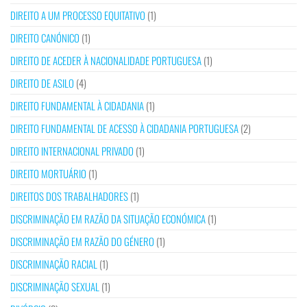
DIREITO A UM PROCESSO EQUITATIVO
(1)
DIREITO CANÓNICO
(1)
DIREITO DE ACEDER À NACIONALIDADE PORTUGUESA
(1)
DIREITO DE ASILO
(4)
DIREITO FUNDAMENTAL À CIDADANIA
(1)
DIREITO FUNDAMENTAL DE ACESSO À CIDADANIA PORTUGUESA
(2)
DIREITO INTERNACIONAL PRIVADO
(1)
DIREITO MORTUÁRIO
(1)
DIREITOS DOS TRABALHADORES
(1)
DISCRIMINAÇÃO EM RAZÃO DA SITUAÇÃO ECONÓMICA
(1)
DISCRIMINAÇÃO EM RAZÃO DO GÉNERO
(1)
DISCRIMINAÇÃO RACIAL
(1)
DISCRIMINAÇÃO SEXUAL
(1)