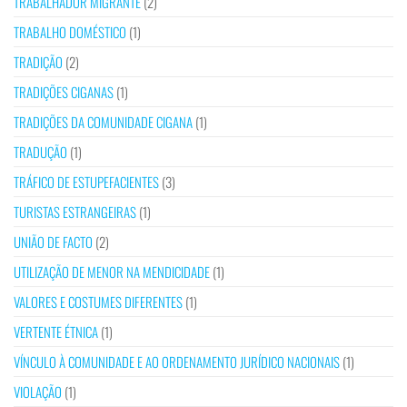
TRABALHADOR MIGRANTE
(2)
TRABALHO DOMÉSTICO
(1)
TRADIÇÃO
(2)
TRADIÇÕES CIGANAS
(1)
TRADIÇÕES DA COMUNIDADE CIGANA
(1)
TRADUÇÃO
(1)
TRÁFICO DE ESTUPEFACIENTES
(3)
TURISTAS ESTRANGEIRAS
(1)
UNIÃO DE FACTO
(2)
UTILIZAÇÃO DE MENOR NA MENDICIDADE
(1)
VALORES E COSTUMES DIFERENTES
(1)
VERTENTE ÉTNICA
(1)
VÍNCULO À COMUNIDADE E AO ORDENAMENTO JURÍDICO NACIONAIS
(1)
VIOLAÇÃO
(1)