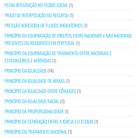
PLENA INTEGRAÇÃO NO TECIDO SOCIAL
(1)
PRAZO DE INTERPOSIÇÃO DO RECURSO
(1)
PRESSÃO ACRESCIDA DE FLUXOS MIGRATÓRIOS
(1)
PRINCÍPIO DA EQUIPARAÇÃO DE DIREITOS ENTRE NACIONAIS E NÃO NACIONAIS
PRESENTES OU RESIDENTES EM PORTUGAL
(1)
PRINCÍPIO DA EQUIPARAÇÃO DE TRATAMENTO ENTRE NACIONAIS E
ESTRANGEIROS E APÁTRIDAS
(1)
PRINCÍPIO DA IGUALDADE
(14)
PRINCÍPIO DA IGUALDADE DE ARMAS
(1)
PRINCÍPIO DA IGUALDADE ENTRE CÔNJUGES
(1)
PRINCÍPIO DA IGUALDADE RACIAL
(3)
PRINCÍPIO DA PROPORCIONALIDADE
(1)
PRINCÍPIO DA SEPARAÇÃO ENTRE A IGREJA E O ESTADO
(1)
PRINCÍPIO DO TRATAMENTO NACIONAL
(1)