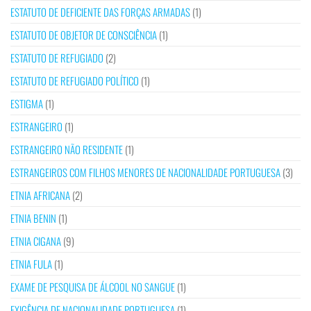
ESTATUTO DE DEFICIENTE DAS FORÇAS ARMADAS
(1)
ESTATUTO DE OBJETOR DE CONSCIÊNCIA
(1)
ESTATUTO DE REFUGIADO
(2)
ESTATUTO DE REFUGIADO POLÍTICO
(1)
ESTIGMA
(1)
ESTRANGEIRO
(1)
ESTRANGEIRO NÃO RESIDENTE
(1)
ESTRANGEIROS COM FILHOS MENORES DE NACIONALIDADE PORTUGUESA
(3)
ETNIA AFRICANA
(2)
ETNIA BENIN
(1)
ETNIA CIGANA
(9)
ETNIA FULA
(1)
EXAME DE PESQUISA DE ÁLCOOL NO SANGUE
(1)
EXIGÊNCIA DE NACIONALIDADE PORTUGUESA
(1)