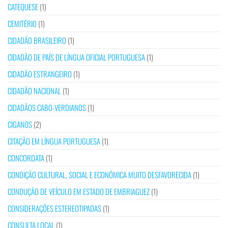
CATEQUESE
(1)
CEMITÉRIO
(1)
CIDADÃO BRASILEIRO
(1)
CIDADÃO DE PAÍS DE LÍNGUA OFICIAL PORTUGUESA
(1)
CIDADÃO ESTRANGEIRO
(1)
CIDADÃO NACIONAL
(1)
CIDADÃOS CABO-VERDIANOS
(1)
CIGANOS
(2)
CITAÇÃO EM LÍNGUA PORTUGUESA
(1)
CONCORDATA
(1)
CONDIÇÃO CULTURAL, SOCIAL E ECONÓMICA MUITO DESFAVORECIDA
(1)
CONDUÇÃO DE VEÍCULO EM ESTADO DE EMBRIAGUEZ
(1)
CONSIDERAÇÕES ESTEREOTIPADAS
(1)
CONSULTA LOCAL
(1)