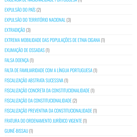
EXPULSÃO DO PAÍS
(2)
EXPULSÃO DO TERRITÓRIO NACIONAL
(3)
EXTRADIÇÃO
(3)
EXTREMA MOBILIDADE DAS POPULAÇÕES DE ETNIA CIGANA
(1)
EXUMAÇÃO DE OSSADAS
(1)
FALSA DOENÇA
(1)
FALTA DE FAMILIARIDADE COM A LÍNGUA PORTUGUESA
(1)
FISCALIZAÇÃO ABSTRATA SUCESSIVA
(1)
FISCALIZAÇÃO CONCRETA DA CONSTITUCIONALIDADE
(1)
FISCALIZAÇÃO DA CONSTITUCIONALIDADE
(2)
FISCALIZAÇÃO PREVENTIVA DA CONSTITUCIONALIDADE
(1)
FRATURA DO ORDENAMENTO JURÍDICO VIGENTE
(1)
GUINÉ-BISSAU
(1)