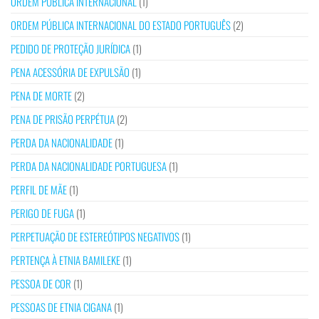
ORDEM PÚBLICA INTERNACIONAL
(1)
ORDEM PÚBLICA INTERNACIONAL DO ESTADO PORTUGUÊS
(2)
PEDIDO DE PROTEÇÃO JURÍDICA
(1)
PENA ACESSÓRIA DE EXPULSÃO
(1)
PENA DE MORTE
(2)
PENA DE PRISÃO PERPÉTUA
(2)
PERDA DA NACIONALIDADE
(1)
PERDA DA NACIONALIDADE PORTUGUESA
(1)
PERFIL DE MÃE
(1)
PERIGO DE FUGA
(1)
PERPETUAÇÃO DE ESTEREÓTIPOS NEGATIVOS
(1)
PERTENÇA À ETNIA BAMILEKE
(1)
PESSOA DE COR
(1)
PESSOAS DE ETNIA CIGANA
(1)