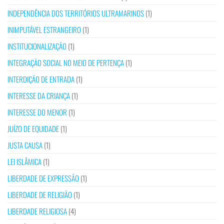
INDEPENDÊNCIA DOS TERRITÓRIOS ULTRAMARINOS
(1)
INIMPUTÁVEL ESTRANGEIRO
(1)
INSTITUCIONALIZAÇÃO
(1)
INTEGRAÇÃO SOCIAL NO MEIO DE PERTENÇA
(1)
INTERDIÇÃO DE ENTRADA
(1)
INTERESSE DA CRIANÇA
(1)
INTERESSE DO MENOR
(1)
JUÍZO DE EQUIDADE
(1)
JUSTA CAUSA
(1)
LEI ISLÂMICA
(1)
LIBERDADE DE EXPRESSÃO
(1)
LIBERDADE DE RELIGIÃO
(1)
LIBERDADE RELIGIOSA
(4)