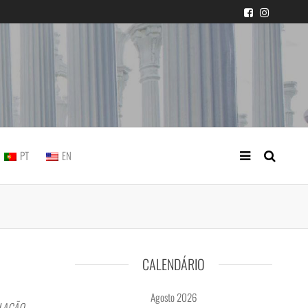
icial portuguesa
PT
EN
CALENDÁRIO
Agosto 2026
OLAÇÃO