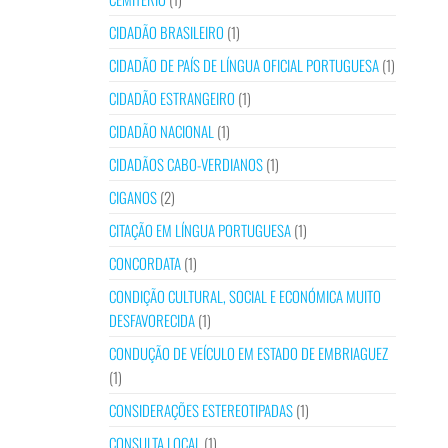
CIDADÃO BRASILEIRO
(1)
CIDADÃO DE PAÍS DE LÍNGUA OFICIAL PORTUGUESA
(1)
CIDADÃO ESTRANGEIRO
(1)
CIDADÃO NACIONAL
(1)
CIDADÃOS CABO-VERDIANOS
(1)
CIGANOS
(2)
CITAÇÃO EM LÍNGUA PORTUGUESA
(1)
CONCORDATA
(1)
CONDIÇÃO CULTURAL, SOCIAL E ECONÓMICA MUITO
DESFAVORECIDA
(1)
CONDUÇÃO DE VEÍCULO EM ESTADO DE EMBRIAGUEZ
(1)
CONSIDERAÇÕES ESTEREOTIPADAS
(1)
CONSULTA LOCAL
(1)