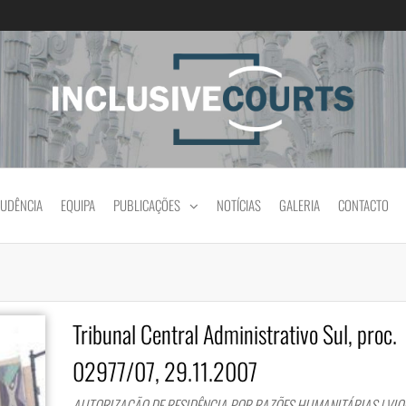
Igualdade e diferença cultural na prática jud
RUDÊNCIA
EQUIPA
PUBLICAÇÕES
NOTÍCIAS
GALERIA
CONTACTO
Tribunal Central Administrativo Sul, proc.
02977/07, 29.11.2007
AUTORIZAÇÃO DE RESIDÊNCIA POR RAZÕES HUMANITÁRIAS | VI