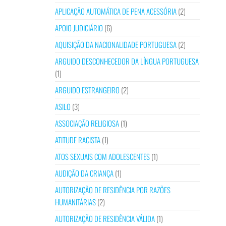
APLICAÇÃO AUTOMÁTICA DE PENA ACESSÓRIA
(2)
APOIO JUDICIÁRIO
(6)
AQUISIÇÃO DA NACIONALIDADE PORTUGUESA
(2)
ARGUIDO DESCONHECEDOR DA LÍNGUA PORTUGUESA
(1)
ARGUIDO ESTRANGEIRO
(2)
ASILO
(3)
ASSOCIAÇÃO RELIGIOSA
(1)
ATITUDE RACISTA
(1)
ATOS SEXUAIS COM ADOLESCENTES
(1)
AUDIÇÃO DA CRIANÇA
(1)
AUTORIZAÇÃO DE RESIDÊNCIA POR RAZÕES
HUMANITÁRIAS
(2)
AUTORIZAÇÃO DE RESIDÊNCIA VÁLIDA
(1)