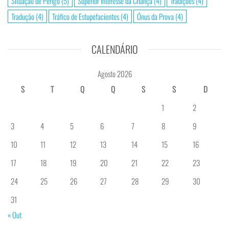
Situação de Perigo
(5)
Superior Interesse da Criança
(4)
Tradições
(4)
Tradução
(4)
Tráfico de Estupefacientes
(4)
Ónus da Prova
(4)
CALENDÁRIO
Agosto 2026
S
T
Q
Q
S
S
D
1
2
3
4
5
6
7
8
9
10
11
12
13
14
15
16
17
18
19
20
21
22
23
24
25
26
27
28
29
30
31
« Out