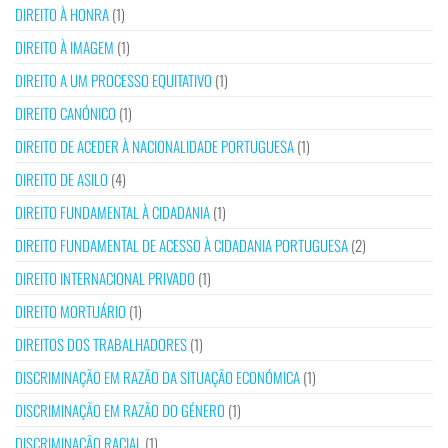
DIREITO À HONRA
(1)
DIREITO À IMAGEM
(1)
DIREITO A UM PROCESSO EQUITATIVO
(1)
DIREITO CANÓNICO
(1)
DIREITO DE ACEDER À NACIONALIDADE PORTUGUESA
(1)
DIREITO DE ASILO
(4)
DIREITO FUNDAMENTAL À CIDADANIA
(1)
DIREITO FUNDAMENTAL DE ACESSO À CIDADANIA PORTUGUESA
(2)
DIREITO INTERNACIONAL PRIVADO
(1)
DIREITO MORTUÁRIO
(1)
DIREITOS DOS TRABALHADORES
(1)
DISCRIMINAÇÃO EM RAZÃO DA SITUAÇÃO ECONÓMICA
(1)
DISCRIMINAÇÃO EM RAZÃO DO GÉNERO
(1)
DISCRIMINAÇÃO RACIAL
(1)