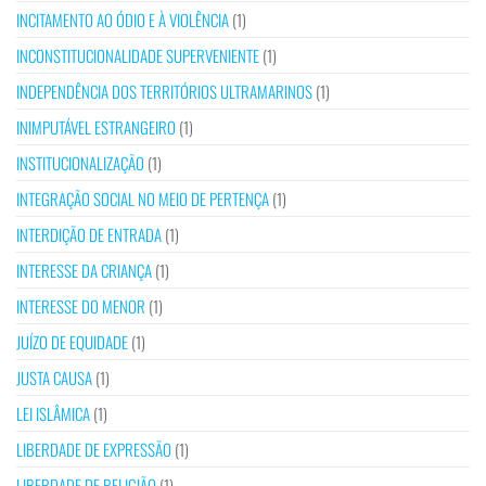
INCITAMENTO AO ÓDIO E À VIOLÊNCIA
(1)
INCONSTITUCIONALIDADE SUPERVENIENTE
(1)
INDEPENDÊNCIA DOS TERRITÓRIOS ULTRAMARINOS
(1)
INIMPUTÁVEL ESTRANGEIRO
(1)
INSTITUCIONALIZAÇÃO
(1)
INTEGRAÇÃO SOCIAL NO MEIO DE PERTENÇA
(1)
INTERDIÇÃO DE ENTRADA
(1)
INTERESSE DA CRIANÇA
(1)
INTERESSE DO MENOR
(1)
JUÍZO DE EQUIDADE
(1)
JUSTA CAUSA
(1)
LEI ISLÂMICA
(1)
LIBERDADE DE EXPRESSÃO
(1)
LIBERDADE DE RELIGIÃO
(1)