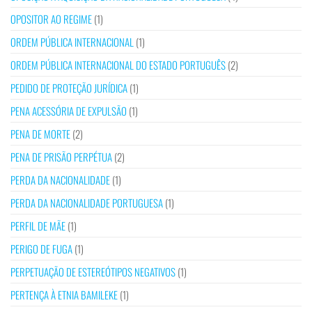
OPOSITOR AO REGIME
(1)
ORDEM PÚBLICA INTERNACIONAL
(1)
ORDEM PÚBLICA INTERNACIONAL DO ESTADO PORTUGUÊS
(2)
PEDIDO DE PROTEÇÃO JURÍDICA
(1)
PENA ACESSÓRIA DE EXPULSÃO
(1)
PENA DE MORTE
(2)
PENA DE PRISÃO PERPÉTUA
(2)
PERDA DA NACIONALIDADE
(1)
PERDA DA NACIONALIDADE PORTUGUESA
(1)
PERFIL DE MÃE
(1)
PERIGO DE FUGA
(1)
PERPETUAÇÃO DE ESTEREÓTIPOS NEGATIVOS
(1)
PERTENÇA À ETNIA BAMILEKE
(1)