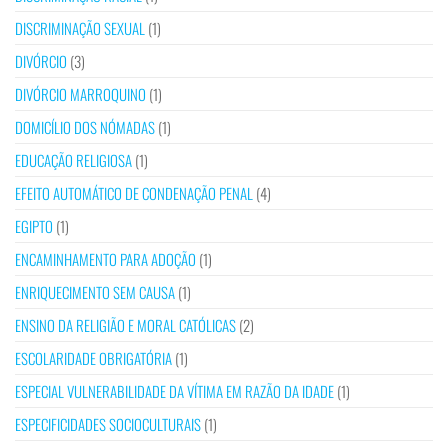
DISCRIMINAÇÃO SEXUAL
(1)
DIVÓRCIO
(3)
DIVÓRCIO MARROQUINO
(1)
DOMICÍLIO DOS NÓMADAS
(1)
EDUCAÇÃO RELIGIOSA
(1)
EFEITO AUTOMÁTICO DE CONDENAÇÃO PENAL
(4)
EGIPTO
(1)
ENCAMINHAMENTO PARA ADOÇÃO
(1)
ENRIQUECIMENTO SEM CAUSA
(1)
ENSINO DA RELIGIÃO E MORAL CATÓLICAS
(2)
ESCOLARIDADE OBRIGATÓRIA
(1)
ESPECIAL VULNERABILIDADE DA VÍTIMA EM RAZÃO DA IDADE
(1)
ESPECIFICIDADES SOCIOCULTURAIS
(1)