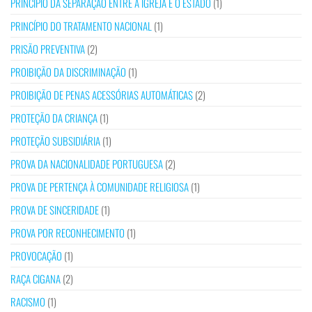
PRINCÍPIO DA SEPARAÇÃO ENTRE A IGREJA E O ESTADO
(1)
PRINCÍPIO DO TRATAMENTO NACIONAL
(1)
PRISÃO PREVENTIVA
(2)
PROIBIÇÃO DA DISCRIMINAÇÃO
(1)
PROIBIÇÃO DE PENAS ACESSÓRIAS AUTOMÁTICAS
(2)
PROTEÇÃO DA CRIANÇA
(1)
PROTEÇÃO SUBSIDIÁRIA
(1)
PROVA DA NACIONALIDADE PORTUGUESA
(2)
PROVA DE PERTENÇA À COMUNIDADE RELIGIOSA
(1)
PROVA DE SINCERIDADE
(1)
PROVA POR RECONHECIMENTO
(1)
PROVOCAÇÃO
(1)
RAÇA CIGANA
(2)
RACISMO
(1)