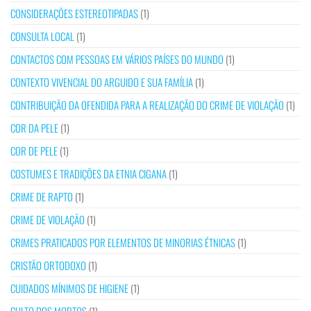
CONSIDERAÇÕES ESTEREOTIPADAS
(1)
CONSULTA LOCAL
(1)
CONTACTOS COM PESSOAS EM VÁRIOS PAÍSES DO MUNDO
(1)
CONTEXTO VIVENCIAL DO ARGUIDO E SUA FAMÍLIA
(1)
CONTRIBUIÇÃO DA OFENDIDA PARA A REALIZAÇÃO DO CRIME DE VIOLAÇÃO
(1)
COR DA PELE
(1)
COR DE PELE
(1)
COSTUMES E TRADIÇÕES DA ETNIA CIGANA
(1)
CRIME DE RAPTO
(1)
CRIME DE VIOLAÇÃO
(1)
CRIMES PRATICADOS POR ELEMENTOS DE MINORIAS ÉTNICAS
(1)
CRISTÃO ORTODOXO
(1)
CUIDADOS MÍNIMOS DE HIGIENE
(1)