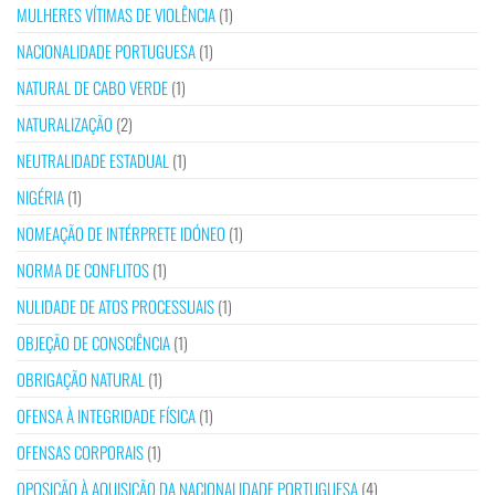
MULHERES VÍTIMAS DE VIOLÊNCIA
(1)
NACIONALIDADE PORTUGUESA
(1)
NATURAL DE CABO VERDE
(1)
NATURALIZAÇÃO
(2)
NEUTRALIDADE ESTADUAL
(1)
NIGÉRIA
(1)
NOMEAÇÃO DE INTÉRPRETE IDÓNEO
(1)
NORMA DE CONFLITOS
(1)
NULIDADE DE ATOS PROCESSUAIS
(1)
OBJEÇÃO DE CONSCIÊNCIA
(1)
OBRIGAÇÃO NATURAL
(1)
OFENSA À INTEGRIDADE FÍSICA
(1)
OFENSAS CORPORAIS
(1)
OPOSIÇÃO À AQUISIÇÃO DA NACIONALIDADE PORTUGUESA
(4)