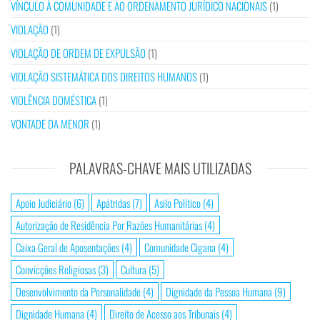
VÍNCULO À COMUNIDADE E AO ORDENAMENTO JURÍDICO NACIONAIS
(1)
VIOLAÇÃO
(1)
VIOLAÇÃO DE ORDEM DE EXPULSÃO
(1)
VIOLAÇÃO SISTEMÁTICA DOS DIREITOS HUMANOS
(1)
VIOLÊNCIA DOMÉSTICA
(1)
VONTADE DA MENOR
(1)
PALAVRAS-CHAVE MAIS UTILIZADAS
Apoio Judiciário
(6)
Apátridas
(7)
Asilo Político
(4)
Autorização de Residência Por Razões Humanitárias
(4)
Caixa Geral de Aposentações
(4)
Comunidade Cigana
(4)
Convicções Religiosas
(3)
Cultura
(5)
Desenvolvimento da Personalidade
(4)
Dignidade da Pessoa Humana
(9)
Dignidade Humana
(4)
Direito de Acesso aos Tribunais
(4)