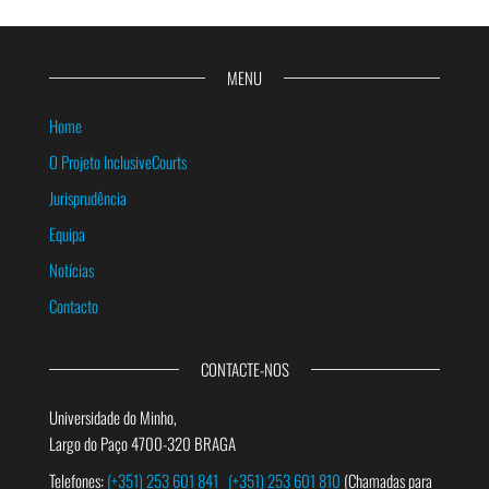
MENU
Home
O Projeto InclusiveCourts
Jurisprudência
Equipa
Notícias
Contacto
CONTACTE-NOS
Universidade do Minho,
Largo do Paço 4700-320 BRAGA
Telefones:
(+351) 253 601 841
(+351) 253 601 810
(Chamadas para