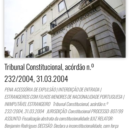
Tribunal Constitucional, acórdão n.º
232/2004, 31.03.2004
PENA ACESSÓRIA DE EXPULSÃO | INTERDIÇÃO DE ENTRADA |
ESTRANGEIROS COM FILHOS MENORES DE NACIONALIDADE PORTUGUESA |
INIMPUTÁVEL ESTRANGEIRO Tribunal Constitucional, acórdão n.º
232/2004, 31.03.2004 JURISDIÇÃO: Constitucional PROCESSO: 807/99
ASSUNTO: Fiscalização abstrata da constitucionalidade JUIZ RELATOR:
Benjamim Rodrigues DECISÃO: Declara a inconstitucionalidade, com força