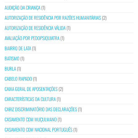
AUDIÇÃO DA CRIANÇA
(1)
AUTORIZAÇÃO DE RESIDÊNCIA POR RAZÕES HUMANITÁRIAS
(2)
AUTORIZAÇÃO DE RESIDÊNCIA VÁLIDA
(1)
AVALIAÇÃO POR PEDOPSIQUIATRA
(1)
BAIRRO DE LATA
(1)
BATISMO
(1)
BURLA
(1)
CABELO RAPADO
(1)
CAIXA GERAL DE APOSENTAÇÕES
(2)
CARACTERÍSTICAS DA CULTURA
(1)
CARIZ DISCRIMINATÓRIO DAS DECLARAÇÕES
(1)
CASAMENTO COM MUÇULMANO
(1)
CASAMENTO COM NACIONAL PORTUGUÊS
(1)