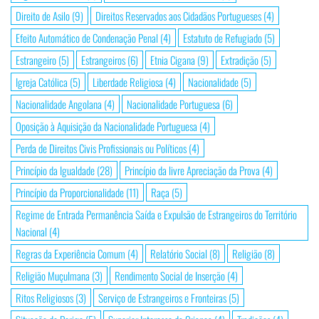
Direito de Asilo
(9)
Direitos Reservados aos Cidadãos Portugueses
(4)
Efeito Automático de Condenação Penal
(4)
Estatuto de Refugiado
(5)
Estrangeiro
(5)
Estrangeiros
(6)
Etnia Cigana
(9)
Extradição
(5)
Igreja Católica
(5)
Liberdade Religiosa
(4)
Nacionalidade
(5)
Nacionalidade Angolana
(4)
Nacionalidade Portuguesa
(6)
Oposição à Aquisição da Nacionalidade Portuguesa
(4)
Perda de Direitos Civis Profissionais ou Políticos
(4)
Princípio da Igualdade
(28)
Princípio da livre Apreciação da Prova
(4)
Princípio da Proporcionalidade
(11)
Raça
(5)
Regime de Entrada Permanência Saída e Expulsão de Estrangeiros do Território
Nacional
(4)
Regras da Experiência Comum
(4)
Relatório Social
(8)
Religião
(8)
Religião Muçulmana
(3)
Rendimento Social de Inserção
(4)
Ritos Religiosos
(3)
Serviço de Estrangeiros e Fronteiras
(5)