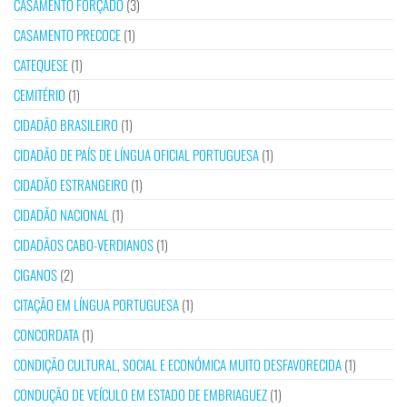
CASAMENTO FORÇADO
(3)
CASAMENTO PRECOCE
(1)
CATEQUESE
(1)
CEMITÉRIO
(1)
CIDADÃO BRASILEIRO
(1)
CIDADÃO DE PAÍS DE LÍNGUA OFICIAL PORTUGUESA
(1)
CIDADÃO ESTRANGEIRO
(1)
CIDADÃO NACIONAL
(1)
CIDADÃOS CABO-VERDIANOS
(1)
CIGANOS
(2)
CITAÇÃO EM LÍNGUA PORTUGUESA
(1)
CONCORDATA
(1)
CONDIÇÃO CULTURAL, SOCIAL E ECONÓMICA MUITO DESFAVORECIDA
(1)
CONDUÇÃO DE VEÍCULO EM ESTADO DE EMBRIAGUEZ
(1)