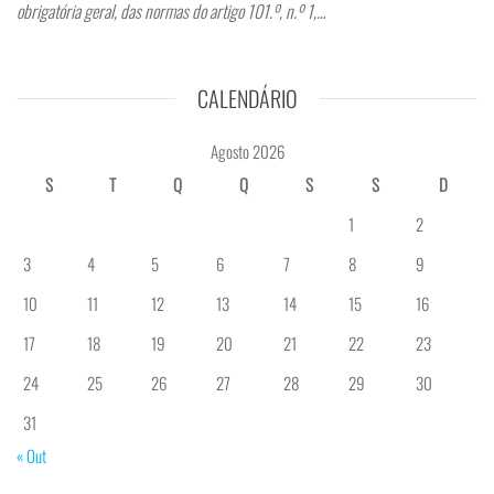
obrigatória geral, das normas do artigo 101.º, n.º 1,…
CALENDÁRIO
Agosto 2026
S
T
Q
Q
S
S
D
1
2
3
4
5
6
7
8
9
10
11
12
13
14
15
16
17
18
19
20
21
22
23
24
25
26
27
28
29
30
31
« Out