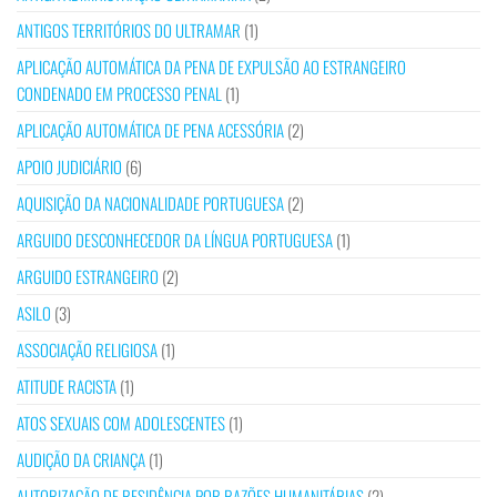
ANTIGOS TERRITÓRIOS DO ULTRAMAR
(1)
APLICAÇÃO AUTOMÁTICA DA PENA DE EXPULSÃO AO ESTRANGEIRO
CONDENADO EM PROCESSO PENAL
(1)
APLICAÇÃO AUTOMÁTICA DE PENA ACESSÓRIA
(2)
APOIO JUDICIÁRIO
(6)
AQUISIÇÃO DA NACIONALIDADE PORTUGUESA
(2)
ARGUIDO DESCONHECEDOR DA LÍNGUA PORTUGUESA
(1)
ARGUIDO ESTRANGEIRO
(2)
ASILO
(3)
ASSOCIAÇÃO RELIGIOSA
(1)
ATITUDE RACISTA
(1)
ATOS SEXUAIS COM ADOLESCENTES
(1)
AUDIÇÃO DA CRIANÇA
(1)
AUTORIZAÇÃO DE RESIDÊNCIA POR RAZÕES HUMANITÁRIAS
(2)