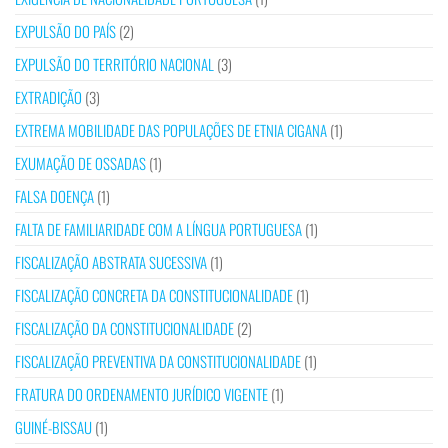
EXPULSÃO DO PAÍS
(2)
EXPULSÃO DO TERRITÓRIO NACIONAL
(3)
EXTRADIÇÃO
(3)
EXTREMA MOBILIDADE DAS POPULAÇÕES DE ETNIA CIGANA
(1)
EXUMAÇÃO DE OSSADAS
(1)
FALSA DOENÇA
(1)
FALTA DE FAMILIARIDADE COM A LÍNGUA PORTUGUESA
(1)
FISCALIZAÇÃO ABSTRATA SUCESSIVA
(1)
FISCALIZAÇÃO CONCRETA DA CONSTITUCIONALIDADE
(1)
FISCALIZAÇÃO DA CONSTITUCIONALIDADE
(2)
FISCALIZAÇÃO PREVENTIVA DA CONSTITUCIONALIDADE
(1)
FRATURA DO ORDENAMENTO JURÍDICO VIGENTE
(1)
GUINÉ-BISSAU
(1)