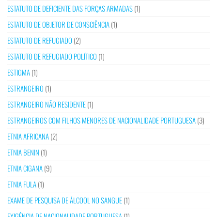
ESTATUTO DE DEFICIENTE DAS FORÇAS ARMADAS
(1)
ESTATUTO DE OBJETOR DE CONSCIÊNCIA
(1)
ESTATUTO DE REFUGIADO
(2)
ESTATUTO DE REFUGIADO POLÍTICO
(1)
ESTIGMA
(1)
ESTRANGEIRO
(1)
ESTRANGEIRO NÃO RESIDENTE
(1)
ESTRANGEIROS COM FILHOS MENORES DE NACIONALIDADE PORTUGUESA
(3)
ETNIA AFRICANA
(2)
ETNIA BENIN
(1)
ETNIA CIGANA
(9)
ETNIA FULA
(1)
EXAME DE PESQUISA DE ÁLCOOL NO SANGUE
(1)
EXIGÊNCIA DE NACIONALIDADE PORTUGUESA
(1)