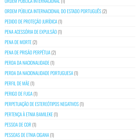
ORDEM PÚBLICA INTERNACIONAL
(1)
ORDEM PÚBLICA INTERNACIONAL DO ESTADO PORTUGUÊS
(2)
PEDIDO DE PROTEÇÃO JURÍDICA
(1)
PENA ACESSÓRIA DE EXPULSÃO
(1)
PENA DE MORTE
(2)
PENA DE PRISÃO PERPÉTUA
(2)
PERDA DA NACIONALIDADE
(1)
PERDA DA NACIONALIDADE PORTUGUESA
(1)
PERFIL DE MÃE
(1)
PERIGO DE FUGA
(1)
PERPETUAÇÃO DE ESTEREÓTIPOS NEGATIVOS
(1)
PERTENÇA À ETNIA BAMILEKE
(1)
PESSOA DE COR
(1)
PESSOAS DE ETNIA CIGANA
(1)