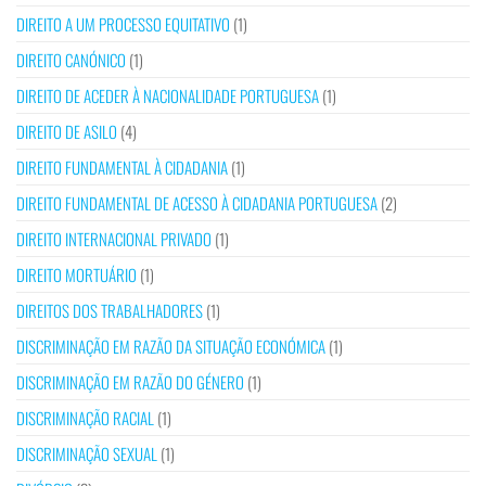
DIREITO A UM PROCESSO EQUITATIVO
(1)
DIREITO CANÓNICO
(1)
DIREITO DE ACEDER À NACIONALIDADE PORTUGUESA
(1)
DIREITO DE ASILO
(4)
DIREITO FUNDAMENTAL À CIDADANIA
(1)
DIREITO FUNDAMENTAL DE ACESSO À CIDADANIA PORTUGUESA
(2)
DIREITO INTERNACIONAL PRIVADO
(1)
DIREITO MORTUÁRIO
(1)
DIREITOS DOS TRABALHADORES
(1)
DISCRIMINAÇÃO EM RAZÃO DA SITUAÇÃO ECONÓMICA
(1)
DISCRIMINAÇÃO EM RAZÃO DO GÉNERO
(1)
DISCRIMINAÇÃO RACIAL
(1)
DISCRIMINAÇÃO SEXUAL
(1)