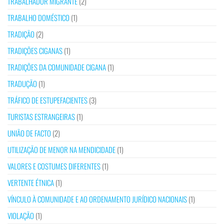
TRABALHADOR MIGRANTE
(2)
TRABALHO DOMÉSTICO
(1)
TRADIÇÃO
(2)
TRADIÇÕES CIGANAS
(1)
TRADIÇÕES DA COMUNIDADE CIGANA
(1)
TRADUÇÃO
(1)
TRÁFICO DE ESTUPEFACIENTES
(3)
TURISTAS ESTRANGEIRAS
(1)
UNIÃO DE FACTO
(2)
UTILIZAÇÃO DE MENOR NA MENDICIDADE
(1)
VALORES E COSTUMES DIFERENTES
(1)
VERTENTE ÉTNICA
(1)
VÍNCULO À COMUNIDADE E AO ORDENAMENTO JURÍDICO NACIONAIS
(1)
VIOLAÇÃO
(1)