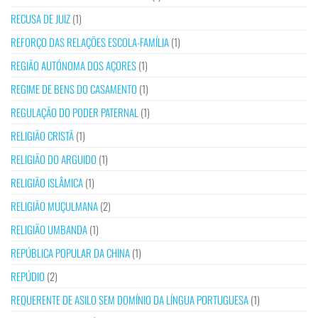
RECUSA DE JUIZ
(1)
REFORÇO DAS RELAÇÕES ESCOLA-FAMÍLIA
(1)
REGIÃO AUTÓNOMA DOS AÇORES
(1)
REGIME DE BENS DO CASAMENTO
(1)
REGULAÇÃO DO PODER PATERNAL
(1)
RELIGIÃO CRISTÃ
(1)
RELIGIÃO DO ARGUIDO
(1)
RELIGIÃO ISLÂMICA
(1)
RELIGIÃO MUÇULMANA
(2)
RELIGIÃO UMBANDA
(1)
REPÚBLICA POPULAR DA CHINA
(1)
REPÚDIO
(2)
REQUERENTE DE ASILO SEM DOMÍNIO DA LÍNGUA PORTUGUESA
(1)