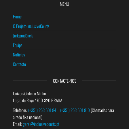
MENU
Home
O Projeto InclusiveCourts
Jurisprudência
Equipa
Notícias
Contacto
CONTACTE-NOS
Universidade do Minho,
Largo do Paço 4700-320 BRAGA
Telefones:
(+351) 253 601 841
(+351) 253 601 810
(Chamadas para
a rede fixa nacional)
Email:
geral@inclusivecourts.pt