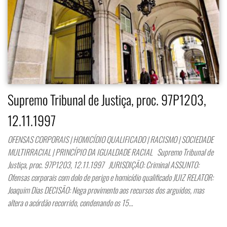
Supremo Tribunal de Justiça, proc. 97P1203,
12.11.1997
OFENSAS CORPORAIS | HOMICÍDIO QUALIFICADO | RACISMO | SOCIEDADE
MULTIRRACIAL | PRINCÍPIO DA IGUALDADE RACIAL Supremo Tribunal de
Justiça, proc. 97P1203, 12.11.1997 JURISDIÇÃO: Criminal ASSUNTO:
Ofensas corporais com dolo de perigo e homicídio qualificado JUIZ RELATOR:
Joaquim Dias DECISÃO: Nega provimento aos recursos dos arguidos, mas
altera o acórdão recorrido, condenando os 15…