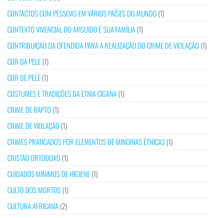
CONTACTOS COM PESSOAS EM VÁRIOS PAÍSES DO MUNDO
(1)
CONTEXTO VIVENCIAL DO ARGUIDO E SUA FAMÍLIA
(1)
CONTRIBUIÇÃO DA OFENDIDA PARA A REALIZAÇÃO DO CRIME DE VIOLAÇÃO
(1)
COR DA PELE
(1)
COR DE PELE
(1)
COSTUMES E TRADIÇÕES DA ETNIA CIGANA
(1)
CRIME DE RAPTO
(1)
CRIME DE VIOLAÇÃO
(1)
CRIMES PRATICADOS POR ELEMENTOS DE MINORIAS ÉTNICAS
(1)
CRISTÃO ORTODOXO
(1)
CUIDADOS MÍNIMOS DE HIGIENE
(1)
CULTO DOS MORTOS
(1)
CULTURA AFRICANA
(2)