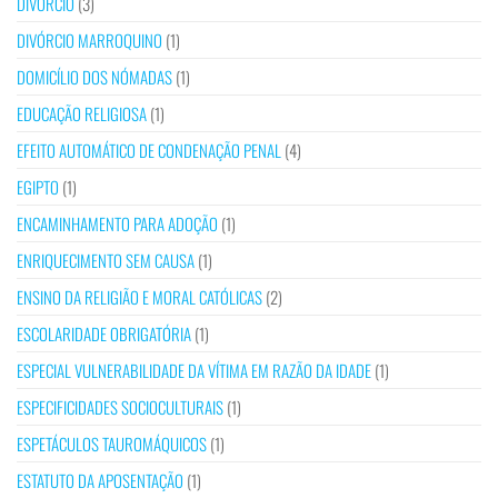
DIVÓRCIO
(3)
DIVÓRCIO MARROQUINO
(1)
DOMICÍLIO DOS NÓMADAS
(1)
EDUCAÇÃO RELIGIOSA
(1)
EFEITO AUTOMÁTICO DE CONDENAÇÃO PENAL
(4)
EGIPTO
(1)
ENCAMINHAMENTO PARA ADOÇÃO
(1)
ENRIQUECIMENTO SEM CAUSA
(1)
ENSINO DA RELIGIÃO E MORAL CATÓLICAS
(2)
ESCOLARIDADE OBRIGATÓRIA
(1)
ESPECIAL VULNERABILIDADE DA VÍTIMA EM RAZÃO DA IDADE
(1)
ESPECIFICIDADES SOCIOCULTURAIS
(1)
ESPETÁCULOS TAUROMÁQUICOS
(1)
ESTATUTO DA APOSENTAÇÃO
(1)