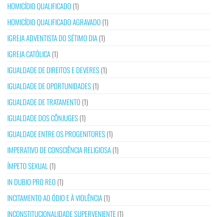
HOMICÍDIO QUALIFICADO
(1)
HOMICÍDIO QUALIFICADO AGRAVADO
(1)
IGREJA ADVENTISTA DO SÉTIMO DIA
(1)
IGREJA CATÓLICA
(1)
IGUALDADE DE DIREITOS E DEVERES
(1)
IGUALDADE DE OPORTUNIDADES
(1)
IGUALDADE DE TRATAMENTO
(1)
IGUALDADE DOS CÔNJUGES
(1)
IGUALDADE ENTRE OS PROGENITORES
(1)
IMPERATIVO DE CONSCIÊNCIA RELIGIOSA
(1)
ÍMPETO SEXUAL
(1)
IN DUBIO PRO REO
(1)
INCITAMENTO AO ÓDIO E À VIOLÊNCIA
(1)
INCONSTITUCIONALIDADE SUPERVENIENTE
(1)