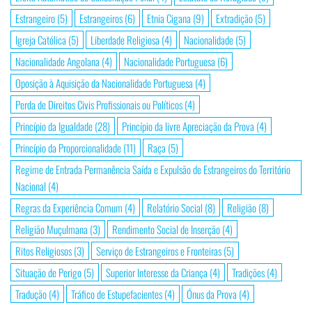
Estrangeiro
(5)
Estrangeiros
(6)
Etnia Cigana
(9)
Extradição
(5)
Igreja Católica
(5)
Liberdade Religiosa
(4)
Nacionalidade
(5)
Nacionalidade Angolana
(4)
Nacionalidade Portuguesa
(6)
Oposição à Aquisição da Nacionalidade Portuguesa
(4)
Perda de Direitos Civis Profissionais ou Políticos
(4)
Princípio da Igualdade
(28)
Princípio da livre Apreciação da Prova
(4)
Princípio da Proporcionalidade
(11)
Raça
(5)
Regime de Entrada Permanência Saída e Expulsão de Estrangeiros do Território
Nacional
(4)
Regras da Experiência Comum
(4)
Relatório Social
(8)
Religião
(8)
Religião Muçulmana
(3)
Rendimento Social de Inserção
(4)
Ritos Religiosos
(3)
Serviço de Estrangeiros e Fronteiras
(5)
Situação de Perigo
(5)
Superior Interesse da Criança
(4)
Tradições
(4)
Tradução
(4)
Tráfico de Estupefacientes
(4)
Ónus da Prova
(4)