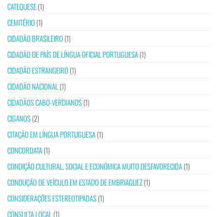
CATEQUESE
(1)
CEMITÉRIO
(1)
CIDADÃO BRASILEIRO
(1)
CIDADÃO DE PAÍS DE LÍNGUA OFICIAL PORTUGUESA
(1)
CIDADÃO ESTRANGEIRO
(1)
CIDADÃO NACIONAL
(1)
CIDADÃOS CABO-VERDIANOS
(1)
CIGANOS
(2)
CITAÇÃO EM LÍNGUA PORTUGUESA
(1)
CONCORDATA
(1)
CONDIÇÃO CULTURAL, SOCIAL E ECONÓMICA MUITO DESFAVORECIDA
(1)
CONDUÇÃO DE VEÍCULO EM ESTADO DE EMBRIAGUEZ
(1)
CONSIDERAÇÕES ESTEREOTIPADAS
(1)
CONSULTA LOCAL
(1)