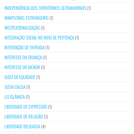
INDEPENDÊNCIA DOS TERRITÓRIOS ULTRAMARINOS
(1)
INIMPUTÁVEL ESTRANGEIRO
(1)
INSTITUCIONALIZAÇÃO
(1)
INTEGRAÇÃO SOCIAL NO MEIO DE PERTENÇA
(1)
INTERDIÇÃO DE ENTRADA
(1)
INTERESSE DA CRIANÇA
(1)
INTERESSE DO MENOR
(1)
JUÍZO DE EQUIDADE
(1)
JUSTA CAUSA
(1)
LEI ISLÂMICA
(1)
LIBERDADE DE EXPRESSÃO
(1)
LIBERDADE DE RELIGIÃO
(1)
LIBERDADE RELIGIOSA
(4)