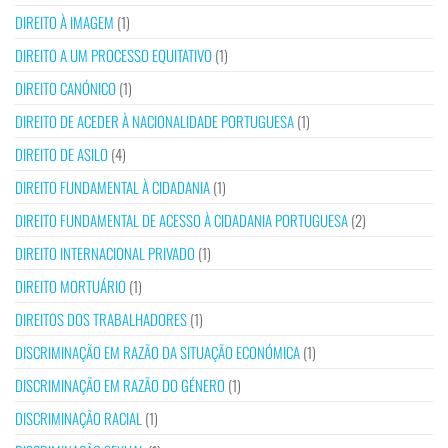
DIREITO À IMAGEM
(1)
DIREITO A UM PROCESSO EQUITATIVO
(1)
DIREITO CANÓNICO
(1)
DIREITO DE ACEDER À NACIONALIDADE PORTUGUESA
(1)
DIREITO DE ASILO
(4)
DIREITO FUNDAMENTAL À CIDADANIA
(1)
DIREITO FUNDAMENTAL DE ACESSO À CIDADANIA PORTUGUESA
(2)
DIREITO INTERNACIONAL PRIVADO
(1)
DIREITO MORTUÁRIO
(1)
DIREITOS DOS TRABALHADORES
(1)
DISCRIMINAÇÃO EM RAZÃO DA SITUAÇÃO ECONÓMICA
(1)
DISCRIMINAÇÃO EM RAZÃO DO GÉNERO
(1)
DISCRIMINAÇÃO RACIAL
(1)