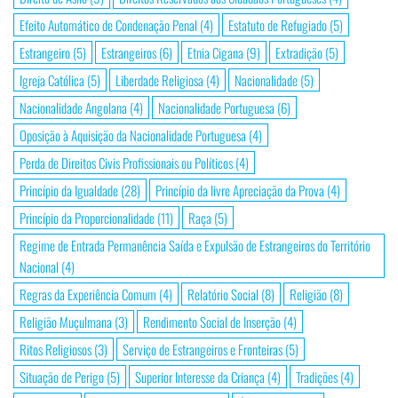
Efeito Automático de Condenação Penal
(4)
Estatuto de Refugiado
(5)
Estrangeiro
(5)
Estrangeiros
(6)
Etnia Cigana
(9)
Extradição
(5)
Igreja Católica
(5)
Liberdade Religiosa
(4)
Nacionalidade
(5)
Nacionalidade Angolana
(4)
Nacionalidade Portuguesa
(6)
Oposição à Aquisição da Nacionalidade Portuguesa
(4)
Perda de Direitos Civis Profissionais ou Políticos
(4)
Princípio da Igualdade
(28)
Princípio da livre Apreciação da Prova
(4)
Princípio da Proporcionalidade
(11)
Raça
(5)
Regime de Entrada Permanência Saída e Expulsão de Estrangeiros do Território
Nacional
(4)
Regras da Experiência Comum
(4)
Relatório Social
(8)
Religião
(8)
Religião Muçulmana
(3)
Rendimento Social de Inserção
(4)
Ritos Religiosos
(3)
Serviço de Estrangeiros e Fronteiras
(5)
Situação de Perigo
(5)
Superior Interesse da Criança
(4)
Tradições
(4)