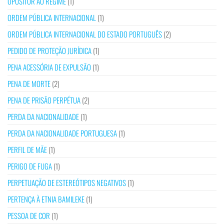
OPOSITOR AO REGIME
(1)
ORDEM PÚBLICA INTERNACIONAL
(1)
ORDEM PÚBLICA INTERNACIONAL DO ESTADO PORTUGUÊS
(2)
PEDIDO DE PROTEÇÃO JURÍDICA
(1)
PENA ACESSÓRIA DE EXPULSÃO
(1)
PENA DE MORTE
(2)
PENA DE PRISÃO PERPÉTUA
(2)
PERDA DA NACIONALIDADE
(1)
PERDA DA NACIONALIDADE PORTUGUESA
(1)
PERFIL DE MÃE
(1)
PERIGO DE FUGA
(1)
PERPETUAÇÃO DE ESTEREÓTIPOS NEGATIVOS
(1)
PERTENÇA À ETNIA BAMILEKE
(1)
PESSOA DE COR
(1)