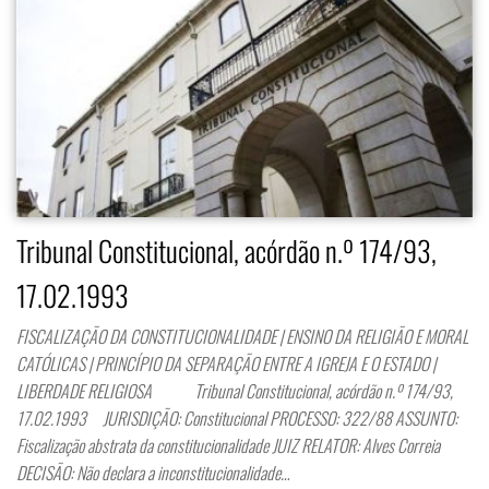
Tribunal Constitucional, acórdão n.º 174/93,
17.02.1993
FISCALIZAÇÃO DA CONSTITUCIONALIDADE | ENSINO DA RELIGIÃO E MORAL
CATÓLICAS | PRINCÍPIO DA SEPARAÇÃO ENTRE A IGREJA E O ESTADO |
LIBERDADE RELIGIOSA Tribunal Constitucional, acórdão n.º 174/93,
17.02.1993 JURISDIÇÃO: Constitucional PROCESSO: 322/88 ASSUNTO:
Fiscalização abstrata da constitucionalidade JUIZ RELATOR: Alves Correia
DECISÃO: Não declara a inconstitucionalidade…