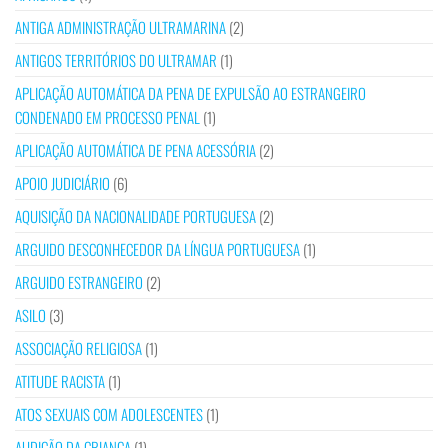
ANTIGA ADMINISTRAÇÃO ULTRAMARINA
(2)
ANTIGOS TERRITÓRIOS DO ULTRAMAR
(1)
APLICAÇÃO AUTOMÁTICA DA PENA DE EXPULSÃO AO ESTRANGEIRO
CONDENADO EM PROCESSO PENAL
(1)
APLICAÇÃO AUTOMÁTICA DE PENA ACESSÓRIA
(2)
APOIO JUDICIÁRIO
(6)
AQUISIÇÃO DA NACIONALIDADE PORTUGUESA
(2)
ARGUIDO DESCONHECEDOR DA LÍNGUA PORTUGUESA
(1)
ARGUIDO ESTRANGEIRO
(2)
ASILO
(3)
ASSOCIAÇÃO RELIGIOSA
(1)
ATITUDE RACISTA
(1)
ATOS SEXUAIS COM ADOLESCENTES
(1)
AUDIÇÃO DA CRIANÇA
(1)