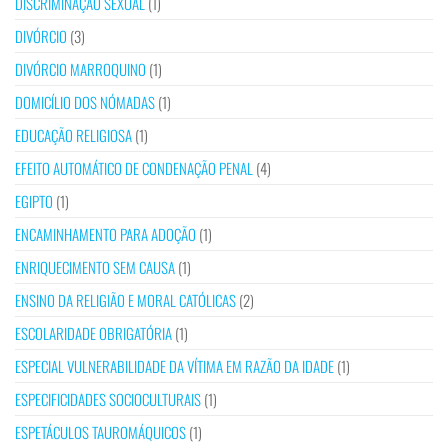
DISCRIMINAÇÃO SEXUAL
(1)
DIVÓRCIO
(3)
DIVÓRCIO MARROQUINO
(1)
DOMICÍLIO DOS NÓMADAS
(1)
EDUCAÇÃO RELIGIOSA
(1)
EFEITO AUTOMÁTICO DE CONDENAÇÃO PENAL
(4)
EGIPTO
(1)
ENCAMINHAMENTO PARA ADOÇÃO
(1)
ENRIQUECIMENTO SEM CAUSA
(1)
ENSINO DA RELIGIÃO E MORAL CATÓLICAS
(2)
ESCOLARIDADE OBRIGATÓRIA
(1)
ESPECIAL VULNERABILIDADE DA VÍTIMA EM RAZÃO DA IDADE
(1)
ESPECIFICIDADES SOCIOCULTURAIS
(1)
ESPETÁCULOS TAUROMÁQUICOS
(1)