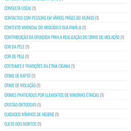
CONSULTA LOCAL
(1)
CONTACTOS COM PESSOAS EM VÁRIOS PAÍSES DO MUNDO
(1)
CONTEXTO VIVENCIAL DO ARGUIDO E SUA FAMÍLIA
(1)
CONTRIBUIÇÃO DA OFENDIDA PARA A REALIZAÇÃO DO CRIME DE VIOLAÇÃO
(1)
COR DA PELE
(1)
COR DE PELE
(1)
COSTUMES E TRADIÇÕES DA ETNIA CIGANA
(1)
CRIME DE RAPTO
(1)
CRIME DE VIOLAÇÃO
(1)
CRIMES PRATICADOS POR ELEMENTOS DE MINORIAS ÉTNICAS
(1)
CRISTÃO ORTODOXO
(1)
CUIDADOS MÍNIMOS DE HIGIENE
(1)
CULTO DOS MORTOS
(1)