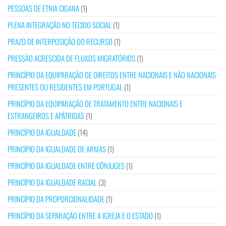
PESSOAS DE ETNIA CIGANA
(1)
PLENA INTEGRAÇÃO NO TECIDO SOCIAL
(1)
PRAZO DE INTERPOSIÇÃO DO RECURSO
(1)
PRESSÃO ACRESCIDA DE FLUXOS MIGRATÓRIOS
(1)
PRINCÍPIO DA EQUIPARAÇÃO DE DIREITOS ENTRE NACIONAIS E NÃO NACIONAIS
PRESENTES OU RESIDENTES EM PORTUGAL
(1)
PRINCÍPIO DA EQUIPARAÇÃO DE TRATAMENTO ENTRE NACIONAIS E
ESTRANGEIROS E APÁTRIDAS
(1)
PRINCÍPIO DA IGUALDADE
(14)
PRINCÍPIO DA IGUALDADE DE ARMAS
(1)
PRINCÍPIO DA IGUALDADE ENTRE CÔNJUGES
(1)
PRINCÍPIO DA IGUALDADE RACIAL
(3)
PRINCÍPIO DA PROPORCIONALIDADE
(1)
PRINCÍPIO DA SEPARAÇÃO ENTRE A IGREJA E O ESTADO
(1)