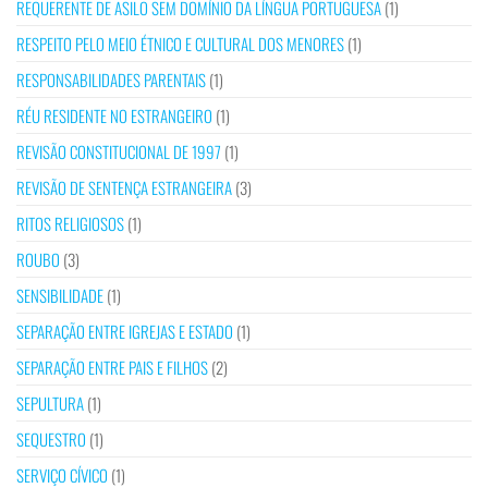
REQUERENTE DE ASILO SEM DOMÍNIO DA LÍNGUA PORTUGUESA
(1)
RESPEITO PELO MEIO ÉTNICO E CULTURAL DOS MENORES
(1)
RESPONSABILIDADES PARENTAIS
(1)
RÉU RESIDENTE NO ESTRANGEIRO
(1)
REVISÃO CONSTITUCIONAL DE 1997
(1)
REVISÃO DE SENTENÇA ESTRANGEIRA
(3)
RITOS RELIGIOSOS
(1)
ROUBO
(3)
SENSIBILIDADE
(1)
SEPARAÇÃO ENTRE IGREJAS E ESTADO
(1)
SEPARAÇÃO ENTRE PAIS E FILHOS
(2)
SEPULTURA
(1)
SEQUESTRO
(1)
SERVIÇO CÍVICO
(1)