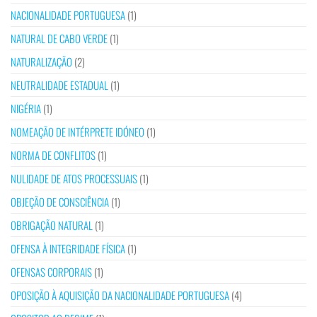
NACIONALIDADE PORTUGUESA
(1)
NATURAL DE CABO VERDE
(1)
NATURALIZAÇÃO
(2)
NEUTRALIDADE ESTADUAL
(1)
NIGÉRIA
(1)
NOMEAÇÃO DE INTÉRPRETE IDÓNEO
(1)
NORMA DE CONFLITOS
(1)
NULIDADE DE ATOS PROCESSUAIS
(1)
OBJEÇÃO DE CONSCIÊNCIA
(1)
OBRIGAÇÃO NATURAL
(1)
OFENSA À INTEGRIDADE FÍSICA
(1)
OFENSAS CORPORAIS
(1)
OPOSIÇÃO À AQUISIÇÃO DA NACIONALIDADE PORTUGUESA
(4)