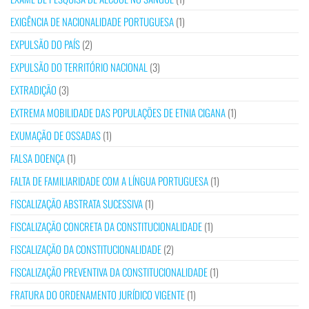
EXIGÊNCIA DE NACIONALIDADE PORTUGUESA
(1)
EXPULSÃO DO PAÍS
(2)
EXPULSÃO DO TERRITÓRIO NACIONAL
(3)
EXTRADIÇÃO
(3)
EXTREMA MOBILIDADE DAS POPULAÇÕES DE ETNIA CIGANA
(1)
EXUMAÇÃO DE OSSADAS
(1)
FALSA DOENÇA
(1)
FALTA DE FAMILIARIDADE COM A LÍNGUA PORTUGUESA
(1)
FISCALIZAÇÃO ABSTRATA SUCESSIVA
(1)
FISCALIZAÇÃO CONCRETA DA CONSTITUCIONALIDADE
(1)
FISCALIZAÇÃO DA CONSTITUCIONALIDADE
(2)
FISCALIZAÇÃO PREVENTIVA DA CONSTITUCIONALIDADE
(1)
FRATURA DO ORDENAMENTO JURÍDICO VIGENTE
(1)