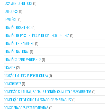
CASAMENTO PRECOCE
(1)
CATEQUESE
(1)
CEMITÉRIO
(1)
CIDADÃO BRASILEIRO
(1)
CIDADÃO DE PAÍS DE LÍNGUA OFICIAL PORTUGUESA
(1)
CIDADÃO ESTRANGEIRO
(1)
CIDADÃO NACIONAL
(1)
CIDADÃOS CABO-VERDIANOS
(1)
CIGANOS
(2)
CITAÇÃO EM LÍNGUA PORTUGUESA
(1)
CONCORDATA
(1)
CONDIÇÃO CULTURAL, SOCIAL E ECONÓMICA MUITO DESFAVORECIDA
(1)
CONDUÇÃO DE VEÍCULO EM ESTADO DE EMBRIAGUEZ
(1)
CONSIDERAÇÕES ESTEREOTIPADAS
(1)