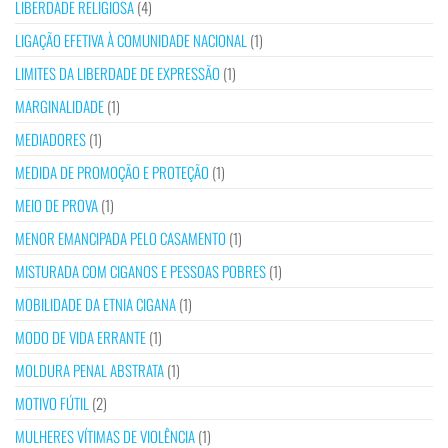
LIBERDADE RELIGIOSA
(4)
LIGAÇÃO EFETIVA À COMUNIDADE NACIONAL
(1)
LIMITES DA LIBERDADE DE EXPRESSÃO
(1)
MARGINALIDADE
(1)
MEDIADORES
(1)
MEDIDA DE PROMOÇÃO E PROTEÇÃO
(1)
MEIO DE PROVA
(1)
MENOR EMANCIPADA PELO CASAMENTO
(1)
MISTURADA COM CIGANOS E PESSOAS POBRES
(1)
MOBILIDADE DA ETNIA CIGANA
(1)
MODO DE VIDA ERRANTE
(1)
MOLDURA PENAL ABSTRATA
(1)
MOTIVO FÚTIL
(2)
MULHERES VÍTIMAS DE VIOLÊNCIA
(1)