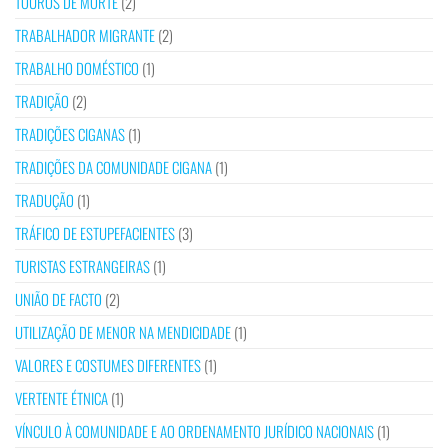
TOUROS DE MORTE
(2)
TRABALHADOR MIGRANTE
(2)
TRABALHO DOMÉSTICO
(1)
TRADIÇÃO
(2)
TRADIÇÕES CIGANAS
(1)
TRADIÇÕES DA COMUNIDADE CIGANA
(1)
TRADUÇÃO
(1)
TRÁFICO DE ESTUPEFACIENTES
(3)
TURISTAS ESTRANGEIRAS
(1)
UNIÃO DE FACTO
(2)
UTILIZAÇÃO DE MENOR NA MENDICIDADE
(1)
VALORES E COSTUMES DIFERENTES
(1)
VERTENTE ÉTNICA
(1)
VÍNCULO À COMUNIDADE E AO ORDENAMENTO JURÍDICO NACIONAIS
(1)