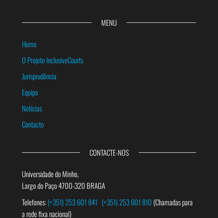
MENU
Home
O Projeto InclusiveCourts
Jurisprudência
Equipa
Notícias
Contacto
CONTACTE-NOS
Universidade do Minho,
Largo do Paço 4700-320 BRAGA
Telefones:
(+351) 253 601 841
(+351) 253 601 810
(Chamadas para
a rede fixa nacional)