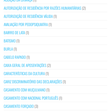
AUTORIZAÇÃO DE RESIDÊNCIA POR RAZÕES HUMANITÁRIAS
(2)
AUTORIZAÇÃO DE RESIDÊNCIA VÁLIDA
(1)
AVALIAÇÃO POR PEDOPSIQUIATRA
(1)
BAIRRO DE LATA
(1)
BATISMO
(1)
BURLA
(1)
CABELO RAPADO
(1)
CAIXA GERAL DE APOSENTAÇÕES
(2)
CARACTERÍSTICAS DA CULTURA
(1)
CARIZ DISCRIMINATÓRIO DAS DECLARAÇÕES
(1)
CASAMENTO COM MUÇULMANO
(1)
CASAMENTO COM NACIONAL PORTUGUÊS
(1)
CASAMENTO FORÇADO
(3)