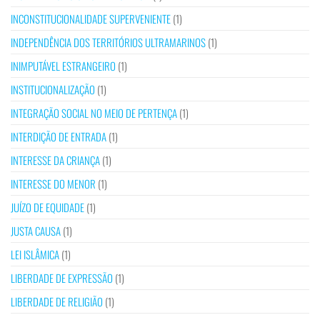
INCONSTITUCIONALIDADE SUPERVENIENTE
(1)
INDEPENDÊNCIA DOS TERRITÓRIOS ULTRAMARINOS
(1)
INIMPUTÁVEL ESTRANGEIRO
(1)
INSTITUCIONALIZAÇÃO
(1)
INTEGRAÇÃO SOCIAL NO MEIO DE PERTENÇA
(1)
INTERDIÇÃO DE ENTRADA
(1)
INTERESSE DA CRIANÇA
(1)
INTERESSE DO MENOR
(1)
JUÍZO DE EQUIDADE
(1)
JUSTA CAUSA
(1)
LEI ISLÂMICA
(1)
LIBERDADE DE EXPRESSÃO
(1)
LIBERDADE DE RELIGIÃO
(1)