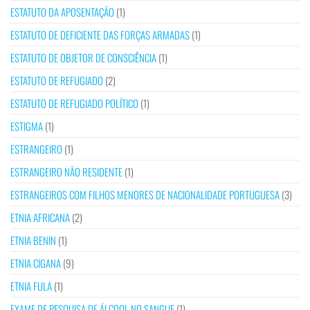
ESTATUTO DA APOSENTAÇÃO
(1)
ESTATUTO DE DEFICIENTE DAS FORÇAS ARMADAS
(1)
ESTATUTO DE OBJETOR DE CONSCIÊNCIA
(1)
ESTATUTO DE REFUGIADO
(2)
ESTATUTO DE REFUGIADO POLÍTICO
(1)
ESTIGMA
(1)
ESTRANGEIRO
(1)
ESTRANGEIRO NÃO RESIDENTE
(1)
ESTRANGEIROS COM FILHOS MENORES DE NACIONALIDADE PORTUGUESA
(3)
ETNIA AFRICANA
(2)
ETNIA BENIN
(1)
ETNIA CIGANA
(9)
ETNIA FULA
(1)
EXAME DE PESQUISA DE ÁLCOOL NO SANGUE
(1)