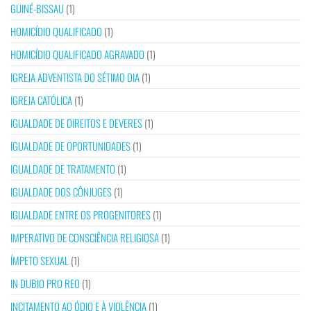
GUINÉ-BISSAU
(1)
HOMICÍDIO QUALIFICADO
(1)
HOMICÍDIO QUALIFICADO AGRAVADO
(1)
IGREJA ADVENTISTA DO SÉTIMO DIA
(1)
IGREJA CATÓLICA
(1)
IGUALDADE DE DIREITOS E DEVERES
(1)
IGUALDADE DE OPORTUNIDADES
(1)
IGUALDADE DE TRATAMENTO
(1)
IGUALDADE DOS CÔNJUGES
(1)
IGUALDADE ENTRE OS PROGENITORES
(1)
IMPERATIVO DE CONSCIÊNCIA RELIGIOSA
(1)
ÍMPETO SEXUAL
(1)
IN DUBIO PRO REO
(1)
INCITAMENTO AO ÓDIO E À VIOLÊNCIA
(1)