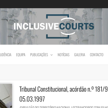
Igualdade e diferença cultural na prática jud
RUDÊNCIA
EQUIPA
PUBLICAÇÕES
NOTÍCIAS
GALERIA
CONTACTO
Tribunal Constitucional, acórdão n.º 181/9
05.03.1997
EXPULSÃO DO TERRITÓRIO NACIONAL | ESTRANGEIROS COM FILH