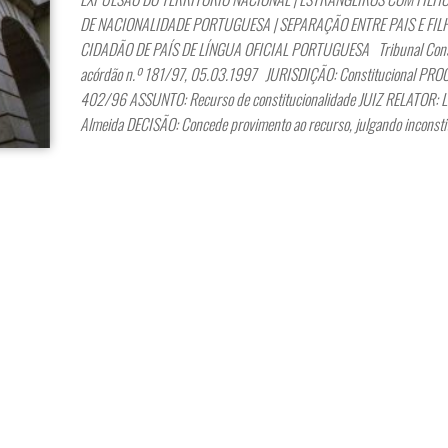
DE NACIONALIDADE PORTUGUESA | SEPARAÇÃO ENTRE PAIS E FILH
CIDADÃO DE PAÍS DE LÍNGUA OFICIAL PORTUGUESA Tribunal Const
acórdão n.º 181/97, 05.03.1997 JURISDIÇÃO: Constitucional PRO
402/96 ASSUNTO: Recurso de constitucionalidade JUIZ RELATOR: L
Almeida DECISÃO: Concede provimento ao recurso, julgando inconsti