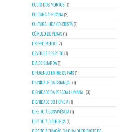
CULTO DOS MORTOS
(1)
CULTURA AFRICANA
(2)
CULTURA JUDAICO-CRISTÃ
(1)
CÚMULO DE PENAS
(1)
DESPEDIMENTO
(2)
DEVER DE RESPEITO
(1)
DIA DE GUARDA
(1)
DIFERENDO ENTRE OS PAIS
(1)
DIGNIDADE DA CRIANÇA
(1)
DIGNIDADE DA PESSOA HUMANA
(3)
DIGNIDADE DO HOMEM
(1)
DIREITO À CONVIVÊNCIA
(1)
DIREITO À DIFERENÇA
(1)
DIREITO À FIXAÇÃO EM QUALQUER PARTE DO