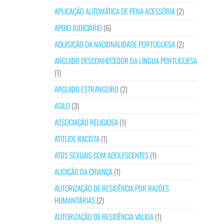
APLICAÇÃO AUTOMÁTICA DE PENA ACESSÓRIA
(2)
APOIO JUDICIÁRIO
(6)
AQUISIÇÃO DA NACIONALIDADE PORTUGUESA
(2)
ARGUIDO DESCONHECEDOR DA LÍNGUA PORTUGUESA
(1)
ARGUIDO ESTRANGEIRO
(2)
ASILO
(3)
ASSOCIAÇÃO RELIGIOSA
(1)
ATITUDE RACISTA
(1)
ATOS SEXUAIS COM ADOLESCENTES
(1)
AUDIÇÃO DA CRIANÇA
(1)
AUTORIZAÇÃO DE RESIDÊNCIA POR RAZÕES
HUMANITÁRIAS
(2)
AUTORIZAÇÃO DE RESIDÊNCIA VÁLIDA
(1)