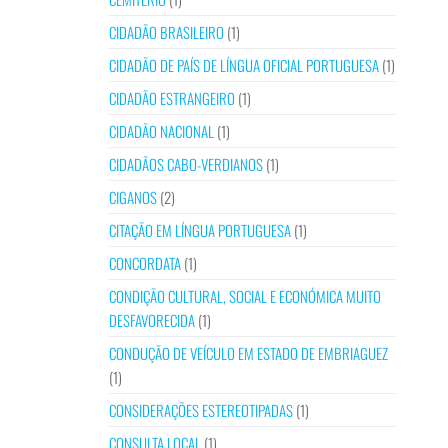
CIDADÃO BRASILEIRO
(1)
CIDADÃO DE PAÍS DE LÍNGUA OFICIAL PORTUGUESA
(1)
CIDADÃO ESTRANGEIRO
(1)
CIDADÃO NACIONAL
(1)
CIDADÃOS CABO-VERDIANOS
(1)
CIGANOS
(2)
CITAÇÃO EM LÍNGUA PORTUGUESA
(1)
CONCORDATA
(1)
CONDIÇÃO CULTURAL, SOCIAL E ECONÓMICA MUITO
DESFAVORECIDA
(1)
CONDUÇÃO DE VEÍCULO EM ESTADO DE EMBRIAGUEZ
(1)
CONSIDERAÇÕES ESTEREOTIPADAS
(1)
CONSULTA LOCAL
(1)