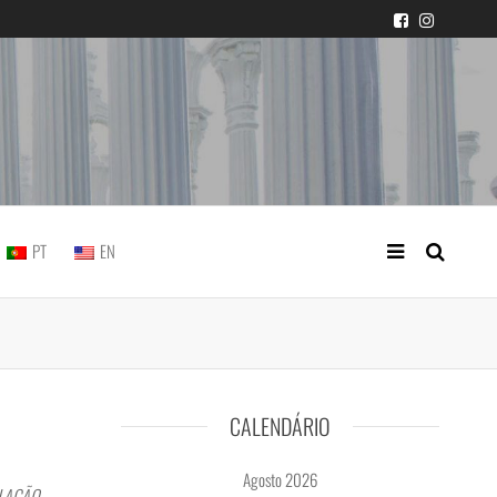
icial portuguesa
PT
EN
CALENDÁRIO
Agosto 2026
OLAÇÃO