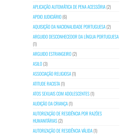
APLICAÇÃO AUTOMÁTICA DE PENA ACESSÓRIA
(2)
APOIO JUDICIÁRIO
(6)
AQUISIÇÃO DA NACIONALIDADE PORTUGUESA
(2)
ARGUIDO DESCONHECEDOR DA LÍNGUA PORTUGUESA
(1)
ARGUIDO ESTRANGEIRO
(2)
ASILO
(3)
ASSOCIAÇÃO RELIGIOSA
(1)
ATITUDE RACISTA
(1)
ATOS SEXUAIS COM ADOLESCENTES
(1)
AUDIÇÃO DA CRIANÇA
(1)
AUTORIZAÇÃO DE RESIDÊNCIA POR RAZÕES
HUMANITÁRIAS
(2)
AUTORIZAÇÃO DE RESIDÊNCIA VÁLIDA
(1)