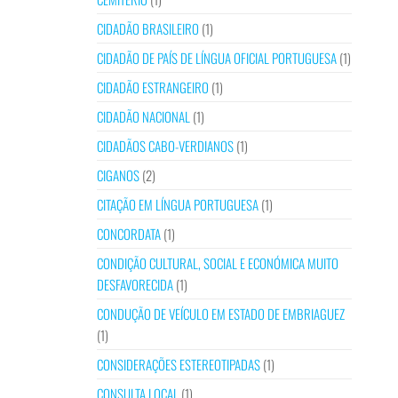
CIDADÃO BRASILEIRO
(1)
CIDADÃO DE PAÍS DE LÍNGUA OFICIAL PORTUGUESA
(1)
CIDADÃO ESTRANGEIRO
(1)
CIDADÃO NACIONAL
(1)
CIDADÃOS CABO-VERDIANOS
(1)
CIGANOS
(2)
CITAÇÃO EM LÍNGUA PORTUGUESA
(1)
CONCORDATA
(1)
CONDIÇÃO CULTURAL, SOCIAL E ECONÓMICA MUITO
DESFAVORECIDA
(1)
CONDUÇÃO DE VEÍCULO EM ESTADO DE EMBRIAGUEZ
(1)
CONSIDERAÇÕES ESTEREOTIPADAS
(1)
CONSULTA LOCAL
(1)