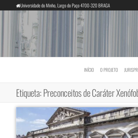
Saltar
Universidade do Minho, Largo do Paço 4700-320 BRAGA
para
o
conteúdo
InclusiveCourts
INÍCIO
O PROJETO
JURISP
Etiqueta:
Preconceitos de Caráter Xenófo