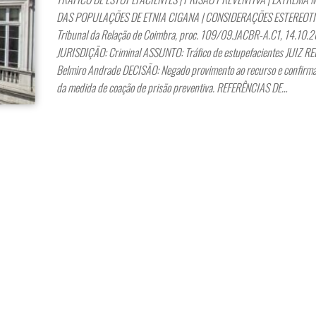
DAS POPULAÇÕES DE ETNIA CIGANA | CONSIDERAÇÕES ESTEREO
Tribunal da Relação de Coimbra, proc. 109/09.JACBR-A.C1, 14.10
JURISDIÇÃO: Criminal ASSUNTO: Tráfico de estupefacientes JUIZ R
Belmiro Andrade DECISÃO: Negado provimento ao recurso e confirma
da medida de coação de prisão preventiva. REFERÊNCIAS DE…