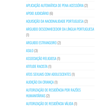
APLICAÇÃO AUTOMÁTICA DE PENA ACESSÓRIA
(2)
APOIO JUDICIÁRIO
(6)
AQUISIÇÃO DA NACIONALIDADE PORTUGUESA
(2)
ARGUIDO DESCONHECEDOR DA LÍNGUA PORTUGUESA
(1)
ARGUIDO ESTRANGEIRO
(2)
ASILO
(3)
ASSOCIAÇÃO RELIGIOSA
(1)
ATITUDE RACISTA
(1)
ATOS SEXUAIS COM ADOLESCENTES
(1)
AUDIÇÃO DA CRIANÇA
(1)
AUTORIZAÇÃO DE RESIDÊNCIA POR RAZÕES
HUMANITÁRIAS
(2)
AUTORIZAÇÃO DE RESIDÊNCIA VÁLIDA
(1)