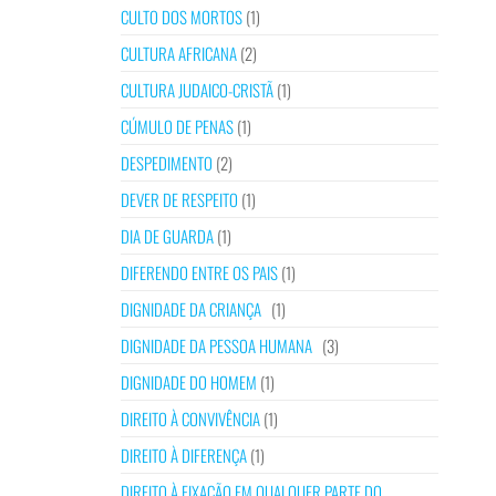
CULTO DOS MORTOS
(1)
CULTURA AFRICANA
(2)
CULTURA JUDAICO-CRISTÃ
(1)
CÚMULO DE PENAS
(1)
DESPEDIMENTO
(2)
DEVER DE RESPEITO
(1)
DIA DE GUARDA
(1)
DIFERENDO ENTRE OS PAIS
(1)
DIGNIDADE DA CRIANÇA
(1)
DIGNIDADE DA PESSOA HUMANA
(3)
DIGNIDADE DO HOMEM
(1)
DIREITO À CONVIVÊNCIA
(1)
DIREITO À DIFERENÇA
(1)
DIREITO À FIXAÇÃO EM QUALQUER PARTE DO