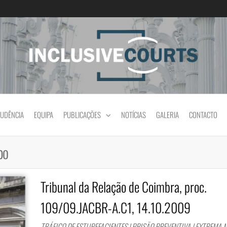
Igualdade e diferença cultural na prática jud
RUDÊNCIA
EQUIPA
PUBLICAÇÕES
NOTÍCIAS
GALERIA
CONTACTO
bo
Tribunal da Relação de Coimbra, proc.
109/09.JACBR-A.C1, 14.10.2009
TRÁFICO DE ESTUPEFACIENTES | PRISÃO PREVENTIVA | EXTREMA 