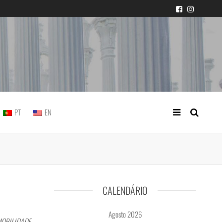
icial portuguesa
PT
EN
CALENDÁRIO
Agosto 2026
MOBILIDADE