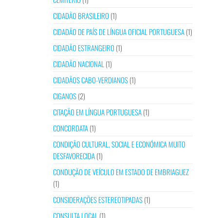
CIDADÃO BRASILEIRO
(1)
CIDADÃO DE PAÍS DE LÍNGUA OFICIAL PORTUGUESA
(1)
CIDADÃO ESTRANGEIRO
(1)
CIDADÃO NACIONAL
(1)
CIDADÃOS CABO-VERDIANOS
(1)
CIGANOS
(2)
CITAÇÃO EM LÍNGUA PORTUGUESA
(1)
CONCORDATA
(1)
CONDIÇÃO CULTURAL, SOCIAL E ECONÓMICA MUITO
DESFAVORECIDA
(1)
CONDUÇÃO DE VEÍCULO EM ESTADO DE EMBRIAGUEZ
(1)
CONSIDERAÇÕES ESTEREOTIPADAS
(1)
CONSULTA LOCAL
(1)