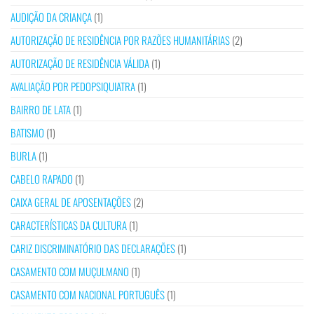
AUDIÇÃO DA CRIANÇA
(1)
AUTORIZAÇÃO DE RESIDÊNCIA POR RAZÕES HUMANITÁRIAS
(2)
AUTORIZAÇÃO DE RESIDÊNCIA VÁLIDA
(1)
AVALIAÇÃO POR PEDOPSIQUIATRA
(1)
BAIRRO DE LATA
(1)
BATISMO
(1)
BURLA
(1)
CABELO RAPADO
(1)
CAIXA GERAL DE APOSENTAÇÕES
(2)
CARACTERÍSTICAS DA CULTURA
(1)
CARIZ DISCRIMINATÓRIO DAS DECLARAÇÕES
(1)
CASAMENTO COM MUÇULMANO
(1)
CASAMENTO COM NACIONAL PORTUGUÊS
(1)