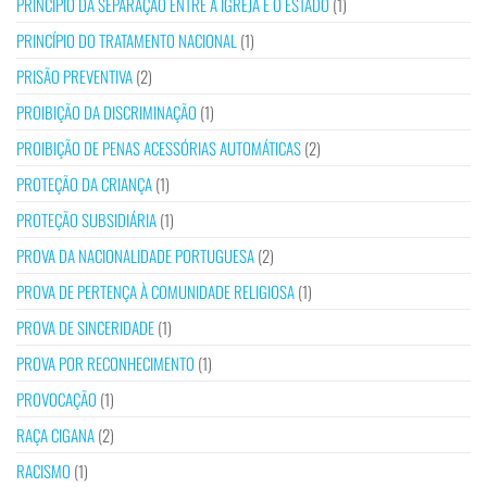
PRINCÍPIO DA SEPARAÇÃO ENTRE A IGREJA E O ESTADO
(1)
PRINCÍPIO DO TRATAMENTO NACIONAL
(1)
PRISÃO PREVENTIVA
(2)
PROIBIÇÃO DA DISCRIMINAÇÃO
(1)
PROIBIÇÃO DE PENAS ACESSÓRIAS AUTOMÁTICAS
(2)
PROTEÇÃO DA CRIANÇA
(1)
PROTEÇÃO SUBSIDIÁRIA
(1)
PROVA DA NACIONALIDADE PORTUGUESA
(2)
PROVA DE PERTENÇA À COMUNIDADE RELIGIOSA
(1)
PROVA DE SINCERIDADE
(1)
PROVA POR RECONHECIMENTO
(1)
PROVOCAÇÃO
(1)
RAÇA CIGANA
(2)
RACISMO
(1)