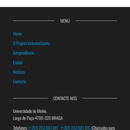
MENU
Home
O Projeto InclusiveCourts
Jurisprudência
Equipa
Notícias
Contacto
CONTACTE-NOS
Universidade do Minho,
Largo do Paço 4700-320 BRAGA
Telefones:
(+351) 253 601 841
(+351) 253 601 810
(Chamadas para