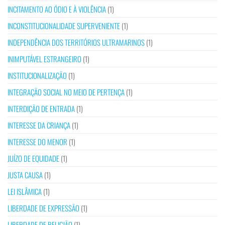
INCITAMENTO AO ÓDIO E À VIOLÊNCIA
(1)
INCONSTITUCIONALIDADE SUPERVENIENTE
(1)
INDEPENDÊNCIA DOS TERRITÓRIOS ULTRAMARINOS
(1)
INIMPUTÁVEL ESTRANGEIRO
(1)
INSTITUCIONALIZAÇÃO
(1)
INTEGRAÇÃO SOCIAL NO MEIO DE PERTENÇA
(1)
INTERDIÇÃO DE ENTRADA
(1)
INTERESSE DA CRIANÇA
(1)
INTERESSE DO MENOR
(1)
JUÍZO DE EQUIDADE
(1)
JUSTA CAUSA
(1)
LEI ISLÂMICA
(1)
LIBERDADE DE EXPRESSÃO
(1)
LIBERDADE DE RELIGIÃO
(1)