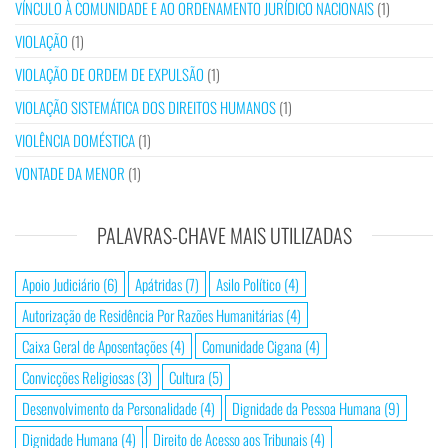
VÍNCULO À COMUNIDADE E AO ORDENAMENTO JURÍDICO NACIONAIS
(1)
VIOLAÇÃO
(1)
VIOLAÇÃO DE ORDEM DE EXPULSÃO
(1)
VIOLAÇÃO SISTEMÁTICA DOS DIREITOS HUMANOS
(1)
VIOLÊNCIA DOMÉSTICA
(1)
VONTADE DA MENOR
(1)
PALAVRAS-CHAVE MAIS UTILIZADAS
Apoio Judiciário
(6)
Apátridas
(7)
Asilo Político
(4)
Autorização de Residência Por Razões Humanitárias
(4)
Caixa Geral de Aposentações
(4)
Comunidade Cigana
(4)
Convicções Religiosas
(3)
Cultura
(5)
Desenvolvimento da Personalidade
(4)
Dignidade da Pessoa Humana
(9)
Dignidade Humana
(4)
Direito de Acesso aos Tribunais
(4)