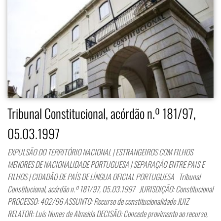
Tribunal Constitucional, acórdão n.º 181/97,
05.03.1997
EXPULSÃO DO TERRITÓRIO NACIONAL | ESTRANGEIROS COM FILHOS
MENORES DE NACIONALIDADE PORTUGUESA | SEPARAÇÃO ENTRE PAIS E
FILHOS | CIDADÃO DE PAÍS DE LÍNGUA OFICIAL PORTUGUESA Tribunal
Constitucional, acórdão n.º 181/97, 05.03.1997 JURISDIÇÃO: Constitucional
PROCESSO: 402/96 ASSUNTO: Recurso de constitucionalidade JUIZ
RELATOR: Luís Nunes de Almeida DECISÃO: Concede provimento ao recurso,