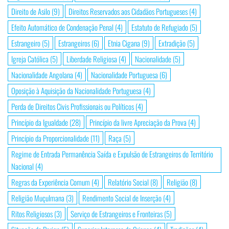
Direito de Asilo
(9)
Direitos Reservados aos Cidadãos Portugueses
(4)
Efeito Automático de Condenação Penal
(4)
Estatuto de Refugiado
(5)
Estrangeiro
(5)
Estrangeiros
(6)
Etnia Cigana
(9)
Extradição
(5)
Igreja Católica
(5)
Liberdade Religiosa
(4)
Nacionalidade
(5)
Nacionalidade Angolana
(4)
Nacionalidade Portuguesa
(6)
Oposição à Aquisição da Nacionalidade Portuguesa
(4)
Perda de Direitos Civis Profissionais ou Políticos
(4)
Princípio da Igualdade
(28)
Princípio da livre Apreciação da Prova
(4)
Princípio da Proporcionalidade
(11)
Raça
(5)
Regime de Entrada Permanência Saída e Expulsão de Estrangeiros do Território
Nacional
(4)
Regras da Experiência Comum
(4)
Relatório Social
(8)
Religião
(8)
Religião Muçulmana
(3)
Rendimento Social de Inserção
(4)
Ritos Religiosos
(3)
Serviço de Estrangeiros e Fronteiras
(5)