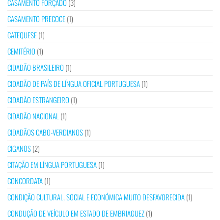
CASAMENTO FORÇADO
(3)
CASAMENTO PRECOCE
(1)
CATEQUESE
(1)
CEMITÉRIO
(1)
CIDADÃO BRASILEIRO
(1)
CIDADÃO DE PAÍS DE LÍNGUA OFICIAL PORTUGUESA
(1)
CIDADÃO ESTRANGEIRO
(1)
CIDADÃO NACIONAL
(1)
CIDADÃOS CABO-VERDIANOS
(1)
CIGANOS
(2)
CITAÇÃO EM LÍNGUA PORTUGUESA
(1)
CONCORDATA
(1)
CONDIÇÃO CULTURAL, SOCIAL E ECONÓMICA MUITO DESFAVORECIDA
(1)
CONDUÇÃO DE VEÍCULO EM ESTADO DE EMBRIAGUEZ
(1)