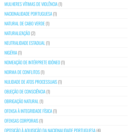
MULHERES VÍTIMAS DE VIOLÊNCIA
(1)
NACIONALIDADE PORTUGUESA
(1)
NATURAL DE CABO VERDE
(1)
NATURALIZAÇÃO
(2)
NEUTRALIDADE ESTADUAL
(1)
NIGÉRIA
(1)
NOMEAÇÃO DE INTÉRPRETE IDÓNEO
(1)
NORMA DE CONFLITOS
(1)
NULIDADE DE ATOS PROCESSUAIS
(1)
OBJEÇÃO DE CONSCIÊNCIA
(1)
OBRIGAÇÃO NATURAL
(1)
OFENSA À INTEGRIDADE FÍSICA
(1)
OFENSAS CORPORAIS
(1)
OPOSIÇÃO À AQUISIÇÃO DA NACIONALIDADE PORTUGUESA
(4)