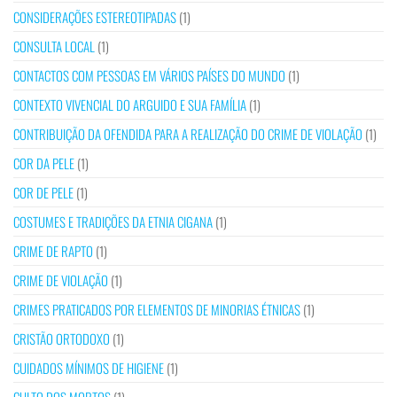
CONSIDERAÇÕES ESTEREOTIPADAS
(1)
CONSULTA LOCAL
(1)
CONTACTOS COM PESSOAS EM VÁRIOS PAÍSES DO MUNDO
(1)
CONTEXTO VIVENCIAL DO ARGUIDO E SUA FAMÍLIA
(1)
CONTRIBUIÇÃO DA OFENDIDA PARA A REALIZAÇÃO DO CRIME DE VIOLAÇÃO
(1)
COR DA PELE
(1)
COR DE PELE
(1)
COSTUMES E TRADIÇÕES DA ETNIA CIGANA
(1)
CRIME DE RAPTO
(1)
CRIME DE VIOLAÇÃO
(1)
CRIMES PRATICADOS POR ELEMENTOS DE MINORIAS ÉTNICAS
(1)
CRISTÃO ORTODOXO
(1)
CUIDADOS MÍNIMOS DE HIGIENE
(1)