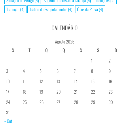
Situação de Perigo
(5)
Superior Interesse da Criança
(4)
Tradições
(4)
Tradução
(4)
Tráfico de Estupefacientes
(4)
Ónus da Prova
(4)
CALENDÁRIO
Agosto 2026
S
T
Q
Q
S
S
D
1
2
3
4
5
6
7
8
9
10
11
12
13
14
15
16
17
18
19
20
21
22
23
24
25
26
27
28
29
30
31
« Out