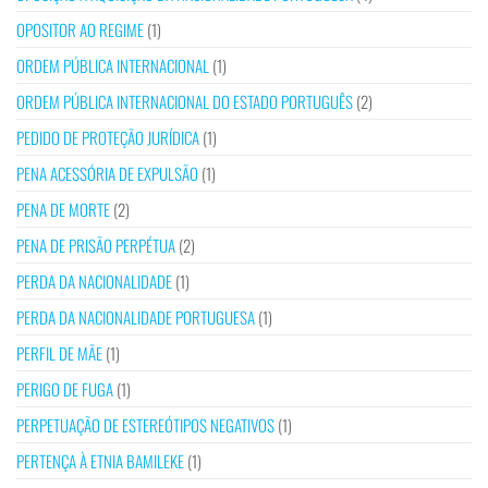
OPOSITOR AO REGIME
(1)
ORDEM PÚBLICA INTERNACIONAL
(1)
ORDEM PÚBLICA INTERNACIONAL DO ESTADO PORTUGUÊS
(2)
PEDIDO DE PROTEÇÃO JURÍDICA
(1)
PENA ACESSÓRIA DE EXPULSÃO
(1)
PENA DE MORTE
(2)
PENA DE PRISÃO PERPÉTUA
(2)
PERDA DA NACIONALIDADE
(1)
PERDA DA NACIONALIDADE PORTUGUESA
(1)
PERFIL DE MÃE
(1)
PERIGO DE FUGA
(1)
PERPETUAÇÃO DE ESTEREÓTIPOS NEGATIVOS
(1)
PERTENÇA À ETNIA BAMILEKE
(1)