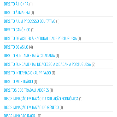
DIREITO À HONRA
(1)
DIREITO À IMAGEM
(1)
DIREITO A UM PROCESSO EQUITATIVO
(1)
DIREITO CANÓNICO
(1)
DIREITO DE ACEDER À NACIONALIDADE PORTUGUESA
(1)
DIREITO DE ASILO
(4)
DIREITO FUNDAMENTAL À CIDADANIA
(1)
DIREITO FUNDAMENTAL DE ACESSO À CIDADANIA PORTUGUESA
(2)
DIREITO INTERNACIONAL PRIVADO
(1)
DIREITO MORTUÁRIO
(1)
DIREITOS DOS TRABALHADORES
(1)
DISCRIMINAÇÃO EM RAZÃO DA SITUAÇÃO ECONÓMICA
(1)
DISCRIMINAÇÃO EM RAZÃO DO GÉNERO
(1)
DISCRIMINAÇÃO RACIAL
(1)