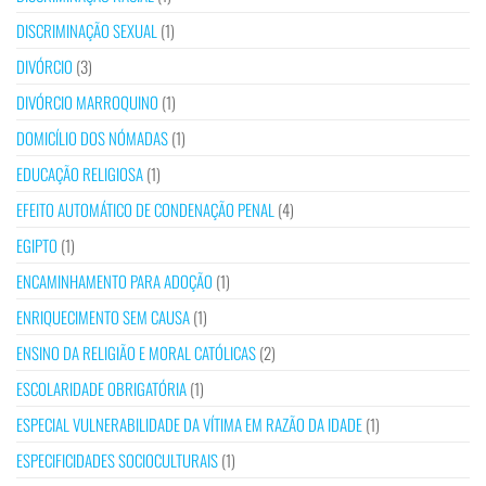
DISCRIMINAÇÃO SEXUAL
(1)
DIVÓRCIO
(3)
DIVÓRCIO MARROQUINO
(1)
DOMICÍLIO DOS NÓMADAS
(1)
EDUCAÇÃO RELIGIOSA
(1)
EFEITO AUTOMÁTICO DE CONDENAÇÃO PENAL
(4)
EGIPTO
(1)
ENCAMINHAMENTO PARA ADOÇÃO
(1)
ENRIQUECIMENTO SEM CAUSA
(1)
ENSINO DA RELIGIÃO E MORAL CATÓLICAS
(2)
ESCOLARIDADE OBRIGATÓRIA
(1)
ESPECIAL VULNERABILIDADE DA VÍTIMA EM RAZÃO DA IDADE
(1)
ESPECIFICIDADES SOCIOCULTURAIS
(1)