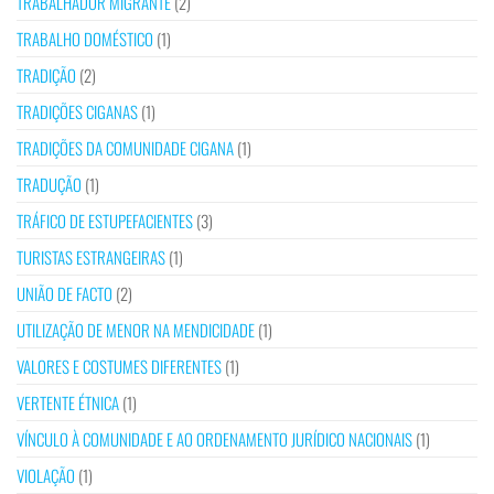
TRABALHADOR MIGRANTE
(2)
TRABALHO DOMÉSTICO
(1)
TRADIÇÃO
(2)
TRADIÇÕES CIGANAS
(1)
TRADIÇÕES DA COMUNIDADE CIGANA
(1)
TRADUÇÃO
(1)
TRÁFICO DE ESTUPEFACIENTES
(3)
TURISTAS ESTRANGEIRAS
(1)
UNIÃO DE FACTO
(2)
UTILIZAÇÃO DE MENOR NA MENDICIDADE
(1)
VALORES E COSTUMES DIFERENTES
(1)
VERTENTE ÉTNICA
(1)
VÍNCULO À COMUNIDADE E AO ORDENAMENTO JURÍDICO NACIONAIS
(1)
VIOLAÇÃO
(1)