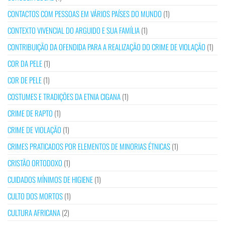
CONTACTOS COM PESSOAS EM VÁRIOS PAÍSES DO MUNDO
(1)
CONTEXTO VIVENCIAL DO ARGUIDO E SUA FAMÍLIA
(1)
CONTRIBUIÇÃO DA OFENDIDA PARA A REALIZAÇÃO DO CRIME DE VIOLAÇÃO
(1)
COR DA PELE
(1)
COR DE PELE
(1)
COSTUMES E TRADIÇÕES DA ETNIA CIGANA
(1)
CRIME DE RAPTO
(1)
CRIME DE VIOLAÇÃO
(1)
CRIMES PRATICADOS POR ELEMENTOS DE MINORIAS ÉTNICAS
(1)
CRISTÃO ORTODOXO
(1)
CUIDADOS MÍNIMOS DE HIGIENE
(1)
CULTO DOS MORTOS
(1)
CULTURA AFRICANA
(2)