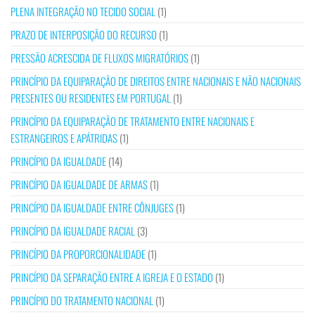
PLENA INTEGRAÇÃO NO TECIDO SOCIAL
(1)
PRAZO DE INTERPOSIÇÃO DO RECURSO
(1)
PRESSÃO ACRESCIDA DE FLUXOS MIGRATÓRIOS
(1)
PRINCÍPIO DA EQUIPARAÇÃO DE DIREITOS ENTRE NACIONAIS E NÃO NACIONAIS
PRESENTES OU RESIDENTES EM PORTUGAL
(1)
PRINCÍPIO DA EQUIPARAÇÃO DE TRATAMENTO ENTRE NACIONAIS E
ESTRANGEIROS E APÁTRIDAS
(1)
PRINCÍPIO DA IGUALDADE
(14)
PRINCÍPIO DA IGUALDADE DE ARMAS
(1)
PRINCÍPIO DA IGUALDADE ENTRE CÔNJUGES
(1)
PRINCÍPIO DA IGUALDADE RACIAL
(3)
PRINCÍPIO DA PROPORCIONALIDADE
(1)
PRINCÍPIO DA SEPARAÇÃO ENTRE A IGREJA E O ESTADO
(1)
PRINCÍPIO DO TRATAMENTO NACIONAL
(1)