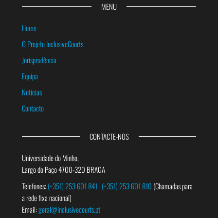
MENU
Home
O Projeto InclusiveCourts
Jurisprudência
Equipa
Notícias
Contacto
CONTACTE-NOS
Universidade do Minho,
Largo do Paço 4700-320 BRAGA
Telefones:
(+351) 253 601 841
(+351) 253 601 810
(Chamadas para
a rede fixa nacional)
Email:
geral@inclusivecourts.pt