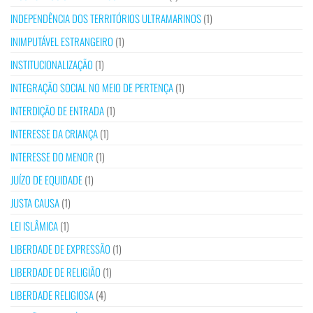
INDEPENDÊNCIA DOS TERRITÓRIOS ULTRAMARINOS
(1)
INIMPUTÁVEL ESTRANGEIRO
(1)
INSTITUCIONALIZAÇÃO
(1)
INTEGRAÇÃO SOCIAL NO MEIO DE PERTENÇA
(1)
INTERDIÇÃO DE ENTRADA
(1)
INTERESSE DA CRIANÇA
(1)
INTERESSE DO MENOR
(1)
JUÍZO DE EQUIDADE
(1)
JUSTA CAUSA
(1)
LEI ISLÂMICA
(1)
LIBERDADE DE EXPRESSÃO
(1)
LIBERDADE DE RELIGIÃO
(1)
LIBERDADE RELIGIOSA
(4)