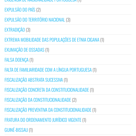
EXPULSÃO DO PAÍS
(2)
EXPULSÃO DO TERRITÓRIO NACIONAL
(3)
EXTRADIÇÃO
(3)
EXTREMA MOBILIDADE DAS POPULAÇÕES DE ETNIA CIGANA
(1)
EXUMAÇÃO DE OSSADAS
(1)
FALSA DOENÇA
(1)
FALTA DE FAMILIARIDADE COM A LÍNGUA PORTUGUESA
(1)
FISCALIZAÇÃO ABSTRATA SUCESSIVA
(1)
FISCALIZAÇÃO CONCRETA DA CONSTITUCIONALIDADE
(1)
FISCALIZAÇÃO DA CONSTITUCIONALIDADE
(2)
FISCALIZAÇÃO PREVENTIVA DA CONSTITUCIONALIDADE
(1)
FRATURA DO ORDENAMENTO JURÍDICO VIGENTE
(1)
GUINÉ-BISSAU
(1)