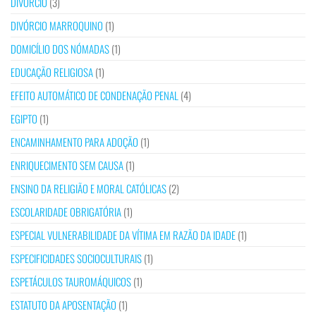
DIVÓRCIO
(3)
DIVÓRCIO MARROQUINO
(1)
DOMICÍLIO DOS NÓMADAS
(1)
EDUCAÇÃO RELIGIOSA
(1)
EFEITO AUTOMÁTICO DE CONDENAÇÃO PENAL
(4)
EGIPTO
(1)
ENCAMINHAMENTO PARA ADOÇÃO
(1)
ENRIQUECIMENTO SEM CAUSA
(1)
ENSINO DA RELIGIÃO E MORAL CATÓLICAS
(2)
ESCOLARIDADE OBRIGATÓRIA
(1)
ESPECIAL VULNERABILIDADE DA VÍTIMA EM RAZÃO DA IDADE
(1)
ESPECIFICIDADES SOCIOCULTURAIS
(1)
ESPETÁCULOS TAUROMÁQUICOS
(1)
ESTATUTO DA APOSENTAÇÃO
(1)