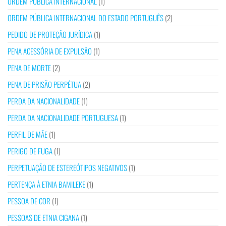
ORDEM PÚBLICA INTERNACIONAL
(1)
ORDEM PÚBLICA INTERNACIONAL DO ESTADO PORTUGUÊS
(2)
PEDIDO DE PROTEÇÃO JURÍDICA
(1)
PENA ACESSÓRIA DE EXPULSÃO
(1)
PENA DE MORTE
(2)
PENA DE PRISÃO PERPÉTUA
(2)
PERDA DA NACIONALIDADE
(1)
PERDA DA NACIONALIDADE PORTUGUESA
(1)
PERFIL DE MÃE
(1)
PERIGO DE FUGA
(1)
PERPETUAÇÃO DE ESTEREÓTIPOS NEGATIVOS
(1)
PERTENÇA À ETNIA BAMILEKE
(1)
PESSOA DE COR
(1)
PESSOAS DE ETNIA CIGANA
(1)