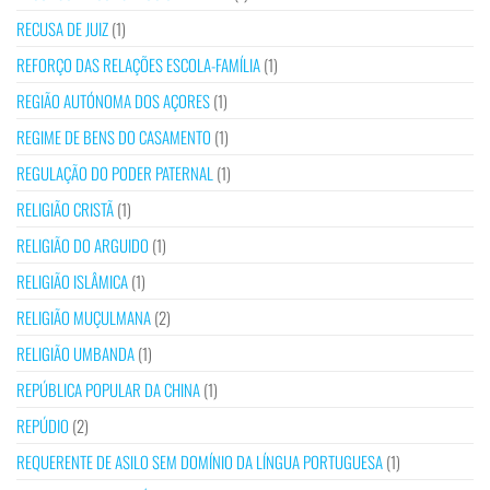
RECUSA DE JUIZ
(1)
REFORÇO DAS RELAÇÕES ESCOLA-FAMÍLIA
(1)
REGIÃO AUTÓNOMA DOS AÇORES
(1)
REGIME DE BENS DO CASAMENTO
(1)
REGULAÇÃO DO PODER PATERNAL
(1)
RELIGIÃO CRISTÃ
(1)
RELIGIÃO DO ARGUIDO
(1)
RELIGIÃO ISLÂMICA
(1)
RELIGIÃO MUÇULMANA
(2)
RELIGIÃO UMBANDA
(1)
REPÚBLICA POPULAR DA CHINA
(1)
REPÚDIO
(2)
REQUERENTE DE ASILO SEM DOMÍNIO DA LÍNGUA PORTUGUESA
(1)