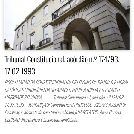
Tribunal Constitucional, acórdão n.º 174/93,
17.02.1993
FISCALIZAÇÃO DA CONSTITUCIONALIDADE | ENSINO DA RELIGIÃO E MORAL
CATÓLICAS | PRINCÍPIO DA SEPARAÇÃO ENTRE A IGREJA E O ESTADO |
LIBERDADE RELIGIOSA Tribunal Constitucional, acórdão n.º 174/93,
17.02.1993 JURISDIÇÃO: Constitucional PROCESSO: 322/88 ASSUNTO:
Fiscalização abstrata da constitucionalidade JUIZ RELATOR: Alves Correia
DECISÃO: Não declara a inconstitucionalidade…