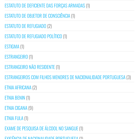
ESTATUTO DE DEFICIENTE DAS FORÇAS ARMADAS
(1)
ESTATUTO DE OBJETOR DE CONSCIÊNCIA
(1)
ESTATUTO DE REFUGIADO
(2)
ESTATUTO DE REFUGIADO POLÍTICO
(1)
ESTIGMA
(1)
ESTRANGEIRO
(1)
ESTRANGEIRO NÃO RESIDENTE
(1)
ESTRANGEIROS COM FILHOS MENORES DE NACIONALIDADE PORTUGUESA
(3)
ETNIA AFRICANA
(2)
ETNIA BENIN
(1)
ETNIA CIGANA
(9)
ETNIA FULA
(1)
EXAME DE PESQUISA DE ÁLCOOL NO SANGUE
(1)
EXIGÊNCIA DE NACIONALIDADE PORTUGUESA
(1)