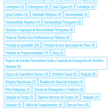
Estrangeiro
(5)
Estrangeiros
(6)
Etnia Cigana
(9)
Extradição
(5)
Igreja Católica
(5)
Liberdade Religiosa
(4)
Nacionalidade
(5)
Nacionalidade Angolana
(4)
Nacionalidade Portuguesa
(6)
Oposição à Aquisição da Nacionalidade Portuguesa
(4)
Perda de Direitos Civis Profissionais ou Políticos
(4)
Princípio da Igualdade
(28)
Princípio da livre Apreciação da Prova
(4)
Princípio da Proporcionalidade
(11)
Raça
(5)
Regime de Entrada Permanência Saída e Expulsão de Estrangeiros do Território
Nacional
(4)
Regras da Experiência Comum
(4)
Relatório Social
(8)
Religião
(8)
Religião Muçulmana
(3)
Rendimento Social de Inserção
(4)
Ritos Religiosos
(3)
Serviço de Estrangeiros e Fronteiras
(5)
Situação de Perigo
(5)
Superior Interesse da Criança
(4)
Tradições
(4)
Tradução
(4)
Tráfico de Estupefacientes
(4)
Ónus da Prova
(4)