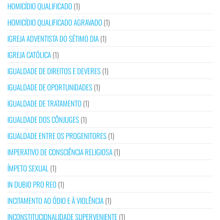
HOMICÍDIO QUALIFICADO
(1)
HOMICÍDIO QUALIFICADO AGRAVADO
(1)
IGREJA ADVENTISTA DO SÉTIMO DIA
(1)
IGREJA CATÓLICA
(1)
IGUALDADE DE DIREITOS E DEVERES
(1)
IGUALDADE DE OPORTUNIDADES
(1)
IGUALDADE DE TRATAMENTO
(1)
IGUALDADE DOS CÔNJUGES
(1)
IGUALDADE ENTRE OS PROGENITORES
(1)
IMPERATIVO DE CONSCIÊNCIA RELIGIOSA
(1)
ÍMPETO SEXUAL
(1)
IN DUBIO PRO REO
(1)
INCITAMENTO AO ÓDIO E À VIOLÊNCIA
(1)
INCONSTITUCIONALIDADE SUPERVENIENTE
(1)