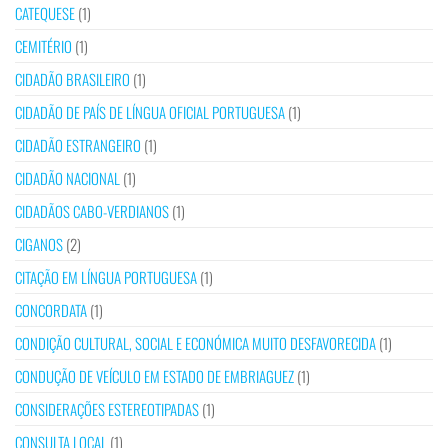
CATEQUESE
(1)
CEMITÉRIO
(1)
CIDADÃO BRASILEIRO
(1)
CIDADÃO DE PAÍS DE LÍNGUA OFICIAL PORTUGUESA
(1)
CIDADÃO ESTRANGEIRO
(1)
CIDADÃO NACIONAL
(1)
CIDADÃOS CABO-VERDIANOS
(1)
CIGANOS
(2)
CITAÇÃO EM LÍNGUA PORTUGUESA
(1)
CONCORDATA
(1)
CONDIÇÃO CULTURAL, SOCIAL E ECONÓMICA MUITO DESFAVORECIDA
(1)
CONDUÇÃO DE VEÍCULO EM ESTADO DE EMBRIAGUEZ
(1)
CONSIDERAÇÕES ESTEREOTIPADAS
(1)
CONSULTA LOCAL
(1)