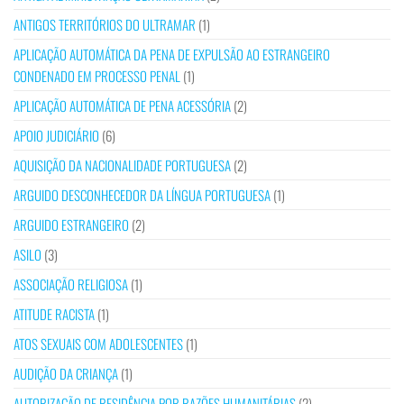
ANTIGOS TERRITÓRIOS DO ULTRAMAR
(1)
APLICAÇÃO AUTOMÁTICA DA PENA DE EXPULSÃO AO ESTRANGEIRO
CONDENADO EM PROCESSO PENAL
(1)
APLICAÇÃO AUTOMÁTICA DE PENA ACESSÓRIA
(2)
APOIO JUDICIÁRIO
(6)
AQUISIÇÃO DA NACIONALIDADE PORTUGUESA
(2)
ARGUIDO DESCONHECEDOR DA LÍNGUA PORTUGUESA
(1)
ARGUIDO ESTRANGEIRO
(2)
ASILO
(3)
ASSOCIAÇÃO RELIGIOSA
(1)
ATITUDE RACISTA
(1)
ATOS SEXUAIS COM ADOLESCENTES
(1)
AUDIÇÃO DA CRIANÇA
(1)
AUTORIZAÇÃO DE RESIDÊNCIA POR RAZÕES HUMANITÁRIAS
(2)