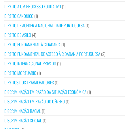
DIREITO A UM PROCESSO EQUITATIVO
(1)
DIREITO CANÓNICO
(1)
DIREITO DE ACEDER À NACIONALIDADE PORTUGUESA
(1)
DIREITO DE ASILO
(4)
DIREITO FUNDAMENTAL À CIDADANIA
(1)
DIREITO FUNDAMENTAL DE ACESSO À CIDADANIA PORTUGUESA
(2)
DIREITO INTERNACIONAL PRIVADO
(1)
DIREITO MORTUÁRIO
(1)
DIREITOS DOS TRABALHADORES
(1)
DISCRIMINAÇÃO EM RAZÃO DA SITUAÇÃO ECONÓMICA
(1)
DISCRIMINAÇÃO EM RAZÃO DO GÉNERO
(1)
DISCRIMINAÇÃO RACIAL
(1)
DISCRIMINAÇÃO SEXUAL
(1)