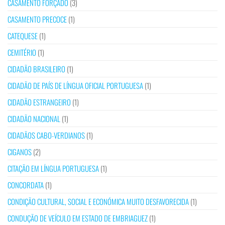
CASAMENTO FORÇADO
(3)
CASAMENTO PRECOCE
(1)
CATEQUESE
(1)
CEMITÉRIO
(1)
CIDADÃO BRASILEIRO
(1)
CIDADÃO DE PAÍS DE LÍNGUA OFICIAL PORTUGUESA
(1)
CIDADÃO ESTRANGEIRO
(1)
CIDADÃO NACIONAL
(1)
CIDADÃOS CABO-VERDIANOS
(1)
CIGANOS
(2)
CITAÇÃO EM LÍNGUA PORTUGUESA
(1)
CONCORDATA
(1)
CONDIÇÃO CULTURAL, SOCIAL E ECONÓMICA MUITO DESFAVORECIDA
(1)
CONDUÇÃO DE VEÍCULO EM ESTADO DE EMBRIAGUEZ
(1)