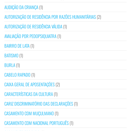
AUDIÇÃO DA CRIANÇA
(1)
AUTORIZAÇÃO DE RESIDÊNCIA POR RAZÕES HUMANITÁRIAS
(2)
AUTORIZAÇÃO DE RESIDÊNCIA VÁLIDA
(1)
AVALIAÇÃO POR PEDOPSIQUIATRA
(1)
BAIRRO DE LATA
(1)
BATISMO
(1)
BURLA
(1)
CABELO RAPADO
(1)
CAIXA GERAL DE APOSENTAÇÕES
(2)
CARACTERÍSTICAS DA CULTURA
(1)
CARIZ DISCRIMINATÓRIO DAS DECLARAÇÕES
(1)
CASAMENTO COM MUÇULMANO
(1)
CASAMENTO COM NACIONAL PORTUGUÊS
(1)