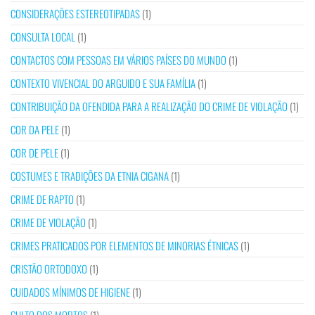
CONSIDERAÇÕES ESTEREOTIPADAS
(1)
CONSULTA LOCAL
(1)
CONTACTOS COM PESSOAS EM VÁRIOS PAÍSES DO MUNDO
(1)
CONTEXTO VIVENCIAL DO ARGUIDO E SUA FAMÍLIA
(1)
CONTRIBUIÇÃO DA OFENDIDA PARA A REALIZAÇÃO DO CRIME DE VIOLAÇÃO
(1)
COR DA PELE
(1)
COR DE PELE
(1)
COSTUMES E TRADIÇÕES DA ETNIA CIGANA
(1)
CRIME DE RAPTO
(1)
CRIME DE VIOLAÇÃO
(1)
CRIMES PRATICADOS POR ELEMENTOS DE MINORIAS ÉTNICAS
(1)
CRISTÃO ORTODOXO
(1)
CUIDADOS MÍNIMOS DE HIGIENE
(1)