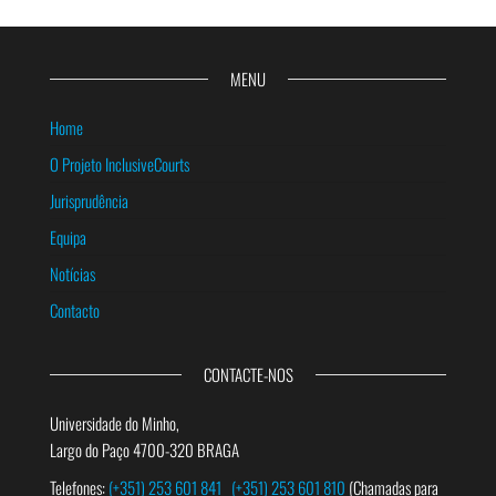
MENU
Home
O Projeto InclusiveCourts
Jurisprudência
Equipa
Notícias
Contacto
CONTACTE-NOS
Universidade do Minho,
Largo do Paço 4700-320 BRAGA
Telefones:
(+351) 253 601 841
(+351) 253 601 810
(Chamadas para