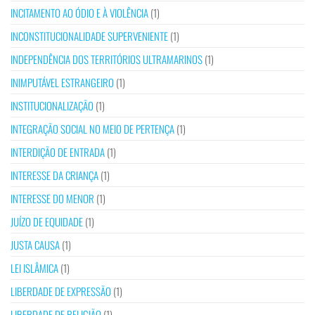
INCITAMENTO AO ÓDIO E À VIOLÊNCIA
(1)
INCONSTITUCIONALIDADE SUPERVENIENTE
(1)
INDEPENDÊNCIA DOS TERRITÓRIOS ULTRAMARINOS
(1)
INIMPUTÁVEL ESTRANGEIRO
(1)
INSTITUCIONALIZAÇÃO
(1)
INTEGRAÇÃO SOCIAL NO MEIO DE PERTENÇA
(1)
INTERDIÇÃO DE ENTRADA
(1)
INTERESSE DA CRIANÇA
(1)
INTERESSE DO MENOR
(1)
JUÍZO DE EQUIDADE
(1)
JUSTA CAUSA
(1)
LEI ISLÂMICA
(1)
LIBERDADE DE EXPRESSÃO
(1)
LIBERDADE DE RELIGIÃO
(1)