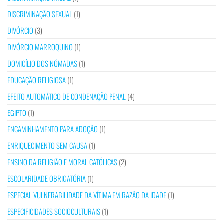
DISCRIMINAÇÃO SEXUAL
(1)
DIVÓRCIO
(3)
DIVÓRCIO MARROQUINO
(1)
DOMICÍLIO DOS NÓMADAS
(1)
EDUCAÇÃO RELIGIOSA
(1)
EFEITO AUTOMÁTICO DE CONDENAÇÃO PENAL
(4)
EGIPTO
(1)
ENCAMINHAMENTO PARA ADOÇÃO
(1)
ENRIQUECIMENTO SEM CAUSA
(1)
ENSINO DA RELIGIÃO E MORAL CATÓLICAS
(2)
ESCOLARIDADE OBRIGATÓRIA
(1)
ESPECIAL VULNERABILIDADE DA VÍTIMA EM RAZÃO DA IDADE
(1)
ESPECIFICIDADES SOCIOCULTURAIS
(1)