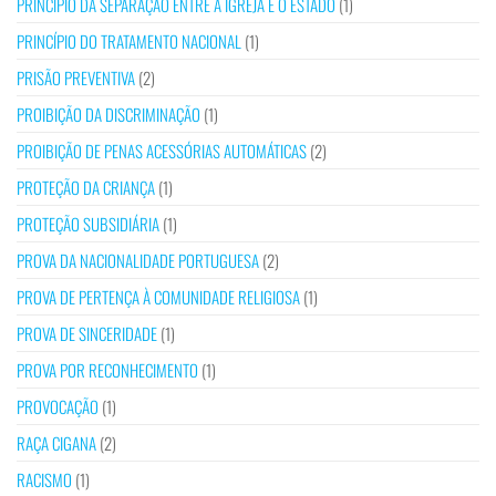
PRINCÍPIO DA SEPARAÇÃO ENTRE A IGREJA E O ESTADO
(1)
PRINCÍPIO DO TRATAMENTO NACIONAL
(1)
PRISÃO PREVENTIVA
(2)
PROIBIÇÃO DA DISCRIMINAÇÃO
(1)
PROIBIÇÃO DE PENAS ACESSÓRIAS AUTOMÁTICAS
(2)
PROTEÇÃO DA CRIANÇA
(1)
PROTEÇÃO SUBSIDIÁRIA
(1)
PROVA DA NACIONALIDADE PORTUGUESA
(2)
PROVA DE PERTENÇA À COMUNIDADE RELIGIOSA
(1)
PROVA DE SINCERIDADE
(1)
PROVA POR RECONHECIMENTO
(1)
PROVOCAÇÃO
(1)
RAÇA CIGANA
(2)
RACISMO
(1)