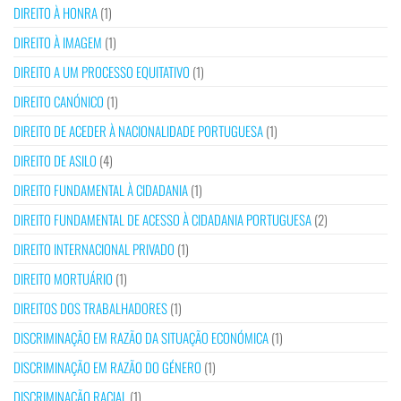
DIREITO À HONRA
(1)
DIREITO À IMAGEM
(1)
DIREITO A UM PROCESSO EQUITATIVO
(1)
DIREITO CANÓNICO
(1)
DIREITO DE ACEDER À NACIONALIDADE PORTUGUESA
(1)
DIREITO DE ASILO
(4)
DIREITO FUNDAMENTAL À CIDADANIA
(1)
DIREITO FUNDAMENTAL DE ACESSO À CIDADANIA PORTUGUESA
(2)
DIREITO INTERNACIONAL PRIVADO
(1)
DIREITO MORTUÁRIO
(1)
DIREITOS DOS TRABALHADORES
(1)
DISCRIMINAÇÃO EM RAZÃO DA SITUAÇÃO ECONÓMICA
(1)
DISCRIMINAÇÃO EM RAZÃO DO GÉNERO
(1)
DISCRIMINAÇÃO RACIAL
(1)