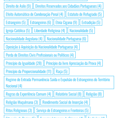
Direito de Asilo
(9)
Direitos Reservados aos Cidadãos Portugueses
(4)
Efeito Automático de Condenação Penal
(4)
Estatuto de Refugiado
(5)
Estrangeiro
(5)
Estrangeiros
(6)
Etnia Cigana
(9)
Extradição
(5)
Igreja Católica
(5)
Liberdade Religiosa
(4)
Nacionalidade
(5)
Nacionalidade Angolana
(4)
Nacionalidade Portuguesa
(6)
Oposição à Aquisição da Nacionalidade Portuguesa
(4)
Perda de Direitos Civis Profissionais ou Políticos
(4)
Princípio da Igualdade
(28)
Princípio da livre Apreciação da Prova
(4)
Princípio da Proporcionalidade
(11)
Raça
(5)
Regime de Entrada Permanência Saída e Expulsão de Estrangeiros do Território
Nacional
(4)
Regras da Experiência Comum
(4)
Relatório Social
(8)
Religião
(8)
Religião Muçulmana
(3)
Rendimento Social de Inserção
(4)
Ritos Religiosos
(3)
Serviço de Estrangeiros e Fronteiras
(5)