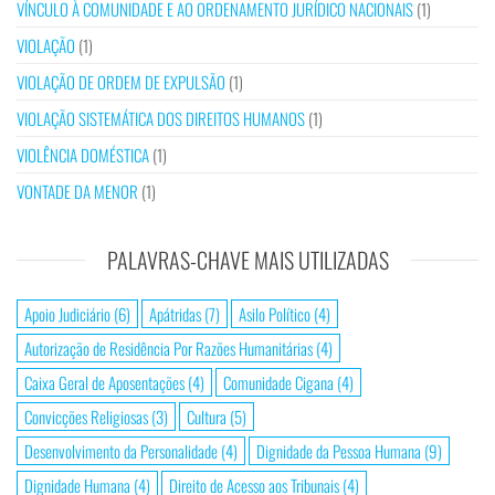
VÍNCULO À COMUNIDADE E AO ORDENAMENTO JURÍDICO NACIONAIS
(1)
VIOLAÇÃO
(1)
VIOLAÇÃO DE ORDEM DE EXPULSÃO
(1)
VIOLAÇÃO SISTEMÁTICA DOS DIREITOS HUMANOS
(1)
VIOLÊNCIA DOMÉSTICA
(1)
VONTADE DA MENOR
(1)
PALAVRAS-CHAVE MAIS UTILIZADAS
Apoio Judiciário
(6)
Apátridas
(7)
Asilo Político
(4)
Autorização de Residência Por Razões Humanitárias
(4)
Caixa Geral de Aposentações
(4)
Comunidade Cigana
(4)
Convicções Religiosas
(3)
Cultura
(5)
Desenvolvimento da Personalidade
(4)
Dignidade da Pessoa Humana
(9)
Dignidade Humana
(4)
Direito de Acesso aos Tribunais
(4)