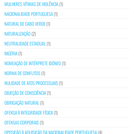
MULHERES VÍTIMAS DE VIOLÊNCIA
(1)
NACIONALIDADE PORTUGUESA
(1)
NATURAL DE CABO VERDE
(1)
NATURALIZAÇÃO
(2)
NEUTRALIDADE ESTADUAL
(1)
NIGÉRIA
(1)
NOMEAÇÃO DE INTÉRPRETE IDÓNEO
(1)
NORMA DE CONFLITOS
(1)
NULIDADE DE ATOS PROCESSUAIS
(1)
OBJEÇÃO DE CONSCIÊNCIA
(1)
OBRIGAÇÃO NATURAL
(1)
OFENSA À INTEGRIDADE FÍSICA
(1)
OFENSAS CORPORAIS
(1)
OPOSIÇÃO À AQUISIÇÃO DA NACIONALIDADE PORTUGUESA
(4)