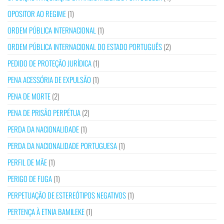
OPOSITOR AO REGIME
(1)
ORDEM PÚBLICA INTERNACIONAL
(1)
ORDEM PÚBLICA INTERNACIONAL DO ESTADO PORTUGUÊS
(2)
PEDIDO DE PROTEÇÃO JURÍDICA
(1)
PENA ACESSÓRIA DE EXPULSÃO
(1)
PENA DE MORTE
(2)
PENA DE PRISÃO PERPÉTUA
(2)
PERDA DA NACIONALIDADE
(1)
PERDA DA NACIONALIDADE PORTUGUESA
(1)
PERFIL DE MÃE
(1)
PERIGO DE FUGA
(1)
PERPETUAÇÃO DE ESTEREÓTIPOS NEGATIVOS
(1)
PERTENÇA À ETNIA BAMILEKE
(1)