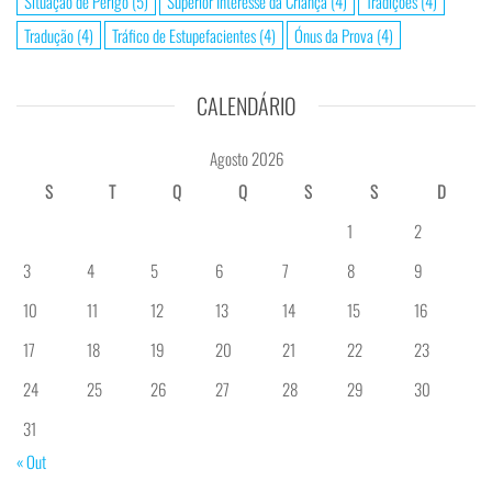
Situação de Perigo
(5)
Superior Interesse da Criança
(4)
Tradições
(4)
Tradução
(4)
Tráfico de Estupefacientes
(4)
Ónus da Prova
(4)
CALENDÁRIO
Agosto 2026
S
T
Q
Q
S
S
D
1
2
3
4
5
6
7
8
9
10
11
12
13
14
15
16
17
18
19
20
21
22
23
24
25
26
27
28
29
30
31
« Out