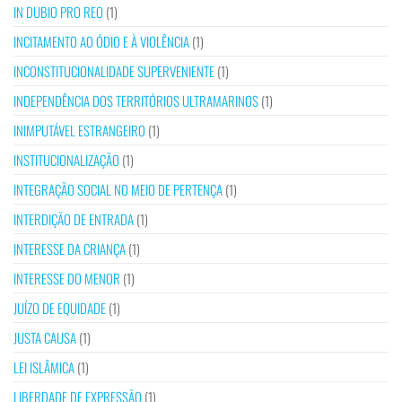
IN DUBIO PRO REO
(1)
INCITAMENTO AO ÓDIO E À VIOLÊNCIA
(1)
INCONSTITUCIONALIDADE SUPERVENIENTE
(1)
INDEPENDÊNCIA DOS TERRITÓRIOS ULTRAMARINOS
(1)
INIMPUTÁVEL ESTRANGEIRO
(1)
INSTITUCIONALIZAÇÃO
(1)
INTEGRAÇÃO SOCIAL NO MEIO DE PERTENÇA
(1)
INTERDIÇÃO DE ENTRADA
(1)
INTERESSE DA CRIANÇA
(1)
INTERESSE DO MENOR
(1)
JUÍZO DE EQUIDADE
(1)
JUSTA CAUSA
(1)
LEI ISLÂMICA
(1)
LIBERDADE DE EXPRESSÃO
(1)