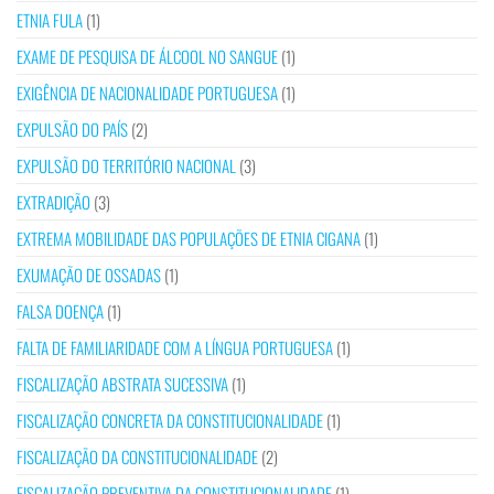
ETNIA FULA
(1)
EXAME DE PESQUISA DE ÁLCOOL NO SANGUE
(1)
EXIGÊNCIA DE NACIONALIDADE PORTUGUESA
(1)
EXPULSÃO DO PAÍS
(2)
EXPULSÃO DO TERRITÓRIO NACIONAL
(3)
EXTRADIÇÃO
(3)
EXTREMA MOBILIDADE DAS POPULAÇÕES DE ETNIA CIGANA
(1)
EXUMAÇÃO DE OSSADAS
(1)
FALSA DOENÇA
(1)
FALTA DE FAMILIARIDADE COM A LÍNGUA PORTUGUESA
(1)
FISCALIZAÇÃO ABSTRATA SUCESSIVA
(1)
FISCALIZAÇÃO CONCRETA DA CONSTITUCIONALIDADE
(1)
FISCALIZAÇÃO DA CONSTITUCIONALIDADE
(2)
FISCALIZAÇÃO PREVENTIVA DA CONSTITUCIONALIDADE
(1)