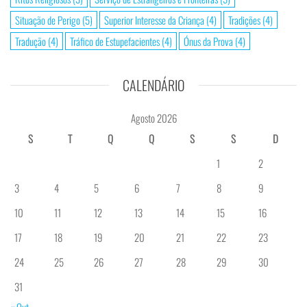
Situação de Perigo
(5)
Superior Interesse da Criança
(4)
Tradições
(4)
Tradução
(4)
Tráfico de Estupefacientes
(4)
Ónus da Prova
(4)
CALENDÁRIO
Agosto 2026
S
T
Q
Q
S
S
D
1
2
3
4
5
6
7
8
9
10
11
12
13
14
15
16
17
18
19
20
21
22
23
24
25
26
27
28
29
30
31