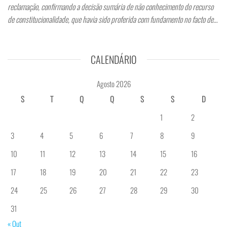
reclamação, confirmando a decisão sumária de não conhecimento do recurso
de constitucionalidade, que havia sido proferida com fundamento no facto de…
CALENDÁRIO
Agosto 2026
S
T
Q
Q
S
S
D
1
2
3
4
5
6
7
8
9
10
11
12
13
14
15
16
17
18
19
20
21
22
23
24
25
26
27
28
29
30
31
« Out