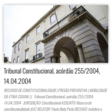
Tribunal Constitucional, acórdão 255/2004,
14.04.2004
RECURSO DE CONSTITUCIONALIDADE | PRISÃO PREVENTIVA | MOBILIDADE
DA ETNIA CIGANA | | Tribunal Constitucional, acórdão 255/2004,
14.04.2004 JURISDIÇÃO: Constitucional ASSUNTO: Recurso de
constitucionalidade JUIZ RELATOR: Paulo Mota Pinto DECISÃO: Indefere a