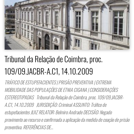
Tribunal da Relação de Coimbra, proc.
109/09.JACBR-A.C1, 14.10.2009
TRÁFICO DE ESTUPEFACIENTES | PRISÃO PREVENTIVA | EXTREMA
MOBILIDADE DAS POPULAÇÕES DE ETNIA CIGANA | CONSIDERAÇÕES
ESTEREOTIPADAS Tribunal da Relação de Coimbra, proc. 109/09.JACBR-
A.C1, 14.10.2009 JURISDIÇÃO: Criminal ASSUNTO: Tráfico de
estupefacientes JUIZ RELATOR: Belmiro Andrade DECISÃO: Negado
provimento ao recurso e confirmada a aplicação da medida de coação de prisão
preventiva. REFERÊNCIAS DE…