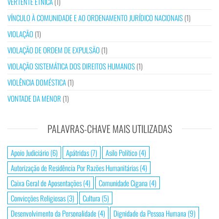
VERTENTE ÉTNICA
(1)
VÍNCULO À COMUNIDADE E AO ORDENAMENTO JURÍDICO NACIONAIS
(1)
VIOLAÇÃO
(1)
VIOLAÇÃO DE ORDEM DE EXPULSÃO
(1)
VIOLAÇÃO SISTEMÁTICA DOS DIREITOS HUMANOS
(1)
VIOLÊNCIA DOMÉSTICA
(1)
VONTADE DA MENOR
(1)
PALAVRAS-CHAVE MAIS UTILIZADAS
Apoio Judiciário
(6)
Apátridas
(7)
Asilo Político
(4)
Autorização de Residência Por Razões Humanitárias
(4)
Caixa Geral de Aposentações
(4)
Comunidade Cigana
(4)
Convicções Religiosas
(3)
Cultura
(5)
Desenvolvimento da Personalidade
(4)
Dignidade da Pessoa Humana
(9)