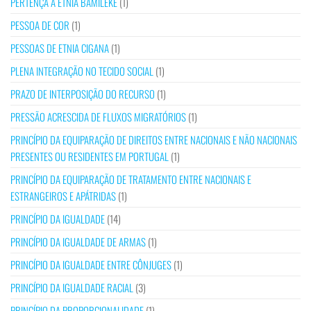
PERTENÇA À ETNIA BAMILEKE
(1)
PESSOA DE COR
(1)
PESSOAS DE ETNIA CIGANA
(1)
PLENA INTEGRAÇÃO NO TECIDO SOCIAL
(1)
PRAZO DE INTERPOSIÇÃO DO RECURSO
(1)
PRESSÃO ACRESCIDA DE FLUXOS MIGRATÓRIOS
(1)
PRINCÍPIO DA EQUIPARAÇÃO DE DIREITOS ENTRE NACIONAIS E NÃO NACIONAIS
PRESENTES OU RESIDENTES EM PORTUGAL
(1)
PRINCÍPIO DA EQUIPARAÇÃO DE TRATAMENTO ENTRE NACIONAIS E
ESTRANGEIROS E APÁTRIDAS
(1)
PRINCÍPIO DA IGUALDADE
(14)
PRINCÍPIO DA IGUALDADE DE ARMAS
(1)
PRINCÍPIO DA IGUALDADE ENTRE CÔNJUGES
(1)
PRINCÍPIO DA IGUALDADE RACIAL
(3)
PRINCÍPIO DA PROPORCIONALIDADE
(1)