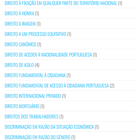
DIREITO À FIXAÇÃO EM QUALQUER PARTE DO TERRITÓRIO NACIONAL
(1)
DIREITO À HONRA
(1)
DIREITO À IMAGEM
(1)
DIREITO A UM PROCESSO EQUITATIVO
(1)
DIREITO CANÓNICO
(1)
DIREITO DE ACEDER À NACIONALIDADE PORTUGUESA
(1)
DIREITO DE ASILO
(4)
DIREITO FUNDAMENTAL À CIDADANIA
(1)
DIREITO FUNDAMENTAL DE ACESSO À CIDADANIA PORTUGUESA
(2)
DIREITO INTERNACIONAL PRIVADO
(1)
DIREITO MORTUÁRIO
(1)
DIREITOS DOS TRABALHADORES
(1)
DISCRIMINAÇÃO EM RAZÃO DA SITUAÇÃO ECONÓMICA
(1)
DISCRIMINAÇÃO EM RAZÃO DO GÉNERO
(1)