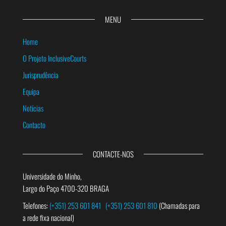
MENU
Home
O Projeto InclusiveCourts
Jurisprudência
Equipa
Notícias
Contacto
CONTACTE-NOS
Universidade do Minho,
Largo do Paço 4700-320 BRAGA
Telefones:
(+351) 253 601 841
(+351) 253 601 810
(Chamadas para
a rede fixa nacional)