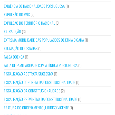
EXIGÊNCIA DE NACIONALIDADE PORTUGUESA
(1)
EXPULSÃO DO PAÍS
(2)
EXPULSÃO DO TERRITÓRIO NACIONAL
(3)
EXTRADIÇÃO
(3)
EXTREMA MOBILIDADE DAS POPULAÇÕES DE ETNIA CIGANA
(1)
EXUMAÇÃO DE OSSADAS
(1)
FALSA DOENÇA
(1)
FALTA DE FAMILIARIDADE COM A LÍNGUA PORTUGUESA
(1)
FISCALIZAÇÃO ABSTRATA SUCESSIVA
(1)
FISCALIZAÇÃO CONCRETA DA CONSTITUCIONALIDADE
(1)
FISCALIZAÇÃO DA CONSTITUCIONALIDADE
(2)
FISCALIZAÇÃO PREVENTIVA DA CONSTITUCIONALIDADE
(1)
FRATURA DO ORDENAMENTO JURÍDICO VIGENTE
(1)