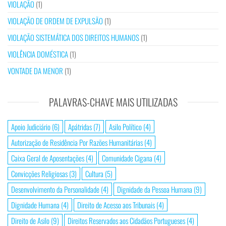
VIOLAÇÃO
(1)
VIOLAÇÃO DE ORDEM DE EXPULSÃO
(1)
VIOLAÇÃO SISTEMÁTICA DOS DIREITOS HUMANOS
(1)
VIOLÊNCIA DOMÉSTICA
(1)
VONTADE DA MENOR
(1)
PALAVRAS-CHAVE MAIS UTILIZADAS
Apoio Judiciário
(6)
Apátridas
(7)
Asilo Político
(4)
Autorização de Residência Por Razões Humanitárias
(4)
Caixa Geral de Aposentações
(4)
Comunidade Cigana
(4)
Convicções Religiosas
(3)
Cultura
(5)
Desenvolvimento da Personalidade
(4)
Dignidade da Pessoa Humana
(9)
Dignidade Humana
(4)
Direito de Acesso aos Tribunais
(4)
Direito de Asilo
(9)
Direitos Reservados aos Cidadãos Portugueses
(4)