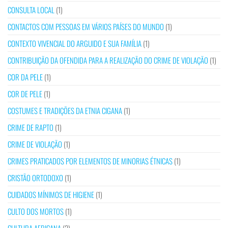
CONSULTA LOCAL
(1)
CONTACTOS COM PESSOAS EM VÁRIOS PAÍSES DO MUNDO
(1)
CONTEXTO VIVENCIAL DO ARGUIDO E SUA FAMÍLIA
(1)
CONTRIBUIÇÃO DA OFENDIDA PARA A REALIZAÇÃO DO CRIME DE VIOLAÇÃO
(1)
COR DA PELE
(1)
COR DE PELE
(1)
COSTUMES E TRADIÇÕES DA ETNIA CIGANA
(1)
CRIME DE RAPTO
(1)
CRIME DE VIOLAÇÃO
(1)
CRIMES PRATICADOS POR ELEMENTOS DE MINORIAS ÉTNICAS
(1)
CRISTÃO ORTODOXO
(1)
CUIDADOS MÍNIMOS DE HIGIENE
(1)
CULTO DOS MORTOS
(1)