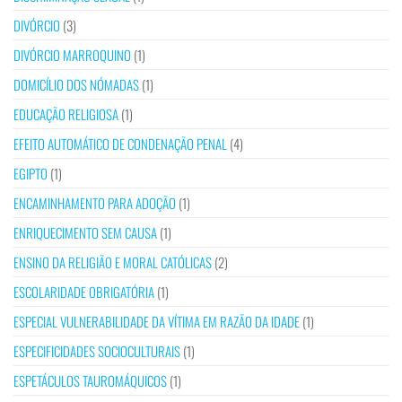
DIVÓRCIO
(3)
DIVÓRCIO MARROQUINO
(1)
DOMICÍLIO DOS NÓMADAS
(1)
EDUCAÇÃO RELIGIOSA
(1)
EFEITO AUTOMÁTICO DE CONDENAÇÃO PENAL
(4)
EGIPTO
(1)
ENCAMINHAMENTO PARA ADOÇÃO
(1)
ENRIQUECIMENTO SEM CAUSA
(1)
ENSINO DA RELIGIÃO E MORAL CATÓLICAS
(2)
ESCOLARIDADE OBRIGATÓRIA
(1)
ESPECIAL VULNERABILIDADE DA VÍTIMA EM RAZÃO DA IDADE
(1)
ESPECIFICIDADES SOCIOCULTURAIS
(1)
ESPETÁCULOS TAUROMÁQUICOS
(1)