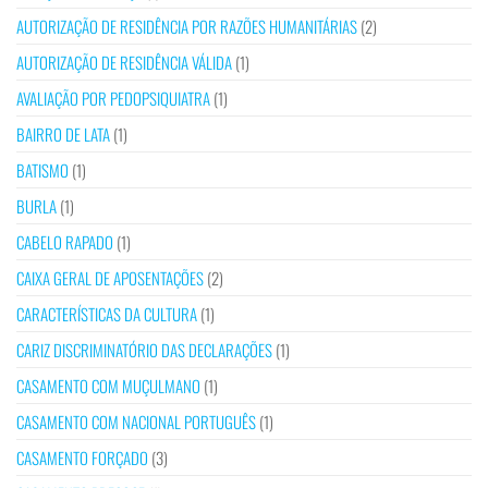
AUTORIZAÇÃO DE RESIDÊNCIA POR RAZÕES HUMANITÁRIAS
(2)
AUTORIZAÇÃO DE RESIDÊNCIA VÁLIDA
(1)
AVALIAÇÃO POR PEDOPSIQUIATRA
(1)
BAIRRO DE LATA
(1)
BATISMO
(1)
BURLA
(1)
CABELO RAPADO
(1)
CAIXA GERAL DE APOSENTAÇÕES
(2)
CARACTERÍSTICAS DA CULTURA
(1)
CARIZ DISCRIMINATÓRIO DAS DECLARAÇÕES
(1)
CASAMENTO COM MUÇULMANO
(1)
CASAMENTO COM NACIONAL PORTUGUÊS
(1)
CASAMENTO FORÇADO
(3)