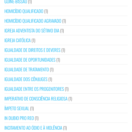
GUINÉ-BISSAU
(1)
HOMICÍDIO QUALIFICADO
(1)
HOMICÍDIO QUALIFICADO AGRAVADO
(1)
IGREJA ADVENTISTA DO SÉTIMO DIA
(1)
IGREJA CATÓLICA
(1)
IGUALDADE DE DIREITOS E DEVERES
(1)
IGUALDADE DE OPORTUNIDADES
(1)
IGUALDADE DE TRATAMENTO
(1)
IGUALDADE DOS CÔNJUGES
(1)
IGUALDADE ENTRE OS PROGENITORES
(1)
IMPERATIVO DE CONSCIÊNCIA RELIGIOSA
(1)
ÍMPETO SEXUAL
(1)
IN DUBIO PRO REO
(1)
INCITAMENTO AO ÓDIO E À VIOLÊNCIA
(1)