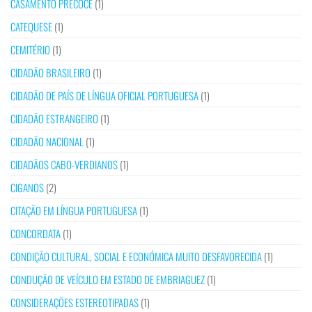
CASAMENTO PRECOCE
(1)
CATEQUESE
(1)
CEMITÉRIO
(1)
CIDADÃO BRASILEIRO
(1)
CIDADÃO DE PAÍS DE LÍNGUA OFICIAL PORTUGUESA
(1)
CIDADÃO ESTRANGEIRO
(1)
CIDADÃO NACIONAL
(1)
CIDADÃOS CABO-VERDIANOS
(1)
CIGANOS
(2)
CITAÇÃO EM LÍNGUA PORTUGUESA
(1)
CONCORDATA
(1)
CONDIÇÃO CULTURAL, SOCIAL E ECONÓMICA MUITO DESFAVORECIDA
(1)
CONDUÇÃO DE VEÍCULO EM ESTADO DE EMBRIAGUEZ
(1)
CONSIDERAÇÕES ESTEREOTIPADAS
(1)