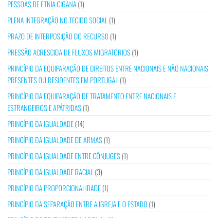
PESSOAS DE ETNIA CIGANA
(1)
PLENA INTEGRAÇÃO NO TECIDO SOCIAL
(1)
PRAZO DE INTERPOSIÇÃO DO RECURSO
(1)
PRESSÃO ACRESCIDA DE FLUXOS MIGRATÓRIOS
(1)
PRINCÍPIO DA EQUIPARAÇÃO DE DIREITOS ENTRE NACIONAIS E NÃO NACIONAIS
PRESENTES OU RESIDENTES EM PORTUGAL
(1)
PRINCÍPIO DA EQUIPARAÇÃO DE TRATAMENTO ENTRE NACIONAIS E
ESTRANGEIROS E APÁTRIDAS
(1)
PRINCÍPIO DA IGUALDADE
(14)
PRINCÍPIO DA IGUALDADE DE ARMAS
(1)
PRINCÍPIO DA IGUALDADE ENTRE CÔNJUGES
(1)
PRINCÍPIO DA IGUALDADE RACIAL
(3)
PRINCÍPIO DA PROPORCIONALIDADE
(1)
PRINCÍPIO DA SEPARAÇÃO ENTRE A IGREJA E O ESTADO
(1)