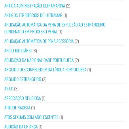
ANTIGA ADMINISTRAÇÃO ULTRAMARINA
(2)
ANTIGOS TERRITÓRIOS DO ULTRAMAR
(1)
APLICAÇÃO AUTOMÁTICA DA PENA DE EXPULSÃO AO ESTRANGEIRO
CONDENADO EM PROCESSO PENAL
(1)
APLICAÇÃO AUTOMÁTICA DE PENA ACESSÓRIA
(2)
APOIO JUDICIÁRIO
(6)
AQUISIÇÃO DA NACIONALIDADE PORTUGUESA
(2)
ARGUIDO DESCONHECEDOR DA LÍNGUA PORTUGUESA
(1)
ARGUIDO ESTRANGEIRO
(2)
ASILO
(3)
ASSOCIAÇÃO RELIGIOSA
(1)
ATITUDE RACISTA
(1)
ATOS SEXUAIS COM ADOLESCENTES
(1)
AUDIÇÃO DA CRIANÇA
(1)