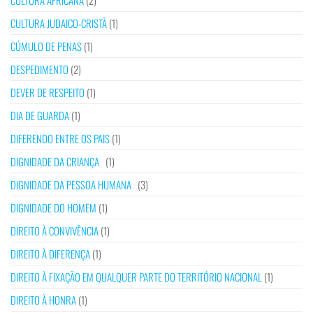
CULTURA AFRICANA
(2)
CULTURA JUDAICO-CRISTÃ
(1)
CÚMULO DE PENAS
(1)
DESPEDIMENTO
(2)
DEVER DE RESPEITO
(1)
DIA DE GUARDA
(1)
DIFERENDO ENTRE OS PAIS
(1)
DIGNIDADE DA CRIANÇA
(1)
DIGNIDADE DA PESSOA HUMANA
(3)
DIGNIDADE DO HOMEM
(1)
DIREITO À CONVIVÊNCIA
(1)
DIREITO À DIFERENÇA
(1)
DIREITO À FIXAÇÃO EM QUALQUER PARTE DO TERRITÓRIO NACIONAL
(1)
DIREITO À HONRA
(1)