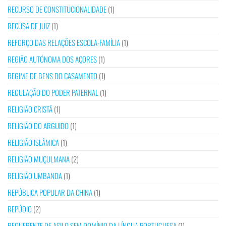
RECURSO DE CONSTITUCIONALIDADE
(1)
RECUSA DE JUIZ
(1)
REFORÇO DAS RELAÇÕES ESCOLA-FAMÍLIA
(1)
REGIÃO AUTÓNOMA DOS AÇORES
(1)
REGIME DE BENS DO CASAMENTO
(1)
REGULAÇÃO DO PODER PATERNAL
(1)
RELIGIÃO CRISTÃ
(1)
RELIGIÃO DO ARGUIDO
(1)
RELIGIÃO ISLÂMICA
(1)
RELIGIÃO MUÇULMANA
(2)
RELIGIÃO UMBANDA
(1)
REPÚBLICA POPULAR DA CHINA
(1)
REPÚDIO
(2)
REQUERENTE DE ASILO SEM DOMÍNIO DA LÍNGUA PORTUGUESA
(1)