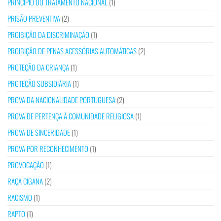
PRINCÍPIO DO TRATAMENTO NACIONAL
(1)
PRISÃO PREVENTIVA
(2)
PROIBIÇÃO DA DISCRIMINAÇÃO
(1)
PROIBIÇÃO DE PENAS ACESSÓRIAS AUTOMÁTICAS
(2)
PROTEÇÃO DA CRIANÇA
(1)
PROTEÇÃO SUBSIDIÁRIA
(1)
PROVA DA NACIONALIDADE PORTUGUESA
(2)
PROVA DE PERTENÇA À COMUNIDADE RELIGIOSA
(1)
PROVA DE SINCERIDADE
(1)
PROVA POR RECONHECIMENTO
(1)
PROVOCAÇÃO
(1)
RAÇA CIGANA
(2)
RACISMO
(1)
RAPTO
(1)