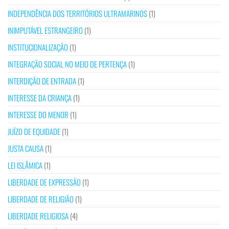
INDEPENDÊNCIA DOS TERRITÓRIOS ULTRAMARINOS
(1)
INIMPUTÁVEL ESTRANGEIRO
(1)
INSTITUCIONALIZAÇÃO
(1)
INTEGRAÇÃO SOCIAL NO MEIO DE PERTENÇA
(1)
INTERDIÇÃO DE ENTRADA
(1)
INTERESSE DA CRIANÇA
(1)
INTERESSE DO MENOR
(1)
JUÍZO DE EQUIDADE
(1)
JUSTA CAUSA
(1)
LEI ISLÂMICA
(1)
LIBERDADE DE EXPRESSÃO
(1)
LIBERDADE DE RELIGIÃO
(1)
LIBERDADE RELIGIOSA
(4)