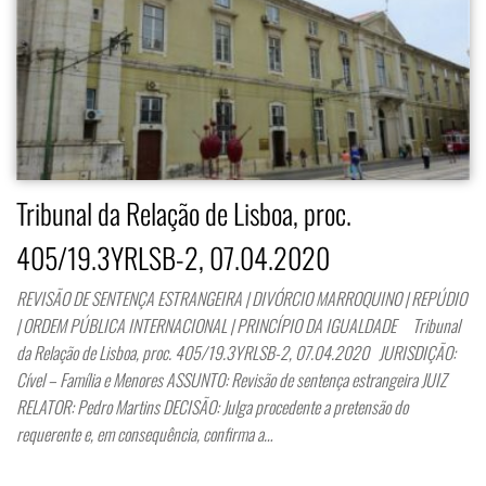
Tribunal da Relação de Lisboa, proc.
405/19.3YRLSB-2, 07.04.2020
REVISÃO DE SENTENÇA ESTRANGEIRA | DIVÓRCIO MARROQUINO | REPÚDIO
| ORDEM PÚBLICA INTERNACIONAL | PRINCÍPIO DA IGUALDADE Tribunal
da Relação de Lisboa, proc. 405/19.3YRLSB-2, 07.04.2020 JURISDIÇÃO:
Cível – Família e Menores ASSUNTO: Revisão de sentença estrangeira JUIZ
RELATOR: Pedro Martins DECISÃO: Julga procedente a pretensão do
requerente e, em consequência, confirma a…