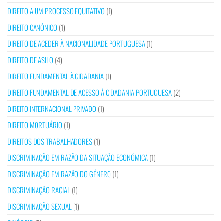
DIREITO A UM PROCESSO EQUITATIVO
(1)
DIREITO CANÓNICO
(1)
DIREITO DE ACEDER À NACIONALIDADE PORTUGUESA
(1)
DIREITO DE ASILO
(4)
DIREITO FUNDAMENTAL À CIDADANIA
(1)
DIREITO FUNDAMENTAL DE ACESSO À CIDADANIA PORTUGUESA
(2)
DIREITO INTERNACIONAL PRIVADO
(1)
DIREITO MORTUÁRIO
(1)
DIREITOS DOS TRABALHADORES
(1)
DISCRIMINAÇÃO EM RAZÃO DA SITUAÇÃO ECONÓMICA
(1)
DISCRIMINAÇÃO EM RAZÃO DO GÉNERO
(1)
DISCRIMINAÇÃO RACIAL
(1)
DISCRIMINAÇÃO SEXUAL
(1)