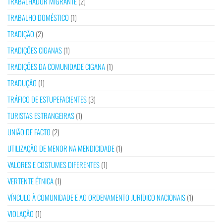
TRABALHADOR MIGRANTE
(2)
TRABALHO DOMÉSTICO
(1)
TRADIÇÃO
(2)
TRADIÇÕES CIGANAS
(1)
TRADIÇÕES DA COMUNIDADE CIGANA
(1)
TRADUÇÃO
(1)
TRÁFICO DE ESTUPEFACIENTES
(3)
TURISTAS ESTRANGEIRAS
(1)
UNIÃO DE FACTO
(2)
UTILIZAÇÃO DE MENOR NA MENDICIDADE
(1)
VALORES E COSTUMES DIFERENTES
(1)
VERTENTE ÉTNICA
(1)
VÍNCULO À COMUNIDADE E AO ORDENAMENTO JURÍDICO NACIONAIS
(1)
VIOLAÇÃO
(1)