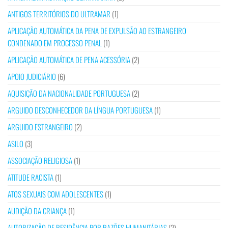
ANTIGOS TERRITÓRIOS DO ULTRAMAR
(1)
APLICAÇÃO AUTOMÁTICA DA PENA DE EXPULSÃO AO ESTRANGEIRO
CONDENADO EM PROCESSO PENAL
(1)
APLICAÇÃO AUTOMÁTICA DE PENA ACESSÓRIA
(2)
APOIO JUDICIÁRIO
(6)
AQUISIÇÃO DA NACIONALIDADE PORTUGUESA
(2)
ARGUIDO DESCONHECEDOR DA LÍNGUA PORTUGUESA
(1)
ARGUIDO ESTRANGEIRO
(2)
ASILO
(3)
ASSOCIAÇÃO RELIGIOSA
(1)
ATITUDE RACISTA
(1)
ATOS SEXUAIS COM ADOLESCENTES
(1)
AUDIÇÃO DA CRIANÇA
(1)
AUTORIZAÇÃO DE RESIDÊNCIA POR RAZÕES HUMANITÁRIAS
(2)