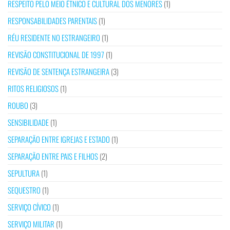
RESPEITO PELO MEIO ÉTNICO E CULTURAL DOS MENORES
(1)
RESPONSABILIDADES PARENTAIS
(1)
RÉU RESIDENTE NO ESTRANGEIRO
(1)
REVISÃO CONSTITUCIONAL DE 1997
(1)
REVISÃO DE SENTENÇA ESTRANGEIRA
(3)
RITOS RELIGIOSOS
(1)
ROUBO
(3)
SENSIBILIDADE
(1)
SEPARAÇÃO ENTRE IGREJAS E ESTADO
(1)
SEPARAÇÃO ENTRE PAIS E FILHOS
(2)
SEPULTURA
(1)
SEQUESTRO
(1)
SERVIÇO CÍVICO
(1)
SERVIÇO MILITAR
(1)