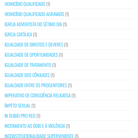
HOMICÍDIO QUALIFICADO
(1)
HOMICÍDIO QUALIFICADO AGRAVADO
(1)
IGREJA ADVENTISTA DO SÉTIMO DIA
(1)
IGREJA CATÓLICA
(1)
IGUALDADE DE DIREITOS E DEVERES
(1)
IGUALDADE DE OPORTUNIDADES
(1)
IGUALDADE DE TRATAMENTO
(1)
IGUALDADE DOS CÔNJUGES
(1)
IGUALDADE ENTRE OS PROGENITORES
(1)
IMPERATIVO DE CONSCIÊNCIA RELIGIOSA
(1)
ÍMPETO SEXUAL
(1)
IN DUBIO PRO REO
(1)
INCITAMENTO AO ÓDIO E À VIOLÊNCIA
(1)
INCONSTITUCIONALIDADE SUPERVENIENTE
(1)