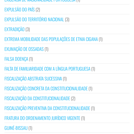
EXPULSÃO DO PAÍS
(2)
EXPULSÃO DO TERRITÓRIO NACIONAL
(3)
EXTRADIÇÃO
(3)
EXTREMA MOBILIDADE DAS POPULAÇÕES DE ETNIA CIGANA
(1)
EXUMAÇÃO DE OSSADAS
(1)
FALSA DOENÇA
(1)
FALTA DE FAMILIARIDADE COM A LÍNGUA PORTUGUESA
(1)
FISCALIZAÇÃO ABSTRATA SUCESSIVA
(1)
FISCALIZAÇÃO CONCRETA DA CONSTITUCIONALIDADE
(1)
FISCALIZAÇÃO DA CONSTITUCIONALIDADE
(2)
FISCALIZAÇÃO PREVENTIVA DA CONSTITUCIONALIDADE
(1)
FRATURA DO ORDENAMENTO JURÍDICO VIGENTE
(1)
GUINÉ-BISSAU
(1)