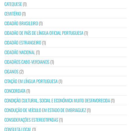
CATEQUESE
(1)
CEMITÉRIO
(1)
CIDADÃO BRASILEIRO
(1)
CIDADÃO DE PAÍS DE LÍNGUA OFICIAL PORTUGUESA
(1)
CIDADÃO ESTRANGEIRO
(1)
CIDADÃO NACIONAL
(1)
CIDADÃOS CABO-VERDIANOS
(1)
CIGANOS
(2)
CITAÇÃO EM LÍNGUA PORTUGUESA
(1)
CONCORDATA
(1)
CONDIÇÃO CULTURAL, SOCIAL E ECONÓMICA MUITO DESFAVORECIDA
(1)
CONDUÇÃO DE VEÍCULO EM ESTADO DE EMBRIAGUEZ
(1)
CONSIDERAÇÕES ESTEREOTIPADAS
(1)
CONSULTA LOCAL
(1)