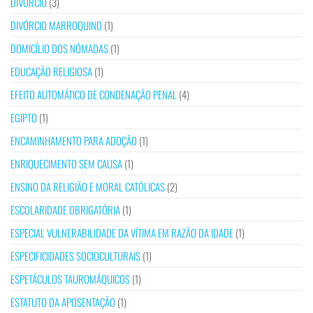
DIVÓRCIO
(3)
DIVÓRCIO MARROQUINO
(1)
DOMICÍLIO DOS NÓMADAS
(1)
EDUCAÇÃO RELIGIOSA
(1)
EFEITO AUTOMÁTICO DE CONDENAÇÃO PENAL
(4)
EGIPTO
(1)
ENCAMINHAMENTO PARA ADOÇÃO
(1)
ENRIQUECIMENTO SEM CAUSA
(1)
ENSINO DA RELIGIÃO E MORAL CATÓLICAS
(2)
ESCOLARIDADE OBRIGATÓRIA
(1)
ESPECIAL VULNERABILIDADE DA VÍTIMA EM RAZÃO DA IDADE
(1)
ESPECIFICIDADES SOCIOCULTURAIS
(1)
ESPETÁCULOS TAUROMÁQUICOS
(1)
ESTATUTO DA APOSENTAÇÃO
(1)