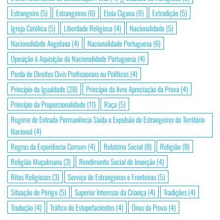
Estrangeiro
(5)
Estrangeiros
(6)
Etnia Cigana
(9)
Extradição
(5)
Igreja Católica
(5)
Liberdade Religiosa
(4)
Nacionalidade
(5)
Nacionalidade Angolana
(4)
Nacionalidade Portuguesa
(6)
Oposição à Aquisição da Nacionalidade Portuguesa
(4)
Perda de Direitos Civis Profissionais ou Políticos
(4)
Princípio da Igualdade
(28)
Princípio da livre Apreciação da Prova
(4)
Princípio da Proporcionalidade
(11)
Raça
(5)
Regime de Entrada Permanência Saída e Expulsão de Estrangeiros do Território
Nacional
(4)
Regras da Experiência Comum
(4)
Relatório Social
(8)
Religião
(8)
Religião Muçulmana
(3)
Rendimento Social de Inserção
(4)
Ritos Religiosos
(3)
Serviço de Estrangeiros e Fronteiras
(5)
Situação de Perigo
(5)
Superior Interesse da Criança
(4)
Tradições
(4)
Tradução
(4)
Tráfico de Estupefacientes
(4)
Ónus da Prova
(4)