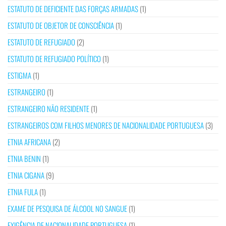
ESTATUTO DE DEFICIENTE DAS FORÇAS ARMADAS
(1)
ESTATUTO DE OBJETOR DE CONSCIÊNCIA
(1)
ESTATUTO DE REFUGIADO
(2)
ESTATUTO DE REFUGIADO POLÍTICO
(1)
ESTIGMA
(1)
ESTRANGEIRO
(1)
ESTRANGEIRO NÃO RESIDENTE
(1)
ESTRANGEIROS COM FILHOS MENORES DE NACIONALIDADE PORTUGUESA
(3)
ETNIA AFRICANA
(2)
ETNIA BENIN
(1)
ETNIA CIGANA
(9)
ETNIA FULA
(1)
EXAME DE PESQUISA DE ÁLCOOL NO SANGUE
(1)
EXIGÊNCIA DE NACIONALIDADE PORTUGUESA
(1)