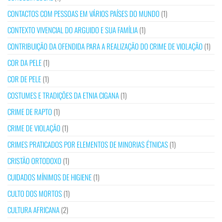
CONTACTOS COM PESSOAS EM VÁRIOS PAÍSES DO MUNDO
(1)
CONTEXTO VIVENCIAL DO ARGUIDO E SUA FAMÍLIA
(1)
CONTRIBUIÇÃO DA OFENDIDA PARA A REALIZAÇÃO DO CRIME DE VIOLAÇÃO
(1)
COR DA PELE
(1)
COR DE PELE
(1)
COSTUMES E TRADIÇÕES DA ETNIA CIGANA
(1)
CRIME DE RAPTO
(1)
CRIME DE VIOLAÇÃO
(1)
CRIMES PRATICADOS POR ELEMENTOS DE MINORIAS ÉTNICAS
(1)
CRISTÃO ORTODOXO
(1)
CUIDADOS MÍNIMOS DE HIGIENE
(1)
CULTO DOS MORTOS
(1)
CULTURA AFRICANA
(2)