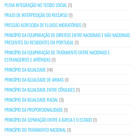
PLENA INTEGRAÇÃO NO TECIDO SOCIAL
(1)
PRAZO DE INTERPOSIÇÃO DO RECURSO
(1)
PRESSÃO ACRESCIDA DE FLUXOS MIGRATÓRIOS
(1)
PRINCÍPIO DA EQUIPARAÇÃO DE DIREITOS ENTRE NACIONAIS E NÃO NACIONAIS
PRESENTES OU RESIDENTES EM PORTUGAL
(1)
PRINCÍPIO DA EQUIPARAÇÃO DE TRATAMENTO ENTRE NACIONAIS E
ESTRANGEIROS E APÁTRIDAS
(1)
PRINCÍPIO DA IGUALDADE
(14)
PRINCÍPIO DA IGUALDADE DE ARMAS
(1)
PRINCÍPIO DA IGUALDADE ENTRE CÔNJUGES
(1)
PRINCÍPIO DA IGUALDADE RACIAL
(3)
PRINCÍPIO DA PROPORCIONALIDADE
(1)
PRINCÍPIO DA SEPARAÇÃO ENTRE A IGREJA E O ESTADO
(1)
PRINCÍPIO DO TRATAMENTO NACIONAL
(1)