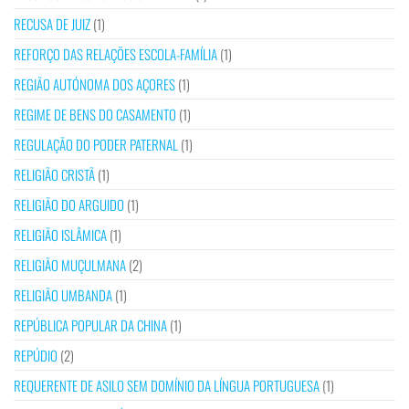
RECUSA DE JUIZ
(1)
REFORÇO DAS RELAÇÕES ESCOLA-FAMÍLIA
(1)
REGIÃO AUTÓNOMA DOS AÇORES
(1)
REGIME DE BENS DO CASAMENTO
(1)
REGULAÇÃO DO PODER PATERNAL
(1)
RELIGIÃO CRISTÃ
(1)
RELIGIÃO DO ARGUIDO
(1)
RELIGIÃO ISLÂMICA
(1)
RELIGIÃO MUÇULMANA
(2)
RELIGIÃO UMBANDA
(1)
REPÚBLICA POPULAR DA CHINA
(1)
REPÚDIO
(2)
REQUERENTE DE ASILO SEM DOMÍNIO DA LÍNGUA PORTUGUESA
(1)