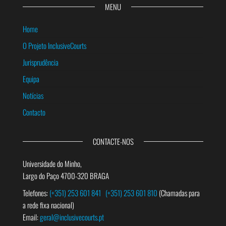
MENU
Home
O Projeto InclusiveCourts
Jurisprudência
Equipa
Notícias
Contacto
CONTACTE-NOS
Universidade do Minho,
Largo do Paço 4700-320 BRAGA
Telefones:
(+351) 253 601 841
(+351) 253 601 810
(Chamadas para
a rede fixa nacional)
Email:
geral@inclusivecourts.pt