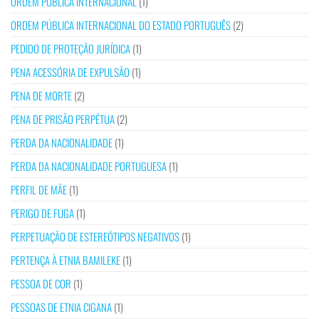
ORDEM PÚBLICA INTERNACIONAL
(1)
ORDEM PÚBLICA INTERNACIONAL DO ESTADO PORTUGUÊS
(2)
PEDIDO DE PROTEÇÃO JURÍDICA
(1)
PENA ACESSÓRIA DE EXPULSÃO
(1)
PENA DE MORTE
(2)
PENA DE PRISÃO PERPÉTUA
(2)
PERDA DA NACIONALIDADE
(1)
PERDA DA NACIONALIDADE PORTUGUESA
(1)
PERFIL DE MÃE
(1)
PERIGO DE FUGA
(1)
PERPETUAÇÃO DE ESTEREÓTIPOS NEGATIVOS
(1)
PERTENÇA À ETNIA BAMILEKE
(1)
PESSOA DE COR
(1)
PESSOAS DE ETNIA CIGANA
(1)