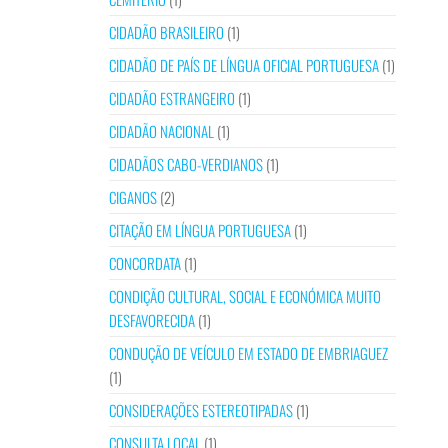
CIDADÃO BRASILEIRO
(1)
CIDADÃO DE PAÍS DE LÍNGUA OFICIAL PORTUGUESA
(1)
CIDADÃO ESTRANGEIRO
(1)
CIDADÃO NACIONAL
(1)
CIDADÃOS CABO-VERDIANOS
(1)
CIGANOS
(2)
CITAÇÃO EM LÍNGUA PORTUGUESA
(1)
CONCORDATA
(1)
CONDIÇÃO CULTURAL, SOCIAL E ECONÓMICA MUITO
DESFAVORECIDA
(1)
CONDUÇÃO DE VEÍCULO EM ESTADO DE EMBRIAGUEZ
(1)
CONSIDERAÇÕES ESTEREOTIPADAS
(1)
CONSULTA LOCAL
(1)