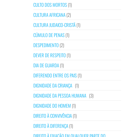
CULTO DOS MORTOS
(1)
CULTURA AFRICANA
(2)
CULTURA JUDAICO-CRISTÃ
(1)
CÚMULO DE PENAS
(1)
DESPEDIMENTO
(2)
DEVER DE RESPEITO
(1)
DIA DE GUARDA
(1)
DIFERENDO ENTRE OS PAIS
(1)
DIGNIDADE DA CRIANÇA
(1)
DIGNIDADE DA PESSOA HUMANA
(3)
DIGNIDADE DO HOMEM
(1)
DIREITO À CONVIVÊNCIA
(1)
DIREITO À DIFERENÇA
(1)
DIREITO À FIXAÇÃO EM QUALQUER PARTE DO