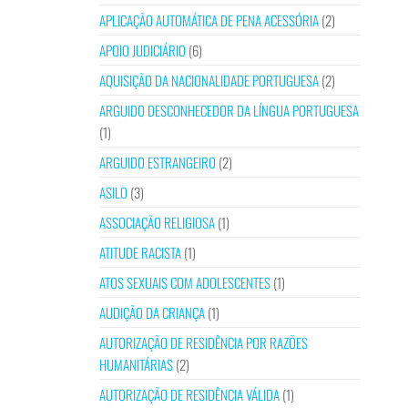
APLICAÇÃO AUTOMÁTICA DE PENA ACESSÓRIA
(2)
APOIO JUDICIÁRIO
(6)
AQUISIÇÃO DA NACIONALIDADE PORTUGUESA
(2)
ARGUIDO DESCONHECEDOR DA LÍNGUA PORTUGUESA
(1)
ARGUIDO ESTRANGEIRO
(2)
ASILO
(3)
ASSOCIAÇÃO RELIGIOSA
(1)
ATITUDE RACISTA
(1)
ATOS SEXUAIS COM ADOLESCENTES
(1)
AUDIÇÃO DA CRIANÇA
(1)
AUTORIZAÇÃO DE RESIDÊNCIA POR RAZÕES
HUMANITÁRIAS
(2)
AUTORIZAÇÃO DE RESIDÊNCIA VÁLIDA
(1)