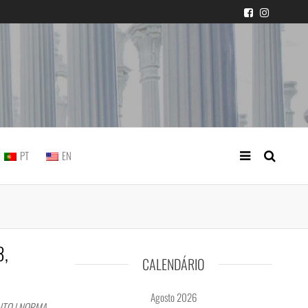
icial portuguesa
PT
EN
3,
CALENDÁRIO
Agosto 2026
NTO | NORMA