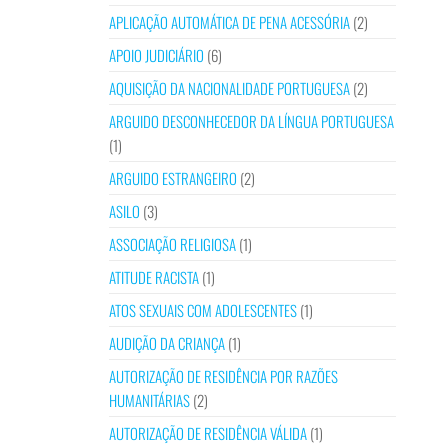
APLICAÇÃO AUTOMÁTICA DE PENA ACESSÓRIA
(2)
APOIO JUDICIÁRIO
(6)
AQUISIÇÃO DA NACIONALIDADE PORTUGUESA
(2)
ARGUIDO DESCONHECEDOR DA LÍNGUA PORTUGUESA
(1)
ARGUIDO ESTRANGEIRO
(2)
ASILO
(3)
ASSOCIAÇÃO RELIGIOSA
(1)
ATITUDE RACISTA
(1)
ATOS SEXUAIS COM ADOLESCENTES
(1)
AUDIÇÃO DA CRIANÇA
(1)
AUTORIZAÇÃO DE RESIDÊNCIA POR RAZÕES
HUMANITÁRIAS
(2)
AUTORIZAÇÃO DE RESIDÊNCIA VÁLIDA
(1)