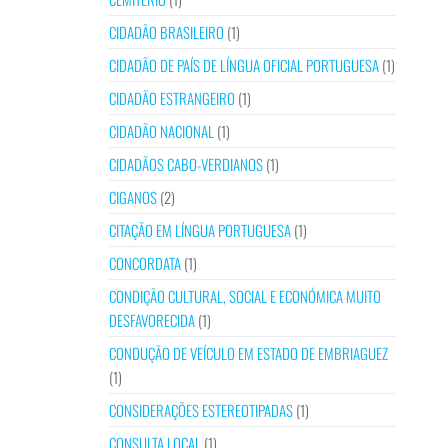
CIDADÃO BRASILEIRO
(1)
CIDADÃO DE PAÍS DE LÍNGUA OFICIAL PORTUGUESA
(1)
CIDADÃO ESTRANGEIRO
(1)
CIDADÃO NACIONAL
(1)
CIDADÃOS CABO-VERDIANOS
(1)
CIGANOS
(2)
CITAÇÃO EM LÍNGUA PORTUGUESA
(1)
CONCORDATA
(1)
CONDIÇÃO CULTURAL, SOCIAL E ECONÓMICA MUITO
DESFAVORECIDA
(1)
CONDUÇÃO DE VEÍCULO EM ESTADO DE EMBRIAGUEZ
(1)
CONSIDERAÇÕES ESTEREOTIPADAS
(1)
CONSULTA LOCAL
(1)