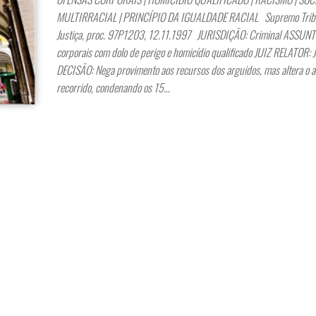
MULTIRRACIAL | PRINCÍPIO DA IGUALDADE RACIAL Supremo Trib
Justiça, proc. 97P1203, 12.11.1997 JURISDIÇÃO: Criminal ASSUNT
corporais com dolo de perigo e homicídio qualificado JUIZ RELATOR: 
DECISÃO: Nega provimento aos recursos dos arguidos, mas altera o 
recorrido, condenando os 15…