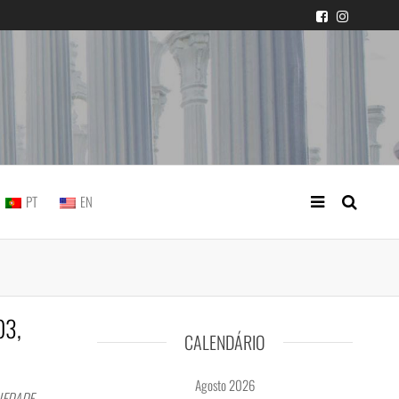
icial portuguesa
PT
EN
03,
CALENDÁRIO
Agosto 2026
IEDADE