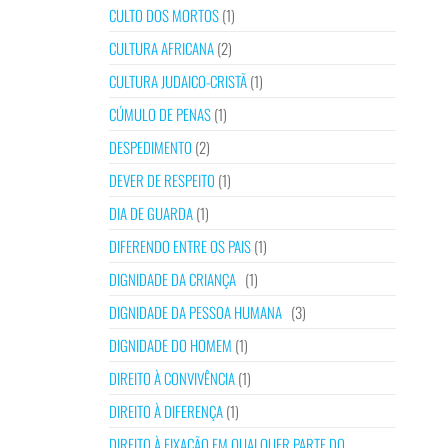
CULTO DOS MORTOS
(1)
CULTURA AFRICANA
(2)
CULTURA JUDAICO-CRISTÃ
(1)
CÚMULO DE PENAS
(1)
DESPEDIMENTO
(2)
DEVER DE RESPEITO
(1)
DIA DE GUARDA
(1)
DIFERENDO ENTRE OS PAIS
(1)
DIGNIDADE DA CRIANÇA
(1)
DIGNIDADE DA PESSOA HUMANA
(3)
DIGNIDADE DO HOMEM
(1)
DIREITO À CONVIVÊNCIA
(1)
DIREITO À DIFERENÇA
(1)
DIREITO À FIXAÇÃO EM QUALQUER PARTE DO