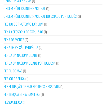
OPOSITOR AO REGIME
(1)
ORDEM PÚBLICA INTERNACIONAL
(1)
ORDEM PÚBLICA INTERNACIONAL DO ESTADO PORTUGUÊS
(2)
PEDIDO DE PROTEÇÃO JURÍDICA
(1)
PENA ACESSÓRIA DE EXPULSÃO
(1)
PENA DE MORTE
(2)
PENA DE PRISÃO PERPÉTUA
(2)
PERDA DA NACIONALIDADE
(1)
PERDA DA NACIONALIDADE PORTUGUESA
(1)
PERFIL DE MÃE
(1)
PERIGO DE FUGA
(1)
PERPETUAÇÃO DE ESTEREÓTIPOS NEGATIVOS
(1)
PERTENÇA À ETNIA BAMILEKE
(1)
PESSOA DE COR
(1)