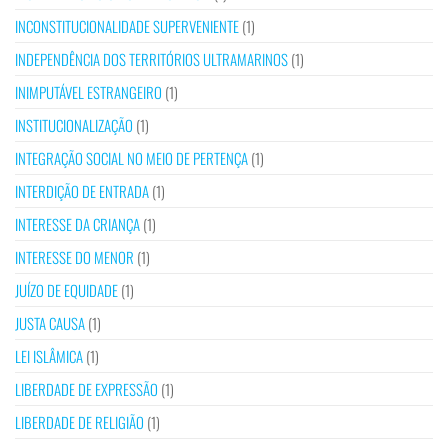
INCONSTITUCIONALIDADE SUPERVENIENTE
(1)
INDEPENDÊNCIA DOS TERRITÓRIOS ULTRAMARINOS
(1)
INIMPUTÁVEL ESTRANGEIRO
(1)
INSTITUCIONALIZAÇÃO
(1)
INTEGRAÇÃO SOCIAL NO MEIO DE PERTENÇA
(1)
INTERDIÇÃO DE ENTRADA
(1)
INTERESSE DA CRIANÇA
(1)
INTERESSE DO MENOR
(1)
JUÍZO DE EQUIDADE
(1)
JUSTA CAUSA
(1)
LEI ISLÂMICA
(1)
LIBERDADE DE EXPRESSÃO
(1)
LIBERDADE DE RELIGIÃO
(1)