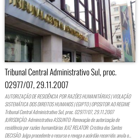
Tribunal Central Administrativo Sul, proc.
02977/07, 29.11.2007
AUTORIZAÇÃO DE RESIDÊNCIA POR RAZÕES HUMANITÁRIAS | VIOLAÇÃO
SISTEMÁTICA DOS DIREITOS HUMANOS | EGIPTO | OPOSITOR AO REGIME
Tribunal Central Administrativo Sul, proc. 02977/07, 29.11.2007
JURISDIÇÃO: Administrativa ASSUNTO: Renovação de autorização de
residência por razões humanitárias JUIZ RELATOR: Cristina dos Santos
DECISÃO: Julga procedente o recurso e revoga o acórdão recorrido; anula o…