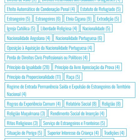
Efeito Automático de Condenação Penal
(4)
Estatuto de Refugiado
(5)
Estrangeiro
(5)
Estrangeiros
(6)
Etnia Cigana
(9)
Extradição
(5)
Igreja Católica
(5)
Liberdade Religiosa
(4)
Nacionalidade
(5)
Nacionalidade Angolana
(4)
Nacionalidade Portuguesa
(6)
Oposição à Aquisição da Nacionalidade Portuguesa
(4)
Perda de Direitos Civis Profissionais ou Políticos
(4)
Princípio da Igualdade
(28)
Princípio da livre Apreciação da Prova
(4)
Princípio da Proporcionalidade
(11)
Raça
(5)
Regime de Entrada Permanência Saída e Expulsão de Estrangeiros do Território
Nacional
(4)
Regras da Experiência Comum
(4)
Relatório Social
(8)
Religião
(8)
Religião Muçulmana
(3)
Rendimento Social de Inserção
(4)
Ritos Religiosos
(3)
Serviço de Estrangeiros e Fronteiras
(5)
Situação de Perigo
(5)
Superior Interesse da Criança
(4)
Tradições
(4)