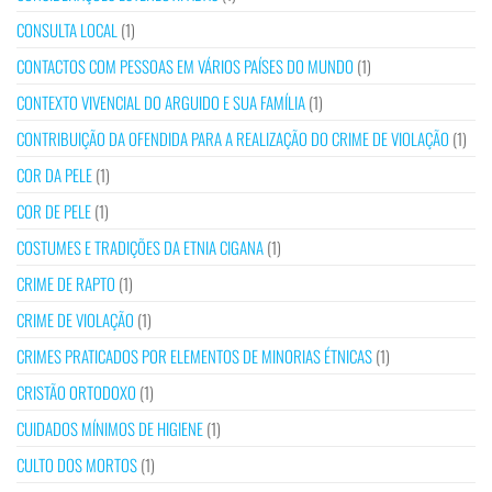
CONSULTA LOCAL
(1)
CONTACTOS COM PESSOAS EM VÁRIOS PAÍSES DO MUNDO
(1)
CONTEXTO VIVENCIAL DO ARGUIDO E SUA FAMÍLIA
(1)
CONTRIBUIÇÃO DA OFENDIDA PARA A REALIZAÇÃO DO CRIME DE VIOLAÇÃO
(1)
COR DA PELE
(1)
COR DE PELE
(1)
COSTUMES E TRADIÇÕES DA ETNIA CIGANA
(1)
CRIME DE RAPTO
(1)
CRIME DE VIOLAÇÃO
(1)
CRIMES PRATICADOS POR ELEMENTOS DE MINORIAS ÉTNICAS
(1)
CRISTÃO ORTODOXO
(1)
CUIDADOS MÍNIMOS DE HIGIENE
(1)
CULTO DOS MORTOS
(1)