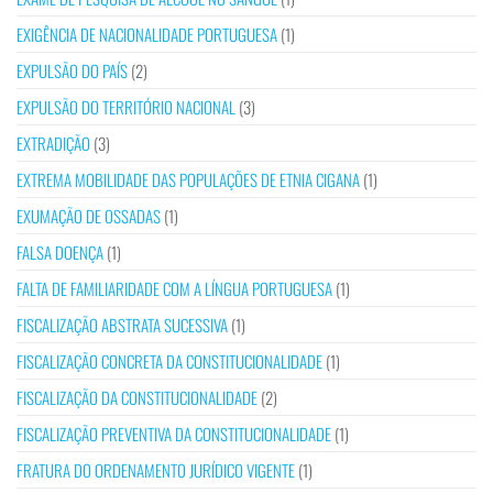
EXIGÊNCIA DE NACIONALIDADE PORTUGUESA
(1)
EXPULSÃO DO PAÍS
(2)
EXPULSÃO DO TERRITÓRIO NACIONAL
(3)
EXTRADIÇÃO
(3)
EXTREMA MOBILIDADE DAS POPULAÇÕES DE ETNIA CIGANA
(1)
EXUMAÇÃO DE OSSADAS
(1)
FALSA DOENÇA
(1)
FALTA DE FAMILIARIDADE COM A LÍNGUA PORTUGUESA
(1)
FISCALIZAÇÃO ABSTRATA SUCESSIVA
(1)
FISCALIZAÇÃO CONCRETA DA CONSTITUCIONALIDADE
(1)
FISCALIZAÇÃO DA CONSTITUCIONALIDADE
(2)
FISCALIZAÇÃO PREVENTIVA DA CONSTITUCIONALIDADE
(1)
FRATURA DO ORDENAMENTO JURÍDICO VIGENTE
(1)