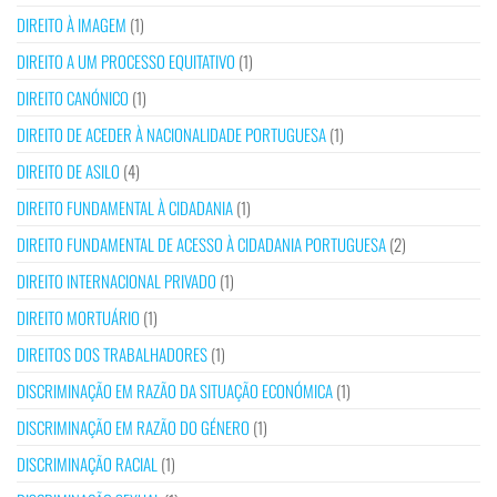
DIREITO À IMAGEM
(1)
DIREITO A UM PROCESSO EQUITATIVO
(1)
DIREITO CANÓNICO
(1)
DIREITO DE ACEDER À NACIONALIDADE PORTUGUESA
(1)
DIREITO DE ASILO
(4)
DIREITO FUNDAMENTAL À CIDADANIA
(1)
DIREITO FUNDAMENTAL DE ACESSO À CIDADANIA PORTUGUESA
(2)
DIREITO INTERNACIONAL PRIVADO
(1)
DIREITO MORTUÁRIO
(1)
DIREITOS DOS TRABALHADORES
(1)
DISCRIMINAÇÃO EM RAZÃO DA SITUAÇÃO ECONÓMICA
(1)
DISCRIMINAÇÃO EM RAZÃO DO GÉNERO
(1)
DISCRIMINAÇÃO RACIAL
(1)