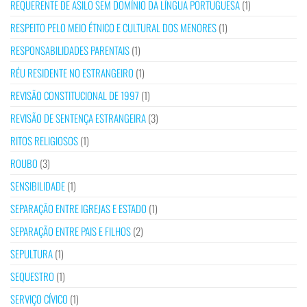
REQUERENTE DE ASILO SEM DOMÍNIO DA LÍNGUA PORTUGUESA
(1)
RESPEITO PELO MEIO ÉTNICO E CULTURAL DOS MENORES
(1)
RESPONSABILIDADES PARENTAIS
(1)
RÉU RESIDENTE NO ESTRANGEIRO
(1)
REVISÃO CONSTITUCIONAL DE 1997
(1)
REVISÃO DE SENTENÇA ESTRANGEIRA
(3)
RITOS RELIGIOSOS
(1)
ROUBO
(3)
SENSIBILIDADE
(1)
SEPARAÇÃO ENTRE IGREJAS E ESTADO
(1)
SEPARAÇÃO ENTRE PAIS E FILHOS
(2)
SEPULTURA
(1)
SEQUESTRO
(1)
SERVIÇO CÍVICO
(1)