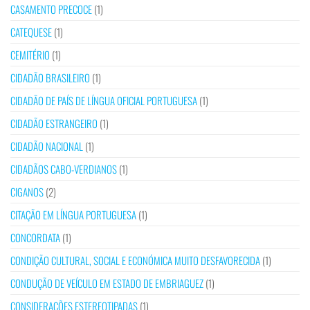
CASAMENTO PRECOCE
(1)
CATEQUESE
(1)
CEMITÉRIO
(1)
CIDADÃO BRASILEIRO
(1)
CIDADÃO DE PAÍS DE LÍNGUA OFICIAL PORTUGUESA
(1)
CIDADÃO ESTRANGEIRO
(1)
CIDADÃO NACIONAL
(1)
CIDADÃOS CABO-VERDIANOS
(1)
CIGANOS
(2)
CITAÇÃO EM LÍNGUA PORTUGUESA
(1)
CONCORDATA
(1)
CONDIÇÃO CULTURAL, SOCIAL E ECONÓMICA MUITO DESFAVORECIDA
(1)
CONDUÇÃO DE VEÍCULO EM ESTADO DE EMBRIAGUEZ
(1)
CONSIDERAÇÕES ESTEREOTIPADAS
(1)