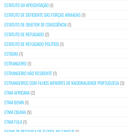
ESTATUTO DA APOSENTAÇÃO
(1)
ESTATUTO DE DEFICIENTE DAS FORÇAS ARMADAS
(1)
ESTATUTO DE OBJETOR DE CONSCIÊNCIA
(1)
ESTATUTO DE REFUGIADO
(2)
ESTATUTO DE REFUGIADO POLÍTICO
(1)
ESTIGMA
(1)
ESTRANGEIRO
(1)
ESTRANGEIRO NÃO RESIDENTE
(1)
ESTRANGEIROS COM FILHOS MENORES DE NACIONALIDADE PORTUGUESA
(3)
ETNIA AFRICANA
(2)
ETNIA BENIN
(1)
ETNIA CIGANA
(9)
ETNIA FULA
(1)
EXAME DE PESQUISA DE ÁLCOOL NO SANGUE
(1)