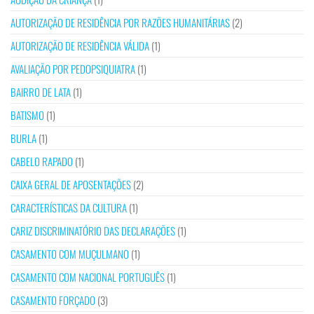
AUTORIZAÇÃO DE RESIDÊNCIA POR RAZÕES HUMANITÁRIAS
(2)
AUTORIZAÇÃO DE RESIDÊNCIA VÁLIDA
(1)
AVALIAÇÃO POR PEDOPSIQUIATRA
(1)
BAIRRO DE LATA
(1)
BATISMO
(1)
BURLA
(1)
CABELO RAPADO
(1)
CAIXA GERAL DE APOSENTAÇÕES
(2)
CARACTERÍSTICAS DA CULTURA
(1)
CARIZ DISCRIMINATÓRIO DAS DECLARAÇÕES
(1)
CASAMENTO COM MUÇULMANO
(1)
CASAMENTO COM NACIONAL PORTUGUÊS
(1)
CASAMENTO FORÇADO
(3)