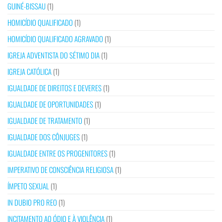
GUINÉ-BISSAU
(1)
HOMICÍDIO QUALIFICADO
(1)
HOMICÍDIO QUALIFICADO AGRAVADO
(1)
IGREJA ADVENTISTA DO SÉTIMO DIA
(1)
IGREJA CATÓLICA
(1)
IGUALDADE DE DIREITOS E DEVERES
(1)
IGUALDADE DE OPORTUNIDADES
(1)
IGUALDADE DE TRATAMENTO
(1)
IGUALDADE DOS CÔNJUGES
(1)
IGUALDADE ENTRE OS PROGENITORES
(1)
IMPERATIVO DE CONSCIÊNCIA RELIGIOSA
(1)
ÍMPETO SEXUAL
(1)
IN DUBIO PRO REO
(1)
INCITAMENTO AO ÓDIO E À VIOLÊNCIA
(1)