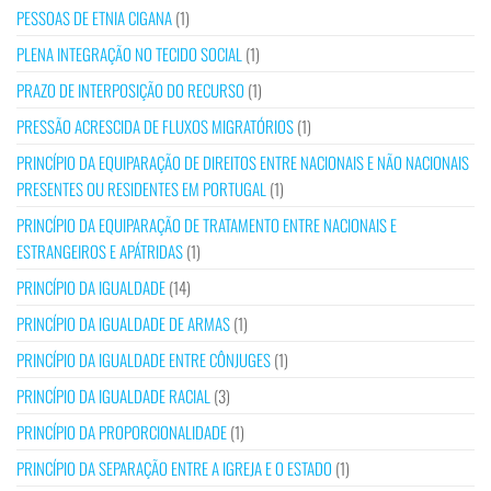
PESSOAS DE ETNIA CIGANA
(1)
PLENA INTEGRAÇÃO NO TECIDO SOCIAL
(1)
PRAZO DE INTERPOSIÇÃO DO RECURSO
(1)
PRESSÃO ACRESCIDA DE FLUXOS MIGRATÓRIOS
(1)
PRINCÍPIO DA EQUIPARAÇÃO DE DIREITOS ENTRE NACIONAIS E NÃO NACIONAIS
PRESENTES OU RESIDENTES EM PORTUGAL
(1)
PRINCÍPIO DA EQUIPARAÇÃO DE TRATAMENTO ENTRE NACIONAIS E
ESTRANGEIROS E APÁTRIDAS
(1)
PRINCÍPIO DA IGUALDADE
(14)
PRINCÍPIO DA IGUALDADE DE ARMAS
(1)
PRINCÍPIO DA IGUALDADE ENTRE CÔNJUGES
(1)
PRINCÍPIO DA IGUALDADE RACIAL
(3)
PRINCÍPIO DA PROPORCIONALIDADE
(1)
PRINCÍPIO DA SEPARAÇÃO ENTRE A IGREJA E O ESTADO
(1)