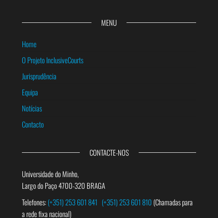
MENU
Home
O Projeto InclusiveCourts
Jurisprudência
Equipa
Notícias
Contacto
CONTACTE-NOS
Universidade do Minho,
Largo do Paço 4700-320 BRAGA
Telefones:
(+351) 253 601 841
(+351) 253 601 810
(Chamadas para
a rede fixa nacional)