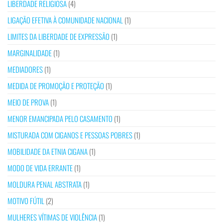
LIBERDADE RELIGIOSA
(4)
LIGAÇÃO EFETIVA À COMUNIDADE NACIONAL
(1)
LIMITES DA LIBERDADE DE EXPRESSÃO
(1)
MARGINALIDADE
(1)
MEDIADORES
(1)
MEDIDA DE PROMOÇÃO E PROTEÇÃO
(1)
MEIO DE PROVA
(1)
MENOR EMANCIPADA PELO CASAMENTO
(1)
MISTURADA COM CIGANOS E PESSOAS POBRES
(1)
MOBILIDADE DA ETNIA CIGANA
(1)
MODO DE VIDA ERRANTE
(1)
MOLDURA PENAL ABSTRATA
(1)
MOTIVO FÚTIL
(2)
MULHERES VÍTIMAS DE VIOLÊNCIA
(1)