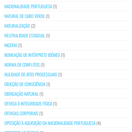
NACIONALIDADE PORTUGUESA
(1)
NATURAL DE CABO VERDE
(1)
NATURALIZAÇÃO
(2)
NEUTRALIDADE ESTADUAL
(1)
NIGÉRIA
(1)
NOMEAÇÃO DE INTÉRPRETE IDÓNEO
(1)
NORMA DE CONFLITOS
(1)
NULIDADE DE ATOS PROCESSUAIS
(1)
OBJEÇÃO DE CONSCIÊNCIA
(1)
OBRIGAÇÃO NATURAL
(1)
OFENSA À INTEGRIDADE FÍSICA
(1)
OFENSAS CORPORAIS
(1)
OPOSIÇÃO À AQUISIÇÃO DA NACIONALIDADE PORTUGUESA
(4)