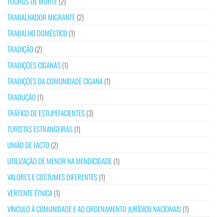
TOUROS DE MORTE
(2)
TRABALHADOR MIGRANTE
(2)
TRABALHO DOMÉSTICO
(1)
TRADIÇÃO
(2)
TRADIÇÕES CIGANAS
(1)
TRADIÇÕES DA COMUNIDADE CIGANA
(1)
TRADUÇÃO
(1)
TRÁFICO DE ESTUPEFACIENTES
(3)
TURISTAS ESTRANGEIRAS
(1)
UNIÃO DE FACTO
(2)
UTILIZAÇÃO DE MENOR NA MENDICIDADE
(1)
VALORES E COSTUMES DIFERENTES
(1)
VERTENTE ÉTNICA
(1)
VÍNCULO À COMUNIDADE E AO ORDENAMENTO JURÍDICO NACIONAIS
(1)