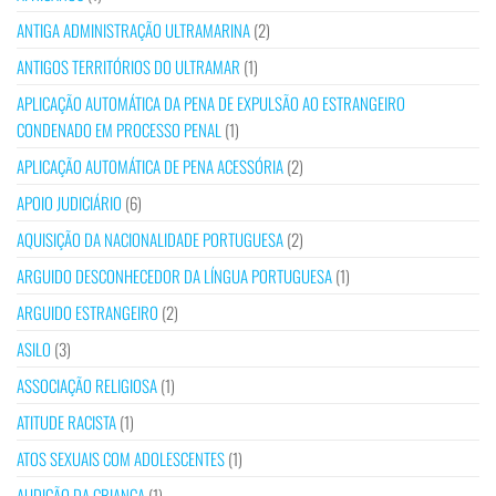
ANTIGA ADMINISTRAÇÃO ULTRAMARINA
(2)
ANTIGOS TERRITÓRIOS DO ULTRAMAR
(1)
APLICAÇÃO AUTOMÁTICA DA PENA DE EXPULSÃO AO ESTRANGEIRO
CONDENADO EM PROCESSO PENAL
(1)
APLICAÇÃO AUTOMÁTICA DE PENA ACESSÓRIA
(2)
APOIO JUDICIÁRIO
(6)
AQUISIÇÃO DA NACIONALIDADE PORTUGUESA
(2)
ARGUIDO DESCONHECEDOR DA LÍNGUA PORTUGUESA
(1)
ARGUIDO ESTRANGEIRO
(2)
ASILO
(3)
ASSOCIAÇÃO RELIGIOSA
(1)
ATITUDE RACISTA
(1)
ATOS SEXUAIS COM ADOLESCENTES
(1)
AUDIÇÃO DA CRIANÇA
(1)