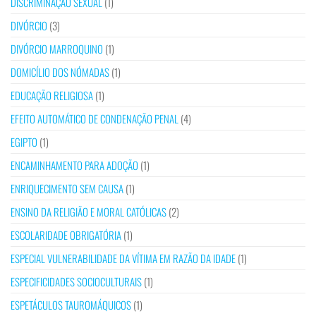
DISCRIMINAÇÃO SEXUAL
(1)
DIVÓRCIO
(3)
DIVÓRCIO MARROQUINO
(1)
DOMICÍLIO DOS NÓMADAS
(1)
EDUCAÇÃO RELIGIOSA
(1)
EFEITO AUTOMÁTICO DE CONDENAÇÃO PENAL
(4)
EGIPTO
(1)
ENCAMINHAMENTO PARA ADOÇÃO
(1)
ENRIQUECIMENTO SEM CAUSA
(1)
ENSINO DA RELIGIÃO E MORAL CATÓLICAS
(2)
ESCOLARIDADE OBRIGATÓRIA
(1)
ESPECIAL VULNERABILIDADE DA VÍTIMA EM RAZÃO DA IDADE
(1)
ESPECIFICIDADES SOCIOCULTURAIS
(1)
ESPETÁCULOS TAUROMÁQUICOS
(1)