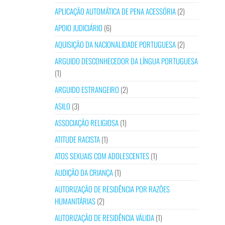
APLICAÇÃO AUTOMÁTICA DE PENA ACESSÓRIA
(2)
APOIO JUDICIÁRIO
(6)
AQUISIÇÃO DA NACIONALIDADE PORTUGUESA
(2)
ARGUIDO DESCONHECEDOR DA LÍNGUA PORTUGUESA
(1)
ARGUIDO ESTRANGEIRO
(2)
ASILO
(3)
ASSOCIAÇÃO RELIGIOSA
(1)
ATITUDE RACISTA
(1)
ATOS SEXUAIS COM ADOLESCENTES
(1)
AUDIÇÃO DA CRIANÇA
(1)
AUTORIZAÇÃO DE RESIDÊNCIA POR RAZÕES
HUMANITÁRIAS
(2)
AUTORIZAÇÃO DE RESIDÊNCIA VÁLIDA
(1)