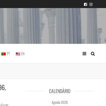
icial portuguesa
PT
EN
96,
CALENDÁRIO
Agosto 2026
ÇÃO DE