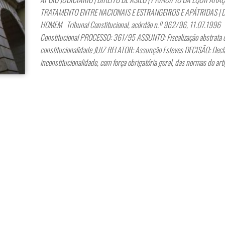
TRATAMENTO ENTRE NACIONAIS E ESTRANGEIROS E APÁTRIDAS | 
HOMEM Tribunal Constitucional, acórdão n.º 962/96, 11.07.1996
Constitucional PROCESSO: 361/95 ASSUNTO: Fiscalização abstrata 
constitucionalidade JUIZ RELATOR: Assunção Esteves DECISÃO: Decl
inconstitucionalidade, com força obrigatória geral, das normas do art