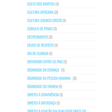
CULTO DOS MORTOS
(1)
CULTURA AFRICANA
(2)
CULTURA JUDAICO-CRISTÃ
(1)
CÚMULO DE PENAS
(1)
DESPEDIMENTO
(2)
DEVER DE RESPEITO
(1)
DIA DE GUARDA
(1)
DIFERENDO ENTRE OS PAIS
(1)
DIGNIDADE DA CRIANÇA
(1)
DIGNIDADE DA PESSOA HUMANA
(3)
DIGNIDADE DO HOMEM
(1)
DIREITO À CONVIVÊNCIA
(1)
DIREITO À DIFERENÇA
(1)
DIREITO À FIXAÇÃO EM QUALQUER PARTE DO