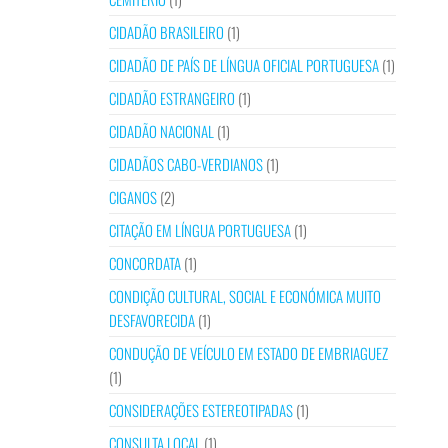
CIDADÃO BRASILEIRO
(1)
CIDADÃO DE PAÍS DE LÍNGUA OFICIAL PORTUGUESA
(1)
CIDADÃO ESTRANGEIRO
(1)
CIDADÃO NACIONAL
(1)
CIDADÃOS CABO-VERDIANOS
(1)
CIGANOS
(2)
CITAÇÃO EM LÍNGUA PORTUGUESA
(1)
CONCORDATA
(1)
CONDIÇÃO CULTURAL, SOCIAL E ECONÓMICA MUITO
DESFAVORECIDA
(1)
CONDUÇÃO DE VEÍCULO EM ESTADO DE EMBRIAGUEZ
(1)
CONSIDERAÇÕES ESTEREOTIPADAS
(1)
CONSULTA LOCAL
(1)