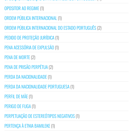
OPOSITOR AO REGIME
(1)
ORDEM PÚBLICA INTERNACIONAL
(1)
ORDEM PÚBLICA INTERNACIONAL DO ESTADO PORTUGUÊS
(2)
PEDIDO DE PROTEÇÃO JURÍDICA
(1)
PENA ACESSÓRIA DE EXPULSÃO
(1)
PENA DE MORTE
(2)
PENA DE PRISÃO PERPÉTUA
(2)
PERDA DA NACIONALIDADE
(1)
PERDA DA NACIONALIDADE PORTUGUESA
(1)
PERFIL DE MÃE
(1)
PERIGO DE FUGA
(1)
PERPETUAÇÃO DE ESTEREÓTIPOS NEGATIVOS
(1)
PERTENÇA À ETNIA BAMILEKE
(1)