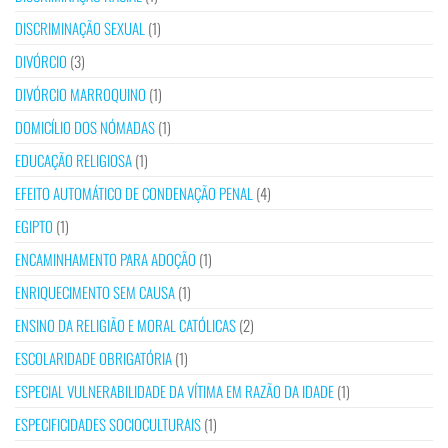
DISCRIMINAÇÃO SEXUAL
(1)
DIVÓRCIO
(3)
DIVÓRCIO MARROQUINO
(1)
DOMICÍLIO DOS NÓMADAS
(1)
EDUCAÇÃO RELIGIOSA
(1)
EFEITO AUTOMÁTICO DE CONDENAÇÃO PENAL
(4)
EGIPTO
(1)
ENCAMINHAMENTO PARA ADOÇÃO
(1)
ENRIQUECIMENTO SEM CAUSA
(1)
ENSINO DA RELIGIÃO E MORAL CATÓLICAS
(2)
ESCOLARIDADE OBRIGATÓRIA
(1)
ESPECIAL VULNERABILIDADE DA VÍTIMA EM RAZÃO DA IDADE
(1)
ESPECIFICIDADES SOCIOCULTURAIS
(1)