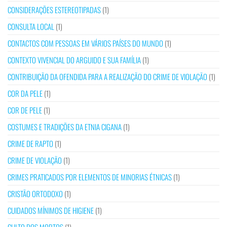
CONSIDERAÇÕES ESTEREOTIPADAS
(1)
CONSULTA LOCAL
(1)
CONTACTOS COM PESSOAS EM VÁRIOS PAÍSES DO MUNDO
(1)
CONTEXTO VIVENCIAL DO ARGUIDO E SUA FAMÍLIA
(1)
CONTRIBUIÇÃO DA OFENDIDA PARA A REALIZAÇÃO DO CRIME DE VIOLAÇÃO
(1)
COR DA PELE
(1)
COR DE PELE
(1)
COSTUMES E TRADIÇÕES DA ETNIA CIGANA
(1)
CRIME DE RAPTO
(1)
CRIME DE VIOLAÇÃO
(1)
CRIMES PRATICADOS POR ELEMENTOS DE MINORIAS ÉTNICAS
(1)
CRISTÃO ORTODOXO
(1)
CUIDADOS MÍNIMOS DE HIGIENE
(1)