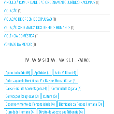
VÍNCULO À COMUNIDADE E AO ORDENAMENTO JURÍDICO NACIONAIS
(1)
VIOLAÇÃO
(1)
VIOLAÇÃO DE ORDEM DE EXPULSÃO
(1)
VIOLAÇÃO SISTEMÁTICA DOS DIREITOS HUMANOS
(1)
VIOLÊNCIA DOMÉSTICA
(1)
VONTADE DA MENOR
(1)
PALAVRAS-CHAVE MAIS UTILIZADAS
Apoio Judiciário
(6)
Apátridas
(7)
Asilo Político
(4)
Autorização de Residência Por Razões Humanitárias
(4)
Caixa Geral de Aposentações
(4)
Comunidade Cigana
(4)
Convicções Religiosas
(3)
Cultura
(5)
Desenvolvimento da Personalidade
(4)
Dignidade da Pessoa Humana
(9)
Dignidade Humana
(4)
Direito de Acesso aos Tribunais
(4)