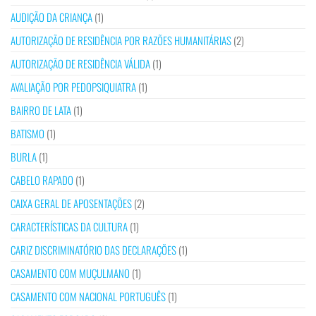
AUDIÇÃO DA CRIANÇA
(1)
AUTORIZAÇÃO DE RESIDÊNCIA POR RAZÕES HUMANITÁRIAS
(2)
AUTORIZAÇÃO DE RESIDÊNCIA VÁLIDA
(1)
AVALIAÇÃO POR PEDOPSIQUIATRA
(1)
BAIRRO DE LATA
(1)
BATISMO
(1)
BURLA
(1)
CABELO RAPADO
(1)
CAIXA GERAL DE APOSENTAÇÕES
(2)
CARACTERÍSTICAS DA CULTURA
(1)
CARIZ DISCRIMINATÓRIO DAS DECLARAÇÕES
(1)
CASAMENTO COM MUÇULMANO
(1)
CASAMENTO COM NACIONAL PORTUGUÊS
(1)