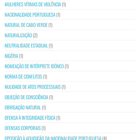
MULHERES VÍTIMAS DE VIOLÊNCIA
(1)
NACIONALIDADE PORTUGUESA
(1)
NATURAL DE CABO VERDE
(1)
NATURALIZAÇÃO
(2)
NEUTRALIDADE ESTADUAL
(1)
NIGÉRIA
(1)
NOMEAÇÃO DE INTÉRPRETE IDÓNEO
(1)
NORMA DE CONFLITOS
(1)
NULIDADE DE ATOS PROCESSUAIS
(1)
OBJEÇÃO DE CONSCIÊNCIA
(1)
OBRIGAÇÃO NATURAL
(1)
OFENSA À INTEGRIDADE FÍSICA
(1)
OFENSAS CORPORAIS
(1)
OPOSIÇÃO À AQUISIÇÃO DA NACIONALIDADE PORTUGUESA
(4)