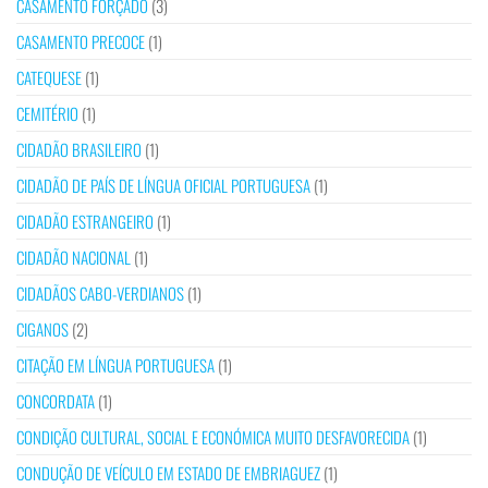
CASAMENTO FORÇADO
(3)
CASAMENTO PRECOCE
(1)
CATEQUESE
(1)
CEMITÉRIO
(1)
CIDADÃO BRASILEIRO
(1)
CIDADÃO DE PAÍS DE LÍNGUA OFICIAL PORTUGUESA
(1)
CIDADÃO ESTRANGEIRO
(1)
CIDADÃO NACIONAL
(1)
CIDADÃOS CABO-VERDIANOS
(1)
CIGANOS
(2)
CITAÇÃO EM LÍNGUA PORTUGUESA
(1)
CONCORDATA
(1)
CONDIÇÃO CULTURAL, SOCIAL E ECONÓMICA MUITO DESFAVORECIDA
(1)
CONDUÇÃO DE VEÍCULO EM ESTADO DE EMBRIAGUEZ
(1)