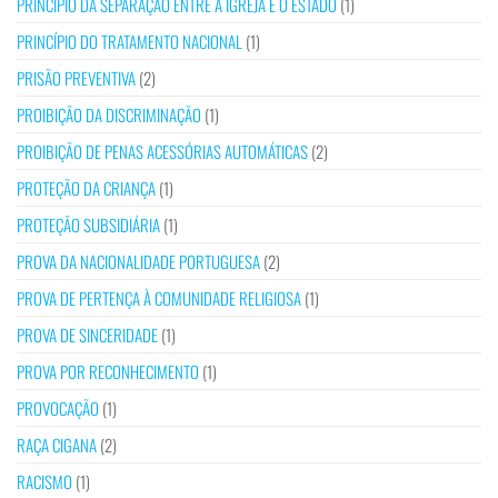
PRINCÍPIO DA SEPARAÇÃO ENTRE A IGREJA E O ESTADO
(1)
PRINCÍPIO DO TRATAMENTO NACIONAL
(1)
PRISÃO PREVENTIVA
(2)
PROIBIÇÃO DA DISCRIMINAÇÃO
(1)
PROIBIÇÃO DE PENAS ACESSÓRIAS AUTOMÁTICAS
(2)
PROTEÇÃO DA CRIANÇA
(1)
PROTEÇÃO SUBSIDIÁRIA
(1)
PROVA DA NACIONALIDADE PORTUGUESA
(2)
PROVA DE PERTENÇA À COMUNIDADE RELIGIOSA
(1)
PROVA DE SINCERIDADE
(1)
PROVA POR RECONHECIMENTO
(1)
PROVOCAÇÃO
(1)
RAÇA CIGANA
(2)
RACISMO
(1)