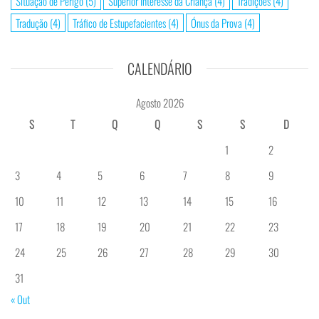
Situação de Perigo
(5)
Superior Interesse da Criança
(4)
Tradições
(4)
Tradução
(4)
Tráfico de Estupefacientes
(4)
Ónus da Prova
(4)
CALENDÁRIO
Agosto 2026
S
T
Q
Q
S
S
D
1
2
3
4
5
6
7
8
9
10
11
12
13
14
15
16
17
18
19
20
21
22
23
24
25
26
27
28
29
30
31
« Out