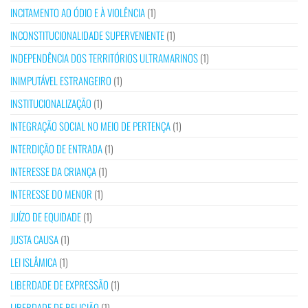
INCITAMENTO AO ÓDIO E À VIOLÊNCIA
(1)
INCONSTITUCIONALIDADE SUPERVENIENTE
(1)
INDEPENDÊNCIA DOS TERRITÓRIOS ULTRAMARINOS
(1)
INIMPUTÁVEL ESTRANGEIRO
(1)
INSTITUCIONALIZAÇÃO
(1)
INTEGRAÇÃO SOCIAL NO MEIO DE PERTENÇA
(1)
INTERDIÇÃO DE ENTRADA
(1)
INTERESSE DA CRIANÇA
(1)
INTERESSE DO MENOR
(1)
JUÍZO DE EQUIDADE
(1)
JUSTA CAUSA
(1)
LEI ISLÂMICA
(1)
LIBERDADE DE EXPRESSÃO
(1)
LIBERDADE DE RELIGIÃO
(1)