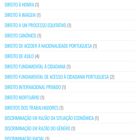
DIREITO À HONRA
(1)
DIREITO À IMAGEM
(1)
DIREITO A UM PROCESSO EQUITATIVO
(1)
DIREITO CANÓNICO
(1)
DIREITO DE ACEDER À NACIONALIDADE PORTUGUESA
(1)
DIREITO DE ASILO
(4)
DIREITO FUNDAMENTAL À CIDADANIA
(1)
DIREITO FUNDAMENTAL DE ACESSO À CIDADANIA PORTUGUESA
(2)
DIREITO INTERNACIONAL PRIVADO
(1)
DIREITO MORTUÁRIO
(1)
DIREITOS DOS TRABALHADORES
(1)
DISCRIMINAÇÃO EM RAZÃO DA SITUAÇÃO ECONÓMICA
(1)
DISCRIMINAÇÃO EM RAZÃO DO GÉNERO
(1)
DISCRIMINAÇÃO RACIAL
(1)