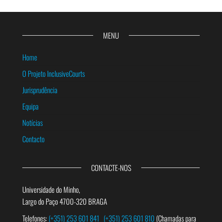
MENU
Home
O Projeto InclusiveCourts
Jurisprudência
Equipa
Notícias
Contacto
CONTACTE-NOS
Universidade do Minho,
Largo do Paço 4700-320 BRAGA
Telefones:
(+351) 253 601 841
(+351) 253 601 810
(Chamadas para