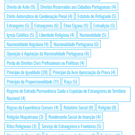
Direito de Asilo
(9)
Direitos Reservados aos Cidadãos Portugueses
(4)
Efeito Automático de Condenação Penal
(4)
Estatuto de Refugiado
(5)
Estrangeiro
(5)
Estrangeiros
(6)
Etnia Cigana
(9)
Extradição
(5)
Igreja Católica
(5)
Liberdade Religiosa
(4)
Nacionalidade
(5)
Nacionalidade Angolana
(4)
Nacionalidade Portuguesa
(6)
Oposição à Aquisição da Nacionalidade Portuguesa
(4)
Perda de Direitos Civis Profissionais ou Políticos
(4)
Princípio da Igualdade
(28)
Princípio da livre Apreciação da Prova
(4)
Princípio da Proporcionalidade
(11)
Raça
(5)
Regime de Entrada Permanência Saída e Expulsão de Estrangeiros do Território
Nacional
(4)
Regras da Experiência Comum
(4)
Relatório Social
(8)
Religião
(8)
Religião Muçulmana
(3)
Rendimento Social de Inserção
(4)
Ritos Religiosos
(3)
Serviço de Estrangeiros e Fronteiras
(5)