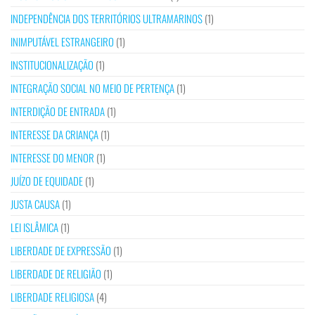
INDEPENDÊNCIA DOS TERRITÓRIOS ULTRAMARINOS
(1)
INIMPUTÁVEL ESTRANGEIRO
(1)
INSTITUCIONALIZAÇÃO
(1)
INTEGRAÇÃO SOCIAL NO MEIO DE PERTENÇA
(1)
INTERDIÇÃO DE ENTRADA
(1)
INTERESSE DA CRIANÇA
(1)
INTERESSE DO MENOR
(1)
JUÍZO DE EQUIDADE
(1)
JUSTA CAUSA
(1)
LEI ISLÂMICA
(1)
LIBERDADE DE EXPRESSÃO
(1)
LIBERDADE DE RELIGIÃO
(1)
LIBERDADE RELIGIOSA
(4)