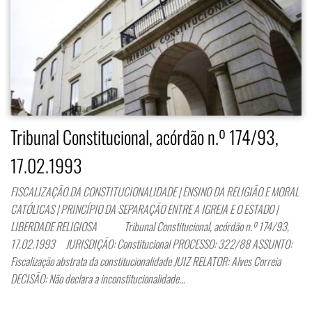
Tribunal Constitucional, acórdão n.º 174/93,
17.02.1993
FISCALIZAÇÃO DA CONSTITUCIONALIDADE | ENSINO DA RELIGIÃO E MORAL
CATÓLICAS | PRINCÍPIO DA SEPARAÇÃO ENTRE A IGREJA E O ESTADO |
LIBERDADE RELIGIOSA Tribunal Constitucional, acórdão n.º 174/93,
17.02.1993 JURISDIÇÃO: Constitucional PROCESSO: 322/88 ASSUNTO:
Fiscalização abstrata da constitucionalidade JUIZ RELATOR: Alves Correia
DECISÃO: Não declara a inconstitucionalidade…