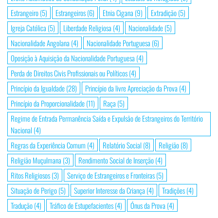
Estrangeiro
(5)
Estrangeiros
(6)
Etnia Cigana
(9)
Extradição
(5)
Igreja Católica
(5)
Liberdade Religiosa
(4)
Nacionalidade
(5)
Nacionalidade Angolana
(4)
Nacionalidade Portuguesa
(6)
Oposição à Aquisição da Nacionalidade Portuguesa
(4)
Perda de Direitos Civis Profissionais ou Políticos
(4)
Princípio da Igualdade
(28)
Princípio da livre Apreciação da Prova
(4)
Princípio da Proporcionalidade
(11)
Raça
(5)
Regime de Entrada Permanência Saída e Expulsão de Estrangeiros do Território
Nacional
(4)
Regras da Experiência Comum
(4)
Relatório Social
(8)
Religião
(8)
Religião Muçulmana
(3)
Rendimento Social de Inserção
(4)
Ritos Religiosos
(3)
Serviço de Estrangeiros e Fronteiras
(5)
Situação de Perigo
(5)
Superior Interesse da Criança
(4)
Tradições
(4)
Tradução
(4)
Tráfico de Estupefacientes
(4)
Ónus da Prova
(4)