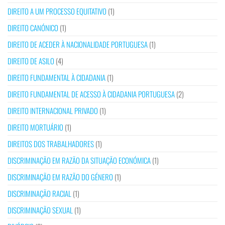
DIREITO A UM PROCESSO EQUITATIVO
(1)
DIREITO CANÓNICO
(1)
DIREITO DE ACEDER À NACIONALIDADE PORTUGUESA
(1)
DIREITO DE ASILO
(4)
DIREITO FUNDAMENTAL À CIDADANIA
(1)
DIREITO FUNDAMENTAL DE ACESSO À CIDADANIA PORTUGUESA
(2)
DIREITO INTERNACIONAL PRIVADO
(1)
DIREITO MORTUÁRIO
(1)
DIREITOS DOS TRABALHADORES
(1)
DISCRIMINAÇÃO EM RAZÃO DA SITUAÇÃO ECONÓMICA
(1)
DISCRIMINAÇÃO EM RAZÃO DO GÉNERO
(1)
DISCRIMINAÇÃO RACIAL
(1)
DISCRIMINAÇÃO SEXUAL
(1)