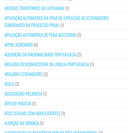
ANTIGOS TERRITÓRIOS DO ULTRAMAR
(1)
APLICAÇÃO AUTOMÁTICA DA PENA DE EXPULSÃO AO ESTRANGEIRO
CONDENADO EM PROCESSO PENAL
(1)
APLICAÇÃO AUTOMÁTICA DE PENA ACESSÓRIA
(2)
APOIO JUDICIÁRIO
(6)
AQUISIÇÃO DA NACIONALIDADE PORTUGUESA
(2)
ARGUIDO DESCONHECEDOR DA LÍNGUA PORTUGUESA
(1)
ARGUIDO ESTRANGEIRO
(2)
ASILO
(3)
ASSOCIAÇÃO RELIGIOSA
(1)
ATITUDE RACISTA
(1)
ATOS SEXUAIS COM ADOLESCENTES
(1)
AUDIÇÃO DA CRIANÇA
(1)
AUTORIZAÇÃO DE RESIDÊNCIA POR RAZÕES HUMANITÁRIAS
(2)