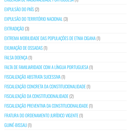
EXPULSÃO DO PAÍS
(2)
EXPULSÃO DO TERRITÓRIO NACIONAL
(3)
EXTRADIÇÃO
(3)
EXTREMA MOBILIDADE DAS POPULAÇÕES DE ETNIA CIGANA
(1)
EXUMAÇÃO DE OSSADAS
(1)
FALSA DOENÇA
(1)
FALTA DE FAMILIARIDADE COM A LÍNGUA PORTUGUESA
(1)
FISCALIZAÇÃO ABSTRATA SUCESSIVA
(1)
FISCALIZAÇÃO CONCRETA DA CONSTITUCIONALIDADE
(1)
FISCALIZAÇÃO DA CONSTITUCIONALIDADE
(2)
FISCALIZAÇÃO PREVENTIVA DA CONSTITUCIONALIDADE
(1)
FRATURA DO ORDENAMENTO JURÍDICO VIGENTE
(1)
GUINÉ-BISSAU
(1)