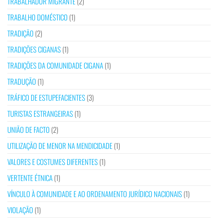
TRABALHADOR MIGRANTE
(2)
TRABALHO DOMÉSTICO
(1)
TRADIÇÃO
(2)
TRADIÇÕES CIGANAS
(1)
TRADIÇÕES DA COMUNIDADE CIGANA
(1)
TRADUÇÃO
(1)
TRÁFICO DE ESTUPEFACIENTES
(3)
TURISTAS ESTRANGEIRAS
(1)
UNIÃO DE FACTO
(2)
UTILIZAÇÃO DE MENOR NA MENDICIDADE
(1)
VALORES E COSTUMES DIFERENTES
(1)
VERTENTE ÉTNICA
(1)
VÍNCULO À COMUNIDADE E AO ORDENAMENTO JURÍDICO NACIONAIS
(1)
VIOLAÇÃO
(1)