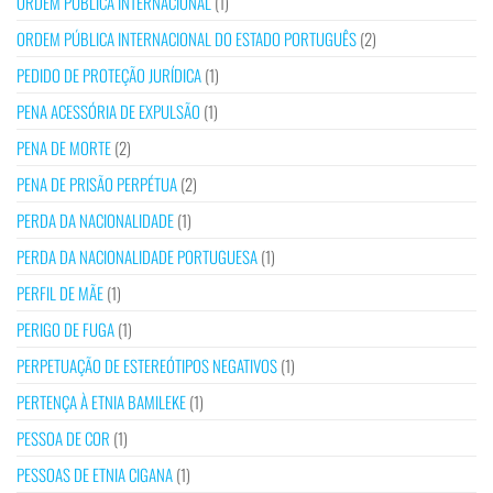
ORDEM PÚBLICA INTERNACIONAL
(1)
ORDEM PÚBLICA INTERNACIONAL DO ESTADO PORTUGUÊS
(2)
PEDIDO DE PROTEÇÃO JURÍDICA
(1)
PENA ACESSÓRIA DE EXPULSÃO
(1)
PENA DE MORTE
(2)
PENA DE PRISÃO PERPÉTUA
(2)
PERDA DA NACIONALIDADE
(1)
PERDA DA NACIONALIDADE PORTUGUESA
(1)
PERFIL DE MÃE
(1)
PERIGO DE FUGA
(1)
PERPETUAÇÃO DE ESTEREÓTIPOS NEGATIVOS
(1)
PERTENÇA À ETNIA BAMILEKE
(1)
PESSOA DE COR
(1)
PESSOAS DE ETNIA CIGANA
(1)