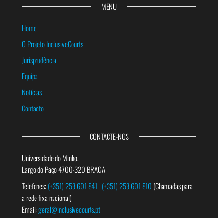
MENU
Home
O Projeto InclusiveCourts
Jurisprudência
Equipa
Notícias
Contacto
CONTACTE-NOS
Universidade do Minho,
Largo do Paço 4700-320 BRAGA
Telefones:
(+351) 253 601 841
(+351) 253 601 810
(Chamadas para
a rede fixa nacional)
Email:
geral@inclusivecourts.pt