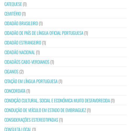
CATEQUESE
(1)
CEMITÉRIO
(1)
CIDADÃO BRASILEIRO
(1)
CIDADÃO DE PAÍS DE LÍNGUA OFICIAL PORTUGUESA
(1)
CIDADÃO ESTRANGEIRO
(1)
CIDADÃO NACIONAL
(1)
CIDADÃOS CABO-VERDIANOS
(1)
CIGANOS
(2)
CITAÇÃO EM LÍNGUA PORTUGUESA
(1)
CONCORDATA
(1)
CONDIÇÃO CULTURAL, SOCIAL E ECONÓMICA MUITO DESFAVORECIDA
(1)
CONDUÇÃO DE VEÍCULO EM ESTADO DE EMBRIAGUEZ
(1)
CONSIDERAÇÕES ESTEREOTIPADAS
(1)
CONSULTA LOCAL
(1)