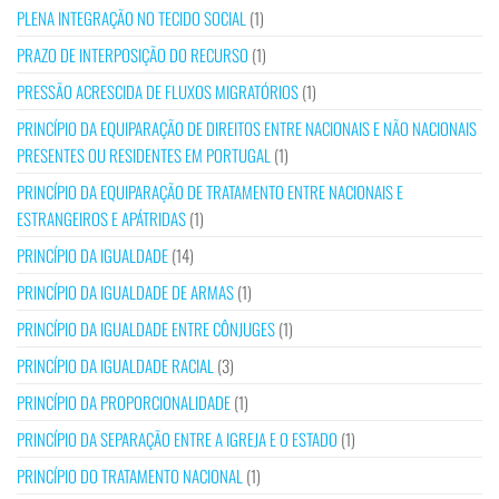
PLENA INTEGRAÇÃO NO TECIDO SOCIAL
(1)
PRAZO DE INTERPOSIÇÃO DO RECURSO
(1)
PRESSÃO ACRESCIDA DE FLUXOS MIGRATÓRIOS
(1)
PRINCÍPIO DA EQUIPARAÇÃO DE DIREITOS ENTRE NACIONAIS E NÃO NACIONAIS
PRESENTES OU RESIDENTES EM PORTUGAL
(1)
PRINCÍPIO DA EQUIPARAÇÃO DE TRATAMENTO ENTRE NACIONAIS E
ESTRANGEIROS E APÁTRIDAS
(1)
PRINCÍPIO DA IGUALDADE
(14)
PRINCÍPIO DA IGUALDADE DE ARMAS
(1)
PRINCÍPIO DA IGUALDADE ENTRE CÔNJUGES
(1)
PRINCÍPIO DA IGUALDADE RACIAL
(3)
PRINCÍPIO DA PROPORCIONALIDADE
(1)
PRINCÍPIO DA SEPARAÇÃO ENTRE A IGREJA E O ESTADO
(1)
PRINCÍPIO DO TRATAMENTO NACIONAL
(1)