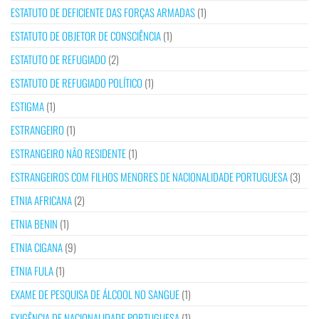
ESTATUTO DE DEFICIENTE DAS FORÇAS ARMADAS
(1)
ESTATUTO DE OBJETOR DE CONSCIÊNCIA
(1)
ESTATUTO DE REFUGIADO
(2)
ESTATUTO DE REFUGIADO POLÍTICO
(1)
ESTIGMA
(1)
ESTRANGEIRO
(1)
ESTRANGEIRO NÃO RESIDENTE
(1)
ESTRANGEIROS COM FILHOS MENORES DE NACIONALIDADE PORTUGUESA
(3)
ETNIA AFRICANA
(2)
ETNIA BENIN
(1)
ETNIA CIGANA
(9)
ETNIA FULA
(1)
EXAME DE PESQUISA DE ÁLCOOL NO SANGUE
(1)
EXIGÊNCIA DE NACIONALIDADE PORTUGUESA
(1)