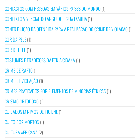
CONTACTOS COM PESSOAS EM VÁRIOS PAÍSES DO MUNDO
(1)
CONTEXTO VIVENCIAL DO ARGUIDO E SUA FAMÍLIA
(1)
CONTRIBUIÇÃO DA OFENDIDA PARA A REALIZAÇÃO DO CRIME DE VIOLAÇÃO
(1)
COR DA PELE
(1)
COR DE PELE
(1)
COSTUMES E TRADIÇÕES DA ETNIA CIGANA
(1)
CRIME DE RAPTO
(1)
CRIME DE VIOLAÇÃO
(1)
CRIMES PRATICADOS POR ELEMENTOS DE MINORIAS ÉTNICAS
(1)
CRISTÃO ORTODOXO
(1)
CUIDADOS MÍNIMOS DE HIGIENE
(1)
CULTO DOS MORTOS
(1)
CULTURA AFRICANA
(2)