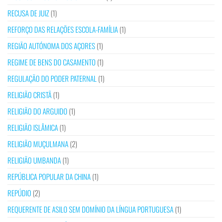
RECUSA DE JUIZ
(1)
REFORÇO DAS RELAÇÕES ESCOLA-FAMÍLIA
(1)
REGIÃO AUTÓNOMA DOS AÇORES
(1)
REGIME DE BENS DO CASAMENTO
(1)
REGULAÇÃO DO PODER PATERNAL
(1)
RELIGIÃO CRISTÃ
(1)
RELIGIÃO DO ARGUIDO
(1)
RELIGIÃO ISLÂMICA
(1)
RELIGIÃO MUÇULMANA
(2)
RELIGIÃO UMBANDA
(1)
REPÚBLICA POPULAR DA CHINA
(1)
REPÚDIO
(2)
REQUERENTE DE ASILO SEM DOMÍNIO DA LÍNGUA PORTUGUESA
(1)