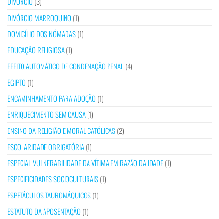
DIVÓRCIO
(3)
DIVÓRCIO MARROQUINO
(1)
DOMICÍLIO DOS NÓMADAS
(1)
EDUCAÇÃO RELIGIOSA
(1)
EFEITO AUTOMÁTICO DE CONDENAÇÃO PENAL
(4)
EGIPTO
(1)
ENCAMINHAMENTO PARA ADOÇÃO
(1)
ENRIQUECIMENTO SEM CAUSA
(1)
ENSINO DA RELIGIÃO E MORAL CATÓLICAS
(2)
ESCOLARIDADE OBRIGATÓRIA
(1)
ESPECIAL VULNERABILIDADE DA VÍTIMA EM RAZÃO DA IDADE
(1)
ESPECIFICIDADES SOCIOCULTURAIS
(1)
ESPETÁCULOS TAUROMÁQUICOS
(1)
ESTATUTO DA APOSENTAÇÃO
(1)