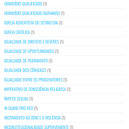
HOMICÍDIO QUALIFICADO
(1)
HOMICÍDIO QUALIFICADO AGRAVADO
(1)
IGREJA ADVENTISTA DO SÉTIMO DIA
(1)
IGREJA CATÓLICA
(1)
IGUALDADE DE DIREITOS E DEVERES
(1)
IGUALDADE DE OPORTUNIDADES
(1)
IGUALDADE DE TRATAMENTO
(1)
IGUALDADE DOS CÔNJUGES
(1)
IGUALDADE ENTRE OS PROGENITORES
(1)
IMPERATIVO DE CONSCIÊNCIA RELIGIOSA
(1)
ÍMPETO SEXUAL
(1)
IN DUBIO PRO REO
(1)
INCITAMENTO AO ÓDIO E À VIOLÊNCIA
(1)
INCONSTITUCIONALIDADE SUPERVENIENTE
(1)