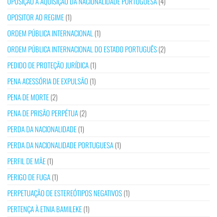
OPOSIÇÃO À AQUISIÇÃO DA NACIONALIDADE PORTUGUESA
(4)
OPOSITOR AO REGIME
(1)
ORDEM PÚBLICA INTERNACIONAL
(1)
ORDEM PÚBLICA INTERNACIONAL DO ESTADO PORTUGUÊS
(2)
PEDIDO DE PROTEÇÃO JURÍDICA
(1)
PENA ACESSÓRIA DE EXPULSÃO
(1)
PENA DE MORTE
(2)
PENA DE PRISÃO PERPÉTUA
(2)
PERDA DA NACIONALIDADE
(1)
PERDA DA NACIONALIDADE PORTUGUESA
(1)
PERFIL DE MÃE
(1)
PERIGO DE FUGA
(1)
PERPETUAÇÃO DE ESTEREÓTIPOS NEGATIVOS
(1)
PERTENÇA À ETNIA BAMILEKE
(1)