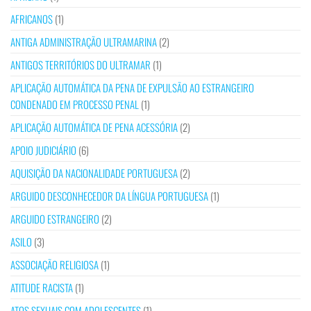
AFRICANOS
(1)
ANTIGA ADMINISTRAÇÃO ULTRAMARINA
(2)
ANTIGOS TERRITÓRIOS DO ULTRAMAR
(1)
APLICAÇÃO AUTOMÁTICA DA PENA DE EXPULSÃO AO ESTRANGEIRO
CONDENADO EM PROCESSO PENAL
(1)
APLICAÇÃO AUTOMÁTICA DE PENA ACESSÓRIA
(2)
APOIO JUDICIÁRIO
(6)
AQUISIÇÃO DA NACIONALIDADE PORTUGUESA
(2)
ARGUIDO DESCONHECEDOR DA LÍNGUA PORTUGUESA
(1)
ARGUIDO ESTRANGEIRO
(2)
ASILO
(3)
ASSOCIAÇÃO RELIGIOSA
(1)
ATITUDE RACISTA
(1)
ATOS SEXUAIS COM ADOLESCENTES
(1)