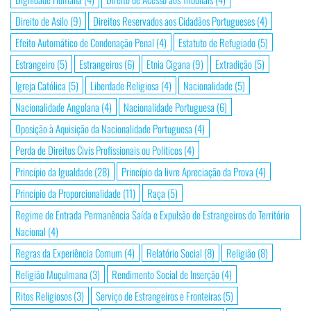
Direito de Asilo
(9)
Direitos Reservados aos Cidadãos Portugueses
(4)
Efeito Automático de Condenação Penal
(4)
Estatuto de Refugiado
(5)
Estrangeiro
(5)
Estrangeiros
(6)
Etnia Cigana
(9)
Extradição
(5)
Igreja Católica
(5)
Liberdade Religiosa
(4)
Nacionalidade
(5)
Nacionalidade Angolana
(4)
Nacionalidade Portuguesa
(6)
Oposição à Aquisição da Nacionalidade Portuguesa
(4)
Perda de Direitos Civis Profissionais ou Políticos
(4)
Princípio da Igualdade
(28)
Princípio da livre Apreciação da Prova
(4)
Princípio da Proporcionalidade
(11)
Raça
(5)
Regime de Entrada Permanência Saída e Expulsão de Estrangeiros do Território
Nacional
(4)
Regras da Experiência Comum
(4)
Relatório Social
(8)
Religião
(8)
Religião Muçulmana
(3)
Rendimento Social de Inserção
(4)
Ritos Religiosos
(3)
Serviço de Estrangeiros e Fronteiras
(5)