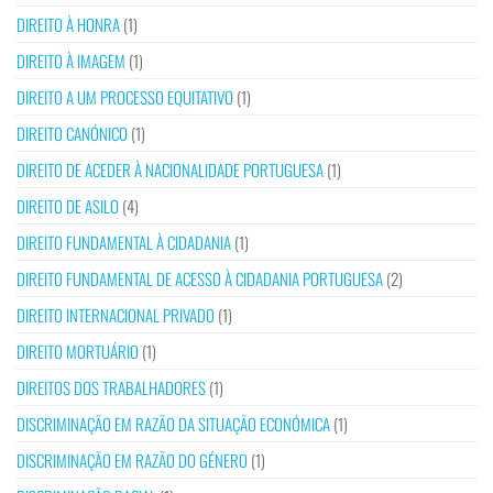
DIREITO À HONRA
(1)
DIREITO À IMAGEM
(1)
DIREITO A UM PROCESSO EQUITATIVO
(1)
DIREITO CANÓNICO
(1)
DIREITO DE ACEDER À NACIONALIDADE PORTUGUESA
(1)
DIREITO DE ASILO
(4)
DIREITO FUNDAMENTAL À CIDADANIA
(1)
DIREITO FUNDAMENTAL DE ACESSO À CIDADANIA PORTUGUESA
(2)
DIREITO INTERNACIONAL PRIVADO
(1)
DIREITO MORTUÁRIO
(1)
DIREITOS DOS TRABALHADORES
(1)
DISCRIMINAÇÃO EM RAZÃO DA SITUAÇÃO ECONÓMICA
(1)
DISCRIMINAÇÃO EM RAZÃO DO GÉNERO
(1)