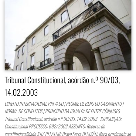
Tribunal Constitucional, acórdão n.º 90/03,
14.02.2003
DIREITO INTERNACIONAL PRIVADO | REGIME DE BENS DO CASAMENTO |
NORMA DE CONFLITOS | PRINCÍPIO DA IGUALDADE ENTRE CÔNJUGES
Tribunal Constitucional, acórdão n.º 90/03, 14.02.2003 JURISDIÇÃO:
Constitucional PROCESSO: 692/2002 ASSUNTO: Recurso de
constitucionalidade JUIZ RELATOR: Bravo Serra DECISÃO: Nega provimento ao