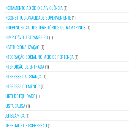
INCITAMENTO AO ÓDIO E À VIOLÊNCIA
(1)
INCONSTITUCIONALIDADE SUPERVENIENTE
(1)
INDEPENDÊNCIA DOS TERRITÓRIOS ULTRAMARINOS
(1)
INIMPUTÁVEL ESTRANGEIRO
(1)
INSTITUCIONALIZAÇÃO
(1)
INTEGRAÇÃO SOCIAL NO MEIO DE PERTENÇA
(1)
INTERDIÇÃO DE ENTRADA
(1)
INTERESSE DA CRIANÇA
(1)
INTERESSE DO MENOR
(1)
JUÍZO DE EQUIDADE
(1)
JUSTA CAUSA
(1)
LEI ISLÂMICA
(1)
LIBERDADE DE EXPRESSÃO
(1)