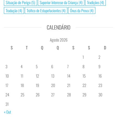
Situação de Perigo
(5)
Superior Interesse da Criança
(4)
Tradições
(4)
Tradução
(4)
Tráfico de Estupefacientes
(4)
Ónus da Prova
(4)
CALENDÁRIO
Agosto 2026
S
T
Q
Q
S
S
D
1
2
3
4
5
6
7
8
9
10
11
12
13
14
15
16
17
18
19
20
21
22
23
24
25
26
27
28
29
30
31
« Out