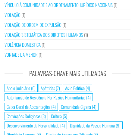
VÍNCULO À COMUNIDADE E AO ORDENAMENTO JURÍDICO NACIONAIS
(1)
VIOLAÇÃO
(1)
VIOLAÇÃO DE ORDEM DE EXPULSÃO
(1)
VIOLAÇÃO SISTEMÁTICA DOS DIREITOS HUMANOS
(1)
VIOLÊNCIA DOMÉSTICA
(1)
VONTADE DA MENOR
(1)
PALAVRAS-CHAVE MAIS UTILIZADAS
Apoio Judiciário
(6)
Apátridas
(7)
Asilo Político
(4)
Autorização de Residência Por Razões Humanitárias
(4)
Caixa Geral de Aposentações
(4)
Comunidade Cigana
(4)
Convicções Religiosas
(3)
Cultura
(5)
Desenvolvimento da Personalidade
(4)
Dignidade da Pessoa Humana
(9)
Dignidade Humana
(4)
Direito de Acesso aos Tribunais
(4)