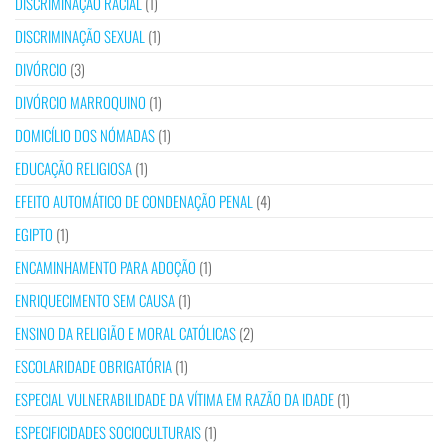
DISCRIMINAÇÃO RACIAL
(1)
DISCRIMINAÇÃO SEXUAL
(1)
DIVÓRCIO
(3)
DIVÓRCIO MARROQUINO
(1)
DOMICÍLIO DOS NÓMADAS
(1)
EDUCAÇÃO RELIGIOSA
(1)
EFEITO AUTOMÁTICO DE CONDENAÇÃO PENAL
(4)
EGIPTO
(1)
ENCAMINHAMENTO PARA ADOÇÃO
(1)
ENRIQUECIMENTO SEM CAUSA
(1)
ENSINO DA RELIGIÃO E MORAL CATÓLICAS
(2)
ESCOLARIDADE OBRIGATÓRIA
(1)
ESPECIAL VULNERABILIDADE DA VÍTIMA EM RAZÃO DA IDADE
(1)
ESPECIFICIDADES SOCIOCULTURAIS
(1)