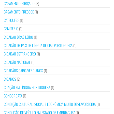
CASAMENTO FORÇADO
(3)
CASAMENTO PRECOCE
(1)
CATEQUESE
(1)
CEMITÉRIO
(1)
CIDADÃO BRASILEIRO
(1)
CIDADÃO DE PAÍS DE LÍNGUA OFICIAL PORTUGUESA
(1)
CIDADÃO ESTRANGEIRO
(1)
CIDADÃO NACIONAL
(1)
CIDADÃOS CABO-VERDIANOS
(1)
CIGANOS
(2)
CITAÇÃO EM LÍNGUA PORTUGUESA
(1)
CONCORDATA
(1)
CONDIÇÃO CULTURAL, SOCIAL E ECONÓMICA MUITO DESFAVORECIDA
(1)
CONDUÇÃO DE VEÍCULO EM ESTADO DE EMBRIAGUEZ
(1)