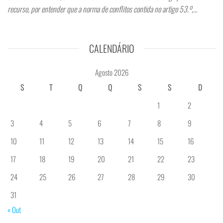
recurso, por entender que a norma de conflitos contida no artigo 53.º,…
CALENDÁRIO
Agosto 2026
S
T
Q
Q
S
S
D
1
2
3
4
5
6
7
8
9
10
11
12
13
14
15
16
17
18
19
20
21
22
23
24
25
26
27
28
29
30
31
« Out