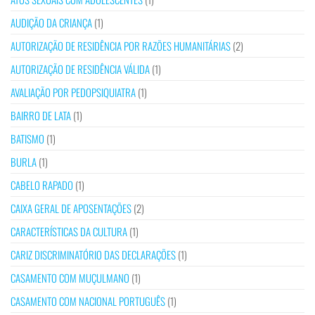
AUDIÇÃO DA CRIANÇA
(1)
AUTORIZAÇÃO DE RESIDÊNCIA POR RAZÕES HUMANITÁRIAS
(2)
AUTORIZAÇÃO DE RESIDÊNCIA VÁLIDA
(1)
AVALIAÇÃO POR PEDOPSIQUIATRA
(1)
BAIRRO DE LATA
(1)
BATISMO
(1)
BURLA
(1)
CABELO RAPADO
(1)
CAIXA GERAL DE APOSENTAÇÕES
(2)
CARACTERÍSTICAS DA CULTURA
(1)
CARIZ DISCRIMINATÓRIO DAS DECLARAÇÕES
(1)
CASAMENTO COM MUÇULMANO
(1)
CASAMENTO COM NACIONAL PORTUGUÊS
(1)