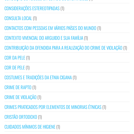
CONSIDERAÇÕES ESTEREOTIPADAS
(1)
CONSULTA LOCAL
(1)
CONTACTOS COM PESSOAS EM VÁRIOS PAÍSES DO MUNDO
(1)
CONTEXTO VIVENCIAL DO ARGUIDO E SUA FAMÍLIA
(1)
CONTRIBUIÇÃO DA OFENDIDA PARA A REALIZAÇÃO DO CRIME DE VIOLAÇÃO
(1)
COR DA PELE
(1)
COR DE PELE
(1)
COSTUMES E TRADIÇÕES DA ETNIA CIGANA
(1)
CRIME DE RAPTO
(1)
CRIME DE VIOLAÇÃO
(1)
CRIMES PRATICADOS POR ELEMENTOS DE MINORIAS ÉTNICAS
(1)
CRISTÃO ORTODOXO
(1)
CUIDADOS MÍNIMOS DE HIGIENE
(1)