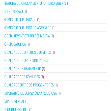
FRATURA DO ORDENAMENTO JURÍDICO VIGENTE
(1)
GUINÉ-BISSAU
(1)
HOMICÍDIO QUALIFICADO
(1)
HOMICÍDIO QUALIFICADO AGRAVADO
(1)
IGREJA ADVENTISTA DO SÉTIMO DIA
(1)
IGREJA CATÓLICA
(1)
IGUALDADE DE DIREITOS E DEVERES
(1)
IGUALDADE DE OPORTUNIDADES
(1)
IGUALDADE DE TRATAMENTO
(1)
IGUALDADE DOS CÔNJUGES
(1)
IGUALDADE ENTRE OS PROGENITORES
(1)
IMPERATIVO DE CONSCIÊNCIA RELIGIOSA
(1)
ÍMPETO SEXUAL
(1)
IN DUBIO PRO REO
(1)