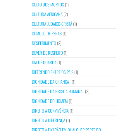
CULTO DOS MORTOS
(1)
CULTURA AFRICANA
(2)
CULTURA JUDAICO-CRISTÃ
(1)
CÚMULO DE PENAS
(1)
DESPEDIMENTO
(2)
DEVER DE RESPEITO
(1)
DIA DE GUARDA
(1)
DIFERENDO ENTRE OS PAIS
(1)
DIGNIDADE DA CRIANÇA
(1)
DIGNIDADE DA PESSOA HUMANA
(3)
DIGNIDADE DO HOMEM
(1)
DIREITO À CONVIVÊNCIA
(1)
DIREITO À DIFERENÇA
(1)
DIREITO À FIXAÇÃO EM QUALQUER PARTE DO