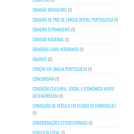
CIDADÃO BRASILEIRO
(1)
CIDADÃO DE PAÍS DE LÍNGUA OFICIAL PORTUGUESA
(1)
CIDADÃO ESTRANGEIRO
(1)
CIDADÃO NACIONAL
(1)
CIDADÃOS CABO-VERDIANOS
(1)
CIGANOS
(2)
CITAÇÃO EM LÍNGUA PORTUGUESA
(1)
CONCORDATA
(1)
CONDIÇÃO CULTURAL, SOCIAL E ECONÓMICA MUITO
DESFAVORECIDA
(1)
CONDUÇÃO DE VEÍCULO EM ESTADO DE EMBRIAGUEZ
(1)
CONSIDERAÇÕES ESTEREOTIPADAS
(1)
CONSULTA LOCAL
(1)