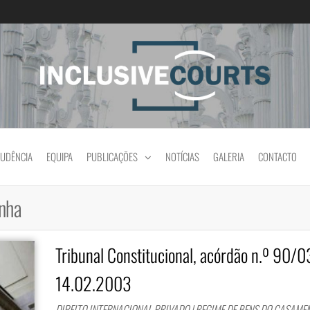
Igualdade e diferença cultural na prática jud
RUDÊNCIA
EQUIPA
PUBLICAÇÕES
NOTÍCIAS
GALERIA
CONTACTO
anha
Tribunal Constitucional, acórdão n.º 90/0
14.02.2003
DIREITO INTERNACIONAL PRIVADO | REGIME DE BENS DO CASAME