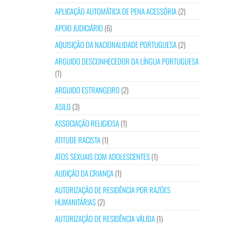
APLICAÇÃO AUTOMÁTICA DE PENA ACESSÓRIA
(2)
APOIO JUDICIÁRIO
(6)
AQUISIÇÃO DA NACIONALIDADE PORTUGUESA
(2)
ARGUIDO DESCONHECEDOR DA LÍNGUA PORTUGUESA
(1)
ARGUIDO ESTRANGEIRO
(2)
ASILO
(3)
ASSOCIAÇÃO RELIGIOSA
(1)
ATITUDE RACISTA
(1)
ATOS SEXUAIS COM ADOLESCENTES
(1)
AUDIÇÃO DA CRIANÇA
(1)
AUTORIZAÇÃO DE RESIDÊNCIA POR RAZÕES
HUMANITÁRIAS
(2)
AUTORIZAÇÃO DE RESIDÊNCIA VÁLIDA
(1)