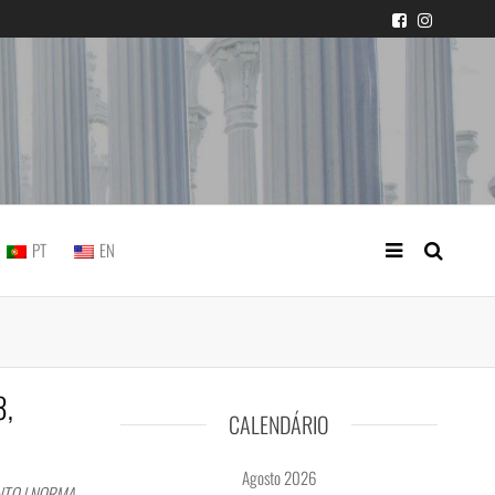
icial portuguesa
PT
EN
3,
CALENDÁRIO
Agosto 2026
NTO | NORMA