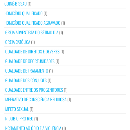
GUINÉ-BISSAU
(1)
HOMICÍDIO QUALIFICADO
(1)
HOMICÍDIO QUALIFICADO AGRAVADO
(1)
IGREJA ADVENTISTA DO SÉTIMO DIA
(1)
IGREJA CATÓLICA
(1)
IGUALDADE DE DIREITOS E DEVERES
(1)
IGUALDADE DE OPORTUNIDADES
(1)
IGUALDADE DE TRATAMENTO
(1)
IGUALDADE DOS CÔNJUGES
(1)
IGUALDADE ENTRE OS PROGENITORES
(1)
IMPERATIVO DE CONSCIÊNCIA RELIGIOSA
(1)
ÍMPETO SEXUAL
(1)
IN DUBIO PRO REO
(1)
INCITAMENTO AO ÓDIO E À VIOLÊNCIA
(1)