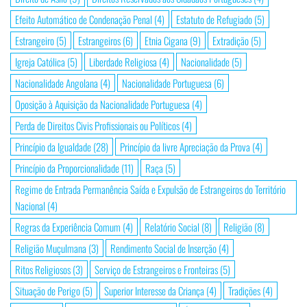
Efeito Automático de Condenação Penal
(4)
Estatuto de Refugiado
(5)
Estrangeiro
(5)
Estrangeiros
(6)
Etnia Cigana
(9)
Extradição
(5)
Igreja Católica
(5)
Liberdade Religiosa
(4)
Nacionalidade
(5)
Nacionalidade Angolana
(4)
Nacionalidade Portuguesa
(6)
Oposição à Aquisição da Nacionalidade Portuguesa
(4)
Perda de Direitos Civis Profissionais ou Políticos
(4)
Princípio da Igualdade
(28)
Princípio da livre Apreciação da Prova
(4)
Princípio da Proporcionalidade
(11)
Raça
(5)
Regime de Entrada Permanência Saída e Expulsão de Estrangeiros do Território
Nacional
(4)
Regras da Experiência Comum
(4)
Relatório Social
(8)
Religião
(8)
Religião Muçulmana
(3)
Rendimento Social de Inserção
(4)
Ritos Religiosos
(3)
Serviço de Estrangeiros e Fronteiras
(5)
Situação de Perigo
(5)
Superior Interesse da Criança
(4)
Tradições
(4)