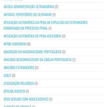
ANTIGA ADMINISTRAÇÃO ULTRAMARINA
(2)
ANTIGOS TERRITÓRIOS DO ULTRAMAR
(1)
APLICAÇÃO AUTOMÁTICA DA PENA DE EXPULSÃO AO ESTRANGEIRO
CONDENADO EM PROCESSO PENAL
(1)
APLICAÇÃO AUTOMÁTICA DE PENA ACESSÓRIA
(2)
APOIO JUDICIÁRIO
(6)
AQUISIÇÃO DA NACIONALIDADE PORTUGUESA
(2)
ARGUIDO DESCONHECEDOR DA LÍNGUA PORTUGUESA
(1)
ARGUIDO ESTRANGEIRO
(2)
ASILO
(3)
ASSOCIAÇÃO RELIGIOSA
(1)
ATITUDE RACISTA
(1)
ATOS SEXUAIS COM ADOLESCENTES
(1)
AUDIÇÃO DA CRIANÇA
(1)