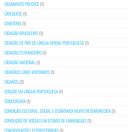
CASAMENTO PRECOCE
(1)
CATEQUESE
(1)
CEMITÉRIO
(1)
CIDADÃO BRASILEIRO
(1)
CIDADÃO DE PAÍS DE LÍNGUA OFICIAL PORTUGUESA
(1)
CIDADÃO ESTRANGEIRO
(1)
CIDADÃO NACIONAL
(1)
CIDADÃOS CABO-VERDIANOS
(1)
CIGANOS
(2)
CITAÇÃO EM LÍNGUA PORTUGUESA
(1)
CONCORDATA
(1)
CONDIÇÃO CULTURAL, SOCIAL E ECONÓMICA MUITO DESFAVORECIDA
(1)
CONDUÇÃO DE VEÍCULO EM ESTADO DE EMBRIAGUEZ
(1)
CONSIDERAÇÕES ESTEREOTIPADAS
(1)