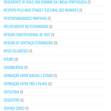
REQUERENTE DE ASILO SEM DOMÍNIO DA LÍNGUA PORTUGUESA
(1)
RESPEITO PELO MEIO ÉTNICO E CULTURAL DOS MENORES
(1)
RESPONSABILIDADES PARENTAIS
(1)
RÉU RESIDENTE NO ESTRANGEIRO
(1)
REVISÃO CONSTITUCIONAL DE 1997
(1)
REVISÃO DE SENTENÇA ESTRANGEIRA
(3)
RITOS RELIGIOSOS
(1)
ROUBO
(3)
SENSIBILIDADE
(1)
SEPARAÇÃO ENTRE IGREJAS E ESTADO
(1)
SEPARAÇÃO ENTRE PAIS E FILHOS
(2)
SEPULTURA
(1)
SEQUESTRO
(1)
SERVIÇO CÍVICO
(1)