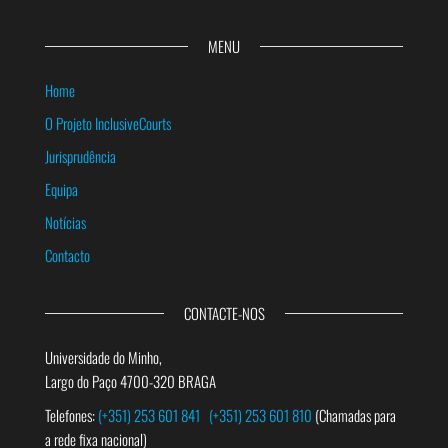
MENU
Home
O Projeto InclusiveCourts
Jurisprudência
Equipa
Notícias
Contacto
CONTACTE-NOS
Universidade do Minho,
Largo do Paço 4700-320 BRAGA
Telefones:
(+351) 253 601 841
(+351) 253 601 810
(Chamadas para
a rede fixa nacional)