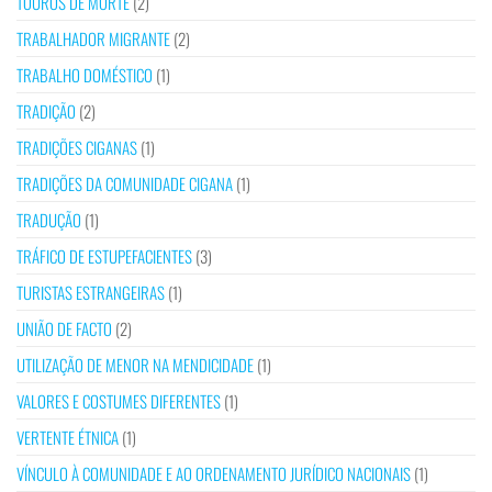
TOUROS DE MORTE
(2)
TRABALHADOR MIGRANTE
(2)
TRABALHO DOMÉSTICO
(1)
TRADIÇÃO
(2)
TRADIÇÕES CIGANAS
(1)
TRADIÇÕES DA COMUNIDADE CIGANA
(1)
TRADUÇÃO
(1)
TRÁFICO DE ESTUPEFACIENTES
(3)
TURISTAS ESTRANGEIRAS
(1)
UNIÃO DE FACTO
(2)
UTILIZAÇÃO DE MENOR NA MENDICIDADE
(1)
VALORES E COSTUMES DIFERENTES
(1)
VERTENTE ÉTNICA
(1)
VÍNCULO À COMUNIDADE E AO ORDENAMENTO JURÍDICO NACIONAIS
(1)