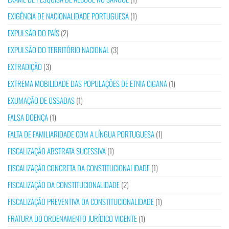
EXIGÊNCIA DE NACIONALIDADE PORTUGUESA
(1)
EXPULSÃO DO PAÍS
(2)
EXPULSÃO DO TERRITÓRIO NACIONAL
(3)
EXTRADIÇÃO
(3)
EXTREMA MOBILIDADE DAS POPULAÇÕES DE ETNIA CIGANA
(1)
EXUMAÇÃO DE OSSADAS
(1)
FALSA DOENÇA
(1)
FALTA DE FAMILIARIDADE COM A LÍNGUA PORTUGUESA
(1)
FISCALIZAÇÃO ABSTRATA SUCESSIVA
(1)
FISCALIZAÇÃO CONCRETA DA CONSTITUCIONALIDADE
(1)
FISCALIZAÇÃO DA CONSTITUCIONALIDADE
(2)
FISCALIZAÇÃO PREVENTIVA DA CONSTITUCIONALIDADE
(1)
FRATURA DO ORDENAMENTO JURÍDICO VIGENTE
(1)