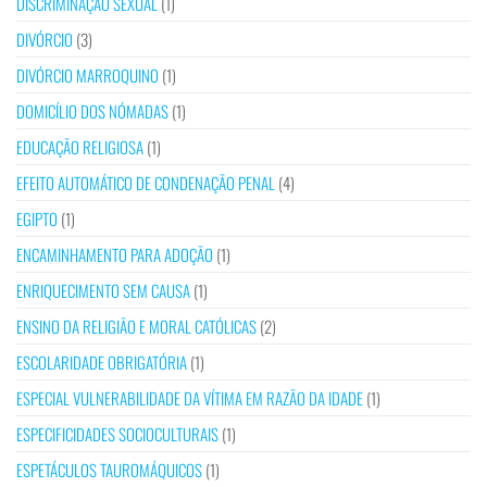
DISCRIMINAÇÃO SEXUAL
(1)
DIVÓRCIO
(3)
DIVÓRCIO MARROQUINO
(1)
DOMICÍLIO DOS NÓMADAS
(1)
EDUCAÇÃO RELIGIOSA
(1)
EFEITO AUTOMÁTICO DE CONDENAÇÃO PENAL
(4)
EGIPTO
(1)
ENCAMINHAMENTO PARA ADOÇÃO
(1)
ENRIQUECIMENTO SEM CAUSA
(1)
ENSINO DA RELIGIÃO E MORAL CATÓLICAS
(2)
ESCOLARIDADE OBRIGATÓRIA
(1)
ESPECIAL VULNERABILIDADE DA VÍTIMA EM RAZÃO DA IDADE
(1)
ESPECIFICIDADES SOCIOCULTURAIS
(1)
ESPETÁCULOS TAUROMÁQUICOS
(1)