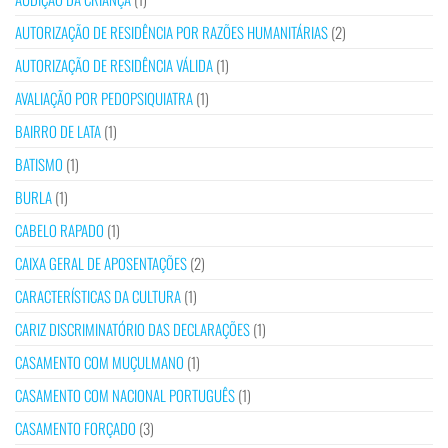
AUTORIZAÇÃO DE RESIDÊNCIA POR RAZÕES HUMANITÁRIAS
(2)
AUTORIZAÇÃO DE RESIDÊNCIA VÁLIDA
(1)
AVALIAÇÃO POR PEDOPSIQUIATRA
(1)
BAIRRO DE LATA
(1)
BATISMO
(1)
BURLA
(1)
CABELO RAPADO
(1)
CAIXA GERAL DE APOSENTAÇÕES
(2)
CARACTERÍSTICAS DA CULTURA
(1)
CARIZ DISCRIMINATÓRIO DAS DECLARAÇÕES
(1)
CASAMENTO COM MUÇULMANO
(1)
CASAMENTO COM NACIONAL PORTUGUÊS
(1)
CASAMENTO FORÇADO
(3)