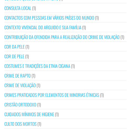
CONSULTA LOCAL
(1)
CONTACTOS COM PESSOAS EM VÁRIOS PAÍSES DO MUNDO
(1)
CONTEXTO VIVENCIAL DO ARGUIDO E SUA FAMÍLIA
(1)
CONTRIBUIÇÃO DA OFENDIDA PARA A REALIZAÇÃO DO CRIME DE VIOLAÇÃO
(1)
COR DA PELE
(1)
COR DE PELE
(1)
COSTUMES E TRADIÇÕES DA ETNIA CIGANA
(1)
CRIME DE RAPTO
(1)
CRIME DE VIOLAÇÃO
(1)
CRIMES PRATICADOS POR ELEMENTOS DE MINORIAS ÉTNICAS
(1)
CRISTÃO ORTODOXO
(1)
CUIDADOS MÍNIMOS DE HIGIENE
(1)
CULTO DOS MORTOS
(1)