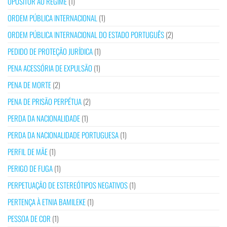
OPOSITOR AO REGIME
(1)
ORDEM PÚBLICA INTERNACIONAL
(1)
ORDEM PÚBLICA INTERNACIONAL DO ESTADO PORTUGUÊS
(2)
PEDIDO DE PROTEÇÃO JURÍDICA
(1)
PENA ACESSÓRIA DE EXPULSÃO
(1)
PENA DE MORTE
(2)
PENA DE PRISÃO PERPÉTUA
(2)
PERDA DA NACIONALIDADE
(1)
PERDA DA NACIONALIDADE PORTUGUESA
(1)
PERFIL DE MÃE
(1)
PERIGO DE FUGA
(1)
PERPETUAÇÃO DE ESTEREÓTIPOS NEGATIVOS
(1)
PERTENÇA À ETNIA BAMILEKE
(1)
PESSOA DE COR
(1)