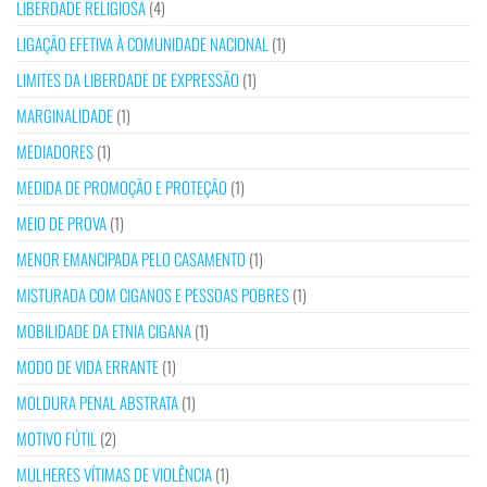
LIBERDADE RELIGIOSA
(4)
LIGAÇÃO EFETIVA À COMUNIDADE NACIONAL
(1)
LIMITES DA LIBERDADE DE EXPRESSÃO
(1)
MARGINALIDADE
(1)
MEDIADORES
(1)
MEDIDA DE PROMOÇÃO E PROTEÇÃO
(1)
MEIO DE PROVA
(1)
MENOR EMANCIPADA PELO CASAMENTO
(1)
MISTURADA COM CIGANOS E PESSOAS POBRES
(1)
MOBILIDADE DA ETNIA CIGANA
(1)
MODO DE VIDA ERRANTE
(1)
MOLDURA PENAL ABSTRATA
(1)
MOTIVO FÚTIL
(2)
MULHERES VÍTIMAS DE VIOLÊNCIA
(1)