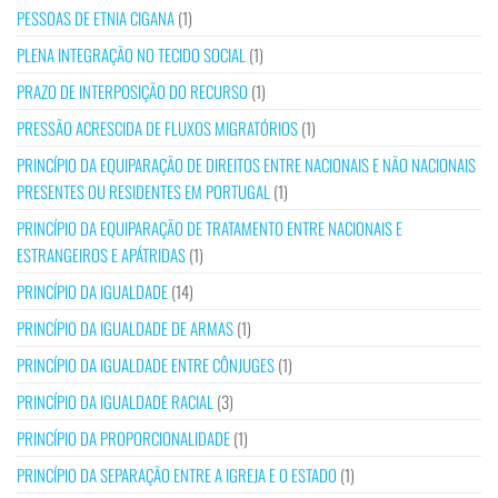
PESSOAS DE ETNIA CIGANA
(1)
PLENA INTEGRAÇÃO NO TECIDO SOCIAL
(1)
PRAZO DE INTERPOSIÇÃO DO RECURSO
(1)
PRESSÃO ACRESCIDA DE FLUXOS MIGRATÓRIOS
(1)
PRINCÍPIO DA EQUIPARAÇÃO DE DIREITOS ENTRE NACIONAIS E NÃO NACIONAIS
PRESENTES OU RESIDENTES EM PORTUGAL
(1)
PRINCÍPIO DA EQUIPARAÇÃO DE TRATAMENTO ENTRE NACIONAIS E
ESTRANGEIROS E APÁTRIDAS
(1)
PRINCÍPIO DA IGUALDADE
(14)
PRINCÍPIO DA IGUALDADE DE ARMAS
(1)
PRINCÍPIO DA IGUALDADE ENTRE CÔNJUGES
(1)
PRINCÍPIO DA IGUALDADE RACIAL
(3)
PRINCÍPIO DA PROPORCIONALIDADE
(1)
PRINCÍPIO DA SEPARAÇÃO ENTRE A IGREJA E O ESTADO
(1)