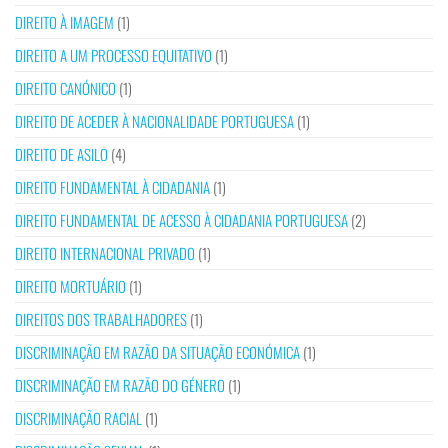
DIREITO À IMAGEM
(1)
DIREITO A UM PROCESSO EQUITATIVO
(1)
DIREITO CANÓNICO
(1)
DIREITO DE ACEDER À NACIONALIDADE PORTUGUESA
(1)
DIREITO DE ASILO
(4)
DIREITO FUNDAMENTAL À CIDADANIA
(1)
DIREITO FUNDAMENTAL DE ACESSO À CIDADANIA PORTUGUESA
(2)
DIREITO INTERNACIONAL PRIVADO
(1)
DIREITO MORTUÁRIO
(1)
DIREITOS DOS TRABALHADORES
(1)
DISCRIMINAÇÃO EM RAZÃO DA SITUAÇÃO ECONÓMICA
(1)
DISCRIMINAÇÃO EM RAZÃO DO GÉNERO
(1)
DISCRIMINAÇÃO RACIAL
(1)