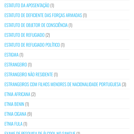
ESTATUTO DA APOSENTAÇÃO
(1)
ESTATUTO DE DEFICIENTE DAS FORÇAS ARMADAS
(1)
ESTATUTO DE OBJETOR DE CONSCIÊNCIA
(1)
ESTATUTO DE REFUGIADO
(2)
ESTATUTO DE REFUGIADO POLÍTICO
(1)
ESTIGMA
(1)
ESTRANGEIRO
(1)
ESTRANGEIRO NÃO RESIDENTE
(1)
ESTRANGEIROS COM FILHOS MENORES DE NACIONALIDADE PORTUGUESA
(3)
ETNIA AFRICANA
(2)
ETNIA BENIN
(1)
ETNIA CIGANA
(9)
ETNIA FULA
(1)
EXAME DE PESQUISA DE ÁLCOOL NO SANGUE
(1)