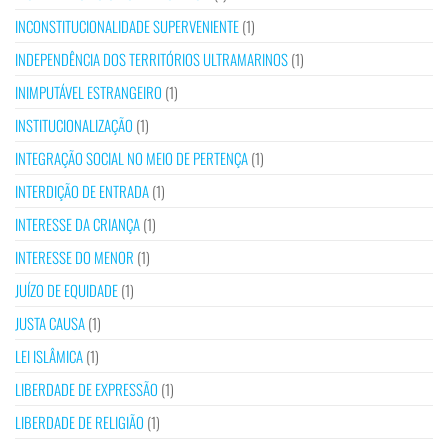
INCONSTITUCIONALIDADE SUPERVENIENTE
(1)
INDEPENDÊNCIA DOS TERRITÓRIOS ULTRAMARINOS
(1)
INIMPUTÁVEL ESTRANGEIRO
(1)
INSTITUCIONALIZAÇÃO
(1)
INTEGRAÇÃO SOCIAL NO MEIO DE PERTENÇA
(1)
INTERDIÇÃO DE ENTRADA
(1)
INTERESSE DA CRIANÇA
(1)
INTERESSE DO MENOR
(1)
JUÍZO DE EQUIDADE
(1)
JUSTA CAUSA
(1)
LEI ISLÂMICA
(1)
LIBERDADE DE EXPRESSÃO
(1)
LIBERDADE DE RELIGIÃO
(1)