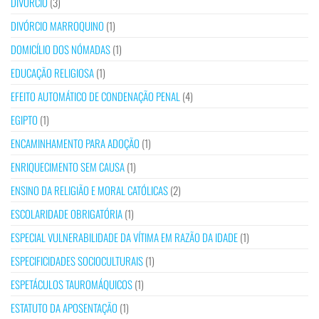
DIVÓRCIO
(3)
DIVÓRCIO MARROQUINO
(1)
DOMICÍLIO DOS NÓMADAS
(1)
EDUCAÇÃO RELIGIOSA
(1)
EFEITO AUTOMÁTICO DE CONDENAÇÃO PENAL
(4)
EGIPTO
(1)
ENCAMINHAMENTO PARA ADOÇÃO
(1)
ENRIQUECIMENTO SEM CAUSA
(1)
ENSINO DA RELIGIÃO E MORAL CATÓLICAS
(2)
ESCOLARIDADE OBRIGATÓRIA
(1)
ESPECIAL VULNERABILIDADE DA VÍTIMA EM RAZÃO DA IDADE
(1)
ESPECIFICIDADES SOCIOCULTURAIS
(1)
ESPETÁCULOS TAUROMÁQUICOS
(1)
ESTATUTO DA APOSENTAÇÃO
(1)