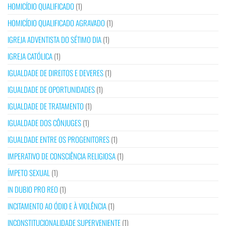
HOMICÍDIO QUALIFICADO
(1)
HOMICÍDIO QUALIFICADO AGRAVADO
(1)
IGREJA ADVENTISTA DO SÉTIMO DIA
(1)
IGREJA CATÓLICA
(1)
IGUALDADE DE DIREITOS E DEVERES
(1)
IGUALDADE DE OPORTUNIDADES
(1)
IGUALDADE DE TRATAMENTO
(1)
IGUALDADE DOS CÔNJUGES
(1)
IGUALDADE ENTRE OS PROGENITORES
(1)
IMPERATIVO DE CONSCIÊNCIA RELIGIOSA
(1)
ÍMPETO SEXUAL
(1)
IN DUBIO PRO REO
(1)
INCITAMENTO AO ÓDIO E À VIOLÊNCIA
(1)
INCONSTITUCIONALIDADE SUPERVENIENTE
(1)