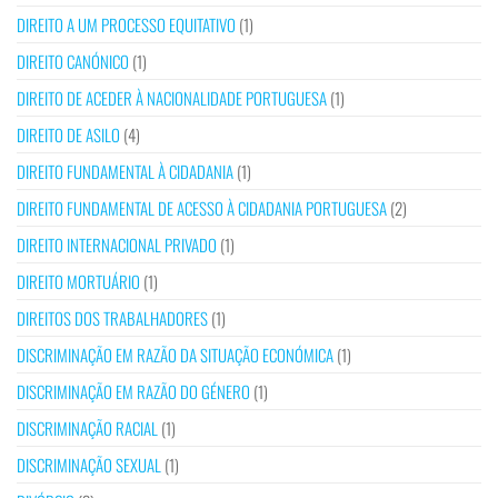
DIREITO A UM PROCESSO EQUITATIVO
(1)
DIREITO CANÓNICO
(1)
DIREITO DE ACEDER À NACIONALIDADE PORTUGUESA
(1)
DIREITO DE ASILO
(4)
DIREITO FUNDAMENTAL À CIDADANIA
(1)
DIREITO FUNDAMENTAL DE ACESSO À CIDADANIA PORTUGUESA
(2)
DIREITO INTERNACIONAL PRIVADO
(1)
DIREITO MORTUÁRIO
(1)
DIREITOS DOS TRABALHADORES
(1)
DISCRIMINAÇÃO EM RAZÃO DA SITUAÇÃO ECONÓMICA
(1)
DISCRIMINAÇÃO EM RAZÃO DO GÉNERO
(1)
DISCRIMINAÇÃO RACIAL
(1)
DISCRIMINAÇÃO SEXUAL
(1)