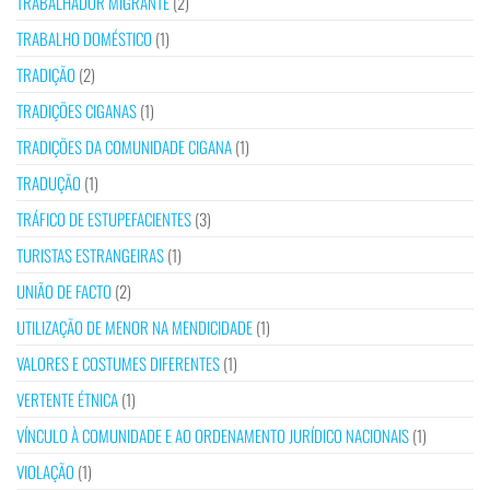
TRABALHADOR MIGRANTE
(2)
TRABALHO DOMÉSTICO
(1)
TRADIÇÃO
(2)
TRADIÇÕES CIGANAS
(1)
TRADIÇÕES DA COMUNIDADE CIGANA
(1)
TRADUÇÃO
(1)
TRÁFICO DE ESTUPEFACIENTES
(3)
TURISTAS ESTRANGEIRAS
(1)
UNIÃO DE FACTO
(2)
UTILIZAÇÃO DE MENOR NA MENDICIDADE
(1)
VALORES E COSTUMES DIFERENTES
(1)
VERTENTE ÉTNICA
(1)
VÍNCULO À COMUNIDADE E AO ORDENAMENTO JURÍDICO NACIONAIS
(1)
VIOLAÇÃO
(1)