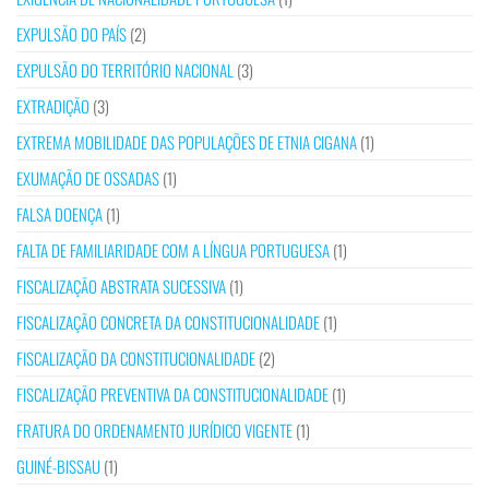
EXPULSÃO DO PAÍS
(2)
EXPULSÃO DO TERRITÓRIO NACIONAL
(3)
EXTRADIÇÃO
(3)
EXTREMA MOBILIDADE DAS POPULAÇÕES DE ETNIA CIGANA
(1)
EXUMAÇÃO DE OSSADAS
(1)
FALSA DOENÇA
(1)
FALTA DE FAMILIARIDADE COM A LÍNGUA PORTUGUESA
(1)
FISCALIZAÇÃO ABSTRATA SUCESSIVA
(1)
FISCALIZAÇÃO CONCRETA DA CONSTITUCIONALIDADE
(1)
FISCALIZAÇÃO DA CONSTITUCIONALIDADE
(2)
FISCALIZAÇÃO PREVENTIVA DA CONSTITUCIONALIDADE
(1)
FRATURA DO ORDENAMENTO JURÍDICO VIGENTE
(1)
GUINÉ-BISSAU
(1)