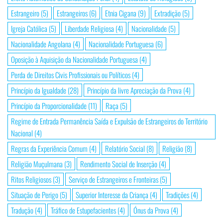
Estrangeiro
(5)
Estrangeiros
(6)
Etnia Cigana
(9)
Extradição
(5)
Igreja Católica
(5)
Liberdade Religiosa
(4)
Nacionalidade
(5)
Nacionalidade Angolana
(4)
Nacionalidade Portuguesa
(6)
Oposição à Aquisição da Nacionalidade Portuguesa
(4)
Perda de Direitos Civis Profissionais ou Políticos
(4)
Princípio da Igualdade
(28)
Princípio da livre Apreciação da Prova
(4)
Princípio da Proporcionalidade
(11)
Raça
(5)
Regime de Entrada Permanência Saída e Expulsão de Estrangeiros do Território
Nacional
(4)
Regras da Experiência Comum
(4)
Relatório Social
(8)
Religião
(8)
Religião Muçulmana
(3)
Rendimento Social de Inserção
(4)
Ritos Religiosos
(3)
Serviço de Estrangeiros e Fronteiras
(5)
Situação de Perigo
(5)
Superior Interesse da Criança
(4)
Tradições
(4)
Tradução
(4)
Tráfico de Estupefacientes
(4)
Ónus da Prova
(4)