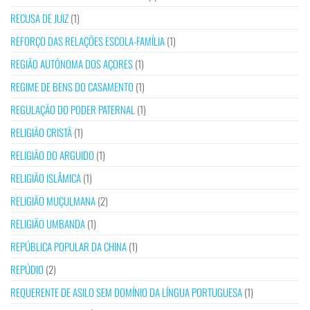
RECUSA DE JUIZ
(1)
REFORÇO DAS RELAÇÕES ESCOLA-FAMÍLIA
(1)
REGIÃO AUTÓNOMA DOS AÇORES
(1)
REGIME DE BENS DO CASAMENTO
(1)
REGULAÇÃO DO PODER PATERNAL
(1)
RELIGIÃO CRISTÃ
(1)
RELIGIÃO DO ARGUIDO
(1)
RELIGIÃO ISLÂMICA
(1)
RELIGIÃO MUÇULMANA
(2)
RELIGIÃO UMBANDA
(1)
REPÚBLICA POPULAR DA CHINA
(1)
REPÚDIO
(2)
REQUERENTE DE ASILO SEM DOMÍNIO DA LÍNGUA PORTUGUESA
(1)