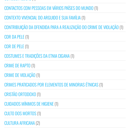
CONTACTOS COM PESSOAS EM VÁRIOS PAÍSES DO MUNDO
(1)
CONTEXTO VIVENCIAL DO ARGUIDO E SUA FAMÍLIA
(1)
CONTRIBUIÇÃO DA OFENDIDA PARA A REALIZAÇÃO DO CRIME DE VIOLAÇÃO
(1)
COR DA PELE
(1)
COR DE PELE
(1)
COSTUMES E TRADIÇÕES DA ETNIA CIGANA
(1)
CRIME DE RAPTO
(1)
CRIME DE VIOLAÇÃO
(1)
CRIMES PRATICADOS POR ELEMENTOS DE MINORIAS ÉTNICAS
(1)
CRISTÃO ORTODOXO
(1)
CUIDADOS MÍNIMOS DE HIGIENE
(1)
CULTO DOS MORTOS
(1)
CULTURA AFRICANA
(2)