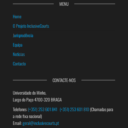
MENU
Home
O Projeto InclusiveCourts
Jurisprudência
Equipa
Notícias
Contacto
CONTACTE-NOS
Universidade do Minho,
Largo do Paço 4700-320 BRAGA
Telefones:
(+351) 253 601 841
(+351) 253 601 810
(Chamadas para
a rede fixa nacional)
Email:
geral@inclusivecourts.pt