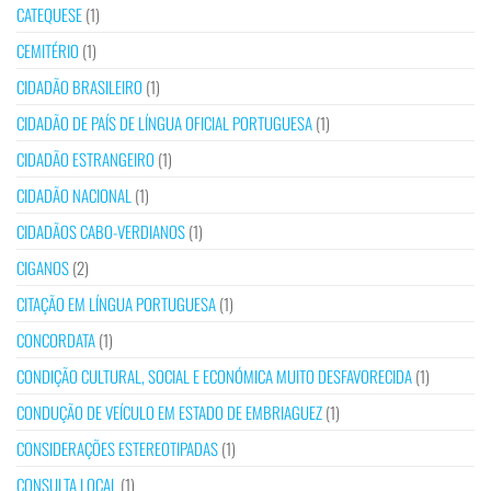
CATEQUESE
(1)
CEMITÉRIO
(1)
CIDADÃO BRASILEIRO
(1)
CIDADÃO DE PAÍS DE LÍNGUA OFICIAL PORTUGUESA
(1)
CIDADÃO ESTRANGEIRO
(1)
CIDADÃO NACIONAL
(1)
CIDADÃOS CABO-VERDIANOS
(1)
CIGANOS
(2)
CITAÇÃO EM LÍNGUA PORTUGUESA
(1)
CONCORDATA
(1)
CONDIÇÃO CULTURAL, SOCIAL E ECONÓMICA MUITO DESFAVORECIDA
(1)
CONDUÇÃO DE VEÍCULO EM ESTADO DE EMBRIAGUEZ
(1)
CONSIDERAÇÕES ESTEREOTIPADAS
(1)
CONSULTA LOCAL
(1)