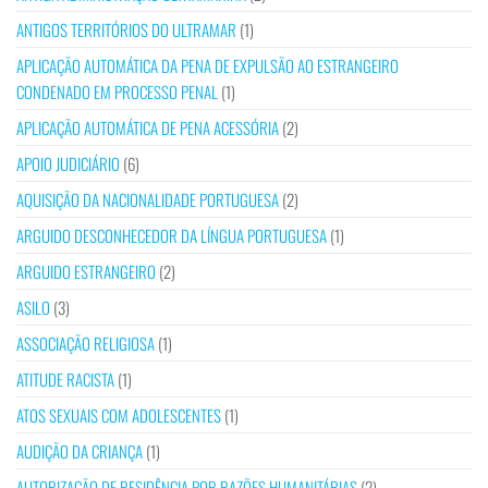
ANTIGOS TERRITÓRIOS DO ULTRAMAR
(1)
APLICAÇÃO AUTOMÁTICA DA PENA DE EXPULSÃO AO ESTRANGEIRO
CONDENADO EM PROCESSO PENAL
(1)
APLICAÇÃO AUTOMÁTICA DE PENA ACESSÓRIA
(2)
APOIO JUDICIÁRIO
(6)
AQUISIÇÃO DA NACIONALIDADE PORTUGUESA
(2)
ARGUIDO DESCONHECEDOR DA LÍNGUA PORTUGUESA
(1)
ARGUIDO ESTRANGEIRO
(2)
ASILO
(3)
ASSOCIAÇÃO RELIGIOSA
(1)
ATITUDE RACISTA
(1)
ATOS SEXUAIS COM ADOLESCENTES
(1)
AUDIÇÃO DA CRIANÇA
(1)
AUTORIZAÇÃO DE RESIDÊNCIA POR RAZÕES HUMANITÁRIAS
(2)