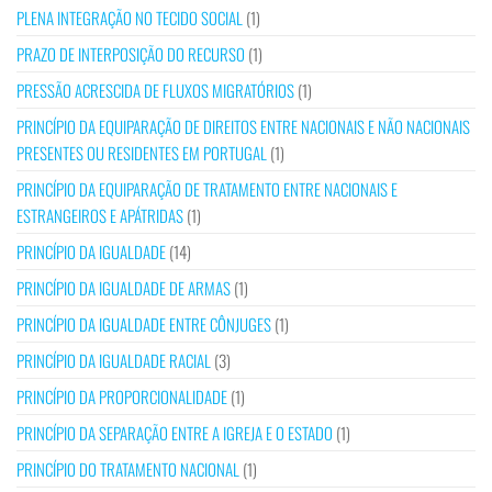
PLENA INTEGRAÇÃO NO TECIDO SOCIAL
(1)
PRAZO DE INTERPOSIÇÃO DO RECURSO
(1)
PRESSÃO ACRESCIDA DE FLUXOS MIGRATÓRIOS
(1)
PRINCÍPIO DA EQUIPARAÇÃO DE DIREITOS ENTRE NACIONAIS E NÃO NACIONAIS
PRESENTES OU RESIDENTES EM PORTUGAL
(1)
PRINCÍPIO DA EQUIPARAÇÃO DE TRATAMENTO ENTRE NACIONAIS E
ESTRANGEIROS E APÁTRIDAS
(1)
PRINCÍPIO DA IGUALDADE
(14)
PRINCÍPIO DA IGUALDADE DE ARMAS
(1)
PRINCÍPIO DA IGUALDADE ENTRE CÔNJUGES
(1)
PRINCÍPIO DA IGUALDADE RACIAL
(3)
PRINCÍPIO DA PROPORCIONALIDADE
(1)
PRINCÍPIO DA SEPARAÇÃO ENTRE A IGREJA E O ESTADO
(1)
PRINCÍPIO DO TRATAMENTO NACIONAL
(1)