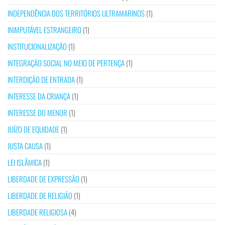
INDEPENDÊNCIA DOS TERRITÓRIOS ULTRAMARINOS
(1)
INIMPUTÁVEL ESTRANGEIRO
(1)
INSTITUCIONALIZAÇÃO
(1)
INTEGRAÇÃO SOCIAL NO MEIO DE PERTENÇA
(1)
INTERDIÇÃO DE ENTRADA
(1)
INTERESSE DA CRIANÇA
(1)
INTERESSE DO MENOR
(1)
JUÍZO DE EQUIDADE
(1)
JUSTA CAUSA
(1)
LEI ISLÂMICA
(1)
LIBERDADE DE EXPRESSÃO
(1)
LIBERDADE DE RELIGIÃO
(1)
LIBERDADE RELIGIOSA
(4)