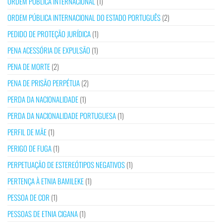
ORDEM PÚBLICA INTERNACIONAL
(1)
ORDEM PÚBLICA INTERNACIONAL DO ESTADO PORTUGUÊS
(2)
PEDIDO DE PROTEÇÃO JURÍDICA
(1)
PENA ACESSÓRIA DE EXPULSÃO
(1)
PENA DE MORTE
(2)
PENA DE PRISÃO PERPÉTUA
(2)
PERDA DA NACIONALIDADE
(1)
PERDA DA NACIONALIDADE PORTUGUESA
(1)
PERFIL DE MÃE
(1)
PERIGO DE FUGA
(1)
PERPETUAÇÃO DE ESTEREÓTIPOS NEGATIVOS
(1)
PERTENÇA À ETNIA BAMILEKE
(1)
PESSOA DE COR
(1)
PESSOAS DE ETNIA CIGANA
(1)