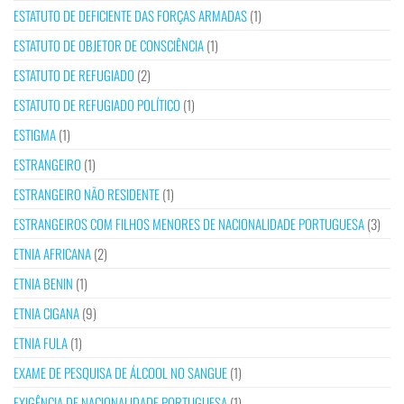
ESTATUTO DE DEFICIENTE DAS FORÇAS ARMADAS
(1)
ESTATUTO DE OBJETOR DE CONSCIÊNCIA
(1)
ESTATUTO DE REFUGIADO
(2)
ESTATUTO DE REFUGIADO POLÍTICO
(1)
ESTIGMA
(1)
ESTRANGEIRO
(1)
ESTRANGEIRO NÃO RESIDENTE
(1)
ESTRANGEIROS COM FILHOS MENORES DE NACIONALIDADE PORTUGUESA
(3)
ETNIA AFRICANA
(2)
ETNIA BENIN
(1)
ETNIA CIGANA
(9)
ETNIA FULA
(1)
EXAME DE PESQUISA DE ÁLCOOL NO SANGUE
(1)
EXIGÊNCIA DE NACIONALIDADE PORTUGUESA
(1)