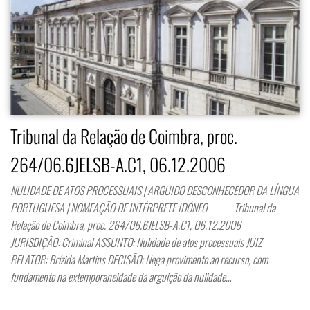
Tribunal da Relação de Coimbra, proc.
264/06.6JELSB-A.C1, 06.12.2006
NULIDADE DE ATOS PROCESSUAIS | ARGUIDO DESCONHECEDOR DA LÍNGUA
PORTUGUESA | NOMEAÇÃO DE INTÉRPRETE IDÓNEO Tribunal da
Relação de Coimbra, proc. 264/06.6JELSB-A.C1, 06.12.2006
JURISDIÇÃO: Criminal ASSUNTO: Nulidade de atos processuais JUIZ
RELATOR: Brízida Martins DECISÃO: Nega provimento ao recurso, com
fundamento na extemporaneidade da arguição da nulidade…