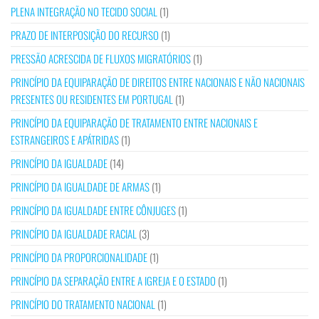
PLENA INTEGRAÇÃO NO TECIDO SOCIAL
(1)
PRAZO DE INTERPOSIÇÃO DO RECURSO
(1)
PRESSÃO ACRESCIDA DE FLUXOS MIGRATÓRIOS
(1)
PRINCÍPIO DA EQUIPARAÇÃO DE DIREITOS ENTRE NACIONAIS E NÃO NACIONAIS
PRESENTES OU RESIDENTES EM PORTUGAL
(1)
PRINCÍPIO DA EQUIPARAÇÃO DE TRATAMENTO ENTRE NACIONAIS E
ESTRANGEIROS E APÁTRIDAS
(1)
PRINCÍPIO DA IGUALDADE
(14)
PRINCÍPIO DA IGUALDADE DE ARMAS
(1)
PRINCÍPIO DA IGUALDADE ENTRE CÔNJUGES
(1)
PRINCÍPIO DA IGUALDADE RACIAL
(3)
PRINCÍPIO DA PROPORCIONALIDADE
(1)
PRINCÍPIO DA SEPARAÇÃO ENTRE A IGREJA E O ESTADO
(1)
PRINCÍPIO DO TRATAMENTO NACIONAL
(1)