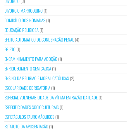
DIVÓRCIO
(3)
DIVÓRCIO MARROQUINO
(1)
DOMICÍLIO DOS NÓMADAS
(1)
EDUCAÇÃO RELIGIOSA
(1)
EFEITO AUTOMÁTICO DE CONDENAÇÃO PENAL
(4)
EGIPTO
(1)
ENCAMINHAMENTO PARA ADOÇÃO
(1)
ENRIQUECIMENTO SEM CAUSA
(1)
ENSINO DA RELIGIÃO E MORAL CATÓLICAS
(2)
ESCOLARIDADE OBRIGATÓRIA
(1)
ESPECIAL VULNERABILIDADE DA VÍTIMA EM RAZÃO DA IDADE
(1)
ESPECIFICIDADES SOCIOCULTURAIS
(1)
ESPETÁCULOS TAUROMÁQUICOS
(1)
ESTATUTO DA APOSENTAÇÃO
(1)