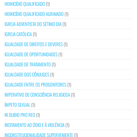
HOMICÍDIO QUALIFICADO
(1)
HOMICÍDIO QUALIFICADO AGRAVADO
(1)
IGREJA ADVENTISTA DO SÉTIMO DIA
(1)
IGREJA CATÓLICA
(1)
IGUALDADE DE DIREITOS E DEVERES
(1)
IGUALDADE DE OPORTUNIDADES
(1)
IGUALDADE DE TRATAMENTO
(1)
IGUALDADE DOS CÔNJUGES
(1)
IGUALDADE ENTRE OS PROGENITORES
(1)
IMPERATIVO DE CONSCIÊNCIA RELIGIOSA
(1)
ÍMPETO SEXUAL
(1)
IN DUBIO PRO REO
(1)
INCITAMENTO AO ÓDIO E À VIOLÊNCIA
(1)
INCONSTITUCIONALIDADE SUPERVENIENTE
(1)