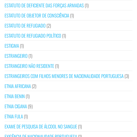
ESTATUTO DE DEFICIENTE DAS FORÇAS ARMADAS
(1)
ESTATUTO DE OBJETOR DE CONSCIÊNCIA
(1)
ESTATUTO DE REFUGIADO
(2)
ESTATUTO DE REFUGIADO POLÍTICO
(1)
ESTIGMA
(1)
ESTRANGEIRO
(1)
ESTRANGEIRO NÃO RESIDENTE
(1)
ESTRANGEIROS COM FILHOS MENORES DE NACIONALIDADE PORTUGUESA
(3)
ETNIA AFRICANA
(2)
ETNIA BENIN
(1)
ETNIA CIGANA
(9)
ETNIA FULA
(1)
EXAME DE PESQUISA DE ÁLCOOL NO SANGUE
(1)
EXIGÊNCIA DE NACIONALIDADE PORTUGUESA
(1)