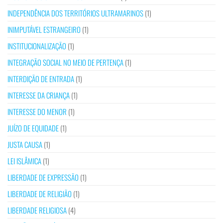
INDEPENDÊNCIA DOS TERRITÓRIOS ULTRAMARINOS
(1)
INIMPUTÁVEL ESTRANGEIRO
(1)
INSTITUCIONALIZAÇÃO
(1)
INTEGRAÇÃO SOCIAL NO MEIO DE PERTENÇA
(1)
INTERDIÇÃO DE ENTRADA
(1)
INTERESSE DA CRIANÇA
(1)
INTERESSE DO MENOR
(1)
JUÍZO DE EQUIDADE
(1)
JUSTA CAUSA
(1)
LEI ISLÂMICA
(1)
LIBERDADE DE EXPRESSÃO
(1)
LIBERDADE DE RELIGIÃO
(1)
LIBERDADE RELIGIOSA
(4)