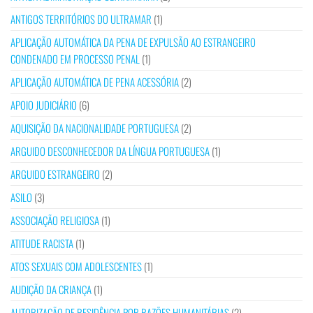
ANTIGOS TERRITÓRIOS DO ULTRAMAR
(1)
APLICAÇÃO AUTOMÁTICA DA PENA DE EXPULSÃO AO ESTRANGEIRO
CONDENADO EM PROCESSO PENAL
(1)
APLICAÇÃO AUTOMÁTICA DE PENA ACESSÓRIA
(2)
APOIO JUDICIÁRIO
(6)
AQUISIÇÃO DA NACIONALIDADE PORTUGUESA
(2)
ARGUIDO DESCONHECEDOR DA LÍNGUA PORTUGUESA
(1)
ARGUIDO ESTRANGEIRO
(2)
ASILO
(3)
ASSOCIAÇÃO RELIGIOSA
(1)
ATITUDE RACISTA
(1)
ATOS SEXUAIS COM ADOLESCENTES
(1)
AUDIÇÃO DA CRIANÇA
(1)
AUTORIZAÇÃO DE RESIDÊNCIA POR RAZÕES HUMANITÁRIAS
(2)