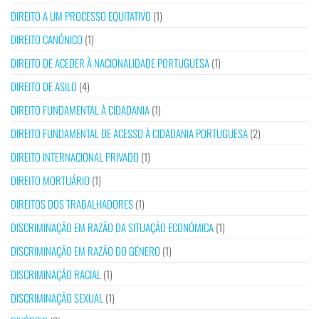
DIREITO A UM PROCESSO EQUITATIVO
(1)
DIREITO CANÓNICO
(1)
DIREITO DE ACEDER À NACIONALIDADE PORTUGUESA
(1)
DIREITO DE ASILO
(4)
DIREITO FUNDAMENTAL À CIDADANIA
(1)
DIREITO FUNDAMENTAL DE ACESSO À CIDADANIA PORTUGUESA
(2)
DIREITO INTERNACIONAL PRIVADO
(1)
DIREITO MORTUÁRIO
(1)
DIREITOS DOS TRABALHADORES
(1)
DISCRIMINAÇÃO EM RAZÃO DA SITUAÇÃO ECONÓMICA
(1)
DISCRIMINAÇÃO EM RAZÃO DO GÉNERO
(1)
DISCRIMINAÇÃO RACIAL
(1)
DISCRIMINAÇÃO SEXUAL
(1)