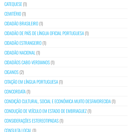
CATEQUESE
(1)
CEMITÉRIO
(1)
CIDADÃO BRASILEIRO
(1)
CIDADÃO DE PAÍS DE LÍNGUA OFICIAL PORTUGUESA
(1)
CIDADÃO ESTRANGEIRO
(1)
CIDADÃO NACIONAL
(1)
CIDADÃOS CABO-VERDIANOS
(1)
CIGANOS
(2)
CITAÇÃO EM LÍNGUA PORTUGUESA
(1)
CONCORDATA
(1)
CONDIÇÃO CULTURAL, SOCIAL E ECONÓMICA MUITO DESFAVORECIDA
(1)
CONDUÇÃO DE VEÍCULO EM ESTADO DE EMBRIAGUEZ
(1)
CONSIDERAÇÕES ESTEREOTIPADAS
(1)
CONSULTA LOCAL
(1)