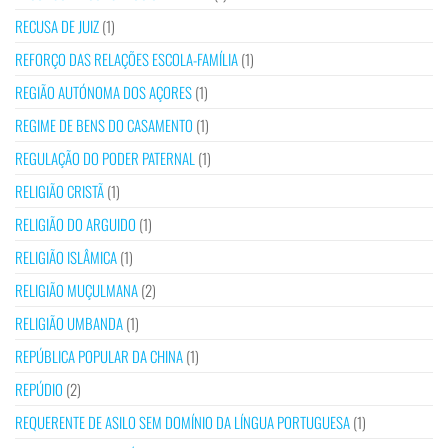
RECUSA DE JUIZ
(1)
REFORÇO DAS RELAÇÕES ESCOLA-FAMÍLIA
(1)
REGIÃO AUTÓNOMA DOS AÇORES
(1)
REGIME DE BENS DO CASAMENTO
(1)
REGULAÇÃO DO PODER PATERNAL
(1)
RELIGIÃO CRISTÃ
(1)
RELIGIÃO DO ARGUIDO
(1)
RELIGIÃO ISLÂMICA
(1)
RELIGIÃO MUÇULMANA
(2)
RELIGIÃO UMBANDA
(1)
REPÚBLICA POPULAR DA CHINA
(1)
REPÚDIO
(2)
REQUERENTE DE ASILO SEM DOMÍNIO DA LÍNGUA PORTUGUESA
(1)