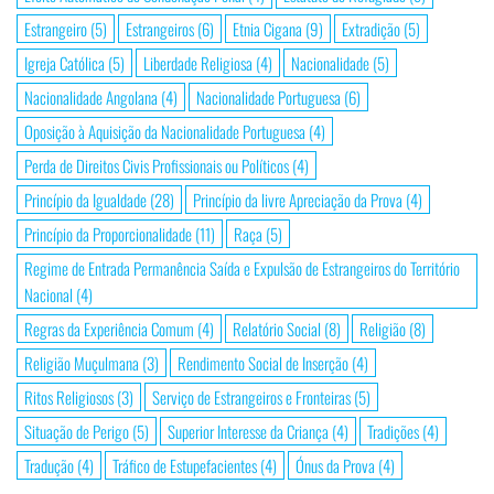
Estrangeiro
(5)
Estrangeiros
(6)
Etnia Cigana
(9)
Extradição
(5)
Igreja Católica
(5)
Liberdade Religiosa
(4)
Nacionalidade
(5)
Nacionalidade Angolana
(4)
Nacionalidade Portuguesa
(6)
Oposição à Aquisição da Nacionalidade Portuguesa
(4)
Perda de Direitos Civis Profissionais ou Políticos
(4)
Princípio da Igualdade
(28)
Princípio da livre Apreciação da Prova
(4)
Princípio da Proporcionalidade
(11)
Raça
(5)
Regime de Entrada Permanência Saída e Expulsão de Estrangeiros do Território
Nacional
(4)
Regras da Experiência Comum
(4)
Relatório Social
(8)
Religião
(8)
Religião Muçulmana
(3)
Rendimento Social de Inserção
(4)
Ritos Religiosos
(3)
Serviço de Estrangeiros e Fronteiras
(5)
Situação de Perigo
(5)
Superior Interesse da Criança
(4)
Tradições
(4)
Tradução
(4)
Tráfico de Estupefacientes
(4)
Ónus da Prova
(4)