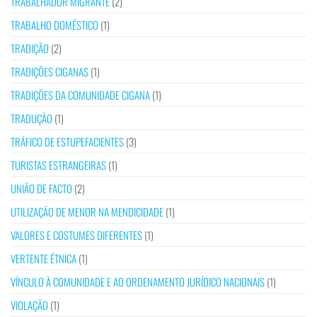
TRABALHADOR MIGRANTE
(2)
TRABALHO DOMÉSTICO
(1)
TRADIÇÃO
(2)
TRADIÇÕES CIGANAS
(1)
TRADIÇÕES DA COMUNIDADE CIGANA
(1)
TRADUÇÃO
(1)
TRÁFICO DE ESTUPEFACIENTES
(3)
TURISTAS ESTRANGEIRAS
(1)
UNIÃO DE FACTO
(2)
UTILIZAÇÃO DE MENOR NA MENDICIDADE
(1)
VALORES E COSTUMES DIFERENTES
(1)
VERTENTE ÉTNICA
(1)
VÍNCULO À COMUNIDADE E AO ORDENAMENTO JURÍDICO NACIONAIS
(1)
VIOLAÇÃO
(1)