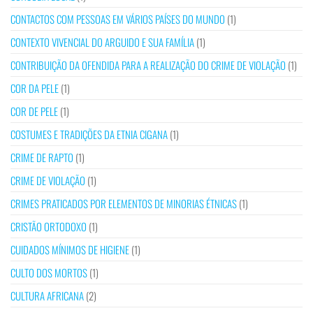
CONTACTOS COM PESSOAS EM VÁRIOS PAÍSES DO MUNDO
(1)
CONTEXTO VIVENCIAL DO ARGUIDO E SUA FAMÍLIA
(1)
CONTRIBUIÇÃO DA OFENDIDA PARA A REALIZAÇÃO DO CRIME DE VIOLAÇÃO
(1)
COR DA PELE
(1)
COR DE PELE
(1)
COSTUMES E TRADIÇÕES DA ETNIA CIGANA
(1)
CRIME DE RAPTO
(1)
CRIME DE VIOLAÇÃO
(1)
CRIMES PRATICADOS POR ELEMENTOS DE MINORIAS ÉTNICAS
(1)
CRISTÃO ORTODOXO
(1)
CUIDADOS MÍNIMOS DE HIGIENE
(1)
CULTO DOS MORTOS
(1)
CULTURA AFRICANA
(2)