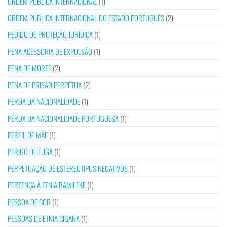
ORDEM PÚBLICA INTERNACIONAL
(1)
ORDEM PÚBLICA INTERNACIONAL DO ESTADO PORTUGUÊS
(2)
PEDIDO DE PROTEÇÃO JURÍDICA
(1)
PENA ACESSÓRIA DE EXPULSÃO
(1)
PENA DE MORTE
(2)
PENA DE PRISÃO PERPÉTUA
(2)
PERDA DA NACIONALIDADE
(1)
PERDA DA NACIONALIDADE PORTUGUESA
(1)
PERFIL DE MÃE
(1)
PERIGO DE FUGA
(1)
PERPETUAÇÃO DE ESTEREÓTIPOS NEGATIVOS
(1)
PERTENÇA À ETNIA BAMILEKE
(1)
PESSOA DE COR
(1)
PESSOAS DE ETNIA CIGANA
(1)