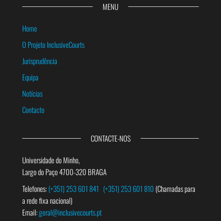
MENU
Home
O Projeto InclusiveCourts
Jurisprudência
Equipa
Notícias
Contacto
CONTACTE-NOS
Universidade do Minho,
Largo do Paço 4700-320 BRAGA
Telefones:
(+351) 253 601 841
(+351) 253 601 810
(Chamadas para
a rede fixa nacional)
Email:
geral@inclusivecourts.pt