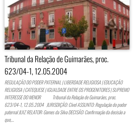
Tribunal da Relação de Guimarães, proc.
623/04-1, 12.05.2004
REGULAÇÃO DO PODER PATERNAL | LIBERDADE RELIGIOSA | EDUCAÇÃO
RELIGIOSA | CATEQUESE | IGUALDADE ENTRE OS PROGENITORES | SUPREMO
INTERESSE DO MENOR Tribunal da Relação de Guimarães, proc.
623/04-1, 12.05.2004 JURISDIÇÃO: Cível ASSUNTO: Regulação do poder
paternal JUIZ RELATOR: Gomes da Silva DECISÃO: Confirmação da decisão a
quo,…