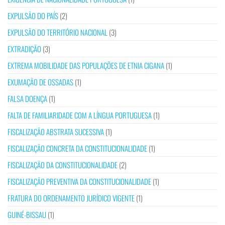
EXPULSÃO DO PAÍS
(2)
EXPULSÃO DO TERRITÓRIO NACIONAL
(3)
EXTRADIÇÃO
(3)
EXTREMA MOBILIDADE DAS POPULAÇÕES DE ETNIA CIGANA
(1)
EXUMAÇÃO DE OSSADAS
(1)
FALSA DOENÇA
(1)
FALTA DE FAMILIARIDADE COM A LÍNGUA PORTUGUESA
(1)
FISCALIZAÇÃO ABSTRATA SUCESSIVA
(1)
FISCALIZAÇÃO CONCRETA DA CONSTITUCIONALIDADE
(1)
FISCALIZAÇÃO DA CONSTITUCIONALIDADE
(2)
FISCALIZAÇÃO PREVENTIVA DA CONSTITUCIONALIDADE
(1)
FRATURA DO ORDENAMENTO JURÍDICO VIGENTE
(1)
GUINÉ-BISSAU
(1)