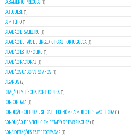
CASAMENTO PRECOCE
(1)
CATEQUESE
(1)
CEMITÉRIO
(1)
CIDADÃO BRASILEIRO
(1)
CIDADÃO DE PAÍS DE LÍNGUA OFICIAL PORTUGUESA
(1)
CIDADÃO ESTRANGEIRO
(1)
CIDADÃO NACIONAL
(1)
CIDADÃOS CABO-VERDIANOS
(1)
CIGANOS
(2)
CITAÇÃO EM LÍNGUA PORTUGUESA
(1)
CONCORDATA
(1)
CONDIÇÃO CULTURAL, SOCIAL E ECONÓMICA MUITO DESFAVORECIDA
(1)
CONDUÇÃO DE VEÍCULO EM ESTADO DE EMBRIAGUEZ
(1)
CONSIDERAÇÕES ESTEREOTIPADAS
(1)