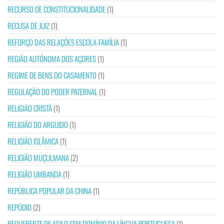
RECURSO DE CONSTITUCIONALIDADE
(1)
RECUSA DE JUIZ
(1)
REFORÇO DAS RELAÇÕES ESCOLA-FAMÍLIA
(1)
REGIÃO AUTÓNOMA DOS AÇORES
(1)
REGIME DE BENS DO CASAMENTO
(1)
REGULAÇÃO DO PODER PATERNAL
(1)
RELIGIÃO CRISTÃ
(1)
RELIGIÃO DO ARGUIDO
(1)
RELIGIÃO ISLÂMICA
(1)
RELIGIÃO MUÇULMANA
(2)
RELIGIÃO UMBANDA
(1)
REPÚBLICA POPULAR DA CHINA
(1)
REPÚDIO
(2)
REQUERENTE DE ASILO SEM DOMÍNIO DA LÍNGUA PORTUGUESA
(1)