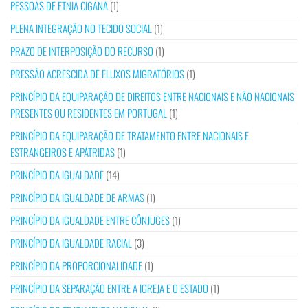
PESSOAS DE ETNIA CIGANA
(1)
PLENA INTEGRAÇÃO NO TECIDO SOCIAL
(1)
PRAZO DE INTERPOSIÇÃO DO RECURSO
(1)
PRESSÃO ACRESCIDA DE FLUXOS MIGRATÓRIOS
(1)
PRINCÍPIO DA EQUIPARAÇÃO DE DIREITOS ENTRE NACIONAIS E NÃO NACIONAIS
PRESENTES OU RESIDENTES EM PORTUGAL
(1)
PRINCÍPIO DA EQUIPARAÇÃO DE TRATAMENTO ENTRE NACIONAIS E
ESTRANGEIROS E APÁTRIDAS
(1)
PRINCÍPIO DA IGUALDADE
(14)
PRINCÍPIO DA IGUALDADE DE ARMAS
(1)
PRINCÍPIO DA IGUALDADE ENTRE CÔNJUGES
(1)
PRINCÍPIO DA IGUALDADE RACIAL
(3)
PRINCÍPIO DA PROPORCIONALIDADE
(1)
PRINCÍPIO DA SEPARAÇÃO ENTRE A IGREJA E O ESTADO
(1)