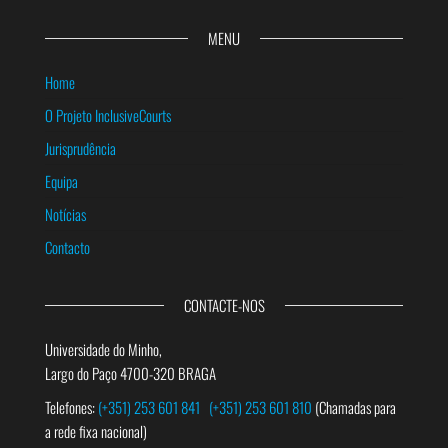
MENU
Home
O Projeto InclusiveCourts
Jurisprudência
Equipa
Notícias
Contacto
CONTACTE-NOS
Universidade do Minho,
Largo do Paço 4700-320 BRAGA
Telefones:
(+351) 253 601 841
(+351) 253 601 810
(Chamadas para
a rede fixa nacional)