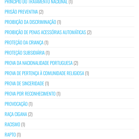
PRINCÍPIO DO TRATAMENTO NACIONAL
(1)
PRISÃO PREVENTIVA
(2)
PROIBIÇÃO DA DISCRIMINAÇÃO
(1)
PROIBIÇÃO DE PENAS ACESSÓRIAS AUTOMÁTICAS
(2)
PROTEÇÃO DA CRIANÇA
(1)
PROTEÇÃO SUBSIDIÁRIA
(1)
PROVA DA NACIONALIDADE PORTUGUESA
(2)
PROVA DE PERTENÇA À COMUNIDADE RELIGIOSA
(1)
PROVA DE SINCERIDADE
(1)
PROVA POR RECONHECIMENTO
(1)
PROVOCAÇÃO
(1)
RAÇA CIGANA
(2)
RACISMO
(1)
RAPTO
(1)