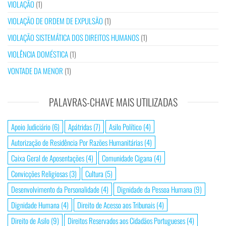
VIOLAÇÃO
(1)
VIOLAÇÃO DE ORDEM DE EXPULSÃO
(1)
VIOLAÇÃO SISTEMÁTICA DOS DIREITOS HUMANOS
(1)
VIOLÊNCIA DOMÉSTICA
(1)
VONTADE DA MENOR
(1)
PALAVRAS-CHAVE MAIS UTILIZADAS
Apoio Judiciário
(6)
Apátridas
(7)
Asilo Político
(4)
Autorização de Residência Por Razões Humanitárias
(4)
Caixa Geral de Aposentações
(4)
Comunidade Cigana
(4)
Convicções Religiosas
(3)
Cultura
(5)
Desenvolvimento da Personalidade
(4)
Dignidade da Pessoa Humana
(9)
Dignidade Humana
(4)
Direito de Acesso aos Tribunais
(4)
Direito de Asilo
(9)
Direitos Reservados aos Cidadãos Portugueses
(4)