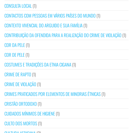
CONSULTA LOCAL
(1)
CONTACTOS COM PESSOAS EM VÁRIOS PAÍSES DO MUNDO
(1)
CONTEXTO VIVENCIAL DO ARGUIDO E SUA FAMÍLIA
(1)
CONTRIBUIÇÃO DA OFENDIDA PARA A REALIZAÇÃO DO CRIME DE VIOLAÇÃO
(1)
COR DA PELE
(1)
COR DE PELE
(1)
COSTUMES E TRADIÇÕES DA ETNIA CIGANA
(1)
CRIME DE RAPTO
(1)
CRIME DE VIOLAÇÃO
(1)
CRIMES PRATICADOS POR ELEMENTOS DE MINORIAS ÉTNICAS
(1)
CRISTÃO ORTODOXO
(1)
CUIDADOS MÍNIMOS DE HIGIENE
(1)
CULTO DOS MORTOS
(1)