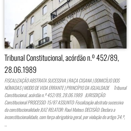
Tribunal Constitucional, acórdão n.º 452/89,
28.06.1989
FISCALIZAÇÃO ABSTRATA SUCESSIVA | RAÇA CIGANA | DOMICÍLIO DOS
NÓMADAS | MODO DE VIDA ERRANTE | PRINCÍPIO DA IGUALDADE Tribunal
Constitucional, acórdão n.º 452/89, 28.06.1989 JURISDIÇÃO:
Constitucional PROCESSO: 15/87 ASSUNTO: Fiscalização abstrata sucessiva
da constitucionalidade JUIZ RELATOR: Raul Mateus DECISÃO: Declara a
inconstitucionalidade, com força obrigatória geral, por violação do artigo 34.º,
…