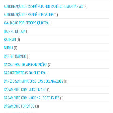
AUTORIZAÇÃO DE RESIDÊNCIA POR RAZÕES HUMANITÁRIAS
(2)
AUTORIZAÇÃO DE RESIDÊNCIA VÁLIDA
(1)
AVALIAÇÃO POR PEDOPSIQUIATRA
(1)
BAIRRO DE LATA
(1)
BATISMO
(1)
BURLA
(1)
CABELO RAPADO
(1)
CAIXA GERAL DE APOSENTAÇÕES
(2)
CARACTERÍSTICAS DA CULTURA
(1)
CARIZ DISCRIMINATÓRIO DAS DECLARAÇÕES
(1)
CASAMENTO COM MUÇULMANO
(1)
CASAMENTO COM NACIONAL PORTUGUÊS
(1)
CASAMENTO FORÇADO
(3)