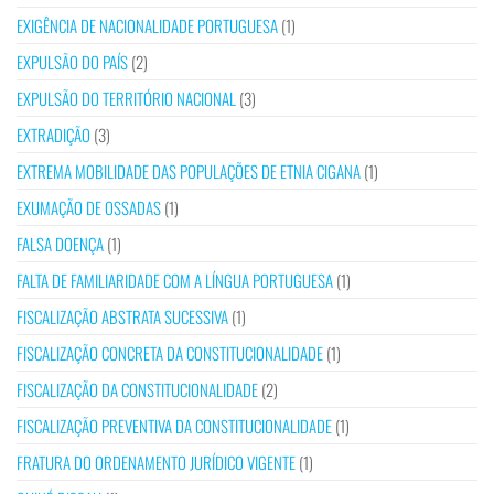
EXIGÊNCIA DE NACIONALIDADE PORTUGUESA
(1)
EXPULSÃO DO PAÍS
(2)
EXPULSÃO DO TERRITÓRIO NACIONAL
(3)
EXTRADIÇÃO
(3)
EXTREMA MOBILIDADE DAS POPULAÇÕES DE ETNIA CIGANA
(1)
EXUMAÇÃO DE OSSADAS
(1)
FALSA DOENÇA
(1)
FALTA DE FAMILIARIDADE COM A LÍNGUA PORTUGUESA
(1)
FISCALIZAÇÃO ABSTRATA SUCESSIVA
(1)
FISCALIZAÇÃO CONCRETA DA CONSTITUCIONALIDADE
(1)
FISCALIZAÇÃO DA CONSTITUCIONALIDADE
(2)
FISCALIZAÇÃO PREVENTIVA DA CONSTITUCIONALIDADE
(1)
FRATURA DO ORDENAMENTO JURÍDICO VIGENTE
(1)