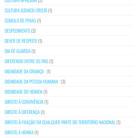
CULTURA AFRICANA
(2)
CULTURA JUDAICO-CRISTÃ
(1)
CÚMULO DE PENAS
(1)
DESPEDIMENTO
(2)
DEVER DE RESPEITO
(1)
DIA DE GUARDA
(1)
DIFERENDO ENTRE OS PAIS
(1)
DIGNIDADE DA CRIANÇA
(1)
DIGNIDADE DA PESSOA HUMANA
(3)
DIGNIDADE DO HOMEM
(1)
DIREITO À CONVIVÊNCIA
(1)
DIREITO À DIFERENÇA
(1)
DIREITO À FIXAÇÃO EM QUALQUER PARTE DO TERRITÓRIO NACIONAL
(1)
DIREITO À HONRA
(1)