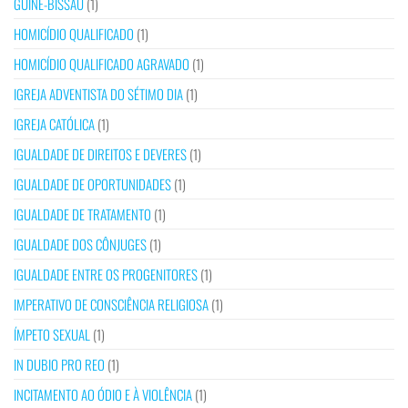
GUINÉ-BISSAU
(1)
HOMICÍDIO QUALIFICADO
(1)
HOMICÍDIO QUALIFICADO AGRAVADO
(1)
IGREJA ADVENTISTA DO SÉTIMO DIA
(1)
IGREJA CATÓLICA
(1)
IGUALDADE DE DIREITOS E DEVERES
(1)
IGUALDADE DE OPORTUNIDADES
(1)
IGUALDADE DE TRATAMENTO
(1)
IGUALDADE DOS CÔNJUGES
(1)
IGUALDADE ENTRE OS PROGENITORES
(1)
IMPERATIVO DE CONSCIÊNCIA RELIGIOSA
(1)
ÍMPETO SEXUAL
(1)
IN DUBIO PRO REO
(1)
INCITAMENTO AO ÓDIO E À VIOLÊNCIA
(1)