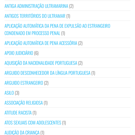
ANTIGA ADMINISTRAÇÃO ULTRAMARINA
(2)
ANTIGOS TERRITÓRIOS DO ULTRAMAR
(1)
APLICAÇÃO AUTOMÁTICA DA PENA DE EXPULSÃO AO ESTRANGEIRO
CONDENADO EM PROCESSO PENAL
(1)
APLICAÇÃO AUTOMÁTICA DE PENA ACESSÓRIA
(2)
APOIO JUDICIÁRIO
(6)
AQUISIÇÃO DA NACIONALIDADE PORTUGUESA
(2)
ARGUIDO DESCONHECEDOR DA LÍNGUA PORTUGUESA
(1)
ARGUIDO ESTRANGEIRO
(2)
ASILO
(3)
ASSOCIAÇÃO RELIGIOSA
(1)
ATITUDE RACISTA
(1)
ATOS SEXUAIS COM ADOLESCENTES
(1)
AUDIÇÃO DA CRIANÇA
(1)