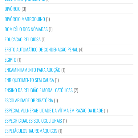
DIVÓRCIO
(3)
DIVÓRCIO MARROQUINO
(1)
DOMICÍLIO DOS NÓMADAS
(1)
EDUCAÇÃO RELIGIOSA
(1)
EFEITO AUTOMÁTICO DE CONDENAÇÃO PENAL
(4)
EGIPTO
(1)
ENCAMINHAMENTO PARA ADOÇÃO
(1)
ENRIQUECIMENTO SEM CAUSA
(1)
ENSINO DA RELIGIÃO E MORAL CATÓLICAS
(2)
ESCOLARIDADE OBRIGATÓRIA
(1)
ESPECIAL VULNERABILIDADE DA VÍTIMA EM RAZÃO DA IDADE
(1)
ESPECIFICIDADES SOCIOCULTURAIS
(1)
ESPETÁCULOS TAUROMÁQUICOS
(1)