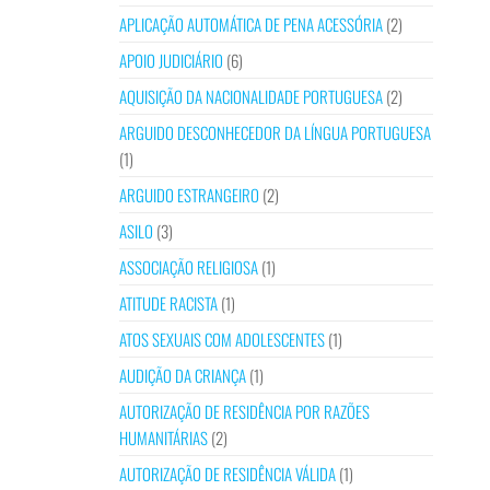
APLICAÇÃO AUTOMÁTICA DE PENA ACESSÓRIA
(2)
APOIO JUDICIÁRIO
(6)
AQUISIÇÃO DA NACIONALIDADE PORTUGUESA
(2)
ARGUIDO DESCONHECEDOR DA LÍNGUA PORTUGUESA
(1)
ARGUIDO ESTRANGEIRO
(2)
ASILO
(3)
ASSOCIAÇÃO RELIGIOSA
(1)
ATITUDE RACISTA
(1)
ATOS SEXUAIS COM ADOLESCENTES
(1)
AUDIÇÃO DA CRIANÇA
(1)
AUTORIZAÇÃO DE RESIDÊNCIA POR RAZÕES
HUMANITÁRIAS
(2)
AUTORIZAÇÃO DE RESIDÊNCIA VÁLIDA
(1)