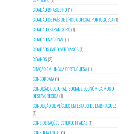
CIDADÃO BRASILEIRO
(1)
CIDADÃO DE PAÍS DE LÍNGUA OFICIAL PORTUGUESA
(1)
CIDADÃO ESTRANGEIRO
(1)
CIDADÃO NACIONAL
(1)
CIDADÃOS CABO-VERDIANOS
(1)
CIGANOS
(2)
CITAÇÃO EM LÍNGUA PORTUGUESA
(1)
CONCORDATA
(1)
CONDIÇÃO CULTURAL, SOCIAL E ECONÓMICA MUITO
DESFAVORECIDA
(1)
CONDUÇÃO DE VEÍCULO EM ESTADO DE EMBRIAGUEZ
(1)
CONSIDERAÇÕES ESTEREOTIPADAS
(1)
CONSULTA LOCAL
(1)