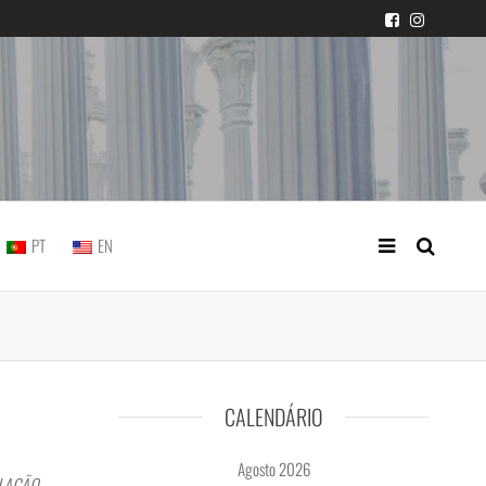
icial portuguesa
PT
EN
CALENDÁRIO
Agosto 2026
OLAÇÃO