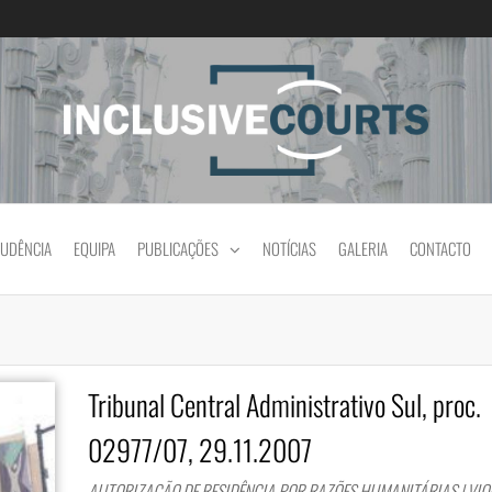
Igualdade e diferença cultural na prática jud
RUDÊNCIA
EQUIPA
PUBLICAÇÕES
NOTÍCIAS
GALERIA
CONTACTO
Tribunal Central Administrativo Sul, proc.
02977/07, 29.11.2007
AUTORIZAÇÃO DE RESIDÊNCIA POR RAZÕES HUMANITÁRIAS | VI